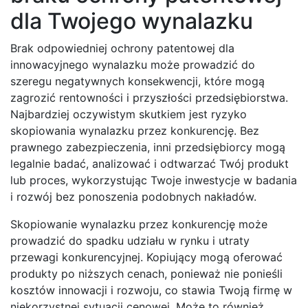
dla Twojego wynalazku
Brak odpowiedniej ochrony patentowej dla
innowacyjnego wynalazku może prowadzić do
szeregu negatywnych konsekwencji, które mogą
zagrozić rentowności i przyszłości przedsiębiorstwa.
Najbardziej oczywistym skutkiem jest ryzyko
skopiowania wynalazku przez konkurencję. Bez
prawnego zabezpieczenia, inni przedsiębiorcy mogą
legalnie badać, analizować i odtwarzać Twój produkt
lub proces, wykorzystując Twoje inwestycje w badania
i rozwój bez ponoszenia podobnych nakładów.
Skopiowanie wynalazku przez konkurencję może
prowadzić do spadku udziału w rynku i utraty
przewagi konkurencyjnej. Kopiujący mogą oferować
produkty po niższych cenach, ponieważ nie ponieśli
kosztów innowacji i rozwoju, co stawia Twoją firmę w
niekorzystnej sytuacji cenowej. Może to również