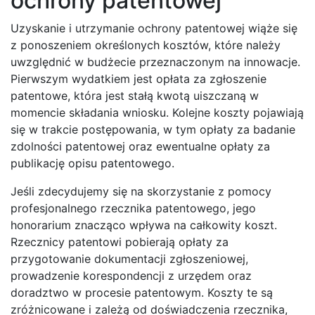
ochrony patentowej
Uzyskanie i utrzymanie ochrony patentowej wiąże się
z ponoszeniem określonych kosztów, które należy
uwzględnić w budżecie przeznaczonym na innowacje.
Pierwszym wydatkiem jest opłata za zgłoszenie
patentowe, która jest stałą kwotą uiszczaną w
momencie składania wniosku. Kolejne koszty pojawiają
się w trakcie postępowania, w tym opłaty za badanie
zdolności patentowej oraz ewentualne opłaty za
publikację opisu patentowego.
Jeśli zdecydujemy się na skorzystanie z pomocy
profesjonalnego rzecznika patentowego, jego
honorarium znacząco wpływa na całkowity koszt.
Rzecznicy patentowi pobierają opłaty za
przygotowanie dokumentacji zgłoszeniowej,
prowadzenie korespondencji z urzędem oraz
doradztwo w procesie patentowym. Koszty te są
zróżnicowane i zależą od doświadczenia rzecznika,