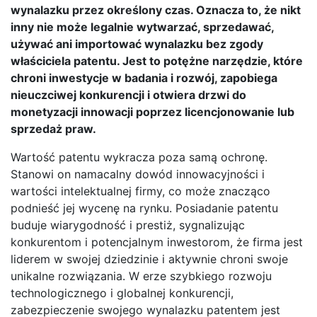
wynalazku przez określony czas. Oznacza to, że nikt
inny nie może legalnie wytwarzać, sprzedawać,
używać ani importować wynalazku bez zgody
właściciela patentu. Jest to potężne narzędzie, które
chroni inwestycje w badania i rozwój, zapobiega
nieuczciwej konkurencji i otwiera drzwi do
monetyzacji innowacji poprzez licencjonowanie lub
sprzedaż praw.
Wartość patentu wykracza poza samą ochronę.
Stanowi on namacalny dowód innowacyjności i
wartości intelektualnej firmy, co może znacząco
podnieść jej wycenę na rynku. Posiadanie patentu
buduje wiarygodność i prestiż, sygnalizując
konkurentom i potencjalnym inwestorom, że firma jest
liderem w swojej dziedzinie i aktywnie chroni swoje
unikalne rozwiązania. W erze szybkiego rozwoju
technologicznego i globalnej konkurencji,
zabezpieczenie swojego wynalazku patentem jest