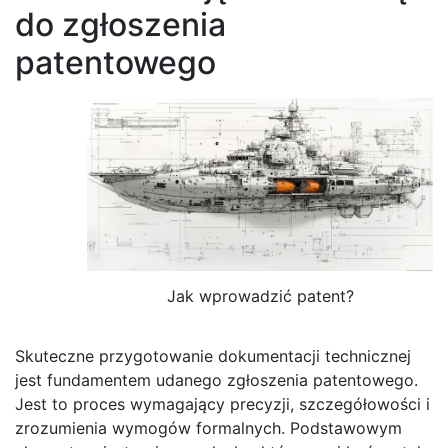
do zgłoszenia
patentowego
Jak wprowadzić patent?
Skuteczne przygotowanie dokumentacji technicznej
jest fundamentem udanego zgłoszenia patentowego.
Jest to proces wymagający precyzji, szczegółowości i
zrozumienia wymogów formalnych. Podstawowym