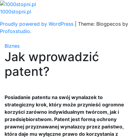
Skip
to
1000stopni.pl
content
Proudly powered by WordPress
|
Theme: Blogpecos by
Profoxstudio
.
Biznes
Jak wprowadzić
patent?
Posiadanie patentu na swój wynalazek to
strategiczny krok, który może przynieść ogromne
korzyści zarówno indywidualnym twórcom, jak i
przedsiębiorstwom. Patent jest formą ochrony
prawnej przyznawanej wynalazcy przez państwo,
która daje mu wyłączne prawo do korzystania z