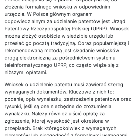
złożenia formalnego wniosku w odpowiednim
urzędzie. W Polsce głównym organem
odpowiedzialnym za udzielanie patentów jest Urząd
Patentowy Rzeczypospolitej Polskiej (UPRP). Wniosek
można złożyć osobiście w siedzibie urzędu lub
przesłać go pocztą tradycyjną. Coraz popularniejszą i
rekomendowaną metodą jest składanie wniosków
drogą elektroniczną za pośrednictwem systemu
teleinformatycznego UPRP, co często wiąże się z
niższymi opłatami.
Wniosek o udzielenie patentu musi zawierać szereg
wymaganych dokumentów. Kluczowe z nich to:
podanie, opis wynalazku, zastrzeżenia patentowe oraz
rysunki, jeśli są one niezbędne do zrozumienia
wynalazku. Należy również uiścić opłatę za
zgłoszenie, której wysokość jest określona w
przepisach. Brak któregokolwiek z wymaganych
elementów lub niezgodność z formalnymi wymogami