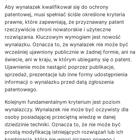
Aby wynalazek kwalifikował się do ochrony
patentowej, musi spełniać ściśle określone kryteria
prawne, które zapewniają, że przyznawany patent
rzeczywiście chroni nowatorskie i użyteczne
rozwiązania. Kluczowym wymogiem jest nowość
wynalazku. Oznacza to, że wynalazek nie może być
wcześniej ujawniony publicznie w żadnej formie, ani na
świecie, ani w kraju, w którym ubiegamy się o patent.
Ujawnienie może nastąpić poprzez publikacje,
sprzedaż, prezentacje lub inne formy udostępnienia
informacji o wynalazku przed datą zgłoszenia
patentowego.
Kolejnym fundamentalnym kryterium jest poziom
wynalazczy. Wynalazek nie może być oczywisty dla
osoby posiadającej przeciętną wiedzę w danej
dziedzinie techniki. Oznacza to, że nie może być
prostą modyfikacją istniejących rozwiązań lub ich
kombinacją, która nie wnosi niczego nowego i