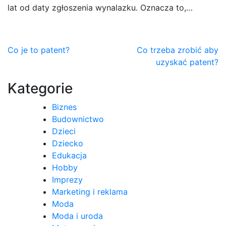
lat od daty zgłoszenia wynalazku. Oznacza to,…
Nawigacja
Co je to patent?
Co trzeba zrobić aby
uzyskać patent?
wpisu
Kategorie
Biznes
Budownictwo
Dzieci
Dziecko
Edukacja
Hobby
Imprezy
Marketing i reklama
Moda
Moda i uroda