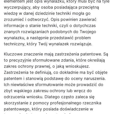
elementem jest opis wynalazku, który musi być na tyle
wyczerpujący, aby osoba posiadająca przeciętną
wiedzę w danej dziedzinie techniki mogła go
zrozumieć i odtworzyć. Opis powinien zawierać
informacje o stanie techniki, czyli o dotychczas
znanych rozwiązaniach podobnych do Twojego
wynalazku, a następnie przedstawić problem
techniczny, który Twój wynalazek rozwiązuje.
Kluczowe znaczenie mają zastrzeżenia patentowe. Są
to precyzyjnie sformułowane zdania, które określają
zakres ochrony prawnej, o jaką wnioskujesz.
Zastrzeżenia te definiują, co dokładnie ma być objęte
patentem i stanowią podstawę do oceny naruszenia.
Ich niewłaściwe sformułowanie może prowadzić do
zbyt wąskiego zakresu ochrony lub wręcz do
odrzucenia wniosku. Dlatego często zaleca się
skorzystanie z pomocy profesjonalnego rzecznika
patentowego, który posiada doświadczenie w