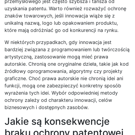
przemysłowego jest często szybsza i tańsza od
uzyskania patentu. Warto również rozważyć ochronę
znaków towarowych, jeśli innowacja wiąże się z
unikalną nazwą, logo lub opakowaniem produktu,
które mają odróżniać go od konkurencji na rynku.
W niektórych przypadkach, gdy innowacja jest
bardziej związana z programowaniem lub twórczością
artystyczną, zastosowanie mogą mieć prawa
autorskie. Chronią one oryginalne dzieła, takie jak kod
źródłowy oprogramowania, algorytmy czy projekty
graficzne. Choć prawa autorskie nie chronią idei ani
funkcji, mogą one zabezpieczyć konkretny sposób
wyrażenia tych idei. Wybór odpowiedniej metody
ochrony zależy od charakteru innowacji, celów
biznesowych i dostępnych zasobów.
Jakie są konsekwencje
braku ochrony patentowej