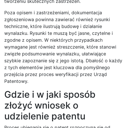
tworzeniu skutecznych zastrzeżeń.
Poza opisem i zastrzeżeniami, dokumentacja
zgłoszeniowa powinna zawierać również rysunki
techniczne, które ilustrują budowę i działanie
wynalazku. Rysunki te muszą być jasne, czytelne i
zgodne z opisem. W niektórych przypadkach
wymagane jest również streszczenie, które stanowi
zwięzłe podsumowanie wynalazku, ułatwiające
szybkie zapoznanie się z jego istotą. Dbałość o każdy
z tych elementów jest kluczowa dla pomyślnego
przejścia przez proces weryfikacji przez Urząd
Patentowy.
Gdzie i w jaki sposób
złożyć wniosek o
udzielenie patentu
Proces ubiegania się o patent rozpoczyna się od