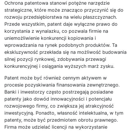
Ochrona patentowa stanowi potężne narzędzie
strategiczne, które może znacząco przyczynić się do
rozwoju przedsiębiorstwa na wielu płaszczyznach.
Przede wszystkim, patent daje wyłączne prawo do
korzystania z wynalazku, co pozwala firmie na
uniemożliwienie konkurencji kopiowania i
wprowadzania na rynek podobnych produktów. Ta
ekskluzywność przekłada się na możliwość budowania
silnej pozycji rynkowej, zdobywania przewagi
konkurencyjnej i osiągania wyższych marż zysku.
Patent może być również cennym aktywem w
procesie pozyskiwania finansowania zewnętrznego.
Banki i inwestorzy często postrzegają posiadane
patenty jako dowód innowacyjności i potencjału
rozwojowego firmy, co zwiększa jej atrakcyjność
inwestycyjną. Ponadto, własność intelektualna, w tym
patenty, może być przedmiotem obrotu prawnego.
Firma może udzielać licencji na wykorzystanie