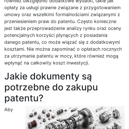
również uwzględnić dodatkowe wydatki, takie jak
opłaty za usługi prawne związane z przygotowaniem
umowy oraz wszelkimi formalnościami związanymi z
przeniesieniem praw do patentu. Często konieczne
jest także przeprowadzenie analizy rynku oraz oceny
potencjalnych korzyści płynących z posiadania
danego patentu, co może wiązać się z dodatkowymi
kosztami. Nie można zapominać o opłatach rocznych
za utrzymanie patentu w mocy, które również mogą
wpłynąć na całkowity koszt inwestycji.
Jakie dokumenty są
potrzebne do zakupu
patentu?
Aby