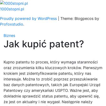
Skip
to
1000stopni.pl
content
Proudly powered by WordPress
|
Theme: Blogpecos by
Profoxstudio
.
Biznes
Jak kupić patent?
Kupno patentu to proces, który wymaga staranności
oraz zrozumienia kilku kluczowych kroków. Pierwszym
krokiem jest zidentyfikowanie patentu, który nas
interesuje. Można to zrobić poprzez przeszukiwanie
baz danych patentowych, takich jak Europejski Urząd
Patentowy czy amerykański USPTO. Ważne jest, aby
dokładnie sprawdzić status patentu, aby upewnić się,
że jest on aktualny i nie wygasł. Następnie należy