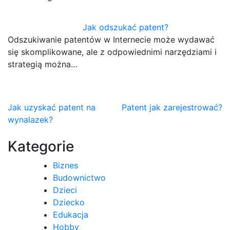
Jak odszukać patent?
Odszukiwanie patentów w Internecie może wydawać
się skomplikowane, ale z odpowiednimi narzędziami i
strategią można…
Nawigacja
Jak uzyskać patent na
Patent jak zarejestrować?
wynalazek?
wpisu
Kategorie
Biznes
Budownictwo
Dzieci
Dziecko
Edukacja
Hobby