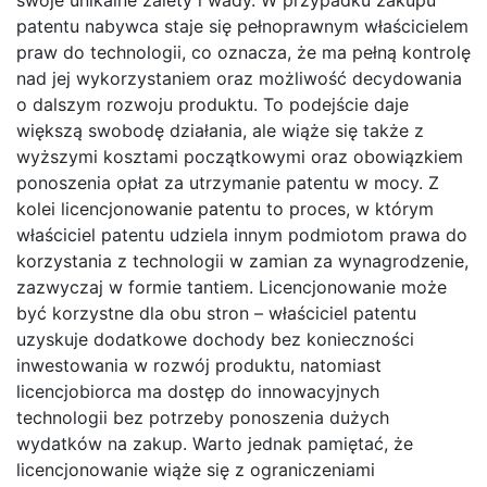
swoje unikalne zalety i wady. W przypadku zakupu
patentu nabywca staje się pełnoprawnym właścicielem
praw do technologii, co oznacza, że ma pełną kontrolę
nad jej wykorzystaniem oraz możliwość decydowania
o dalszym rozwoju produktu. To podejście daje
większą swobodę działania, ale wiąże się także z
wyższymi kosztami początkowymi oraz obowiązkiem
ponoszenia opłat za utrzymanie patentu w mocy. Z
kolei licencjonowanie patentu to proces, w którym
właściciel patentu udziela innym podmiotom prawa do
korzystania z technologii w zamian za wynagrodzenie,
zazwyczaj w formie tantiem. Licencjonowanie może
być korzystne dla obu stron – właściciel patentu
uzyskuje dodatkowe dochody bez konieczności
inwestowania w rozwój produktu, natomiast
licencjobiorca ma dostęp do innowacyjnych
technologii bez potrzeby ponoszenia dużych
wydatków na zakup. Warto jednak pamiętać, że
licencjonowanie wiąże się z ograniczeniami