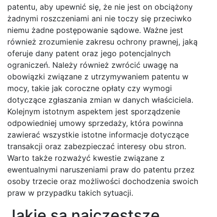
patentu, aby upewnić się, że nie jest on obciążony
żadnymi roszczeniami ani nie toczy się przeciwko
niemu żadne postępowanie sądowe. Ważne jest
również zrozumienie zakresu ochrony prawnej, jaką
oferuje dany patent oraz jego potencjalnych
ograniczeń. Należy również zwrócić uwagę na
obowiązki związane z utrzymywaniem patentu w
mocy, takie jak coroczne opłaty czy wymogi
dotyczące zgłaszania zmian w danych właściciela.
Kolejnym istotnym aspektem jest sporządzenie
odpowiedniej umowy sprzedaży, która powinna
zawierać wszystkie istotne informacje dotyczące
transakcji oraz zabezpieczać interesy obu stron.
Warto także rozważyć kwestie związane z
ewentualnymi naruszeniami praw do patentu przez
osoby trzecie oraz możliwości dochodzenia swoich
praw w przypadku takich sytuacji.
Jakie są najczęstsze