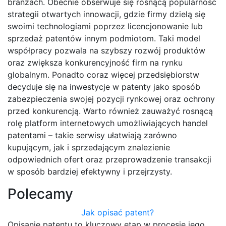
branżach. Obecnie obserwuje się rosnącą popularność
strategii otwartych innowacji, gdzie firmy dzielą się
swoimi technologiami poprzez licencjonowanie lub
sprzedaż patentów innym podmiotom. Taki model
współpracy pozwala na szybszy rozwój produktów
oraz zwiększa konkurencyjność firm na rynku
globalnym. Ponadto coraz więcej przedsiębiorstw
decyduje się na inwestycje w patenty jako sposób
zabezpieczenia swojej pozycji rynkowej oraz ochrony
przed konkurencją. Warto również zauważyć rosnącą
rolę platform internetowych umożliwiających handel
patentami – takie serwisy ułatwiają zarówno
kupującym, jak i sprzedającym znalezienie
odpowiednich ofert oraz przeprowadzenie transakcji
w sposób bardziej efektywny i przejrzysty.
Polecamy
Jak opisać patent?
Opisanie patentu to kluczowy etap w procesie jego