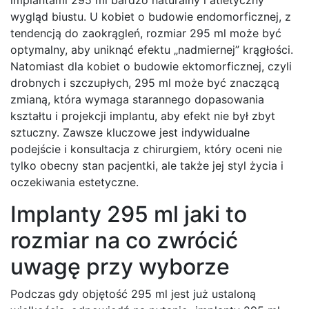
wygląd biustu. U kobiet o budowie endomorficznej, z
tendencją do zaokrągleń, rozmiar 295 ml może być
optymalny, aby uniknąć efektu „nadmiernej” krągłości.
Natomiast dla kobiet o budowie ektomorficznej, czyli
drobnych i szczupłych, 295 ml może być znaczącą
zmianą, która wymaga starannego dopasowania
kształtu i projekcji implantu, aby efekt nie był zbyt
sztuczny. Zawsze kluczowe jest indywidualne
podejście i konsultacja z chirurgiem, który oceni nie
tylko obecny stan pacjentki, ale także jej styl życia i
oczekiwania estetyczne.
Implanty 295 ml jaki to
rozmiar na co zwrócić
uwagę przy wyborze
Podczas gdy objętość 295 ml jest już ustaloną