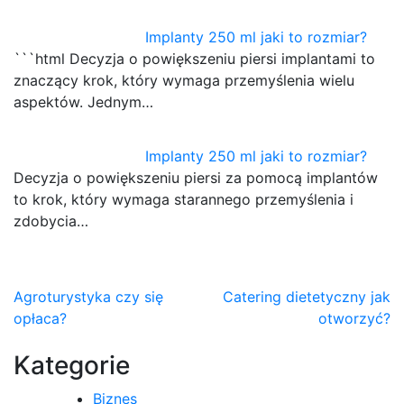
Implanty 250 ml jaki to rozmiar?
```html Decyzja o powiększeniu piersi implantami to
znaczący krok, który wymaga przemyślenia wielu
aspektów. Jednym…
Implanty 250 ml jaki to rozmiar?
Decyzja o powiększeniu piersi za pomocą implantów
to krok, który wymaga starannego przemyślenia i
zdobycia…
Nawigacja
Agroturystyka czy się
Catering dietetyczny jak
opłaca?
otworzyć?
wpisu
Kategorie
Biznes