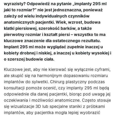
wyrazisty? Odpowiedź na pytanie „implanty 295 ml
jaki to rozmiar?” nie jest jednoznaczna, ponieważ
zależy od wielu indywidualnych czynników
anatomicznych pacjentki. Wiek, wzrost, budowa
klatki piersiowej, szerokość barków, a także
pierwotny rozmiar i kształt piersi – wszystko to ma
kluczowe znaczenie dla ostatecznego rezultatu.
Implant 295 ml może wyglądać zupełnie inaczej u
kobiety drobnej i niskiej, a inaczej u kobiety wysokiej i
o szerszej budowie ciała.
Kluczowe jest, aby nie kierować się wyłącznie cyframi,
ale skupić się na harmonijnym dopasowaniu rozmiaru
implantów do sylwetki. Chirurg plastyczny podczas
konsultacji pomoże ocenić, czy implanty 295 ml będą
odpowiednie dla danej pacjentki, biorąc pod uwagę jej
oczekiwania i możliwości anatomiczne. Często stosuje
się wizualizacje 3D lub specjalne staniki z próbkami
implantów, aby pacjentka mogła lepiej wyobrazić