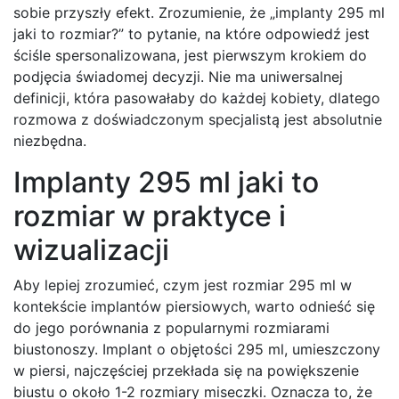
sobie przyszły efekt. Zrozumienie, że „implanty 295 ml
jaki to rozmiar?” to pytanie, na które odpowiedź jest
ściśle spersonalizowana, jest pierwszym krokiem do
podjęcia świadomej decyzji. Nie ma uniwersalnej
definicji, która pasowałaby do każdej kobiety, dlatego
rozmowa z doświadczonym specjalistą jest absolutnie
niezbędna.
Implanty 295 ml jaki to
rozmiar w praktyce i
wizualizacji
Aby lepiej zrozumieć, czym jest rozmiar 295 ml w
kontekście implantów piersiowych, warto odnieść się
do jego porównania z popularnymi rozmiarami
biustonoszy. Implant o objętości 295 ml, umieszczony
w piersi, najczęściej przekłada się na powiększenie
biustu o około 1-2 rozmiary miseczki. Oznacza to, że