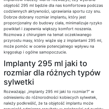
objętość 295 ml będzie dla nas komfortowa podczas
codziennych aktywności, uprawiania sportu czy snu.
Dobrze dobrany rozmiar implantu, który jest
proporcjonalny do budowy ciała, minimalizuje ryzyko
powikłań i zapewnia większy komfort noszenia.
Rozmowa z chirurgiem na temat oczekiwanego
przyrostu masy, który wiąże się z implantami 295 ml,
może pomóc w ocenie potencjalnego wpływu na
kręgosłup i ogólne samopoczucie.
Implanty 295 ml jaki to
rozmiar dla różnych typów
sylwetki
Rozważając „implanty 295 ml jaki to rozmiar?” w
odniesieniu do różnorodności kobiecych sylwetek,
należy podkreślić, że ta objętość implantu może
przynieść odmienne rezultaty w zależności od punktu