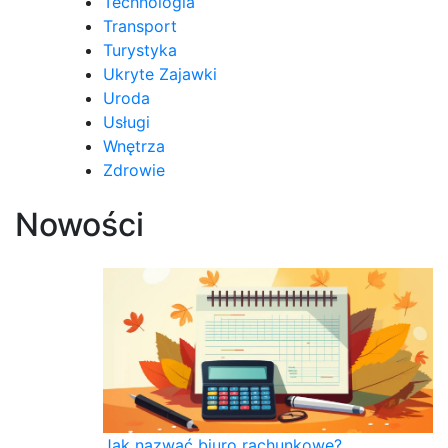
Technologia
Transport
Turystyka
Ukryte Zajawki
Uroda
Usługi
Wnętrza
Zdrowie
Nowości
Jak nazwać biuro rachunkowe?