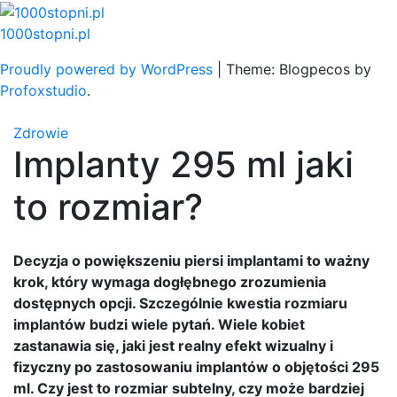
Skip
to
1000stopni.pl
content
Proudly powered by WordPress
|
Theme: Blogpecos by
Profoxstudio
.
Zdrowie
Implanty 295 ml jaki
to rozmiar?
Decyzja o powiększeniu piersi implantami to ważny
krok, który wymaga dogłębnego zrozumienia
dostępnych opcji. Szczególnie kwestia rozmiaru
implantów budzi wiele pytań. Wiele kobiet
zastanawia się, jaki jest realny efekt wizualny i
fizyczny po zastosowaniu implantów o objętości 295
ml. Czy jest to rozmiar subtelny, czy może bardziej