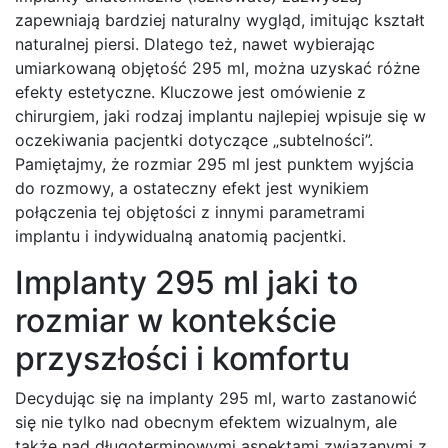
zapewniają bardziej naturalny wygląd, imitując kształt
naturalnej piersi. Dlatego też, nawet wybierając
umiarkowaną objętość 295 ml, można uzyskać różne
efekty estetyczne. Kluczowe jest omówienie z
chirurgiem, jaki rodzaj implantu najlepiej wpisuje się w
oczekiwania pacjentki dotyczące „subtelności”.
Pamiętajmy, że rozmiar 295 ml jest punktem wyjścia
do rozmowy, a ostateczny efekt jest wynikiem
połączenia tej objętości z innymi parametrami
implantu i indywidualną anatomią pacjentki.
Implanty 295 ml jaki to
rozmiar w kontekście
przyszłości i komfortu
Decydując się na implanty 295 ml, warto zastanowić
się nie tylko nad obecnym efektem wizualnym, ale
także nad długoterminowymi aspektami związanymi z