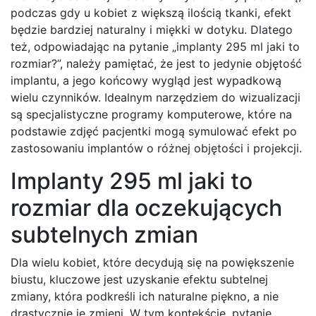
podczas gdy u kobiet z większą ilością tkanki, efekt
będzie bardziej naturalny i miękki w dotyku. Dlatego
też, odpowiadając na pytanie „implanty 295 ml jaki to
rozmiar?”, należy pamiętać, że jest to jedynie objętość
implantu, a jego końcowy wygląd jest wypadkową
wielu czynników. Idealnym narzędziem do wizualizacji
są specjalistyczne programy komputerowe, które na
podstawie zdjęć pacjentki mogą symulować efekt po
zastosowaniu implantów o różnej objętości i projekcji.
Implanty 295 ml jaki to
rozmiar dla oczekujących
subtelnych zmian
Dla wielu kobiet, które decydują się na powiększenie
biustu, kluczowe jest uzyskanie efektu subtelnej
zmiany, która podkreśli ich naturalne piękno, a nie
drastycznie je zmieni. W tym kontekście, pytanie