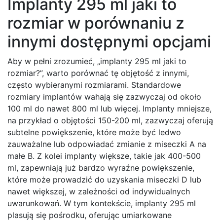
Implanty 295 ml jaki to
rozmiar w porównaniu z
innymi dostępnymi opcjami
Aby w pełni zrozumieć, „implanty 295 ml jaki to
rozmiar?”, warto porównać tę objętość z innymi,
często wybieranymi rozmiarami. Standardowe
rozmiary implantów wahają się zazwyczaj od około
100 ml do nawet 800 ml lub więcej. Implanty mniejsze,
na przykład o objętości 150-200 ml, zazwyczaj oferują
subtelne powiększenie, które może być ledwo
zauważalne lub odpowiadać zmianie z miseczki A na
małe B. Z kolei implanty większe, takie jak 400-500
ml, zapewniają już bardzo wyraźne powiększenie,
które może prowadzić do uzyskania miseczki D lub
nawet większej, w zależności od indywidualnych
uwarunkowań. W tym kontekście, implanty 295 ml
plasują się pośrodku, oferując umiarkowane