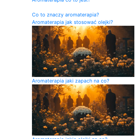
Co to znaczy aromaterapia?
Aromaterapia jak stosować olejki?
Aromaterapia jaki zapach na co?