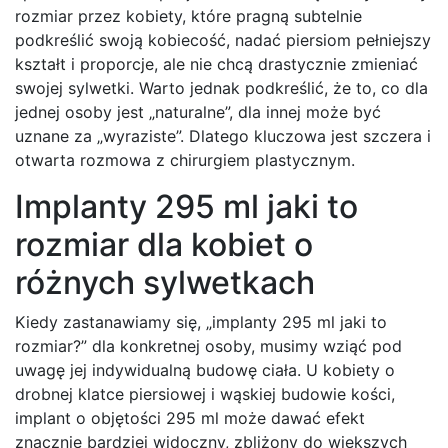
rozmiar przez kobiety, które pragną subtelnie
podkreślić swoją kobiecość, nadać piersiom pełniejszy
kształt i proporcje, ale nie chcą drastycznie zmieniać
swojej sylwetki. Warto jednak podkreślić, że to, co dla
jednej osoby jest „naturalne”, dla innej może być
uznane za „wyraziste”. Dlatego kluczowa jest szczera i
otwarta rozmowa z chirurgiem plastycznym.
Implanty 295 ml jaki to
rozmiar dla kobiet o
różnych sylwetkach
Kiedy zastanawiamy się, „implanty 295 ml jaki to
rozmiar?” dla konkretnej osoby, musimy wziąć pod
uwagę jej indywidualną budowę ciała. U kobiety o
drobnej klatce piersiowej i wąskiej budowie kości,
implant o objętości 295 ml może dawać efekt
znacznie bardziej widoczny, zbliżony do większych