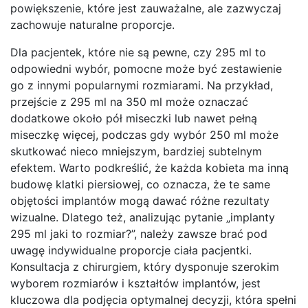
powiększenie, które jest zauważalne, ale zazwyczaj
zachowuje naturalne proporcje.
Dla pacjentek, które nie są pewne, czy 295 ml to
odpowiedni wybór, pomocne może być zestawienie
go z innymi popularnymi rozmiarami. Na przykład,
przejście z 295 ml na 350 ml może oznaczać
dodatkowe około pół miseczki lub nawet pełną
miseczkę więcej, podczas gdy wybór 250 ml może
skutkować nieco mniejszym, bardziej subtelnym
efektem. Warto podkreślić, że każda kobieta ma inną
budowę klatki piersiowej, co oznacza, że te same
objętości implantów mogą dawać różne rezultaty
wizualne. Dlatego też, analizując pytanie „implanty
295 ml jaki to rozmiar?”, należy zawsze brać pod
uwagę indywidualne proporcje ciała pacjentki.
Konsultacja z chirurgiem, który dysponuje szerokim
wyborem rozmiarów i kształtów implantów, jest
kluczowa dla podjęcia optymalnej decyzji, która spełni