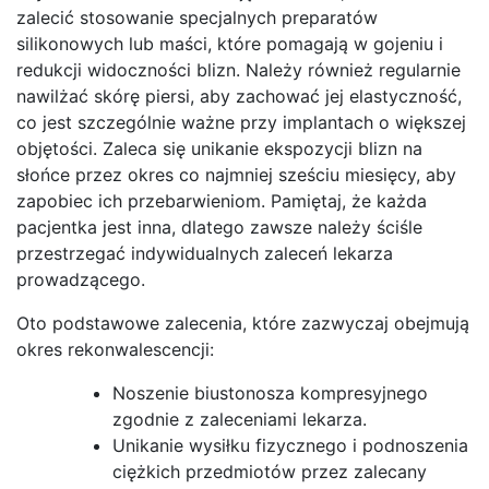
zalecić stosowanie specjalnych preparatów
silikonowych lub maści, które pomagają w gojeniu i
redukcji widoczności blizn. Należy również regularnie
nawilżać skórę piersi, aby zachować jej elastyczność,
co jest szczególnie ważne przy implantach o większej
objętości. Zaleca się unikanie ekspozycji blizn na
słońce przez okres co najmniej sześciu miesięcy, aby
zapobiec ich przebarwieniom. Pamiętaj, że każda
pacjentka jest inna, dlatego zawsze należy ściśle
przestrzegać indywidualnych zaleceń lekarza
prowadzącego.
Oto podstawowe zalecenia, które zazwyczaj obejmują
okres rekonwalescencji:
Noszenie biustonosza kompresyjnego
zgodnie z zaleceniami lekarza.
Unikanie wysiłku fizycznego i podnoszenia
ciężkich przedmiotów przez zalecany