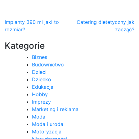
Nawigacja
Implanty 390 ml jaki to
Catering dietetyczny jak
rozmiar?
zacząć?
wpisu
Kategorie
Biznes
Budownictwo
Dzieci
Dziecko
Edukacja
Hobby
Imprezy
Marketing i reklama
Moda
Moda i uroda
Motoryzacja
Nieruchomości