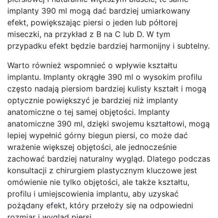
implanty 390 ml mogą dać bardziej umiarkowany
efekt, powiększając piersi o jeden lub półtorej
miseczki, na przykład z B na C lub D. W tym
przypadku efekt będzie bardziej harmonijny i subtelny.
Warto również wspomnieć o wpływie kształtu
implantu. Implanty okrągłe 390 ml o wysokim profilu
często nadają piersiom bardziej kulisty kształt i mogą
optycznie powiększyć je bardziej niż implanty
anatomiczne o tej samej objętości. Implanty
anatomiczne 390 ml, dzięki swojemu kształtowi, mogą
lepiej wypełnić górny biegun piersi, co może dać
wrażenie większej objętości, ale jednocześnie
zachować bardziej naturalny wygląd. Dlatego podczas
konsultacji z chirurgiem plastycznym kluczowe jest
omówienie nie tylko objętości, ale także kształtu,
profilu i umiejscowienia implantu, aby uzyskać
pożądany efekt, który przełoży się na odpowiedni
rozmiar i wygląd piersi.