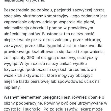
Bezpośrednio po zabiegu, pacjentki zazwyczaj noszą
specjalny biustonosz kompresyjny. Jego zadaniem jest
zapewnienie odpowiedniego wsparcia dla piersi,
minimalizacja obrzęku i pomoc w prawidłowym
ułożeniu implantów. Biustonosz ten należy nosić
nieprzerwanie przez okres zalecony przez chirurga,
zazwyczaj przez kilka tygodni. Jest to kluczowe dla
prawidłowego kształtowania się tkanki i zapewnienia,
że implanty 390 ml osiągną docelowy, estetyczny
wygląd. W tym czasie należy unikać wysiłku
fizycznego, podnoszenia ciężkich przedmiotów i
wszelkich aktywności, które mogłyby obciążyć
mięśnie klatki piersiowej lub spowodować ucisk na
implanty.
Ważnym elementem pielęgnacji jest również dbanie o
blizny pooperacyjne. Powinny być one utrzymywane w
czystości i suchości. Po zdjęciu szwów, lekarz może