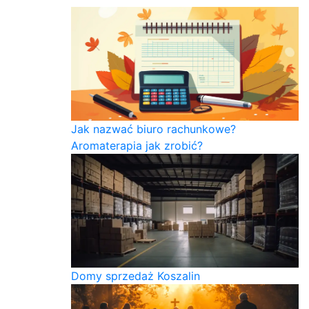
Jak nazwać biuro rachunkowe?
Aromaterapia jak zrobić?
Domy sprzedaż Koszalin