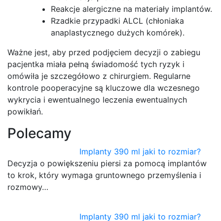
Reakcje alergiczne na materiały implantów.
Rzadkie przypadki ALCL (chłoniaka
anaplastycznego dużych komórek).
Ważne jest, aby przed podjęciem decyzji o zabiegu
pacjentka miała pełną świadomość tych ryzyk i
omówiła je szczegółowo z chirurgiem. Regularne
kontrole pooperacyjne są kluczowe dla wczesnego
wykrycia i ewentualnego leczenia ewentualnych
powikłań.
Polecamy
Implanty 390 ml jaki to rozmiar?
Decyzja o powiększeniu piersi za pomocą implantów
to krok, który wymaga gruntownego przemyślenia i
rozmowy…
Implanty 390 ml jaki to rozmiar?