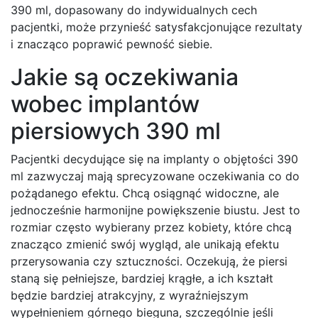
390 ml, dopasowany do indywidualnych cech
pacjentki, może przynieść satysfakcjonujące rezultaty
i znacząco poprawić pewność siebie.
Jakie są oczekiwania
wobec implantów
piersiowych 390 ml
Pacjentki decydujące się na implanty o objętości 390
ml zazwyczaj mają sprecyzowane oczekiwania co do
pożądanego efektu. Chcą osiągnąć widoczne, ale
jednocześnie harmonijne powiększenie biustu. Jest to
rozmiar często wybierany przez kobiety, które chcą
znacząco zmienić swój wygląd, ale unikają efektu
przerysowania czy sztuczności. Oczekują, że piersi
staną się pełniejsze, bardziej krągłe, a ich kształt
będzie bardziej atrakcyjny, z wyraźniejszym
wypełnieniem górnego bieguna, szczególnie jeśli