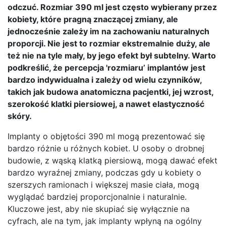
odczuć. Rozmiar 390 ml jest często wybierany przez
kobiety, które pragną znaczącej zmiany, ale
jednocześnie zależy im na zachowaniu naturalnych
proporcji. Nie jest to rozmiar ekstremalnie duży, ale
też nie na tyle mały, by jego efekt był subtelny. Warto
podkreślić, że percepcja 'rozmiaru’ implantów jest
bardzo indywidualna i zależy od wielu czynników,
takich jak budowa anatomiczna pacjentki, jej wzrost,
szerokość klatki piersiowej, a nawet elastyczność
skóry.
Implanty o objętości 390 ml mogą prezentować się
bardzo różnie u różnych kobiet. U osoby o drobnej
budowie, z wąską klatką piersiową, mogą dawać efekt
bardzo wyraźnej zmiany, podczas gdy u kobiety o
szerszych ramionach i większej masie ciała, mogą
wyglądać bardziej proporcjonalnie i naturalnie.
Kluczowe jest, aby nie skupiać się wyłącznie na
cyfrach, ale na tym, jak implanty wpłyną na ogólny