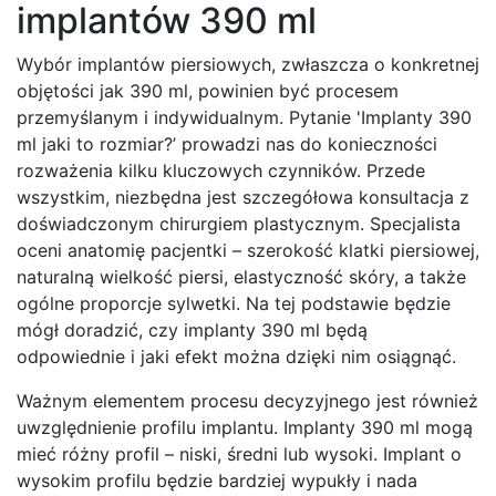
implantów 390 ml
Wybór implantów piersiowych, zwłaszcza o konkretnej
objętości jak 390 ml, powinien być procesem
przemyślanym i indywidualnym. Pytanie 'Implanty 390
ml jaki to rozmiar?’ prowadzi nas do konieczności
rozważenia kilku kluczowych czynników. Przede
wszystkim, niezbędna jest szczegółowa konsultacja z
doświadczonym chirurgiem plastycznym. Specjalista
oceni anatomię pacjentki – szerokość klatki piersiowej,
naturalną wielkość piersi, elastyczność skóry, a także
ogólne proporcje sylwetki. Na tej podstawie będzie
mógł doradzić, czy implanty 390 ml będą
odpowiednie i jaki efekt można dzięki nim osiągnąć.
Ważnym elementem procesu decyzyjnego jest również
uwzględnienie profilu implantu. Implanty 390 ml mogą
mieć różny profil – niski, średni lub wysoki. Implant o
wysokim profilu będzie bardziej wypukły i nada