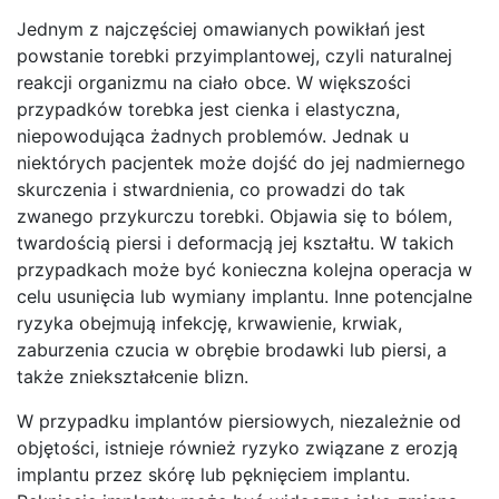
Jednym z najczęściej omawianych powikłań jest
powstanie torebki przyimplantowej, czyli naturalnej
reakcji organizmu na ciało obce. W większości
przypadków torebka jest cienka i elastyczna,
niepowodująca żadnych problemów. Jednak u
niektórych pacjentek może dojść do jej nadmiernego
skurczenia i stwardnienia, co prowadzi do tak
zwanego przykurczu torebki. Objawia się to bólem,
twardością piersi i deformacją jej kształtu. W takich
przypadkach może być konieczna kolejna operacja w
celu usunięcia lub wymiany implantu. Inne potencjalne
ryzyka obejmują infekcję, krwawienie, krwiak,
zaburzenia czucia w obrębie brodawki lub piersi, a
także zniekształcenie blizn.
W przypadku implantów piersiowych, niezależnie od
objętości, istnieje również ryzyko związane z erozją
implantu przez skórę lub pęknięciem implantu.