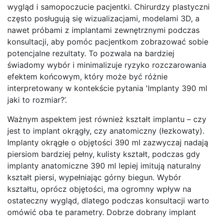
wygląd i samopoczucie pacjentki. Chirurdzy plastyczni
często posługują się wizualizacjami, modelami 3D, a
nawet próbami z implantami zewnętrznymi podczas
konsultacji, aby pomóc pacjentkom zobrazować sobie
potencjalne rezultaty. To pozwala na bardziej
świadomy wybór i minimalizuje ryzyko rozczarowania
efektem końcowym, który może być różnie
interpretowany w kontekście pytania 'Implanty 390 ml
jaki to rozmiar?’.
Ważnym aspektem jest również kształt implantu – czy
jest to implant okrągły, czy anatomiczny (łezkowaty).
Implanty okrągłe o objętości 390 ml zazwyczaj nadają
piersiom bardziej pełny, kulisty kształt, podczas gdy
implanty anatomiczne 390 ml lepiej imitują naturalny
kształt piersi, wypełniając górny biegun. Wybór
kształtu, oprócz objętości, ma ogromny wpływ na
ostateczny wygląd, dlatego podczas konsultacji warto
omówić oba te parametry. Dobrze dobrany implant