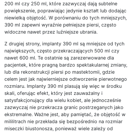
200 ml czy 250 ml, które zazwyczaj dają subtelne
powiększenie, poprawiając jedynie kształt lub dodając
niewielką objętość. W porównaniu do tych mniejszych,
390 ml zapewni wyraźnie pełniejsze piersi, często
widoczne nawet przez luźniejsze ubrania.
Z drugiej strony, implanty 390 ml są mniejsze od tych
największych, często przekraczających 500 ml czy
nawet 600 ml. Te ostatnie są zarezerwowane dla
pacjentek, które pragną bardzo spektakularnej zmiany,
lub dla rekonstrukcji piersi po mastektomii, gdzie
celem jest jak najwierniejsze odtworzenie pierwotnego
rozmiaru. Implanty 390 ml plasują się więc w środku
skali, oferując efekt, który jest zauważalny i
satysfakcjonujący dla wielu kobiet, ale jednocześnie
zazwyczaj nie przekracza granic postrzeganych jako
ekstremalne. Ważne jest, aby pamiętać, że objętość w
mililitrach nie przekłada się bezpośrednio na rozmiar
miseczki biustonosza, ponieważ wiele zależy od