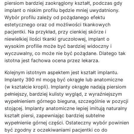
piersiom bardziej zaokrąglony kształt, podczas gdy
implant o niskim profilu będzie mniej uwydatniony.
Wybór profilu zależy od pożądanego efektu
estetycznego oraz od możliwości tkankowych
pacjentki. Na przykład, przy cienkiej skórze i
niewielkiej ilości tkanki gruczołowej, implant o
wysokim profilie może być bardziej widoczny i
wyczuwalny, co może nie być pożądane. Dlatego tak
istotna jest fachowa ocena przez lekarza.
Kolejnym istotnym aspektem jest kształt implantu.
Implanty 390 ml mogą być okrągłe lub anatomiczne
(w kształcie kropli). Implanty okrągłe nadają piersiom
pełniejszy, bardziej kulisty wygląd, z wyraźniejszym
wypełnieniem górnego bieguna, szczególnie w pozycji
stojącej. Implanty anatomiczne lepiej imitują naturalny
kształt piersi, zapewniając bardziej subtelne
wypełnienie górnej części. Ostateczny wybór powinien
być zgodny z oczekiwaniami pacjentki co do