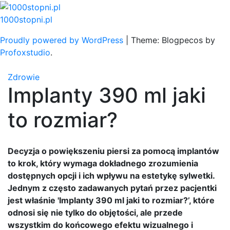
Skip
to
1000stopni.pl
content
Proudly powered by WordPress
|
Theme: Blogpecos by
Profoxstudio
.
Zdrowie
Implanty 390 ml jaki
to rozmiar?
Decyzja o powiększeniu piersi za pomocą implantów
to krok, który wymaga dokładnego zrozumienia
dostępnych opcji i ich wpływu na estetykę sylwetki.
Jednym z często zadawanych pytań przez pacjentki
jest właśnie 'Implanty 390 ml jaki to rozmiar?’, które
odnosi się nie tylko do objętości, ale przede
wszystkim do końcowego efektu wizualnego i