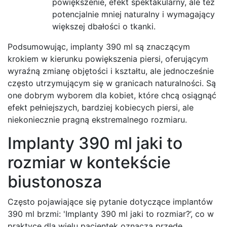
powiększenie, efekt spektakularny, ale też
potencjalnie mniej naturalny i wymagający
większej dbałości o tkanki.
Podsumowując, implanty 390 ml są znaczącym
krokiem w kierunku powiększenia piersi, oferującym
wyraźną zmianę objętości i kształtu, ale jednocześnie
często utrzymującym się w granicach naturalności. Są
one dobrym wyborem dla kobiet, które chcą osiągnąć
efekt pełniejszych, bardziej kobiecych piersi, ale
niekoniecznie pragną ekstremalnego rozmiaru.
Implanty 390 ml jaki to
rozmiar w kontekście
biustonosza
Często pojawiające się pytanie dotyczące implantów
390 ml brzmi: 'Implanty 390 ml jaki to rozmiar?’, co w
praktyce dla wielu pacjentek oznacza przede