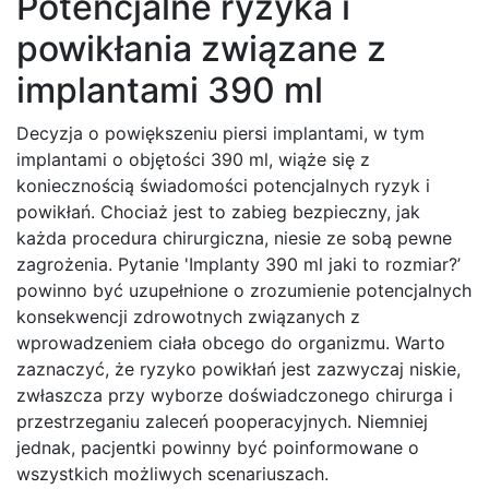
Potencjalne ryzyka i
powikłania związane z
implantami 390 ml
Decyzja o powiększeniu piersi implantami, w tym
implantami o objętości 390 ml, wiąże się z
koniecznością świadomości potencjalnych ryzyk i
powikłań. Chociaż jest to zabieg bezpieczny, jak
każda procedura chirurgiczna, niesie ze sobą pewne
zagrożenia. Pytanie 'Implanty 390 ml jaki to rozmiar?’
powinno być uzupełnione o zrozumienie potencjalnych
konsekwencji zdrowotnych związanych z
wprowadzeniem ciała obcego do organizmu. Warto
zaznaczyć, że ryzyko powikłań jest zazwyczaj niskie,
zwłaszcza przy wyborze doświadczonego chirurga i
przestrzeganiu zaleceń pooperacyjnych. Niemniej
jednak, pacjentki powinny być poinformowane o
wszystkich możliwych scenariuszach.