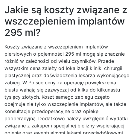
Jakie są koszty związane z
wszczepieniem implantów
295 ml?
Koszty związane z wszczepieniem implantów
piersiowych o pojemności 295 ml mogą się znacznie
różnić w zależności od wielu czynników. Przede
wszystkim cena zależy od lokalizacji kliniki chirurgii
plastycznej oraz doświadczenia lekarza wykonującego
zabieg. W Polsce ceny za operację powiększenia
biustu wahają się zazwyczaj od kilku do kilkunastu
tysięcy złotych. Koszt samego zabiegu często
obejmuje nie tylko wszczepienie implantów, ale także
konsultacje przedoperacyjne oraz opiekę
pooperacyjną. Dodatkowo należy uwzględnić wydatki
związane z zakupem specjalnej bielizny wspierającej
gojenie oraz ewentualnymi lekami przeciwbólowymi