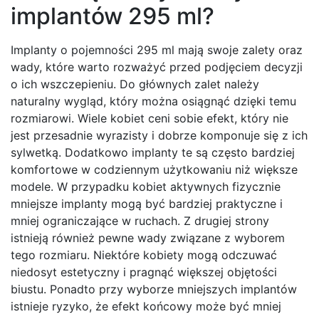
implantów 295 ml?
Implanty o pojemności 295 ml mają swoje zalety oraz
wady, które warto rozważyć przed podjęciem decyzji
o ich wszczepieniu. Do głównych zalet należy
naturalny wygląd, który można osiągnąć dzięki temu
rozmiarowi. Wiele kobiet ceni sobie efekt, który nie
jest przesadnie wyrazisty i dobrze komponuje się z ich
sylwetką. Dodatkowo implanty te są często bardziej
komfortowe w codziennym użytkowaniu niż większe
modele. W przypadku kobiet aktywnych fizycznie
mniejsze implanty mogą być bardziej praktyczne i
mniej ograniczające w ruchach. Z drugiej strony
istnieją również pewne wady związane z wyborem
tego rozmiaru. Niektóre kobiety mogą odczuwać
niedosyt estetyczny i pragnąć większej objętości
biustu. Ponadto przy wyborze mniejszych implantów
istnieje ryzyko, że efekt końcowy może być mniej