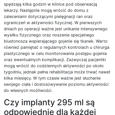
spędzają kilka godzin w klinice pod obserwacją
lekarzy. Następnie mogą wrócić do domu z
zaleceniami dotyczącymi pielęgnacji ran oraz
ograniczeń w aktywności fizycznej. W pierwszych
dniach po operacji ważne jest unikanie intensywnego
wysiłku fizycznego oraz noszenie specjalnego
biustonosza wspierającego gojenie się tkanek. Warto
również pamiętać o regularnych kontrolach u chirurga
plastycznego w celu monitorowania postępu gojenia
oraz ewentualnych komplikacji. Zazwyczaj pacjentki
mogą wrócić do codziennych aktywności po około
tygodniu, jednak pełna rehabilitacja może trwać nawet
kilka miesięcy. W tym czasie ważne jest słuchanie
swojego ciała i dostosowywanie poziomu aktywności
do własnych możliwości.
Czy implanty 295 ml są
odpowiednie dla każdej