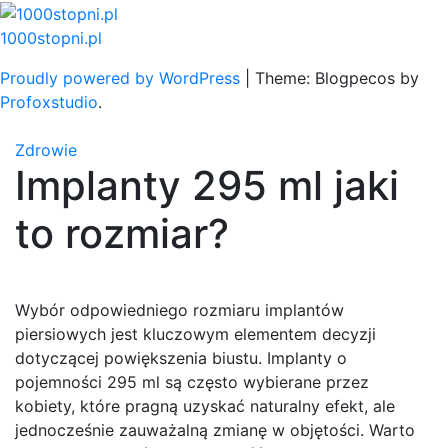
Skip
to
1000stopni.pl
content
Proudly powered by WordPress
|
Theme: Blogpecos by
Profoxstudio
.
Zdrowie
Implanty 295 ml jaki
to rozmiar?
Wybór odpowiedniego rozmiaru implantów
piersiowych jest kluczowym elementem decyzji
dotyczącej powiększenia biustu. Implanty o
pojemności 295 ml są często wybierane przez
kobiety, które pragną uzyskać naturalny efekt, ale
jednocześnie zauważalną zmianę w objętości. Warto