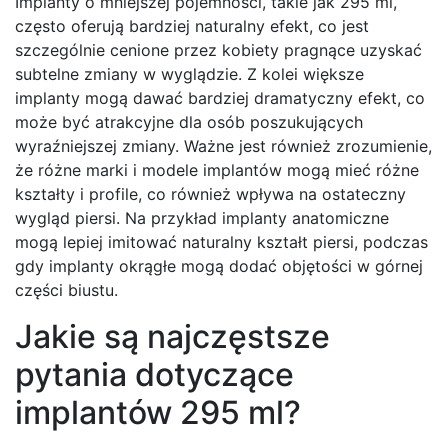
Implanty o mniejszej pojemności, takie jak 295 ml,
często oferują bardziej naturalny efekt, co jest
szczególnie cenione przez kobiety pragnące uzyskać
subtelne zmiany w wyglądzie. Z kolei większe
implanty mogą dawać bardziej dramatyczny efekt, co
może być atrakcyjne dla osób poszukujących
wyraźniejszej zmiany. Ważne jest również zrozumienie,
że różne marki i modele implantów mogą mieć różne
kształty i profile, co również wpływa na ostateczny
wygląd piersi. Na przykład implanty anatomiczne
mogą lepiej imitować naturalny kształt piersi, podczas
gdy implanty okrągłe mogą dodać objętości w górnej
części biustu.
Jakie są najczęstsze
pytania dotyczące
implantów 295 ml?