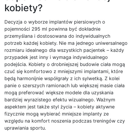
kobiety?
Decyzja o wyborze implantów piersiowych o
pojemności 295 ml powinna być dokładnie
przemyślana i dostosowana do indywidualnych
potrzeb każdej kobiety. Nie ma jednego uniwersalnego
rozmiaru idealnego dla wszystkich pacjentek – każdy
przypadek jest inny i wymaga indywidualnego
podejścia. Kobiety o drobniejszej budowie ciała mogą
czuć się komfortowo z mniejszymi implantami, które
będą harmonijnie współgrały z ich sylwetką. Z kolei
panie o szerszych ramionach lub większej masie ciała
mogą preferować większe modele dla uzyskania
bardziej wyrazistego efektu wizualnego. Ważnym
aspektem jest także styl życia – kobiety aktywne
fizycznie mogą wybierać mniejsze implanty ze
względu na komfort noszenia podczas treningów czy
uprawiania sportu.