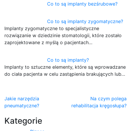
Co to są implanty bezśrubowe?
Co to są implanty zygomatyczne?
Implanty zygomatyczne to specjalistyczne
rozwiązanie w dziedzinie stomatologii, które zostało
zaprojektowane z myślą o pacjentach…
Co to są implanty?
Implanty to sztuczne elementy, które są wprowadzane
do ciała pacjenta w celu zastąpienia brakujących lub…
Nawigacja
Jakie narzędzia
Na czym polega
pneumatyczne?
rehabilitacja kręgosłupa?
wpisu
Kategorie