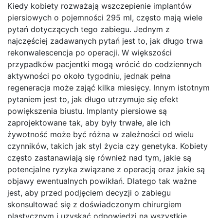
Kiedy kobiety rozważają wszczepienie implantów
piersiowych o pojemności 295 ml, często mają wiele
pytań dotyczących tego zabiegu. Jednym z
najczęściej zadawanych pytań jest to, jak długo trwa
rekonwalescencja po operacji. W większości
przypadków pacjentki mogą wrócić do codziennych
aktywności po około tygodniu, jednak pełna
regeneracja może zająć kilka miesięcy. Innym istotnym
pytaniem jest to, jak długo utrzymuje się efekt
powiększenia biustu. Implanty piersiowe są
zaprojektowane tak, aby były trwałe, ale ich
żywotność może być różna w zależności od wielu
czynników, takich jak styl życia czy genetyka. Kobiety
często zastanawiają się również nad tym, jakie są
potencjalne ryzyka związane z operacją oraz jakie są
objawy ewentualnych powikłań. Dlatego tak ważne
jest, aby przed podjęciem decyzji o zabiegu
skonsultować się z doświadczonym chirurgiem
plastycznym i uzyskać odpowiedzi na wszystkie