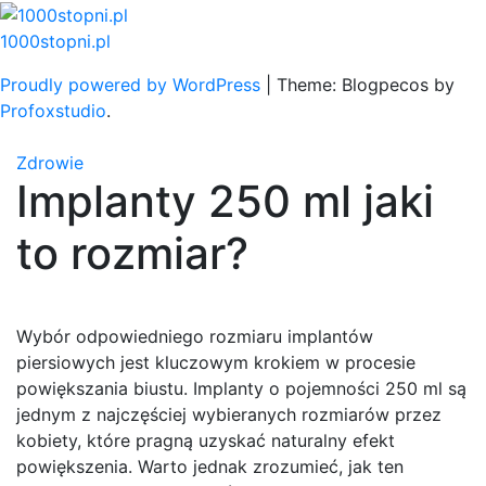
Skip
to
1000stopni.pl
content
Proudly powered by WordPress
|
Theme: Blogpecos by
Profoxstudio
.
Zdrowie
Implanty 250 ml jaki
to rozmiar?
Wybór odpowiedniego rozmiaru implantów
piersiowych jest kluczowym krokiem w procesie
powiększania biustu. Implanty o pojemności 250 ml są
jednym z najczęściej wybieranych rozmiarów przez
kobiety, które pragną uzyskać naturalny efekt
powiększenia. Warto jednak zrozumieć, jak ten