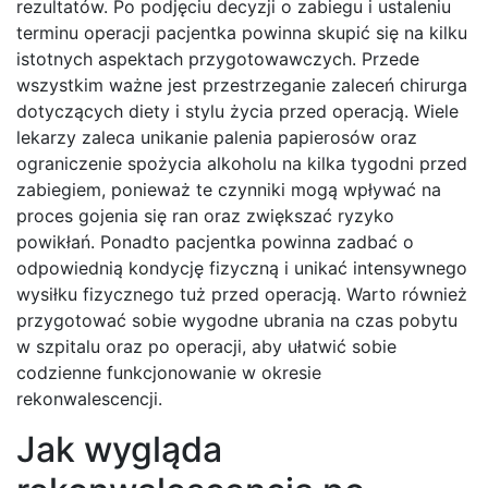
rezultatów. Po podjęciu decyzji o zabiegu i ustaleniu
terminu operacji pacjentka powinna skupić się na kilku
istotnych aspektach przygotowawczych. Przede
wszystkim ważne jest przestrzeganie zaleceń chirurga
dotyczących diety i stylu życia przed operacją. Wiele
lekarzy zaleca unikanie palenia papierosów oraz
ograniczenie spożycia alkoholu na kilka tygodni przed
zabiegiem, ponieważ te czynniki mogą wpływać na
proces gojenia się ran oraz zwiększać ryzyko
powikłań. Ponadto pacjentka powinna zadbać o
odpowiednią kondycję fizyczną i unikać intensywnego
wysiłku fizycznego tuż przed operacją. Warto również
przygotować sobie wygodne ubrania na czas pobytu
w szpitalu oraz po operacji, aby ułatwić sobie
codzienne funkcjonowanie w okresie
rekonwalescencji.
Jak wygląda