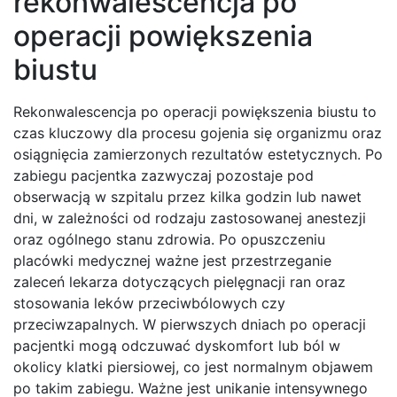
rekonwalescencja po
operacji powiększenia
biustu
Rekonwalescencja po operacji powiększenia biustu to
czas kluczowy dla procesu gojenia się organizmu oraz
osiągnięcia zamierzonych rezultatów estetycznych. Po
zabiegu pacjentka zazwyczaj pozostaje pod
obserwacją w szpitalu przez kilka godzin lub nawet
dni, w zależności od rodzaju zastosowanej anestezji
oraz ogólnego stanu zdrowia. Po opuszczeniu
placówki medycznej ważne jest przestrzeganie
zaleceń lekarza dotyczących pielęgnacji ran oraz
stosowania leków przeciwbólowych czy
przeciwzapalnych. W pierwszych dniach po operacji
pacjentki mogą odczuwać dyskomfort lub ból w
okolicy klatki piersiowej, co jest normalnym objawem
po takim zabiegu. Ważne jest unikanie intensywnego