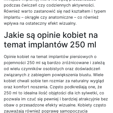
podczas ćwiczeń czy codziennych aktywności.
Również warto zastanowić się nad kształtem i typem
implantu – okrągłe czy anatomiczne – co również
wpływa na ostateczny efekt wizualny.
Jakie są opinie kobiet na
temat implantów 250 ml
Opinie kobiet na temat implantów piersiowych o
pojemności 250 ml są bardzo zróżnicowane i zależą
od wielu czynników osobistych oraz doświadczeń
związanych z zabiegiem powiększenia biustu. Wiele
kobiet chwali sobie ten rozmiar za naturalny wygląd
oraz komfort noszenia. Często podkreślają one, że
250 ml to idealna ilość objętości dla ich sylwetki, co
pozwala im czuć się pewniej i bardziej atrakcyjnie bez
obaw o przesadzone efekty wizualne. Kobiety często
zauważają również poprawę samopoczucia