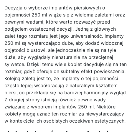
Decyzja o wyborze implantów piersiowych o
pojemności 250 ml wiąże się z wieloma zaletami oraz
pewnymi wadami, które warto rozważyć przed
podjęciem ostatecznej decyzji. Jedną z głównych
zalet tego rozmiaru jest jego uniwersalność. Implanty
250 ml są wystarczająco duże, aby dodać widocznej
objętości biustowi, ale jednocześnie nie są na tyle
duże, aby wyglądały nienaturalnie na przeciętnej
sylwetce. Dzięki temu wiele kobiet decyduje się na ten
rozmiar, gdyż oferuje on subtelny efekt powiększenia.
Kolejną zaletą jest to, że implanty o tej pojemności
często lepiej współpracują z naturalnym kształtem
piersi, co przekłada się na bardziej harmonijny wygląd.
Z drugiej strony istnieją również pewne wady
związane z wyborem implantów 250 ml. Niektóre
kobiety mogą uznać ten rozmiar za niewystarczający
w kontekście ich osobistych oczekiwań estetycznych.