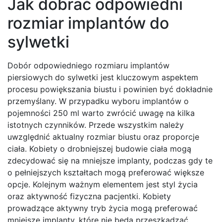
Jak dobrać odpowiedni
rozmiar implantów do
sylwetki
Dobór odpowiedniego rozmiaru implantów
piersiowych do sylwetki jest kluczowym aspektem
procesu powiększania biustu i powinien być dokładnie
przemyślany. W przypadku wyboru implantów o
pojemności 250 ml warto zwrócić uwagę na kilka
istotnych czynników. Przede wszystkim należy
uwzględnić aktualny rozmiar biustu oraz proporcje
ciała. Kobiety o drobniejszej budowie ciała mogą
zdecydować się na mniejsze implanty, podczas gdy te
o pełniejszych kształtach mogą preferować większe
opcje. Kolejnym ważnym elementem jest styl życia
oraz aktywność fizyczna pacjentki. Kobiety
prowadzące aktywny tryb życia mogą preferować
mniejsze implanty, które nie będą przeszkadzać