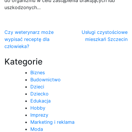
do organizmu w celu zastąpienia brakujących lub
uszkodzonych…
Nawigacja
Czy weterynarz może
Usługi czystościowe
wypisać receptę dla
mieszkań Szczecin
wpisu
człowieka?
Kategorie
Biznes
Budownictwo
Dzieci
Dziecko
Edukacja
Hobby
Imprezy
Marketing i reklama
Moda