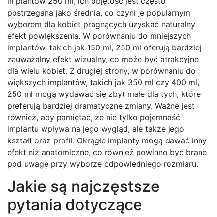
implantów 250 ml, ich objętość jest często
postrzegana jako średnia, co czyni je popularnym
wyborem dla kobiet pragnących uzyskać naturalny
efekt powiększenia. W porównaniu do mniejszych
implantów, takich jak 150 ml, 250 ml oferują bardziej
zauważalny efekt wizualny, co może być atrakcyjne
dla wielu kobiet. Z drugiej strony, w porównaniu do
większych implantów, takich jak 350 ml czy 400 ml,
250 ml mogą wydawać się zbyt małe dla tych, które
preferują bardziej dramatyczne zmiany. Ważne jest
również, aby pamiętać, że nie tylko pojemność
implantu wpływa na jego wygląd, ale także jego
kształt oraz profil. Okrągłe implanty mogą dawać inny
efekt niż anatomiczne, co również powinno być brane
pod uwagę przy wyborze odpowiedniego rozmiaru.
Jakie są najczęstsze
pytania dotyczące