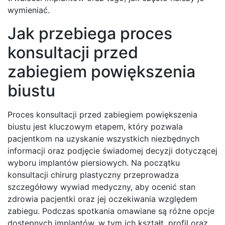
wymieniać.
Jak przebiega proces
konsultacji przed
zabiegiem powiększenia
biustu
Proces konsultacji przed zabiegiem powiększenia
biustu jest kluczowym etapem, który pozwala
pacjentkom na uzyskanie wszystkich niezbędnych
informacji oraz podjęcie świadomej decyzji dotyczącej
wyboru implantów piersiowych. Na początku
konsultacji chirurg plastyczny przeprowadza
szczegółowy wywiad medyczny, aby ocenić stan
zdrowia pacjentki oraz jej oczekiwania względem
zabiegu. Podczas spotkania omawiane są różne opcje
dostępnych implantów, w tym ich kształt, profil oraz