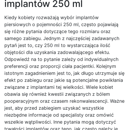
implantów 250 ml
Kiedy kobiety rozważają wybór implantów
piersiowych o pojemności 250 ml, często pojawiają
się różne pytania dotyczące tego rozmiaru oraz
samego zabiegu. Jednym z najczęściej zadawanych
pytań jest to, czy 250 ml to wystarczająca ilość
objętości dla uzyskania zadowalającego efektu.
Odpowiedź na to pytanie zależy od indywidualnych
preferencji oraz proporcji ciała pacjentki. Kolejnym
istotnym zagadnieniem jest to, jak długo utrzymuje się
efekt po zabiegu oraz jakie są potencjalne powikłania
związane z implantami tej wielkości. Wiele kobiet
obawia się również kwestii związanych z bólem
pooperacyjnym oraz czasem rekonwalescencji. Ważne
jest, aby przed zabiegiem uzyskać wszystkie
niezbędne informacje od specjalisty oraz omówić
wszelkie wątpliwości. Inne pytania mogą dotyczyć
trwałości implantów oraz tego, jak często należy je