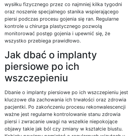
wysiłku fizycznego przez co najmniej kilka tygodni
oraz noszenie specjalnego stanika wspierającego
piersi podczas procesu gojenia się ran. Regularne
kontrole u chirurga plastycznego pozwolą
monitorować postęp gojenia i upewnić się, że
wszystko przebiega prawidłowo.
Jak dbać o implanty
piersiowe po ich
wszczepieniu
Dbanie o implanty piersiowe po ich wszczepieniu jest
kluczowe dla zachowania ich trwałości oraz zdrowia
pacjentki. Po zakończeniu procesu rekonwalescencji
ważne jest regularne kontrolowanie stanu zdrowia
piersi i zwracanie uwagi na wszelkie niepokojące
objawy takie jak ból czy zmiany w kształcie biustu.
Kobiety powinny pamiętać o regularnych wizytach u