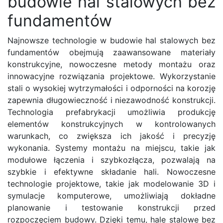
budowie hal stalowych bez
fundamentów
Najnowsze technologie w budowie hal stalowych bez
fundamentów obejmują zaawansowane materiały
konstrukcyjne, nowoczesne metody montażu oraz
innowacyjne rozwiązania projektowe. Wykorzystanie
stali o wysokiej wytrzymałości i odporności na korozję
zapewnia długowieczność i niezawodność konstrukcji.
Technologia prefabrykacji umożliwia produkcję
elementów konstrukcyjnych w kontrolowanych
warunkach, co zwiększa ich jakość i precyzję
wykonania. Systemy montażu na miejscu, takie jak
modułowe łączenia i szybkozłącza, pozwalają na
szybkie i efektywne składanie hali. Nowoczesne
technologie projektowe, takie jak modelowanie 3D i
symulacje komputerowe, umożliwiają dokładne
planowanie i testowanie konstrukcji przed
rozpoczęciem budowy. Dzięki temu, hale stalowe bez