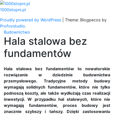
Skip
to
1000stopni.pl
content
Proudly powered by WordPress
|
Theme: Blogpecos by
Profoxstudio
.
Budownictwo
Hala stalowa bez
fundamentów
Hala stalowa bez fundamentów to nowatorskie
rozwiązanie w dziedzinie budownictwa
przemysłowego. Tradycyjne metody budowy
wymagają solidnych fundamentów, które nie tylko
podnoszą koszty, ale także wydłużają czas realizacji
inwestycji. W przypadku hal stalowych, które nie
wymagają fundamentów, proces budowy jest
znacznie szybszy i tańszy. Dzięki zastosowaniu