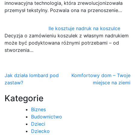
innowacyjna technologia, która zrewolucjonizowała
przemysł tekstylny. Pozwala ona na przenoszenie…
Ile kosztuje nadruk na koszulce
Decyzja o zamówieniu koszulek z własnym nadrukiem
może być podyktowana różnymi potrzebami – od
stworzenia…
Nawigacja
Jak działa lombard pod
Komfortowy dom – Twoje
zastaw?
miejsce na ziemi
wpisu
Kategorie
Biznes
Budownictwo
Dzieci
Dziecko