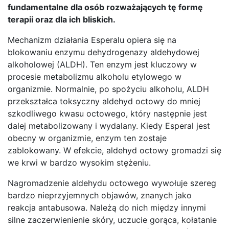
fundamentalne dla osób rozważających tę formę
terapii oraz dla ich bliskich.
Mechanizm działania Esperalu opiera się na
blokowaniu enzymu dehydrogenazy aldehydowej
alkoholowej (ALDH). Ten enzym jest kluczowy w
procesie metabolizmu alkoholu etylowego w
organizmie. Normalnie, po spożyciu alkoholu, ALDH
przekształca toksyczny aldehyd octowy do mniej
szkodliwego kwasu octowego, który następnie jest
dalej metabolizowany i wydalany. Kiedy Esperal jest
obecny w organizmie, enzym ten zostaje
zablokowany. W efekcie, aldehyd octowy gromadzi się
we krwi w bardzo wysokim stężeniu.
Nagromadzenie aldehydu octowego wywołuje szereg
bardzo nieprzyjemnych objawów, znanych jako
reakcja antabusowa. Należą do nich między innymi
silne zaczerwienienie skóry, uczucie gorąca, kołatanie