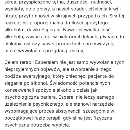
serca, przyspieszone tętno, duszności, nudności,
wymioty, bóle głowy, a nawet spadek ciśnienia krwi i
utratę przytomności w skrajnych przypadkach. Siła tej
reakcji jest proporcjonalna do ilości spożytego
alkoholu i dawki Esperalu. Nawet niewielka ilość
alkoholu, zawarta np. w niektórych lekach, płynach do
płukania ust czy nawet produktach spożywczych,
może wywołać niepożądaną reakcję.
Celem terapii Esperalem nie jest samo wywołanie tych
nieprzyjemnych objawów, ale stworzenie silnego
bodźca awersyjnego, który zniechęci pacjenta do
sięgania po alkohol. Świadomość potencjalnych
konsekwencji spożycia alkoholu działa jak
psychologiczna bariera. Esperal nie leczy samego
uzależnienia psychicznego, ale stanowi narzędzie
wspomagające proces abstynencji, szczególnie w
początkowej fazie terapii, gdy silna jest fizyczna i
psychiczna potrzeba wypicia.