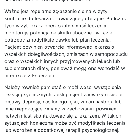
Ważne jest regularne zgłaszanie się na wizyty
kontrolne do lekarza prowadzącego terapię. Podczas
tych wizyt lekarz oceni skuteczność leczenia,
monitoruje potencjalne skutki uboczne i w razie
potrzeby zmodyfikuje dawkę lub plan leczenia.
Pacjent powinien otwarcie informować lekarza o
wszelkich dolegliwościach, zmianach w samopoczuciu
oraz o wszelkich innych przyjmowanych lekach lub
suplementach diety, ponieważ mogą one wchodzić w
interakcje z Esperalem.
Należy również pamiętać o możliwości wystąpienia
reakcji psychicznych. Jeśli pacjent zauważy u siebie
objawy depresji, nasilonego lęku, zmian nastroju lub
inne niepokojące zmiany w zachowaniu, powinien
natychmiast skontaktować się z lekarzem. W takich
sytuacjach konieczna może być modyfikacja leczenia
lub wdrożenie dodatkowej terapii psychologicznej.