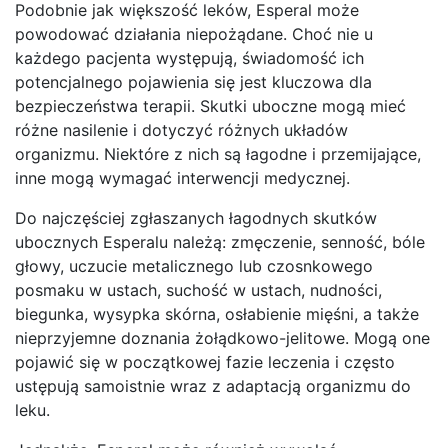
Podobnie jak większość leków, Esperal może
powodować działania niepożądane. Choć nie u
każdego pacjenta występują, świadomość ich
potencjalnego pojawienia się jest kluczowa dla
bezpieczeństwa terapii. Skutki uboczne mogą mieć
różne nasilenie i dotyczyć różnych układów
organizmu. Niektóre z nich są łagodne i przemijające,
inne mogą wymagać interwencji medycznej.
Do najczęściej zgłaszanych łagodnych skutków
ubocznych Esperalu należą: zmęczenie, senność, bóle
głowy, uczucie metalicznego lub czosnkowego
posmaku w ustach, suchość w ustach, nudności,
biegunka, wysypka skórna, osłabienie mięśni, a także
nieprzyjemne doznania żołądkowo-jelitowe. Mogą one
pojawić się w początkowej fazie leczenia i często
ustępują samoistnie wraz z adaptacją organizmu do
leku.