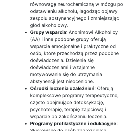
równowagę neurochemiczną w mózgu po
odstawieniu alkoholu, łagodząc objawy
zespołu abstynencyjnego i zmniejszając
głód alkoholowy.
Grupy wsparcia
: Anonimowi Alkoholicy
(AA) i inne podobne grupy oferują
wsparcie emocjonalne i praktyczne od
osób, które przechodzą przez podobne
doświadczenia. Dzielenie się
doświadczeniami i wzajemne
motywowanie się do utrzymania
abstynencji jest nieocenione.
Ośrodki leczenia uzależnień
: Oferują
kompleksowe programy terapeutyczne,
często obejmujące detoksykację,
psychoterapię, terapię zajęciową i
wsparcie po zakończeniu leczenia.
Programy profilaktyczne i edukacyjne
:
Skierowane do osób zagrożonych