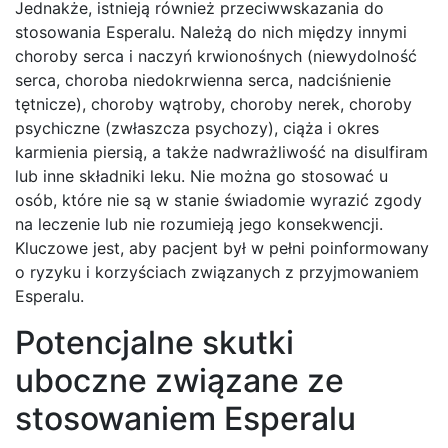
Jednakże, istnieją również przeciwwskazania do
stosowania Esperalu. Należą do nich między innymi
choroby serca i naczyń krwionośnych (niewydolność
serca, choroba niedokrwienna serca, nadciśnienie
tętnicze), choroby wątroby, choroby nerek, choroby
psychiczne (zwłaszcza psychozy), ciąża i okres
karmienia piersią, a także nadwrażliwość na disulfiram
lub inne składniki leku. Nie można go stosować u
osób, które nie są w stanie świadomie wyrazić zgody
na leczenie lub nie rozumieją jego konsekwencji.
Kluczowe jest, aby pacjent był w pełni poinformowany
o ryzyku i korzyściach związanych z przyjmowaniem
Esperalu.
Potencjalne skutki
uboczne związane ze
stosowaniem Esperalu