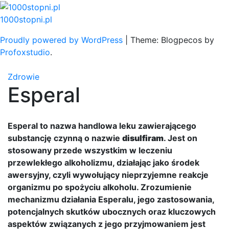
Skip
to
1000stopni.pl
content
Proudly powered by WordPress
|
Theme: Blogpecos by
Profoxstudio
.
Zdrowie
Esperal
Esperal to nazwa handlowa leku zawierającego
substancję czynną o nazwie
disulfiram
. Jest on
stosowany przede wszystkim w leczeniu
przewlekłego alkoholizmu, działając jako środek
awersyjny, czyli wywołujący nieprzyjemne reakcje
organizmu po spożyciu alkoholu. Zrozumienie
mechanizmu działania Esperalu, jego zastosowania,
potencjalnych skutków ubocznych oraz kluczowych
aspektów związanych z jego przyjmowaniem jest