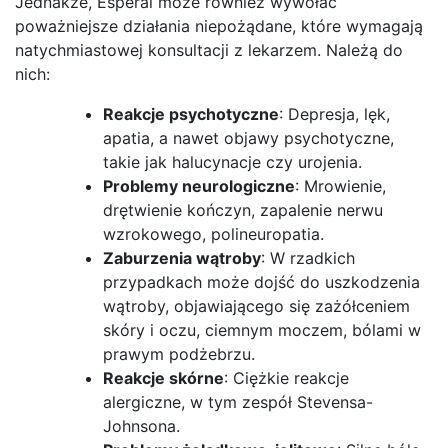
Jednakże, Esperal może również wywołać
poważniejsze działania niepożądane, które wymagają
natychmiastowej konsultacji z lekarzem. Należą do
nich:
Reakcje psychotyczne
: Depresja, lęk,
apatia, a nawet objawy psychotyczne,
takie jak halucynacje czy urojenia.
Problemy neurologiczne
: Mrowienie,
drętwienie kończyn, zapalenie nerwu
wzrokowego, polineuropatia.
Zaburzenia wątroby
: W rzadkich
przypadkach może dojść do uszkodzenia
wątroby, objawiającego się zażółceniem
skóry i oczu, ciemnym moczem, bólami w
prawym podżebrzu.
Reakcje skórne
: Ciężkie reakcje
alergiczne, w tym zespół Stevensa-
Johnsona.