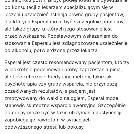
po konsultacji z lekarzem specjalizującym się w
leczeniu uzależnień. Istnieją pewne grupy pacjentów,
dla których Esperal może być szczególnie pomocny,
ale także grupy, u których jego stosowanie jest
przeciwwskazane. Podstawowym wskazaniem do
stosowania Esperalu jest zdiagnozowane uzależnienie
od alkoholu, potwierdzone przez lekarza.
Esperal jest często rekomendowany pacjentom, którzy
wielokrotnie podejmowali próby zaprzestania picia,
ale bezskutecznie. Kiedy inne metody, takie jak
psychoterapia czy grupy wsparcia, nie przynoszą
oczekiwanych rezultatów, a pacjent jest
zmotywowany do walki z nałogiem, Esperal może
stanowić skuteczne wsparcie awersyjne. Szczególnie
pomocny może być w fazie utrzymania abstynencji,
zapobiegając nawrotom w sytuacjach
podwyższonego stresu lub pokusy.