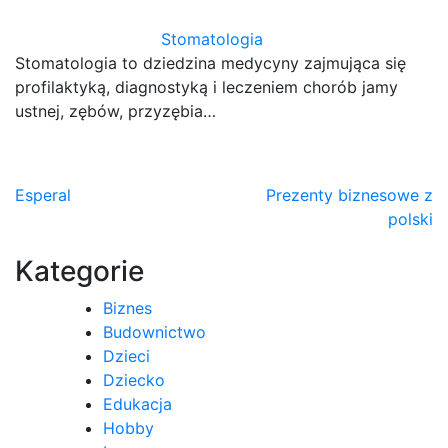
Stomatologia
Stomatologia to dziedzina medycyny zajmująca się
profilaktyką, diagnostyką i leczeniem chorób jamy
ustnej, zębów, przyzębia…
Nawigacja
Esperal
Prezenty biznesowe z
polski
wpisu
Kategorie
Biznes
Budownictwo
Dzieci
Dziecko
Edukacja
Hobby