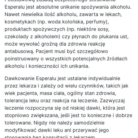
Esperalu jest absolutne unikanie spożywania alkoholu.
Nawet niewielka ilość alkoholu, zawarta w lekach,
kosmetykach (np. woda kolońska, perfumy),
produktach spożywczych (np. niektóre sosy,
czekolady z alkoholem) czy płynach do płukania ust,
może wywołać groźną dla zdrowia reakcję
antabusową. Pacjent musi być szczegółowo
poinstruowany o wszystkich potencjalnych źródłach
alkoholu i konieczności ich unikania.
Dawkowanie Esperalu jest ustalane indywidualnie
przez lekarza i zależy od wielu czynników, takich jak
wiek pacjenta, masa ciała, ogólny stan zdrowia,
tolerancja leku oraz reakcja na leczenie. Zazwyczaj
leczenie rozpoczyna się od niskiej dawki, która jest
stopniowo zwiększana, jeśli jest to konieczne i dobrze
tolerowane. Nigdy nie należy samodzielnie
modyfikować dawki leku ani przerywać jego
stosowania bez konsultacji z lekarzem.