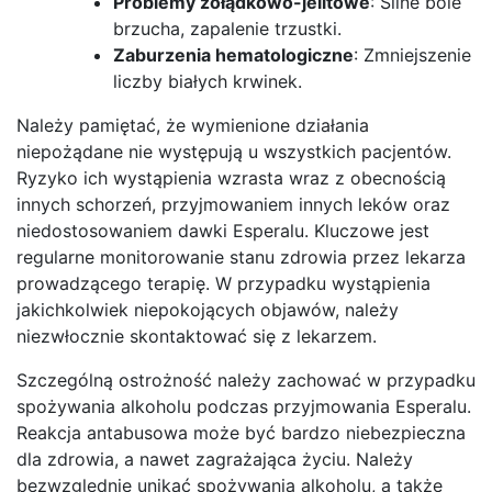
Problemy żołądkowo-jelitowe
: Silne bóle
brzucha, zapalenie trzustki.
Zaburzenia hematologiczne
: Zmniejszenie
liczby białych krwinek.
Należy pamiętać, że wymienione działania
niepożądane nie występują u wszystkich pacjentów.
Ryzyko ich wystąpienia wzrasta wraz z obecnością
innych schorzeń, przyjmowaniem innych leków oraz
niedostosowaniem dawki Esperalu. Kluczowe jest
regularne monitorowanie stanu zdrowia przez lekarza
prowadzącego terapię. W przypadku wystąpienia
jakichkolwiek niepokojących objawów, należy
niezwłocznie skontaktować się z lekarzem.
Szczególną ostrożność należy zachować w przypadku
spożywania alkoholu podczas przyjmowania Esperalu.
Reakcja antabusowa może być bardzo niebezpieczna
dla zdrowia, a nawet zagrażająca życiu. Należy
bezwzględnie unikać spożywania alkoholu, a także