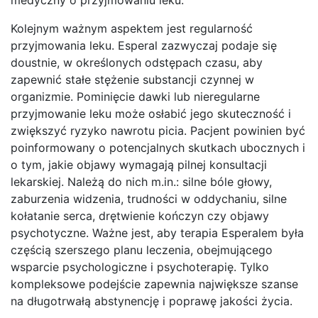
Kolejnym ważnym aspektem jest regularność
przyjmowania leku. Esperal zazwyczaj podaje się
doustnie, w określonych odstępach czasu, aby
zapewnić stałe stężenie substancji czynnej w
organizmie. Pominięcie dawki lub nieregularne
przyjmowanie leku może osłabić jego skuteczność i
zwiększyć ryzyko nawrotu picia. Pacjent powinien być
poinformowany o potencjalnych skutkach ubocznych i
o tym, jakie objawy wymagają pilnej konsultacji
lekarskiej. Należą do nich m.in.: silne bóle głowy,
zaburzenia widzenia, trudności w oddychaniu, silne
kołatanie serca, drętwienie kończyn czy objawy
psychotyczne. Ważne jest, aby terapia Esperalem była
częścią szerszego planu leczenia, obejmującego
wsparcie psychologiczne i psychoterapię. Tylko
kompleksowe podejście zapewnia największe szanse
na długotrwałą abstynencję i poprawę jakości życia.