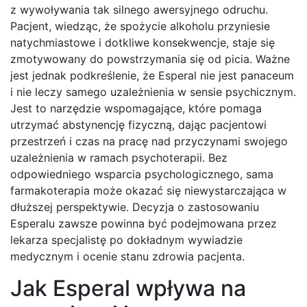
z wywoływania tak silnego awersyjnego odruchu.
Pacjent, wiedząc, że spożycie alkoholu przyniesie
natychmiastowe i dotkliwe konsekwencje, staje się
zmotywowany do powstrzymania się od picia. Ważne
jest jednak podkreślenie, że Esperal nie jest panaceum
i nie leczy samego uzależnienia w sensie psychicznym.
Jest to narzędzie wspomagające, które pomaga
utrzymać abstynencję fizyczną, dając pacjentowi
przestrzeń i czas na pracę nad przyczynami swojego
uzależnienia w ramach psychoterapii. Bez
odpowiedniego wsparcia psychologicznego, sama
farmakoterapia może okazać się niewystarczająca w
dłuższej perspektywie. Decyzja o zastosowaniu
Esperalu zawsze powinna być podejmowana przez
lekarza specjalistę po dokładnym wywiadzie
medycznym i ocenie stanu zdrowia pacjenta.
Jak Esperal wpływa na