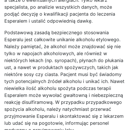
specjalista, po analizie wszystkich danych, może
podjąć decyzję o kwalifikacji pacjenta do leczenia
Esperalem i ustalić odpowiednią dawkę.
Podstawową zasadą bezpiecznego stosowania
Esperalu jest całkowite unikanie alkoholu etylowego.
Należy pamiętać, że alkohol może znajdować się nie
tylko w napojach alkoholowych, ale również w
niektórych lekach (np. syropach), płynach do płukania
ust, a nawet w produktach spożywczych, takich jak
niektóre sosy czy ciasta. Pacjent musi być świadomy
tych potencjalnych źródeł alkoholu i unikać ich. Nawet
niewielka ilość alkoholu spożyta podczas terapii
Esperalem może wywołać gwałtowną i niebezpieczną
reakcję disulfiramową. W przypadku przypadkowego
spożycia alkoholu, należy natychmiast przerwać
przyjmowanie Esperalu i skontaktować się z lekarzem
lub udać się na pogotowie, informując personel
medyczny o przyjmowaniu leku.