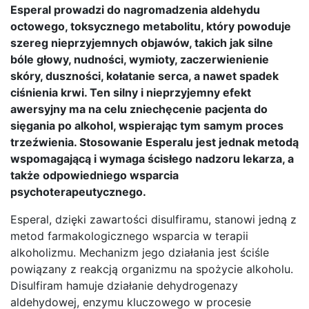
Esperal prowadzi do nagromadzenia aldehydu
octowego, toksycznego metabolitu, który powoduje
szereg nieprzyjemnych objawów, takich jak silne
bóle głowy, nudności, wymioty, zaczerwienienie
skóry, duszności, kołatanie serca, a nawet spadek
ciśnienia krwi. Ten silny i nieprzyjemny efekt
awersyjny ma na celu zniechęcenie pacjenta do
sięgania po alkohol, wspierając tym samym proces
trzeźwienia. Stosowanie Esperalu jest jednak metodą
wspomagającą i wymaga ścisłego nadzoru lekarza, a
także odpowiedniego wsparcia
psychoterapeutycznego.
Esperal, dzięki zawartości disulfiramu, stanowi jedną z
metod farmakologicznego wsparcia w terapii
alkoholizmu. Mechanizm jego działania jest ściśle
powiązany z reakcją organizmu na spożycie alkoholu.
Disulfiram hamuje działanie dehydrogenazy
aldehydowej, enzymu kluczowego w procesie