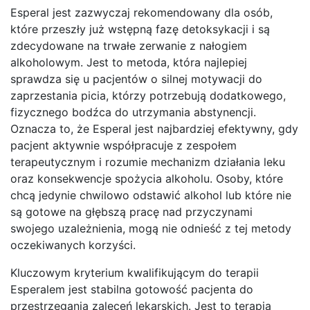
Esperal jest zazwyczaj rekomendowany dla osób,
które przeszły już wstępną fazę detoksykacji i są
zdecydowane na trwałe zerwanie z nałogiem
alkoholowym. Jest to metoda, która najlepiej
sprawdza się u pacjentów o silnej motywacji do
zaprzestania picia, którzy potrzebują dodatkowego,
fizycznego bodźca do utrzymania abstynencji.
Oznacza to, że Esperal jest najbardziej efektywny, gdy
pacjent aktywnie współpracuje z zespołem
terapeutycznym i rozumie mechanizm działania leku
oraz konsekwencje spożycia alkoholu. Osoby, które
chcą jedynie chwilowo odstawić alkohol lub które nie
są gotowe na głębszą pracę nad przyczynami
swojego uzależnienia, mogą nie odnieść z tej metody
oczekiwanych korzyści.
Kluczowym kryterium kwalifikującym do terapii
Esperalem jest stabilna gotowość pacjenta do
przestrzegania zaleceń lekarskich. Jest to terapia