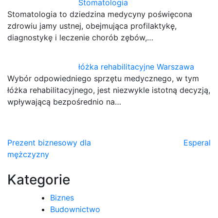
Stomatologia
Stomatologia to dziedzina medycyny poświęcona
zdrowiu jamy ustnej, obejmująca profilaktykę,
diagnostykę i leczenie chorób zębów,…
łóżka rehabilitacyjne Warszawa
Wybór odpowiedniego sprzętu medycznego, w tym
łóżka rehabilitacyjnego, jest niezwykle istotną decyzją,
wpływającą bezpośrednio na…
Nawigacja
Prezent biznesowy dla
Esperal
mężczyzny
wpisu
Kategorie
Biznes
Budownictwo