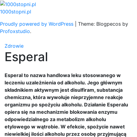
Skip
to
1000stopni.pl
content
Proudly powered by WordPress
|
Theme: Blogpecos by
Profoxstudio
.
Zdrowie
Esperal
Esperal to nazwa handlowa leku stosowanego w
leczeniu uzależnienia od alkoholu. Jego głównym
składnikiem aktywnym jest disulfiram, substancja
chemiczna, która wywołuje nieprzyjemne reakcje
organizmu po spożyciu alkoholu. Działanie Esperalu
opiera się na mechanizmie blokowania enzymu
odpowiedzialnego za metabolizm alkoholu
etylowego w wątrobie. W efekcie, spożycie nawet
niewielkiej ilości alkoholu przez osobę przyjmującą