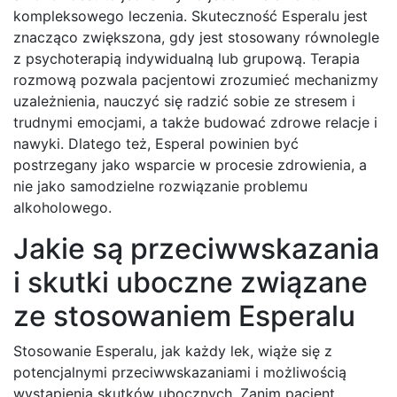
kompleksowego leczenia. Skuteczność Esperalu jest
znacząco zwiększona, gdy jest stosowany równolegle
z psychoterapią indywidualną lub grupową. Terapia
rozmową pozwala pacjentowi zrozumieć mechanizmy
uzależnienia, nauczyć się radzić sobie ze stresem i
trudnymi emocjami, a także budować zdrowe relacje i
nawyki. Dlatego też, Esperal powinien być
postrzegany jako wsparcie w procesie zdrowienia, a
nie jako samodzielne rozwiązanie problemu
alkoholowego.
Jakie są przeciwwskazania
i skutki uboczne związane
ze stosowaniem Esperalu
Stosowanie Esperalu, jak każdy lek, wiąże się z
potencjalnymi przeciwwskazaniami i możliwością
wystąpienia skutków ubocznych. Zanim pacjent