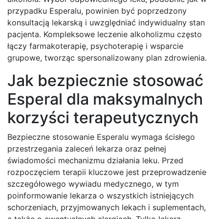
przypadku Esperalu, powinien być poprzedzony
konsultacją lekarską i uwzględniać indywidualny stan
pacjenta. Kompleksowe leczenie alkoholizmu często
łączy farmakoterapię, psychoterapię i wsparcie
grupowe, tworząc spersonalizowany plan zdrowienia.
Jak bezpiecznie stosować
Esperal dla maksymalnych
korzyści terapeutycznych
Bezpieczne stosowanie Esperalu wymaga ścisłego
przestrzegania zaleceń lekarza oraz pełnej
świadomości mechanizmu działania leku. Przed
rozpoczęciem terapii kluczowe jest przeprowadzenie
szczegółowego wywiadu medycznego, w tym
poinformowanie lekarza o wszystkich istniejących
schorzeniach, przyjmowanych lekach i suplementach,
a także o ewentualnych alergiach. Tylko lekarz