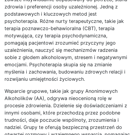
zdrowia i preferencji osoby uzależnionej. Jedną z
podstawowych i kluczowych metod jest
psychoterapia. Różne nurty terapeutyczne, takie jak
terapia poznawczo-behawioralna (CBT), terapia
motywująca, czy terapia psychodynamiczna,
pomagają pacjentowi zrozumieć przyczyny jego
uzależnienia, nauczyć się mechanizmów radzenia
sobie z głodem alkoholowym, stresem i negatywnymi
emocjami. Psychoterapia skupia się na zmianie
myślenia i zachowania, budowaniu zdrowych relacji i
rozwijaniu umiejętności życiowych.
Wsparcie grupowe, takie jak grupy Anonimowych
Alkoholików (AA), odgrywa nieocenioną rolę w
procesie zdrowienia. Dzielenie się doświadczeniami z
innymi osobami, które przechodzą przez podobne
trudności, daje poczucie wspólnoty, zrozumienia i
nadziei. Grupy te oferują bezpieczną przestrzeń do
otwartej rozmowy i wzajemnego wsparcia, pomagając