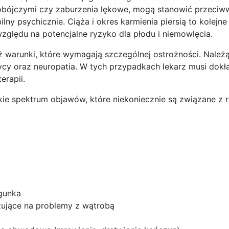
mobójczymi czy zaburzenia lękowe, mogą stanowić przeciw
ilny psychicznie. Ciąża i okres karmienia piersią to kolejne
zględu na potencjalne ryzyko dla płodu i niemowlęcia.
 warunki, które wymagają szczególnej ostrożności. Należą
ycy oraz neuropatia. W tych przypadkach lekarz musi dokł
erapii.
e spektrum objawów, które niekoniecznie są związane z r
egunka
zujące na problemy z wątrobą