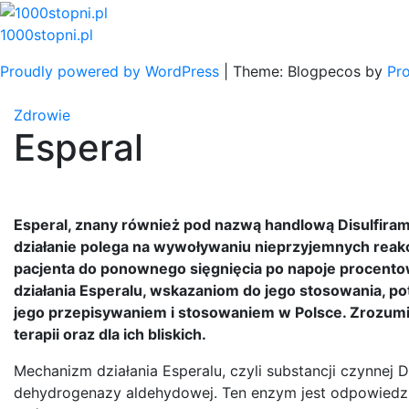
Skip
to
1000stopni.pl
content
Proudly powered by WordPress
|
Theme: Blogpecos by
Pr
Zdrowie
Esperal
Esperal, znany również pod nazwą handlową Disulfiram,
działanie polega na wywoływaniu nieprzyjemnych reakc
pacjenta do ponownego sięgnięcia po napoje procentow
działania Esperalu, wskazaniom do jego stosowania,
jego przepisywaniem i stosowaniem w Polsce. Zrozumi
terapii oraz dla ich bliskich.
Mechanizm działania Esperalu, czyli substancji czynnej D
dehydrogenazy aldehydowej. Ten enzym jest odpowiedz