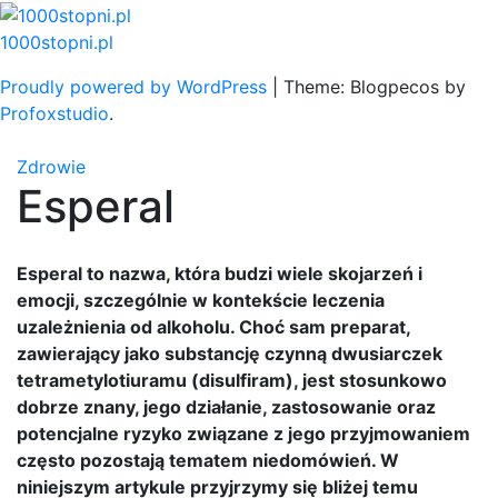
Skip
to
1000stopni.pl
content
Proudly powered by WordPress
|
Theme: Blogpecos by
Profoxstudio
.
Zdrowie
Esperal
Esperal to nazwa, która budzi wiele skojarzeń i
emocji, szczególnie w kontekście leczenia
uzależnienia od alkoholu. Choć sam preparat,
zawierający jako substancję czynną dwusiarczek
tetrametylotiuramu (disulfiram), jest stosunkowo
dobrze znany, jego działanie, zastosowanie oraz
potencjalne ryzyko związane z jego przyjmowaniem
często pozostają tematem niedomówień. W
niniejszym artykule przyjrzymy się bliżej temu