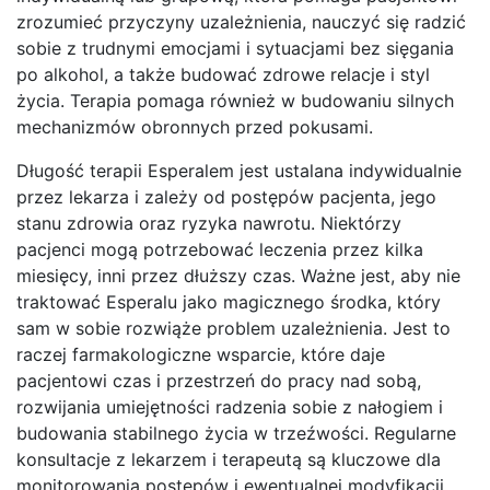
zrozumieć przyczyny uzależnienia, nauczyć się radzić
sobie z trudnymi emocjami i sytuacjami bez sięgania
po alkohol, a także budować zdrowe relacje i styl
życia. Terapia pomaga również w budowaniu silnych
mechanizmów obronnych przed pokusami.
Długość terapii Esperalem jest ustalana indywidualnie
przez lekarza i zależy od postępów pacjenta, jego
stanu zdrowia oraz ryzyka nawrotu. Niektórzy
pacjenci mogą potrzebować leczenia przez kilka
miesięcy, inni przez dłuższy czas. Ważne jest, aby nie
traktować Esperalu jako magicznego środka, który
sam w sobie rozwiąże problem uzależnienia. Jest to
raczej farmakologiczne wsparcie, które daje
pacjentowi czas i przestrzeń do pracy nad sobą,
rozwijania umiejętności radzenia sobie z nałogiem i
budowania stabilnego życia w trzeźwości. Regularne
konsultacje z lekarzem i terapeutą są kluczowe dla
monitorowania postępów i ewentualnej modyfikacji