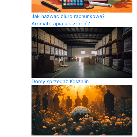
Jak nazwać biuro rachunkowe?
Aromaterapia jak zrobić?
Domy sprzedaż Koszalin