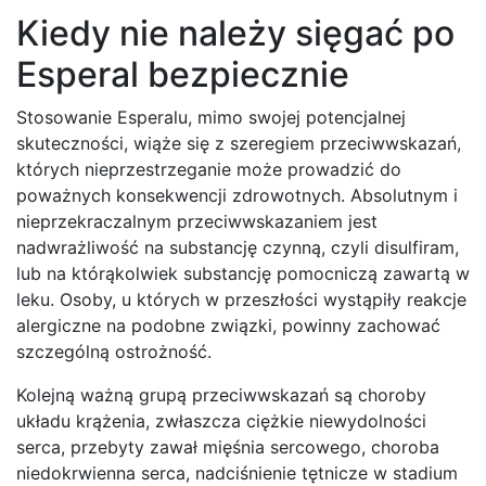
Kiedy nie należy sięgać po
Esperal bezpiecznie
Stosowanie Esperalu, mimo swojej potencjalnej
skuteczności, wiąże się z szeregiem przeciwwskazań,
których nieprzestrzeganie może prowadzić do
poważnych konsekwencji zdrowotnych. Absolutnym i
nieprzekraczalnym przeciwwskazaniem jest
nadwrażliwość na substancję czynną, czyli disulfiram,
lub na którąkolwiek substancję pomocniczą zawartą w
leku. Osoby, u których w przeszłości wystąpiły reakcje
alergiczne na podobne związki, powinny zachować
szczególną ostrożność.
Kolejną ważną grupą przeciwwskazań są choroby
układu krążenia, zwłaszcza ciężkie niewydolności
serca, przebyty zawał mięśnia sercowego, choroba
niedokrwienna serca, nadciśnienie tętnicze w stadium