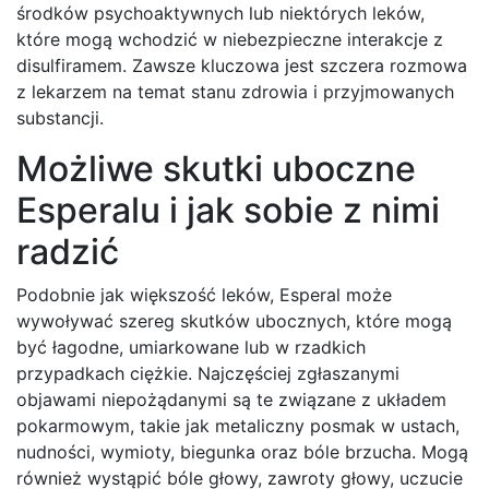
środków psychoaktywnych lub niektórych leków,
które mogą wchodzić w niebezpieczne interakcje z
disulfiramem. Zawsze kluczowa jest szczera rozmowa
z lekarzem na temat stanu zdrowia i przyjmowanych
substancji.
Możliwe skutki uboczne
Esperalu i jak sobie z nimi
radzić
Podobnie jak większość leków, Esperal może
wywoływać szereg skutków ubocznych, które mogą
być łagodne, umiarkowane lub w rzadkich
przypadkach ciężkie. Najczęściej zgłaszanymi
objawami niepożądanymi są te związane z układem
pokarmowym, takie jak metaliczny posmak w ustach,
nudności, wymioty, biegunka oraz bóle brzucha. Mogą
również wystąpić bóle głowy, zawroty głowy, uczucie