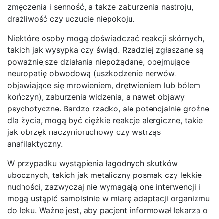
zmęczenia i senność, a także zaburzenia nastroju,
drażliwość czy uczucie niepokoju.
Niektóre osoby mogą doświadczać reakcji skórnych,
takich jak wysypka czy świąd. Rzadziej zgłaszane są
poważniejsze działania niepożądane, obejmujące
neuropatię obwodową (uszkodzenie nerwów,
objawiające się mrowieniem, drętwieniem lub bólem
kończyn), zaburzenia widzenia, a nawet objawy
psychotyczne. Bardzo rzadko, ale potencjalnie groźne
dla życia, mogą być ciężkie reakcje alergiczne, takie
jak obrzęk naczynioruchowy czy wstrząs
anafilaktyczny.
W przypadku wystąpienia łagodnych skutków
ubocznych, takich jak metaliczny posmak czy lekkie
nudności, zazwyczaj nie wymagają one interwencji i
mogą ustąpić samoistnie w miarę adaptacji organizmu
do leku. Ważne jest, aby pacjent informował lekarza o