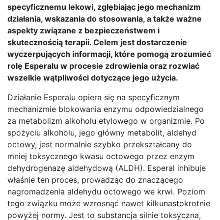
specyficznemu lekowi, zgłębiając jego mechanizm
działania, wskazania do stosowania, a także ważne
aspekty związane z bezpieczeństwem i
skutecznością terapii. Celem jest dostarczenie
wyczerpujących informacji, które pomogą zrozumieć
rolę Esperalu w procesie zdrowienia oraz rozwiać
wszelkie wątpliwości dotyczące jego użycia.
Działanie Esperalu opiera się na specyficznym
mechanizmie blokowania enzymu odpowiedzialnego
za metabolizm alkoholu etylowego w organizmie. Po
spożyciu alkoholu, jego główny metabolit, aldehyd
octowy, jest normalnie szybko przekształcany do
mniej toksycznego kwasu octowego przez enzym
dehydrogenazę aldehydową (ALDH). Esperal inhibuje
właśnie ten proces, prowadząc do znaczącego
nagromadzenia aldehydu octowego we krwi. Poziom
tego związku może wzrosnąć nawet kilkunastokrotnie
powyżej normy. Jest to substancja silnie toksyczna,