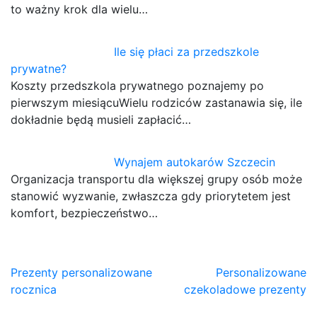
to ważny krok dla wielu…
Ile się płaci za przedszkole
prywatne?
Koszty przedszkola prywatnego poznajemy po
pierwszym miesiącuWielu rodziców zastanawia się, ile
dokładnie będą musieli zapłacić…
Wynajem autokarów Szczecin
Organizacja transportu dla większej grupy osób może
stanowić wyzwanie, zwłaszcza gdy priorytetem jest
komfort, bezpieczeństwo…
Nawigacja
Prezenty personalizowane
Personalizowane
rocznica
czekoladowe prezenty
wpisu