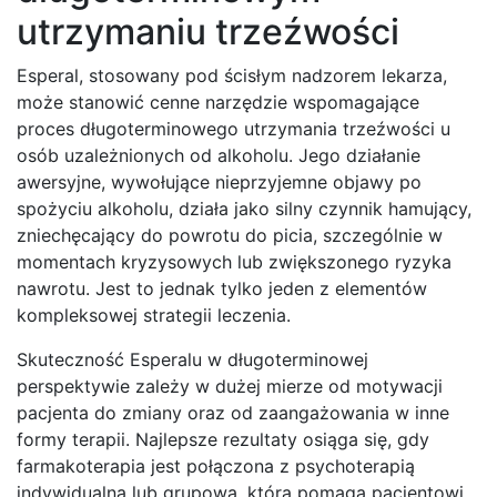
utrzymaniu trzeźwości
Esperal, stosowany pod ścisłym nadzorem lekarza,
może stanowić cenne narzędzie wspomagające
proces długoterminowego utrzymania trzeźwości u
osób uzależnionych od alkoholu. Jego działanie
awersyjne, wywołujące nieprzyjemne objawy po
spożyciu alkoholu, działa jako silny czynnik hamujący,
zniechęcający do powrotu do picia, szczególnie w
momentach kryzysowych lub zwiększonego ryzyka
nawrotu. Jest to jednak tylko jeden z elementów
kompleksowej strategii leczenia.
Skuteczność Esperalu w długoterminowej
perspektywie zależy w dużej mierze od motywacji
pacjenta do zmiany oraz od zaangażowania w inne
formy terapii. Najlepsze rezultaty osiąga się, gdy
farmakoterapia jest połączona z psychoterapią
indywidualną lub grupową, która pomaga pacjentowi