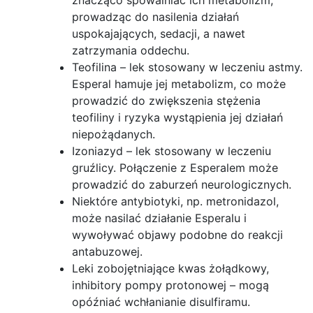
prowadząc do nasilenia działań
uspokajających, sedacji, a nawet
zatrzymania oddechu.
Teofilina – lek stosowany w leczeniu astmy.
Esperal hamuje jej metabolizm, co może
prowadzić do zwiększenia stężenia
teofiliny i ryzyka wystąpienia jej działań
niepożądanych.
Izoniazyd – lek stosowany w leczeniu
gruźlicy. Połączenie z Esperalem może
prowadzić do zaburzeń neurologicznych.
Niektóre antybiotyki, np. metronidazol,
może nasilać działanie Esperalu i
wywoływać objawy podobne do reakcji
antabuzowej.
Leki zobojętniające kwas żołądkowy,
inhibitory pompy protonowej – mogą
opóźniać wchłanianie disulfiramu.