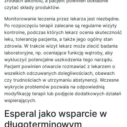
źródłach alkoholu, a pacjent powinien dokładnie
czytać składy produktów.
Monitorowanie leczenia przez lekarza jest niezbędne.
Po rozpoczęciu terapii zalecane są regularne wizyty
kontrolne, podczas których lekarz ocenia skuteczność
leku, tolerancję pacjenta, a także jego ogólny stan
zdrowia. W trakcie wizyt lekarz może zlecić badania
laboratoryjne, np. oceniające funkcję wątroby, aby
wykluczyć potencjalne uszkodzenia tego narządu.
Pacjent powinien otwarcie rozmawiać z lekarzem o
wszelkich odczuwanych dolegliwościach, obawach
czy trudnościach w utrzymaniu abstynencji. Wczesne
wykrycie problemów pozwala na odpowiednią
modyfikację terapii lub podjęcie dodatkowych działań
wspierających.
Esperal jako wsparcie w
długoterminowym