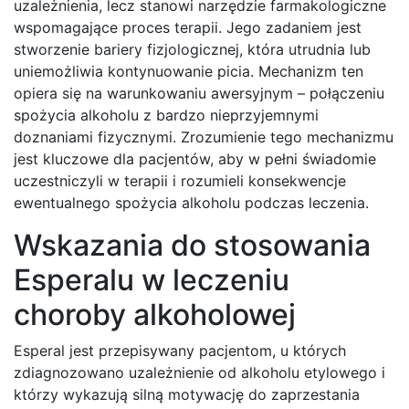
uzależnienia, lecz stanowi narzędzie farmakologiczne
wspomagające proces terapii. Jego zadaniem jest
stworzenie bariery fizjologicznej, która utrudnia lub
uniemożliwia kontynuowanie picia. Mechanizm ten
opiera się na warunkowaniu awersyjnym – połączeniu
spożycia alkoholu z bardzo nieprzyjemnymi
doznaniami fizycznymi. Zrozumienie tego mechanizmu
jest kluczowe dla pacjentów, aby w pełni świadomie
uczestniczyli w terapii i rozumieli konsekwencje
ewentualnego spożycia alkoholu podczas leczenia.
Wskazania do stosowania
Esperalu w leczeniu
choroby alkoholowej
Esperal jest przepisywany pacjentom, u których
zdiagnozowano uzależnienie od alkoholu etylowego i
którzy wykazują silną motywację do zaprzestania