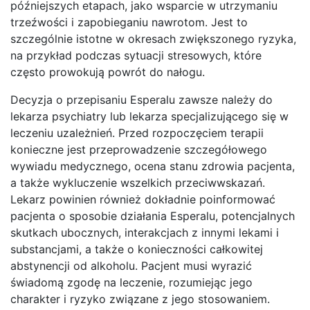
późniejszych etapach, jako wsparcie w utrzymaniu
trzeźwości i zapobieganiu nawrotom. Jest to
szczególnie istotne w okresach zwiększonego ryzyka,
na przykład podczas sytuacji stresowych, które
często prowokują powrót do nałogu.
Decyzja o przepisaniu Esperalu zawsze należy do
lekarza psychiatry lub lekarza specjalizującego się w
leczeniu uzależnień. Przed rozpoczęciem terapii
konieczne jest przeprowadzenie szczegółowego
wywiadu medycznego, ocena stanu zdrowia pacjenta,
a także wykluczenie wszelkich przeciwwskazań.
Lekarz powinien również dokładnie poinformować
pacjenta o sposobie działania Esperalu, potencjalnych
skutkach ubocznych, interakcjach z innymi lekami i
substancjami, a także o konieczności całkowitej
abstynencji od alkoholu. Pacjent musi wyrazić
świadomą zgodę na leczenie, rozumiejąc jego
charakter i ryzyko związane z jego stosowaniem.