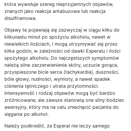
która wywołuje szereg nieprzyjemnych objawów,
znanych jako reakcja antabuzowa lub reakcja
disulfiramowa.
Objawy te pojawiają się zazwyczaj w ciągu kilku do
kilkunastu minut po spożyciu alkoholu, nawet w
niewielkich ilościach, i mogą utrzymywać się przez
kilka godzin, w zależności od dawki Esperalu i ilości
spożytego alkoholu. Do najczęstszych symptomów
należą silne zaczerwienienie skóry, uczucie gorąca,
przyspieszone bicie serca (tachykardia), duszności,
bóle głowy, nudności, wymioty, a nawet spadek
ciśnienia tętniczego i utrata przytomności.
Intensywność i rodzaj objawów mogą być bardzo
zróżnicowane, ale zawsze stanowią one silny bodziec
awersyjny, który ma na celu zniechęcić pacjenta do
sięgania po alkohol.
Należy podkreślić, że Esperal nie leczy samego