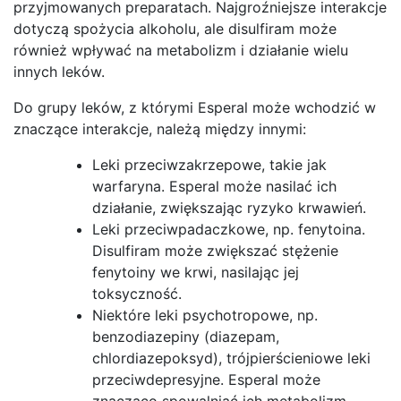
przyjmowanych preparatach. Najgroźniejsze interakcje
dotyczą spożycia alkoholu, ale disulfiram może
również wpływać na metabolizm i działanie wielu
innych leków.
Do grupy leków, z którymi Esperal może wchodzić w
znaczące interakcje, należą między innymi:
Leki przeciwzakrzepowe, takie jak
warfaryna. Esperal może nasilać ich
działanie, zwiększając ryzyko krwawień.
Leki przeciwpadaczkowe, np. fenytoina.
Disulfiram może zwiększać stężenie
fenytoiny we krwi, nasilając jej
toksyczność.
Niektóre leki psychotropowe, np.
benzodiazepiny (diazepam,
chlordiazepoksyd), trójpierścieniowe leki
przeciwdepresyjne. Esperal może
znacząco spowalniać ich metabolizm,