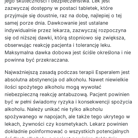
jego skuteczności i bezpieczeństwa. Lek jest
zazwyczaj dostępny w postaci tabletek, które
przyjmuje się doustnie, raz na dobę, najlepiej o tej
samej porze dnia. Dawkowanie jest ustalane
indywidualnie przez lekarza, zazwyczaj rozpoczyna
się od niższej dawki, którą stopniowo się zwiększa,
obserwując reakcję pacjenta i tolerancję leku.
Maksymalna dawka dobowa jest ściśle określona i nie
powinna być przekraczana.
Najważniejszą zasadą podczas terapii Esperalem jest
absolutna abstynencja od alkoholu. Nawet niewielkie
ilości spożytego alkoholu mogą wywołać
niebezpieczną reakcję antabuzową. Pacjent powinien
być w pełni świadomy ryzyka i konsekwencji spożycia
alkoholu. Należy unikać nie tylko alkoholu
spożywanego w napojach, ale także tego ukrytego w
lekach, żywności czy kosmetykach. Lekarz powinien
dokładnie poinformować o wszystkich potencjalnych