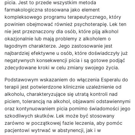
picia. Jest to przede wszystkim metoda
farmakologiczna stosowana jako element
kompleksowego programu terapeutycznego, który
powinien obejmować również psychoterapię. Lek ten
nie jest przeznaczony dla osób, które piją alkohol
okazjonalnie lub mają problemy z alkoholem o
łagodnym charakterze. Jego zastosowanie jest
najbardziej efektywne u osób, które doświadczyły już
negatywnych konsekwencji picia i są gotowe podjąć
zdecydowane kroki w celu zmiany swojego życia.
Podstawowym wskazaniem do włączenia Esperalu do
terapii jest potwierdzone klinicznie uzależnienie od
alkoholu, charakteryzujące się utratą kontroli nad
piciem, tolerancją na alkohol, objawami odstawiennymi
oraz kontynuowaniem picia pomimo świadomości jego
szkodliwych skutków. Lek może być stosowany
zarówno w początkowej fazie leczenia, aby pomóc
pacjentowi wytrwać w abstynencji, jak i w