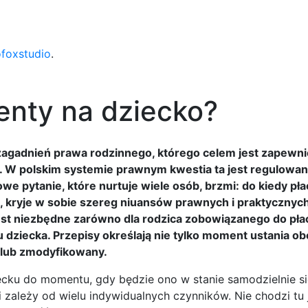
ofoxstudio
.
menty na dziecko?
zagadnień prawa rodzinnego, którego celem jest zapewni
 W polskim systemie prawnym kwestia ta jest regulowa
 pytanie, które nurtuje wiele osób, brzmi: do kiedy płac
, kryje w sobie szereg niuansów prawnych i praktycznych
st niezbędne zarówno dla rodzica zobowiązanego do pła
iu dziecka. Przepisy określają nie tylko moment ustania o
 lub zmodyfikowany.
ecku do momentu, gdy będzie ono w stanie samodzielnie si
 zależy od wielu indywidualnych czynników. Nie chodzi tu 