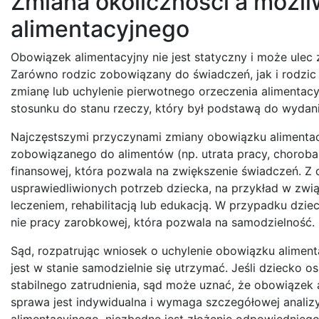
Zmiana okoliczności a możl
alimentacyjnego
Obowiązek alimentacyjny nie jest statyczny i może ulec 
Zarówno rodzic zobowiązany do świadczeń, jak i rodzic
zmianę lub uchylenie pierwotnego orzeczenia alimentacy
stosunku do stanu rzeczy, który był podstawą do wydan
Najczęstszymi przyczynami zmiany obowiązku alimentacy
zobowiązanego do alimentów (np. utrata pracy, choroba 
finansowej, która pozwala na zwiększenie świadczeń. Z 
usprawiedliwionych potrzeb dziecka, na przykład w zw
leczeniem, rehabilitacją lub edukacją. W przypadku dzie
nie pracy zarobkowej, która pozwala na samodzielność.
Sąd, rozpatrując wniosek o uchylenie obowiązku alimenta
jest w stanie samodzielnie się utrzymać. Jeśli dziecko
stabilnego zatrudnienia, sąd może uznać, że obowiązek a
sprawa jest indywidualna i wymaga szczegółowej analiz
alimentacyjnego, niezbędne jest złożenie odpowiednie