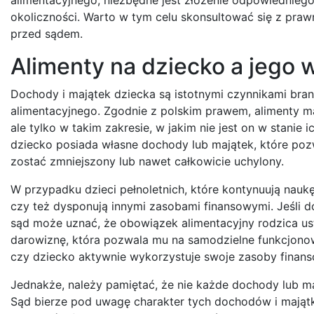
okoliczności. Warto w tym celu skonsultować się z praw
przed sądem.
Alimenty na dziecko a jego 
Dochody i majątek dziecka są istotnymi czynnikami bra
alimentacyjnego. Zgodnie z polskim prawem, alimenty m
ale tylko w takim zakresie, w jakim nie jest on w stanie
dziecko posiada własne dochody lub majątek, które poz
zostać zmniejszony lub nawet całkowicie uchylony.
W przypadku dzieci pełnoletnich, które kontynuują naukę
czy też dysponują innymi zasobami finansowymi. Jeśli d
sąd może uznać, że obowiązek alimentacyjny rodzica usta
darowiznę, która pozwala mu na samodzielne funkcjonow
czy dziecko aktywnie wykorzystuje swoje zasoby finans
Jednakże, należy pamiętać, że nie każde dochody lub m
Sąd bierze pod uwagę charakter tych dochodów i majątk