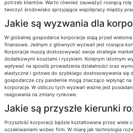
potrzeb klientów. Warto również zauważyć rosnącą rolę ró
tworzyć środowisko sprzyjające współpracy między pra
Jakie są wyzwania dla korpo
W globalnej gospodarce korporacje stają przed wieloma
finansowe. Jednym z głównych wyzwań jest rosnąca konk
Korporacje muszą dostosowywać swoje strategie market
dodatkowymi kosztami i ryzykiem. Kolejnym istotnym w
wpływać na sposób prowadzenia działalności oraz wymo
elastyczne i gotowe do szybkiego dostosowywania się 
gospodarcze czy pandemie mogą znacząco wpłynąć na ła
korporacje. W obliczu tych wyzwań ważne jest posiadani
reagowania na zmiany rynkowe.
Jakie są przyszłe kierunki r
Przyszłość korporacji będzie kształtowana przez wiele 
oczekiwaniami wobec firm. W miarę jak technologia roz