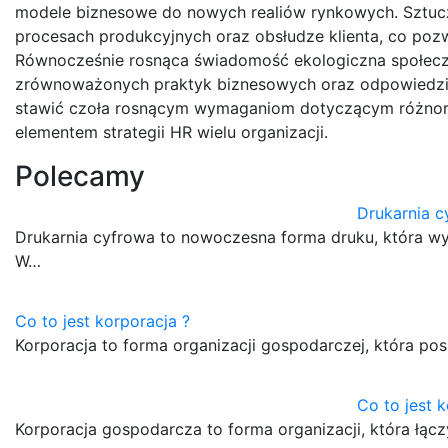
modele biznesowe do nowych realiów rynkowych. Sztucz
procesach produkcyjnych oraz obsłudze klienta, co poz
Równocześnie rosnąca świadomość ekologiczna społecz
zrównoważonych praktyk biznesowych oraz odpowiedzial
stawić czoła rosnącym wymaganiom dotyczącym różnorodn
elementem strategii HR wielu organizacji.
Polecamy
Drukarnia c
Drukarnia cyfrowa to nowoczesna forma druku, która wy
W…
Co to jest korporacja ?
Korporacja to forma organizacji gospodarczej, która p
Co to jest 
Korporacja gospodarcza to forma organizacji, która łą