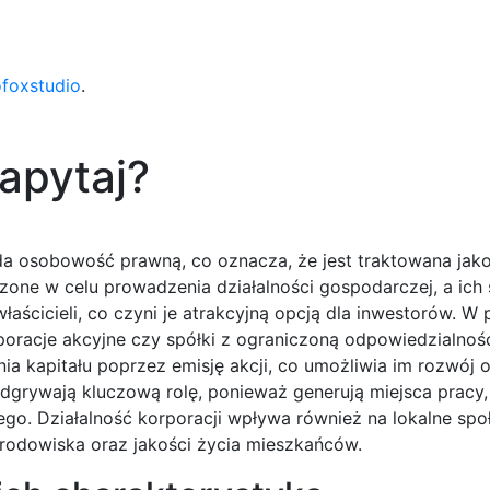
ofoxstudio
.
zapytaj?
ada osobowość prawną, co oznacza, że jest traktowana jak
one w celu prowadzenia działalności gospodarczej, a ich 
aścicieli, co czyni je atrakcyjną opcją dla inwestorów. W 
oracje akcyjne czy spółki z ograniczoną odpowiedzialnośc
ia kapitału poprzez emisję akcji, co umożliwia im rozwój 
dgrywają kluczową rolę, ponieważ generują miejsca pracy,
go. Działalność korporacji wpływa również na lokalne społ
rodowiska oraz jakości życia mieszkańców.