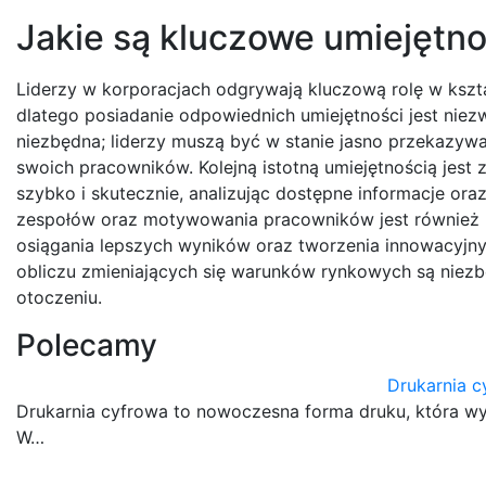
Jakie są kluczowe umiejętno
Liderzy w korporacjach odgrywają kluczową rolę w kszta
dlatego posiadanie odpowiednich umiejętności jest niez
niezbędna; liderzy muszą być w stanie jasno przekazywać 
swoich pracowników. Kolejną istotną umiejętnością jest
szybko i skutecznie, analizując dostępne informacje o
zespołów oraz motywowania pracowników jest również kl
osiągania lepszych wyników oraz tworzenia innowacyjny
obliczu zmieniających się warunków rynkowych są niez
otoczeniu.
Polecamy
Drukarnia c
Drukarnia cyfrowa to nowoczesna forma druku, która wy
W…