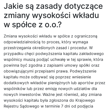
Jakie są zasady dotyczące
zmiany wysokości wkładu
w spółce z o.o.?
Zmiana wysokości wkładu w spółce z ograniczoną
odpowiedzialnością to proces, który wymaga
przestrzegania określonych zasad i procedur. W
przypadku chęci podwyższenia kapitału zakładowego
wspólnicy muszą podjąć uchwałę w tej sprawie, która
powinna być zgodna z zapisami umowy spółki oraz
obowiązującymi przepisami prawa. Podwyższenie
kapitału może odbywać się poprzez wniesienie
dodatkowych wkładów pieniężnych lub aportów przez
wspólników lub przez emisję nowych udziałów dla
nowych inwestorów. Ważne jest również, aby zmiana
wysokości kapitału była zgłoszona do Krajowego
Rejestru Sądowego w terminie 7 dni od podjęcia