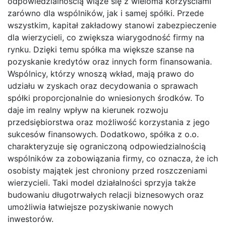
odpowiedzialnością wiąże się z wieloma korzyściami
zarówno dla wspólników, jak i samej spółki. Przede
wszystkim, kapitał zakładowy stanowi zabezpieczenie
dla wierzycieli, co zwiększa wiarygodność firmy na
rynku. Dzięki temu spółka ma większe szanse na
pozyskanie kredytów oraz innych form finansowania.
Wspólnicy, którzy wnoszą wkład, mają prawo do
udziału w zyskach oraz decydowania o sprawach
spółki proporcjonalnie do wniesionych środków. To
daje im realny wpływ na kierunek rozwoju
przedsiębiorstwa oraz możliwość korzystania z jego
sukcesów finansowych. Dodatkowo, spółka z o.o.
charakteryzuje się ograniczoną odpowiedzialnością
wspólników za zobowiązania firmy, co oznacza, że ich
osobisty majątek jest chroniony przed roszczeniami
wierzycieli. Taki model działalności sprzyja także
budowaniu długotrwałych relacji biznesowych oraz
umożliwia łatwiejsze pozyskiwanie nowych
inwestorów.