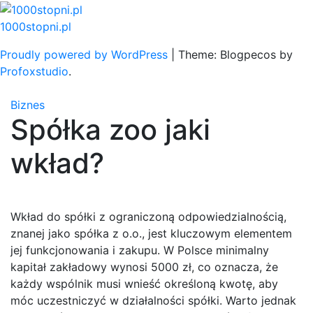
Skip
to
1000stopni.pl
content
Proudly powered by WordPress
|
Theme: Blogpecos by
Profoxstudio
.
Biznes
Spółka zoo jaki
wkład?
Wkład do spółki z ograniczoną odpowiedzialnością,
znanej jako spółka z o.o., jest kluczowym elementem
jej funkcjonowania i zakupu. W Polsce minimalny
kapitał zakładowy wynosi 5000 zł, co oznacza, że
każdy wspólnik musi wnieść określoną kwotę, aby
móc uczestniczyć w działalności spółki. Warto jednak