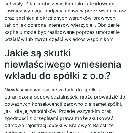
uchwały. Z kolei obniżenie kapitału zakładowego
również wymaga podjęcia uchwały przez wspólników
oraz spełnienia określonych warunków prawnych,
takich jak ochrona interesów wierzycieli. Obniżenie
kapitału może być realizowane poprzez umorzenie
udziałów lub zwrot części wkładów wspólnikom.
Jakie są skutki
niewłaściwego wniesienia
wkładu do spółki z o.o.?
Niewłaściwe wniesienie wkładu do spółki z
ograniczoną odpowiedzialnością może prowadzić do
poważnych konsekwencji zarówno dla samej spółki,
jak i dla jej wspólników. Przede wszystkim brak
zgodności z przepisami prawa może skutkować
odmową rejestracji spółki w Krajowym Rejestrze
Sądowym, co uniemożliwia legalne prowadzenie