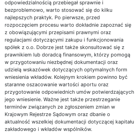
odpowiedzialnością przebiegał sprawnie i
bezproblemowo, warto stosować się do kilku
najlepszych praktyk. Po pierwsze, przed
rozpoczęciem procesu warto dokładnie zapoznać się
z obowiązującymi przepisami prawnymi oraz
regulacjami dotyczącymi zakupu i funkcjonowania
spółek z o.o. Dobrze jest także skonsultować się z
prawnikiem lub doradcą finansowym, którzy pomogą
w przygotowaniu niezbędnej dokumentacji oraz
udzielą wskazówek dotyczących optymalnych form
wniesienia wkładów. Kolejnym krokiem powinno być
staranne oszacowanie wartości aportu oraz
przygotowanie odpowiednich umów potwierdzających
jego wniesienie. Ważne jest także przestrzeganie
terminów związanych ze zgłoszeniem zmian w
Krajowym Rejestrze Sądowym oraz dbanie o
aktualność wszelkiej dokumentacji dotyczącej kapitału
zakładowego i wkładów wspólników.