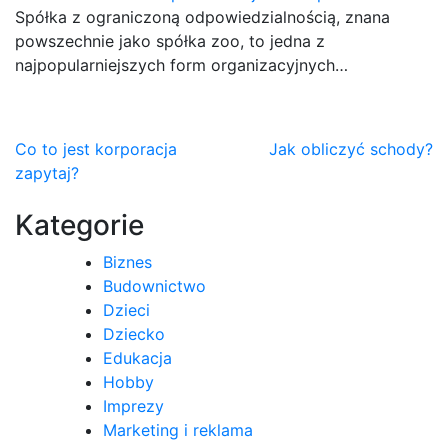
Spółka z ograniczoną odpowiedzialnością, znana
powszechnie jako spółka zoo, to jedna z
najpopularniejszych form organizacyjnych…
Nawigacja
Co to jest korporacja
Jak obliczyć schody?
zapytaj?
wpisu
Kategorie
Biznes
Budownictwo
Dzieci
Dziecko
Edukacja
Hobby
Imprezy
Marketing i reklama