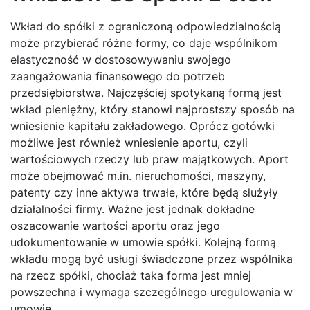
Wkład do spółki z ograniczoną odpowiedzialnością
może przybierać różne formy, co daje wspólnikom
elastyczność w dostosowywaniu swojego
zaangażowania finansowego do potrzeb
przedsiębiorstwa. Najczęściej spotykaną formą jest
wkład pieniężny, który stanowi najprostszy sposób na
wniesienie kapitału zakładowego. Oprócz gotówki
możliwe jest również wniesienie aportu, czyli
wartościowych rzeczy lub praw majątkowych. Aport
może obejmować m.in. nieruchomości, maszyny,
patenty czy inne aktywa trwałe, które będą służyły
działalności firmy. Ważne jest jednak dokładne
oszacowanie wartości aportu oraz jego
udokumentowanie w umowie spółki. Kolejną formą
wkładu mogą być usługi świadczone przez wspólnika
na rzecz spółki, chociaż taka forma jest mniej
powszechna i wymaga szczególnego uregulowania w
umowie.