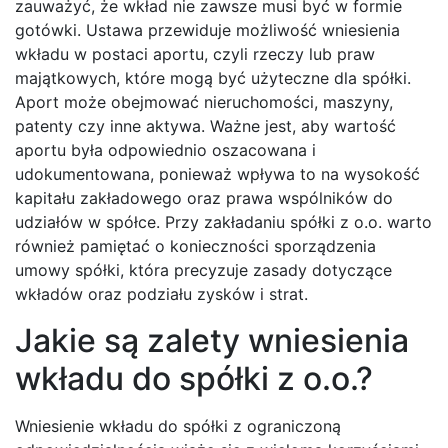
zauważyć, że wkład nie zawsze musi być w formie
gotówki. Ustawa przewiduje możliwość wniesienia
wkładu w postaci aportu, czyli rzeczy lub praw
majątkowych, które mogą być użyteczne dla spółki.
Aport może obejmować nieruchomości, maszyny,
patenty czy inne aktywa. Ważne jest, aby wartość
aportu była odpowiednio oszacowana i
udokumentowana, ponieważ wpływa to na wysokość
kapitału zakładowego oraz prawa wspólników do
udziałów w spółce. Przy zakładaniu spółki z o.o. warto
również pamiętać o konieczności sporządzenia
umowy spółki, która precyzuje zasady dotyczące
wkładów oraz podziału zysków i strat.
Jakie są zalety wniesienia
wkładu do spółki z o.o.?
Wniesienie wkładu do spółki z ograniczoną