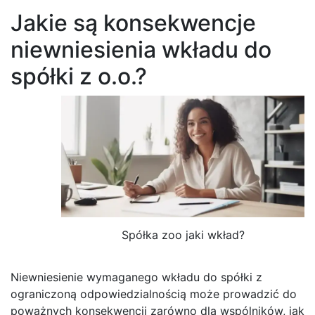
Jakie są konsekwencje
niewniesienia wkładu do
spółki z o.o.?
Spółka zoo jaki wkład?
Niewniesienie wymaganego wkładu do spółki z
ograniczoną odpowiedzialnością może prowadzić do
poważnych konsekwencji zarówno dla wspólników, jak