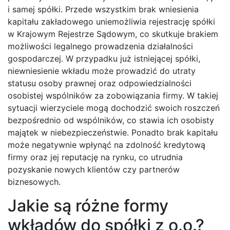
i samej spółki. Przede wszystkim brak wniesienia
kapitału zakładowego uniemożliwia rejestrację spółki
w Krajowym Rejestrze Sądowym, co skutkuje brakiem
możliwości legalnego prowadzenia działalności
gospodarczej. W przypadku już istniejącej spółki,
niewniesienie wkładu może prowadzić do utraty
statusu osoby prawnej oraz odpowiedzialności
osobistej wspólników za zobowiązania firmy. W takiej
sytuacji wierzyciele mogą dochodzić swoich roszczeń
bezpośrednio od wspólników, co stawia ich osobisty
majątek w niebezpieczeństwie. Ponadto brak kapitału
może negatywnie wpłynąć na zdolność kredytową
firmy oraz jej reputację na rynku, co utrudnia
pozyskanie nowych klientów czy partnerów
biznesowych.
Jakie są różne formy
wkładów do spółki z o.o.?