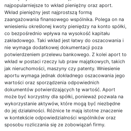
najpopularniejsze to wkład pieniężny oraz aport.
Wkład pieniężny jest najprostszą formą
zaangażowania finansowego wspólnika. Polega on na
wniesieniu określonej kwoty pieniędzy na konto spółki,
co bezpośrednio wpływa na wysokość kapitału
zakładowego. Taki wkład jest łatwy do oszacowania i
nie wymaga dodatkowej dokumentacji poza
potwierdzeniem przelewu bankowego. Z kolei aport to
wkład w postaci rzeczy lub praw majątkowych, takich
jak nieruchomości, maszyny czy patenty. Wniesienie
aportu wymaga jednak dokładnego oszacowania jego
wartości oraz sporządzenia odpowiednich
dokumentów potwierdzających tę wartość. Aport
może być korzystny dla spółki, ponieważ pozwala na
wykorzystanie aktywów, które mogą być niezbędne
do jej działalności. Różnice te mają istotne znaczenie
w kontekście odpowiedzialności wspólników oraz
sposobu rozliczania się ze zobowiązań firmy.