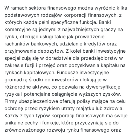
W ramach sektora finansowego można wyróżnić kilka
podstawowych rodzajów korporacji finansowych, z
których każda pełni specyficzne funkcje. Banki
komercyjne są jednymi z najważniejszych graczy na
rynku, oferując usługi takie jak prowadzenie
rachunków bankowych, udzielanie kredytów oraz
przyjmowanie depozytów. Z kolei banki inwestycyjne
specjalizują się w doradztwie dla przedsiębiorstw w
zakresie fuzji i przejęć oraz pozyskiwania kapitału na
rynkach kapitałowych. Fundusze inwestycyjne
gromadzą środki od inwestorów i lokują je w
różnorodne aktywa, co pozwala na dywersyfikację
ryzyka i potencjalne osiągnięcie wyższych zysków.
Firmy ubezpieczeniowe oferują polisy mające na celu
ochronę przed ryzykiem utraty majątku lub zdrowia.
Każdy z tych typów korporacji finansowych ma swoje
unikalne cechy i funkcje, które przyczyniają się do
zrównoważonego rozwoju rynku finansowego oraz