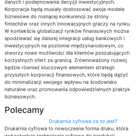
danych i podejmowania decyzji inwestycyjnych.
Korporacje będą musiały dostosować swoje modele
biznesowe do rosnącej konkurencji ze strony
fintechów oraz innych innowacyjnych graczy na rynku.
W kontekście globalizacji rynków finansowych można
spodziewać się dalszej integracji usług bankowych i
inwestycyjnych na poziomie międzynarodowym, co
stworzy nowe możliwości dla klientów poszukujących
korzystnych ofert za granicą. Zrównoważony rozwój
będzie również kluczowym elementem strategii
przyszłych korporacji finansowych, które będą dążyć
do minimalizacji swojego wpływu na środowisko
naturalne oraz promowania odpowiedzialnych praktyk
biznesowych.
Polecamy
Drukarnia cyfrowa co to jest?
Drukarnia cyfrowa to nowoczesna forma druku, która
wykorzystuje technologię cyfrową do produkcji