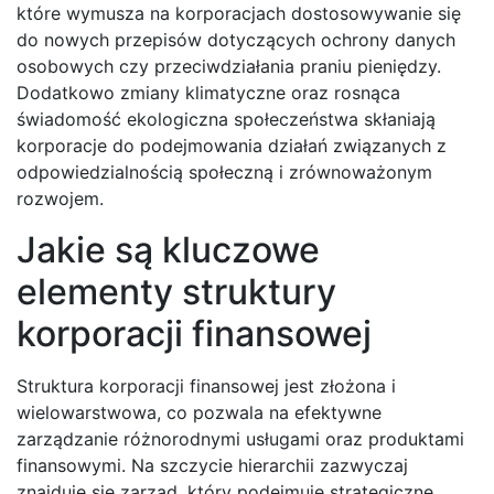
które wymusza na korporacjach dostosowywanie się
do nowych przepisów dotyczących ochrony danych
osobowych czy przeciwdziałania praniu pieniędzy.
Dodatkowo zmiany klimatyczne oraz rosnąca
świadomość ekologiczna społeczeństwa skłaniają
korporacje do podejmowania działań związanych z
odpowiedzialnością społeczną i zrównoważonym
rozwojem.
Jakie są kluczowe
elementy struktury
korporacji finansowej
Struktura korporacji finansowej jest złożona i
wielowarstwowa, co pozwala na efektywne
zarządzanie różnorodnymi usługami oraz produktami
finansowymi. Na szczycie hierarchii zazwyczaj
znajduje się zarząd, który podejmuje strategiczne