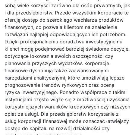
sobą wiele korzyści zarówno dla osób prywatnych, jak
i dla przedsiębiorstw. Przede wszystkim korporacje te
oferują dostęp do szerokiego wachlarza produktów
finansowych, co pozwala klientom na znalezienie
rozwiązań najlepiej odpowiadających ich potrzebom.
Dzięki profesjonalnemu doradztwu inwestycyjnemu
klienci mogą podejmować bardziej świadome decyzje
dotyczące lokowania swoich oszczędności czy
planowania przyszłych wydatków. Korporacje
finansowe dysponują także zaawansowanymi
narzędziami analitycznymi, które umożliwiają lepsze
prognozowanie trendów rynkowych oraz ocenę
ryzyka inwestycyjnego. Ponadto współpraca z takimi
instytucjami często wiąże się z możliwością uzyskania
korzystniejszych warunków kredytowych czy niższych
opłat za usługi. Dla przedsiębiorstw korzystanie z
usług korporacji finansowej może oznaczać łatwiejszy
dostęp do kapitału na rozwój działalności czy