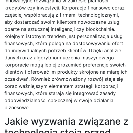
innowacyjne rozwiązania w zakresie płatności,
kredytów czy inwestycji. Korporacje finansowe coraz
częściej współpracują z firmami technologicznymi,
aby dostarczać swoim klientom nowoczesne usługi
oparte na sztucznej inteligencji czy blockchainie.
Kolejnym istotnym trendem jest personalizacja usług
finansowych, która polega na dostosowywaniu ofert
do indywidualnych potrzeb klientów. Dzięki analizie
danych oraz algorytmom uczenia maszynowego
korporacje mogą lepiej zrozumieć preferencje swoich
klientów i oferować im produkty skrojone na miarę ich
oczekiwań. Również zrównoważony rozwój staje się
coraz ważniejszym elementem strategii korporacji
finansowych, które starają się integrować zasady
odpowiedzialności społecznej w swoje działania
biznesowe.
Jakie wyzwania związane z
technologią stoją przed