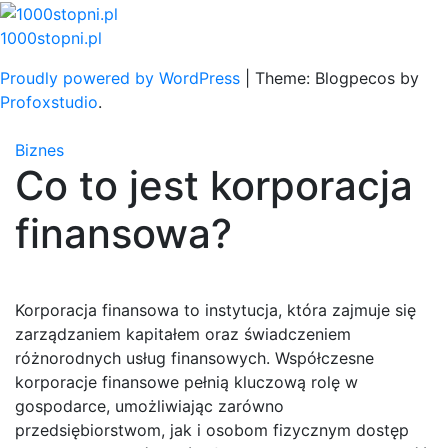
Skip
to
1000stopni.pl
content
Proudly powered by WordPress
|
Theme: Blogpecos by
Profoxstudio
.
Biznes
Co to jest korporacja
finansowa?
Korporacja finansowa to instytucja, która zajmuje się
zarządzaniem kapitałem oraz świadczeniem
różnorodnych usług finansowych. Współczesne
korporacje finansowe pełnią kluczową rolę w
gospodarce, umożliwiając zarówno
przedsiębiorstwom, jak i osobom fizycznym dostęp