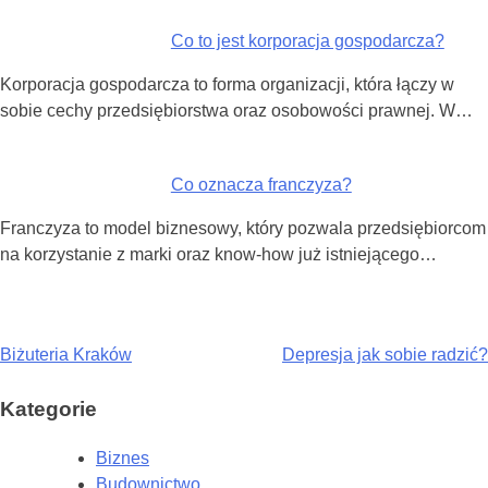
Co to jest korporacja gospodarcza?
Korporacja gospodarcza to forma organizacji, która łączy w
sobie cechy przedsiębiorstwa oraz osobowości prawnej. W…
Co oznacza franczyza?
Franczyza to model biznesowy, który pozwala przedsiębiorcom
na korzystanie z marki oraz know-how już istniejącego…
Nawigacja
Biżuteria Kraków
Depresja jak sobie radzić?
wpisu
Kategorie
Biznes
Budownictwo