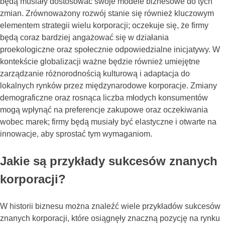
będą musiały dostosować swoje modele biznesowe do tych
zmian. Zrównoważony rozwój stanie się również kluczowym
elementem strategii wielu korporacji; oczekuje się, że firmy
będą coraz bardziej angażować się w działania
proekologiczne oraz społecznie odpowiedzialne inicjatywy. W
kontekście globalizacji ważne będzie również umiejętne
zarządzanie różnorodnością kulturową i adaptacja do
lokalnych rynków przez międzynarodowe korporacje. Zmiany
demograficzne oraz rosnąca liczba młodych konsumentów
mogą wpłynąć na preferencje zakupowe oraz oczekiwania
wobec marek; firmy będą musiały być elastyczne i otwarte na
innowacje, aby sprostać tym wymaganiom.
Jakie są przykłady sukcesów znanych
korporacji?
W historii biznesu można znaleźć wiele przykładów sukcesów
znanych korporacji, które osiągnęły znaczną pozycję na rynku