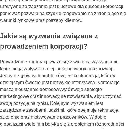
Efektywne zarządzanie jest kluczowe dla sukcesu korporacji,
ponieważ pozwala na szybkie reagowanie na zmieniające się
warunki rynkowe oraz potrzeby klientów.
Jakie są wyzwania związane z
prowadzeniem korporacji?
Prowadzenie korporacji wiąże się z wieloma wyzwaniami,
które mogą wpływać na jej funkcjonowanie oraz rozwój.
Jednym z głównych problemów jest konkurencja, która w
dzisiejszym świecie jest niezwykle intensywna. Korporacje
muszą nieustannie dostosowywać swoje strategie
marketingowe oraz innowacyjne rozwiązania, aby utrzymać
swoją pozycję na rynku. Kolejnym wyzwaniem jest
zarządzanie zasobami ludzkimi, które obejmuje rekrutację,
szkolenie oraz motywowanie pracowników. W dobie
globalizacji wiele firm boryka się z problemem różnorodności