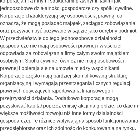
korporacjami a innymi strukturami prawnymi, takimi jak
jednoosobowe działalności gospodarcze czy spółki cywilne.
Korporacje charakteryzują się osobowością prawną, co
oznacza, że mogą posiadać majątek, zaciągać zobowiązania
oraz pozywać i być pozywane w sądzie jako odrębny podmiot.
W przeciwieństwie do tego jednoosobowe działalności
gospodarcze nie mają osobowości prawnej i właściciel
odpowiada za zobowiązania firmy całym swoim majątkiem
osobistym. Spółki cywilne również nie mają osobowości
prawnej i opierają się na umowie między wspólnikami.
Korporacje często mają bardziej skomplikowaną strukturę
organizacyjną i wymagają przestrzegania licznych regulacji
prawnych dotyczących raportowania finansowego i
przejrzystości działania. Dodatkowo korporacje mogą
pozyskiwać kapitał poprzez emisję akcji na giełdzie, co daje im
większe możliwości rozwoju niż inne formy działalności
gospodarczej. Te różnice wpływają na sposób funkcjonowania
przedsiębiorstw oraz ich zdolność do konkurowania na rynku.