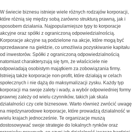
W świecie biznesu istnieje wiele różnych rodzajów korporacji,
które różnią się między sobą zarówno strukturą prawną, jak i
sposobem działania. Najpopularniejsze typy to korporacje
akcyjne oraz spółki z ograniczoną odpowiedzialnością.
Korporacje akcyjne są podzielone na akcje, które mogą być
sprzedawane na giełdzie, co umożliwia pozyskiwanie kapitału
od inwestorów. Spółki z ograniczoną odpowiedzialnością
natomiast charakteryzują się tym, że właściciele nie
odpowiadają osobistym majątkiem za zobowiązania firmy.
Istnieją także korporacje non-profit, które działają w celach
społecznych i nie dążą do maksymalizacji zysku. Każdy typ
korporacji ma swoje zalety i wady, a wybór odpowiedniej formy
prawnej zależy od wielu czynników, takich jak skala
działalności czy cele biznesowe. Warto również zwrócić uwagę
na międzynarodowe korporacje, które prowadzą działalność w
wielu krajach jednocześnie. Te organizacje muszą
dostosowywać swoje strategie do lokalnych rynków oraz