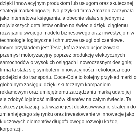
dzięki innowacyjnym produktom lub usługom oraz skutecznej
strategii marketingowej. Na przykład firma Amazon zaczynała
jako internetowa księgarnia, a obecnie stała się jednym z
największych detalistów online na świecie dzięki ciągłemu
rozwijaniu swojego modelu biznesowego oraz inwestycjom w
technologie logistyczne i chmurowe usługi obliczeniowe.
Innym przykładem jest Tesla, która zrewolucjonizowała
przemysł motoryzacyjny poprzez produkcję elektrycznych
samochodów o wysokich osiągach i nowoczesnym designie;
firma ta stała się symbolem innowacyjności i ekologicznego
podejścia do transportu. Coca-Cola to kolejny przykład marki o
globalnym zasięgu; dzięki skutecznym kampaniom
reklamowym oraz umiejętnemu zarządzaniu marką udało jej
się zdobyć lojalność milionów klientów na całym świecie. Te
sukcesy pokazują, jak ważne jest dostosowywanie strategii do
zmieniającego się rynku oraz inwestowanie w innowacje jako
kluczowych elementów długofalowego rozwoju każdej
korporacji.