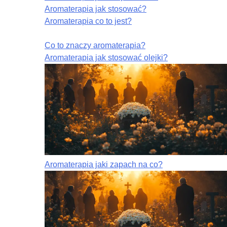
Aromaterapia jak stosować?
Aromaterapia co to jest?
Co to znaczy aromaterapia?
Aromaterapia jak stosować olejki?
Aromaterapia jaki zapach na co?