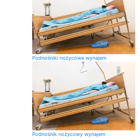
Podnośniki nożycowe wynajem
Podnośnik nożycowy wynajem