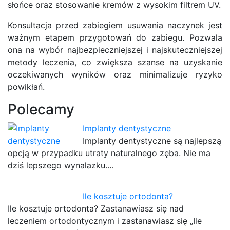
słońce oraz stosowanie kremów z wysokim filtrem UV.
Konsultacja przed zabiegiem usuwania naczynek jest
ważnym etapem przygotowań do zabiegu. Pozwala
ona na wybór najbezpieczniejszej i najskuteczniejszej
metody leczenia, co zwiększa szanse na uzyskanie
oczekiwanych wyników oraz minimalizuje ryzyko
powikłań.
Polecamy
Implanty dentystyczne
Implanty dentystyczne są najlepszą
opcją w przypadku utraty naturalnego zęba. Nie ma
dziś lepszego wynalazku.…
Ile kosztuje ortodonta?
Ile kosztuje ortodonta? Zastanawiasz się nad
leczeniem ortodontycznym i zastanawiasz się „Ile