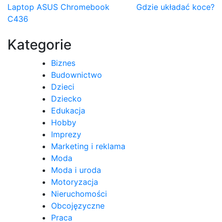
Nawigacja
Laptop ASUS Chromebook
Gdzie układać koce?
C436
wpisu
Kategorie
Biznes
Budownictwo
Dzieci
Dziecko
Edukacja
Hobby
Imprezy
Marketing i reklama
Moda
Moda i uroda
Motoryzacja
Nieruchomości
Obcojęzyczne
Praca