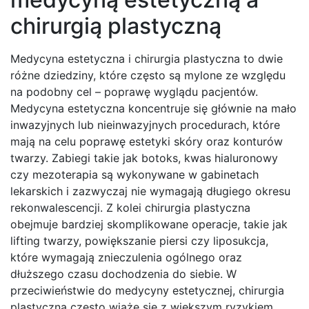
chirurgią plastyczną
Medycyna estetyczna i chirurgia plastyczna to dwie
różne dziedziny, które często są mylone ze względu
na podobny cel – poprawę wyglądu pacjentów.
Medycyna estetyczna koncentruje się głównie na mało
inwazyjnych lub nieinwazyjnych procedurach, które
mają na celu poprawę estetyki skóry oraz konturów
twarzy. Zabiegi takie jak botoks, kwas hialuronowy
czy mezoterapia są wykonywane w gabinetach
lekarskich i zazwyczaj nie wymagają długiego okresu
rekonwalescencji. Z kolei chirurgia plastyczna
obejmuje bardziej skomplikowane operacje, takie jak
lifting twarzy, powiększanie piersi czy liposukcja,
które wymagają znieczulenia ogólnego oraz
dłuższego czasu dochodzenia do siebie. W
przeciwieństwie do medycyny estetycznej, chirurgia
plastyczna często wiąże się z większym ryzykiem