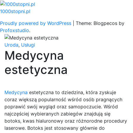
Skip
to
1000stopni.pl
content
Proudly powered by WordPress
|
Theme: Blogpecos by
Profoxstudio
.
Uroda
,
Usługi
Medycyna
estetyczna
Medycyna
estetyczna to dziedzina, która zyskuje
coraz większą popularność wśród osób pragnących
poprawić swój wygląd oraz samopoczucie. Wśród
najczęściej wybieranych zabiegów znajdują się
botoks, kwas hialuronowy oraz różnorodne procedury
laserowe. Botoks jest stosowany głównie do