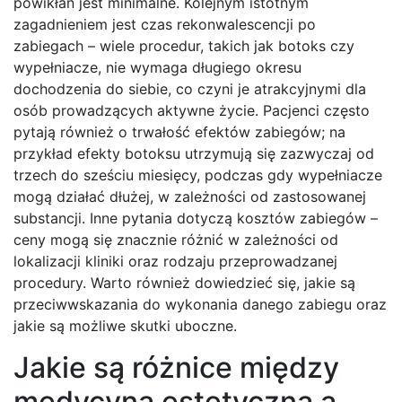
powikłań jest minimalne. Kolejnym istotnym
zagadnieniem jest czas rekonwalescencji po
zabiegach – wiele procedur, takich jak botoks czy
wypełniacze, nie wymaga długiego okresu
dochodzenia do siebie, co czyni je atrakcyjnymi dla
osób prowadzących aktywne życie. Pacjenci często
pytają również o trwałość efektów zabiegów; na
przykład efekty botoksu utrzymują się zazwyczaj od
trzech do sześciu miesięcy, podczas gdy wypełniacze
mogą działać dłużej, w zależności od zastosowanej
substancji. Inne pytania dotyczą kosztów zabiegów –
ceny mogą się znacznie różnić w zależności od
lokalizacji kliniki oraz rodzaju przeprowadzanej
procedury. Warto również dowiedzieć się, jakie są
przeciwwskazania do wykonania danego zabiegu oraz
jakie są możliwe skutki uboczne.
Jakie są różnice między
medycyną estetyczną a