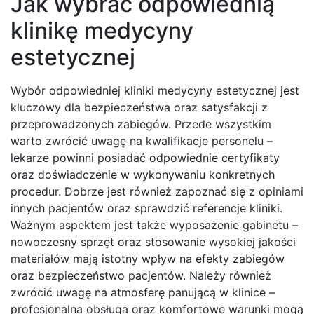
Jak wybrać odpowiednią
klinikę medycyny
estetycznej
Wybór odpowiedniej kliniki medycyny estetycznej jest
kluczowy dla bezpieczeństwa oraz satysfakcji z
przeprowadzonych zabiegów. Przede wszystkim
warto zwrócić uwagę na kwalifikacje personelu –
lekarze powinni posiadać odpowiednie certyfikaty
oraz doświadczenie w wykonywaniu konkretnych
procedur. Dobrze jest również zapoznać się z opiniami
innych pacjentów oraz sprawdzić referencje kliniki.
Ważnym aspektem jest także wyposażenie gabinetu –
nowoczesny sprzęt oraz stosowanie wysokiej jakości
materiałów mają istotny wpływ na efekty zabiegów
oraz bezpieczeństwo pacjentów. Należy również
zwrócić uwagę na atmosferę panującą w klinice –
profesjonalna obsługa oraz komfortowe warunki mogą