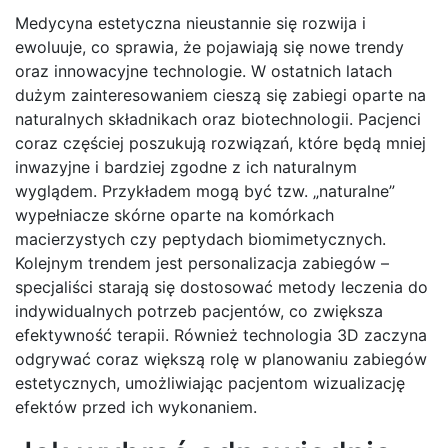
Medycyna estetyczna nieustannie się rozwija i
ewoluuje, co sprawia, że pojawiają się nowe trendy
oraz innowacyjne technologie. W ostatnich latach
dużym zainteresowaniem cieszą się zabiegi oparte na
naturalnych składnikach oraz biotechnologii. Pacjenci
coraz częściej poszukują rozwiązań, które będą mniej
inwazyjne i bardziej zgodne z ich naturalnym
wyglądem. Przykładem mogą być tzw. „naturalne”
wypełniacze skórne oparte na komórkach
macierzystych czy peptydach biomimetycznych.
Kolejnym trendem jest personalizacja zabiegów –
specjaliści starają się dostosować metody leczenia do
indywidualnych potrzeb pacjentów, co zwiększa
efektywność terapii. Również technologia 3D zaczyna
odgrywać coraz większą rolę w planowaniu zabiegów
estetycznych, umożliwiając pacjentom wizualizację
efektów przed ich wykonaniem.