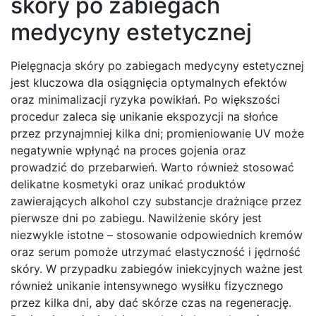
skóry po zabiegach
medycyny estetycznej
Pielęgnacja skóry po zabiegach medycyny estetycznej
jest kluczowa dla osiągnięcia optymalnych efektów
oraz minimalizacji ryzyka powikłań. Po większości
procedur zaleca się unikanie ekspozycji na słońce
przez przynajmniej kilka dni; promieniowanie UV może
negatywnie wpłynąć na proces gojenia oraz
prowadzić do przebarwień. Warto również stosować
delikatne kosmetyki oraz unikać produktów
zawierających alkohol czy substancje drażniące przez
pierwsze dni po zabiegu. Nawilżenie skóry jest
niezwykle istotne – stosowanie odpowiednich kremów
oraz serum pomoże utrzymać elastyczność i jędrność
skóry. W przypadku zabiegów iniekcyjnych ważne jest
również unikanie intensywnego wysiłku fizycznego
przez kilka dni, aby dać skórze czas na regenerację.