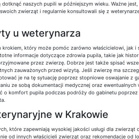
 dotknąć naszych pupili w późniejszym wieku. Ważne jest,
 swoich zwierząt i regularnie konsultowali się z weterynar
yty u weterynarza
ym krokiem, który może pomóc zarówno właścicielowi, jak 
otne informacje dotyczące zdrowia pupila, takie jak histor
przyjmowane przez zwierzę. Dobrze jest także spisać wsze
ych zauważonych przed wizytą. Jeśli zwierzę ma szczegó
tować je na tę sytuację poprzez stopniowe oswajanie z 
abraniu ze sobą dokumentacji medycznej oraz ewentualnych
 o komfort pupila podczas podróży do gabinetu poprzez
ta.
eterynaryjne w Krakowie
ch, które zapewniają wysokiej jakości usługi dla zwierzą
e od innych właścicieli zwierząt oraz rekomendacje od l