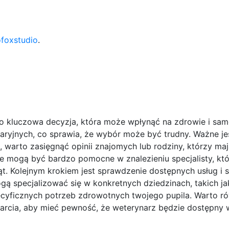
ofoxstudio
.
o kluczowa decyzja, która może wpłynąć na zdrowie i sa
naryjnych, co sprawia, że wybór może być trudny. Ważne je
 warto zasięgnąć opinii znajomych lub rodziny, którzy ma
 mogą być bardzo pomocne w znalezieniu specjalisty, któr
. Kolejnym krokiem jest sprawdzenie dostępnych usług i sp
ą specjalizować się w konkretnych dziedzinach, takich jak
ecyficznych potrzeb zdrowotnych twojego pupila. Warto r
arcia, aby mieć pewność, że weterynarz będzie dostępny 