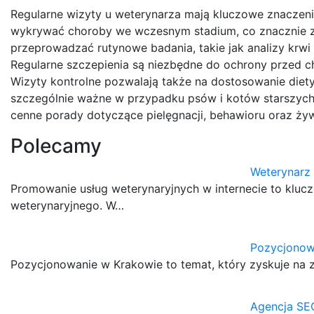
Regularne wizyty u weterynarza mają kluczowe znaczen
wykrywać choroby we wczesnym stadium, co znacznie z
przeprowadzać rutynowe badania, takie jak analizy krw
Regularne szczepienia są niezbędne do ochrony przed c
Wizyty kontrolne pozwalają także na dostosowanie diety
szczególnie ważne w przypadku psów i kotów starszych
cenne porady dotyczące pielęgnacji, behawioru oraz żywi
Polecamy
Weterynarz
Promowanie usług weterynaryjnych w internecie to kluc
weterynaryjnego. W…
Pozycjonow
Pozycjonowanie w Krakowie to temat, który zyskuje na z
Agencja SE