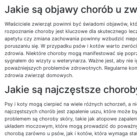
Jakie są objawy chorób u z
Właściciele zwierząt powinni być świadomi objawów, k
rozpoznanie choroby jest kluczowe dla skutecznego lecz
apetytu czy zmiana zachowania powinny wzbudzić niepok
poruszaniu się. W przypadku psów i kotów warto zwróci
zdrowia. Niektóre choroby mogą manifestować się popr
sygnałem do wizyty u weterynarza. Ważne jest, aby ni
poważniejszych problemów zdrowotnych. Regularne kontr
zdrowia zwierząt domowych.
Jakie są najczęstsze chorob
Psy i koty mogą cierpieć na wiele różnych schorzeń, a 
najczęstszych chorób jest zapalenie uszu, które może b
problemem są choroby skóry, takie jak atopowe zapalen
układem moczowym, które mogą prowadzić do poważnych
chorobą zarówno u psów, jak i kotów, która wymaga stał