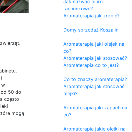
Jak nazwać biuro
rachunkowe?
Aromaterapia jak zrobić?
Domy sprzedaż Koszalin
zwierząt.
Aromaterapia jaki olejek na
co?
Aromaterapia jak stosować?
Aromaterapia co to jest?
abinetu.
i
Co to znaczy aromaterapia?
, w
Aromaterapia jak stosować
 od 50 do
olejki?
na często
ieki
Aromaterapia jaki zapach na
 które mogą
co?
Aromaterapia jakie olejki na