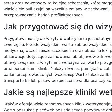
serca oraz nowotwory to kolejne schorzenia, które mogą
właściciele byli czujni na wszelkie zmiany w zachowaniu
przeprowadzania badań profilaktycznych.
Jak przygotować się do wiz
Przygotowanie się do wizyty u weterynarza jest istotn
zwierzęciu. Przede wszystkim warto zebrać wszystkie ist
medyczna, wcześniejsze szczepienia oraz aktualne leki 
obserwacje dotyczące zachowania lub objawów zdrowotn
obawy związane z wizytami u weterynarza, warto przygo
oraz personelami kliniki. Należy również pamiętać o z
badań przeprowadzonych wcześniej. Warto także zadbać
transporterka lub pasów bezpieczeństwa dla psa czy ko
Jakie są najlepsze kliniki w
Kraków oferuje wiele renomowanych klinik weterynaryjny
Warto poszukać placówek posiadających pozytywne opini