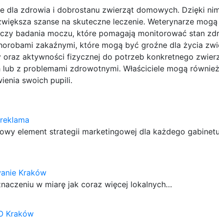
ie dla zdrowia i dobrostanu zwierząt domowych. Dzięki n
większa szanse na skuteczne leczenie. Weterynarze mogą
i czy badania moczu, które pomagają monitorować stan zdr
horobami zakaźnymi, które mogą być groźne dla życia zwi
 oraz aktywności fizycznej do potrzeb konkretnego zwierzę
 lub z problemami zdrowotnymi. Właściciele mogą równie
enia swoich pupili.
 reklama
zowy element strategii marketingowej dla każdego gabinet
anie Kraków
naczeniu w miarę jak coraz więcej lokalnych…
O Kraków