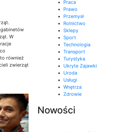
Praca
Prawo
Przemysł
ząt.
Rolnictwo
 gabinetów
Sklepy
ząt. W
Sport
racje
Technologia
 co
Transport
to również
Turystyka
ieli zwierząt
Ukryte Zajawki
Uroda
Usługi
Wnętrza
Zdrowie
Nowości