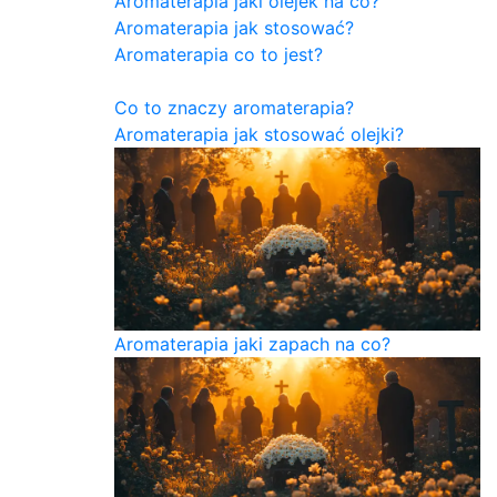
Aromaterapia jaki olejek na co?
Aromaterapia jak stosować?
Aromaterapia co to jest?
Co to znaczy aromaterapia?
Aromaterapia jak stosować olejki?
Aromaterapia jaki zapach na co?