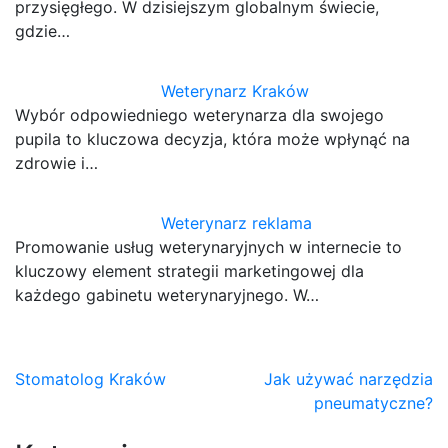
przysięgłego. W dzisiejszym globalnym świecie,
gdzie…
Weterynarz Kraków
Wybór odpowiedniego weterynarza dla swojego
pupila to kluczowa decyzja, która może wpłynąć na
zdrowie i…
Weterynarz reklama
Promowanie usług weterynaryjnych w internecie to
kluczowy element strategii marketingowej dla
każdego gabinetu weterynaryjnego. W…
Nawigacja
Stomatolog Kraków
Jak używać narzędzia
pneumatyczne?
wpisu