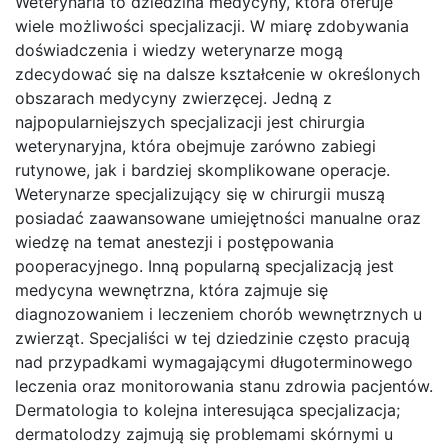
Weterynaria to dziedzina medycyny, która oferuje
wiele możliwości specjalizacji. W miarę zdobywania
doświadczenia i wiedzy weterynarze mogą
zdecydować się na dalsze kształcenie w określonych
obszarach medycyny zwierzęcej. Jedną z
najpopularniejszych specjalizacji jest chirurgia
weterynaryjna, która obejmuje zarówno zabiegi
rutynowe, jak i bardziej skomplikowane operacje.
Weterynarze specjalizujący się w chirurgii muszą
posiadać zaawansowane umiejętności manualne oraz
wiedzę na temat anestezji i postępowania
pooperacyjnego. Inną popularną specjalizacją jest
medycyna wewnętrzna, która zajmuje się
diagnozowaniem i leczeniem chorób wewnętrznych u
zwierząt. Specjaliści w tej dziedzinie często pracują
nad przypadkami wymagającymi długoterminowego
leczenia oraz monitorowania stanu zdrowia pacjentów.
Dermatologia to kolejna interesująca specjalizacja;
dermatolodzy zajmują się problemami skórnymi u