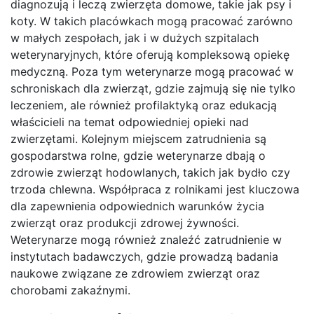
diagnozują i leczą zwierzęta domowe, takie jak psy i
koty. W takich placówkach mogą pracować zarówno
w małych zespołach, jak i w dużych szpitalach
weterynaryjnych, które oferują kompleksową opiekę
medyczną. Poza tym weterynarze mogą pracować w
schroniskach dla zwierząt, gdzie zajmują się nie tylko
leczeniem, ale również profilaktyką oraz edukacją
właścicieli na temat odpowiedniej opieki nad
zwierzętami. Kolejnym miejscem zatrudnienia są
gospodarstwa rolne, gdzie weterynarze dbają o
zdrowie zwierząt hodowlanych, takich jak bydło czy
trzoda chlewna. Współpraca z rolnikami jest kluczowa
dla zapewnienia odpowiednich warunków życia
zwierząt oraz produkcji zdrowej żywności.
Weterynarze mogą również znaleźć zatrudnienie w
instytutach badawczych, gdzie prowadzą badania
naukowe związane ze zdrowiem zwierząt oraz
chorobami zakaźnymi.