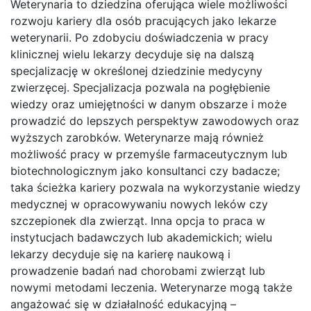
Weterynaria to dziedzina oferująca wiele możliwości
rozwoju kariery dla osób pracujących jako lekarze
weterynarii. Po zdobyciu doświadczenia w pracy
klinicznej wielu lekarzy decyduje się na dalszą
specjalizację w określonej dziedzinie medycyny
zwierzęcej. Specjalizacja pozwala na pogłębienie
wiedzy oraz umiejętności w danym obszarze i może
prowadzić do lepszych perspektyw zawodowych oraz
wyższych zarobków. Weterynarze mają również
możliwość pracy w przemyśle farmaceutycznym lub
biotechnologicznym jako konsultanci czy badacze;
taka ścieżka kariery pozwala na wykorzystanie wiedzy
medycznej w opracowywaniu nowych leków czy
szczepionek dla zwierząt. Inna opcja to praca w
instytucjach badawczych lub akademickich; wielu
lekarzy decyduje się na karierę naukową i
prowadzenie badań nad chorobami zwierząt lub
nowymi metodami leczenia. Weterynarze mogą także
angażować się w działalność edukacyjną –