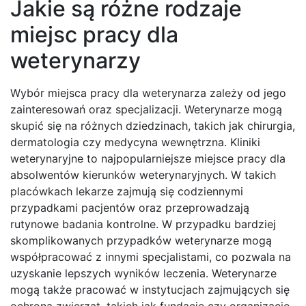
Jakie są różne rodzaje
miejsc pracy dla
weterynarzy
Wybór miejsca pracy dla weterynarza zależy od jego
zainteresowań oraz specjalizacji. Weterynarze mogą
skupić się na różnych dziedzinach, takich jak chirurgia,
dermatologia czy medycyna wewnętrzna. Kliniki
weterynaryjne to najpopularniejsze miejsce pracy dla
absolwentów kierunków weterynaryjnych. W takich
placówkach lekarze zajmują się codziennymi
przypadkami pacjentów oraz przeprowadzają
rutynowe badania kontrolne. W przypadku bardziej
skomplikowanych przypadków weterynarze mogą
współpracować z innymi specjalistami, co pozwala na
uzyskanie lepszych wyników leczenia. Weterynarze
mogą także pracować w instytucjach zajmujących się
ochroną zwierząt, takich jak fundacje czy organizacje