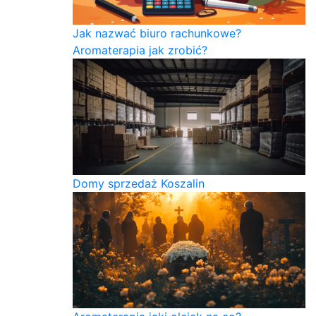
Jak nazwać biuro rachunkowe?
Aromaterapia jak zrobić?
Domy sprzedaż Koszalin