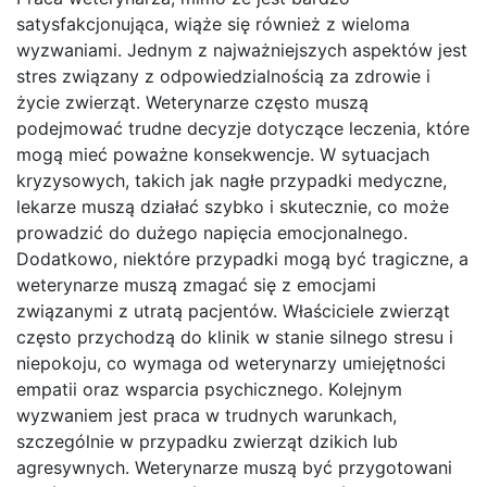
satysfakcjonująca, wiąże się również z wieloma
wyzwaniami. Jednym z najważniejszych aspektów jest
stres związany z odpowiedzialnością za zdrowie i
życie zwierząt. Weterynarze często muszą
podejmować trudne decyzje dotyczące leczenia, które
mogą mieć poważne konsekwencje. W sytuacjach
kryzysowych, takich jak nagłe przypadki medyczne,
lekarze muszą działać szybko i skutecznie, co może
prowadzić do dużego napięcia emocjonalnego.
Dodatkowo, niektóre przypadki mogą być tragiczne, a
weterynarze muszą zmagać się z emocjami
związanymi z utratą pacjentów. Właściciele zwierząt
często przychodzą do klinik w stanie silnego stresu i
niepokoju, co wymaga od weterynarzy umiejętności
empatii oraz wsparcia psychicznego. Kolejnym
wyzwaniem jest praca w trudnych warunkach,
szczególnie w przypadku zwierząt dzikich lub
agresywnych. Weterynarze muszą być przygotowani