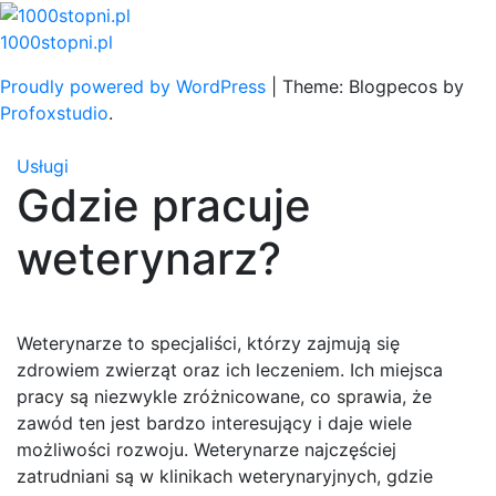
Skip
to
1000stopni.pl
content
Proudly powered by WordPress
|
Theme: Blogpecos by
Profoxstudio
.
Usługi
Gdzie pracuje
weterynarz?
Weterynarze to specjaliści, którzy zajmują się
zdrowiem zwierząt oraz ich leczeniem. Ich miejsca
pracy są niezwykle zróżnicowane, co sprawia, że
zawód ten jest bardzo interesujący i daje wiele
możliwości rozwoju. Weterynarze najczęściej
zatrudniani są w klinikach weterynaryjnych, gdzie