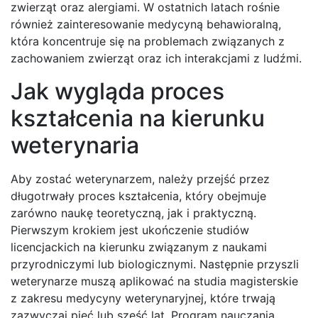
zwierząt oraz alergiami. W ostatnich latach rośnie
również zainteresowanie medycyną behawioralną,
która koncentruje się na problemach związanych z
zachowaniem zwierząt oraz ich interakcjami z ludźmi.
Jak wygląda proces
kształcenia na kierunku
weterynaria
Aby zostać weterynarzem, należy przejść przez
długotrwały proces kształcenia, który obejmuje
zarówno naukę teoretyczną, jak i praktyczną.
Pierwszym krokiem jest ukończenie studiów
licencjackich na kierunku związanym z naukami
przyrodniczymi lub biologicznymi. Następnie przyszli
weterynarze muszą aplikować na studia magisterskie
z zakresu medycyny weterynaryjnej, które trwają
zazwyczaj pięć lub sześć lat. Program nauczania