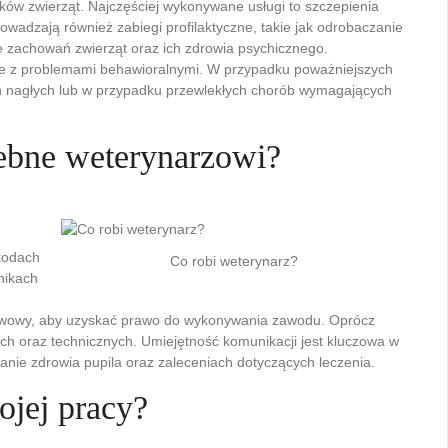
ków zwierząt. Najczęściej wykonywane usługi to szczepienia
adzają również zabiegi profilaktyczne, takie jak odrobaczanie
e zachowań zwierząt oraz ich zdrowia psychicznego.
obie z problemami behawioralnymi. W przypadku poważniejszych
ch nagłych lub w przypadku przewlekłych chorób wymagających
rzebne weterynarzowi?
etodach
Co robi weterynarz?
nikach
stwowy, aby uzyskać prawo do wykonywania zawodu. Oprócz
ch oraz technicznych. Umiejętność komunikacji jest kluczowa w
anie zdrowia pupila oraz zaleceniach dotyczących leczenia.
ojej pracy?