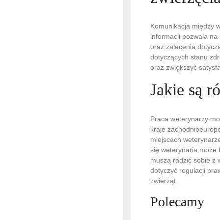
Komunikacja między we
informacji pozwala na
oraz zalecenia dotyczą
dotyczących stanu zd
oraz zwiększyć satysfa
Jakie są 
Praca weterynarzy moż
kraje zachodnioeuropej
miejscach weterynarze 
się weterynaria może 
muszą radzić sobie z 
dotyczyć regulacji pr
zwierząt.
Polecamy