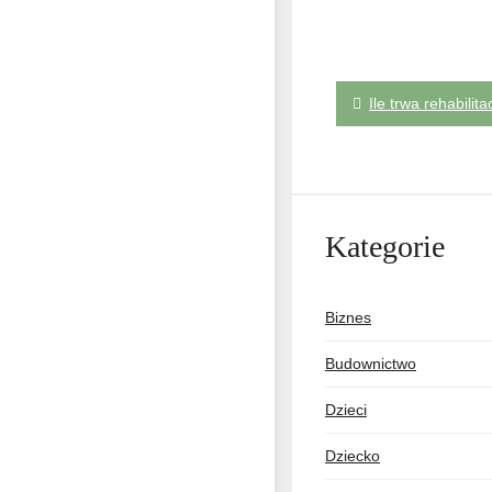
Nawigacj
Ile trwa rehabili
wpisu
Kategorie
Biznes
Budownictwo
Dzieci
Dziecko