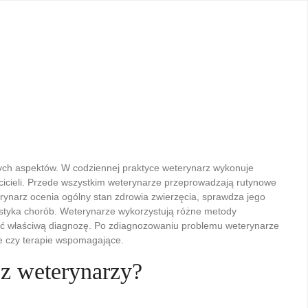
żnych aspektów. W codziennej praktyce weterynarz wykonuje
cicieli. Przede wszystkim weterynarze przeprowadzają rutynowe
rynarz ocenia ogólny stan zdrowia zwierzęcia, sprawdza jego
ostyka chorób. Weterynarze wykorzystują różne metody
awić właściwą diagnozę. Po zdiagnozowaniu problemu weterynarze
ne czy terapie wspomagające.
ez weterynarzy?