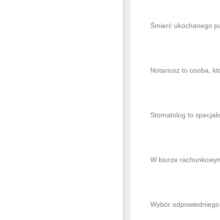
Śmierć ukochanego pup
Notariusz to osoba, k
Stomatolog to specjali
W biurze rachunkowym 
Wybór odpowiedniego w