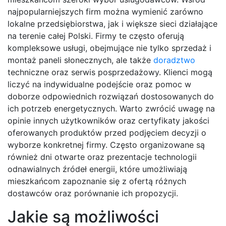
najpopularniejszych firm można wymienić zarówno
lokalne przedsiębiorstwa, jak i większe sieci działające
na terenie całej Polski. Firmy te często oferują
kompleksowe usługi, obejmujące nie tylko sprzedaż i
montaż paneli słonecznych, ale także
doradztwo
techniczne oraz serwis posprzedażowy. Klienci mogą
liczyć na indywidualne podejście oraz pomoc w
doborze odpowiednich rozwiązań dostosowanych do
ich potrzeb energetycznych. Warto zwrócić uwagę na
opinie innych użytkowników oraz certyfikaty jakości
oferowanych produktów przed podjęciem decyzji o
wyborze konkretnej firmy. Często organizowane są
również dni otwarte oraz prezentacje technologii
odnawialnych źródeł energii, które umożliwiają
mieszkańcom zapoznanie się z ofertą różnych
dostawców oraz porównanie ich propozycji.
Jakie są możliwości