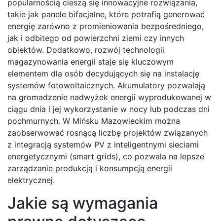
popularnością cieszą się innowacyjne rozwiązania,
takie jak panele bifacjalne, które potrafią generować
energię zarówno z promieniowania bezpośredniego,
jak i odbitego od powierzchni ziemi czy innych
obiektów. Dodatkowo, rozwój technologii
magazynowania energii staje się kluczowym
elementem dla osób decydujących się na instalację
systemów fotowoltaicznych. Akumulatory pozwalają
na gromadzenie nadwyżek energii wyprodukowanej w
ciągu dnia i jej wykorzystanie w nocy lub podczas dni
pochmurnych. W Mińsku Mazowieckim można
zaobserwować rosnącą liczbę projektów związanych
z integracją systemów PV z inteligentnymi sieciami
energetycznymi (smart grids), co pozwala na lepsze
zarządzanie produkcją i konsumpcją energii
elektrycznej.
Jakie są wymagania