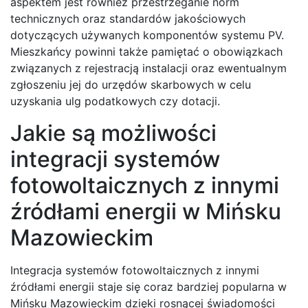
aspektem jest również przestrzeganie norm
technicznych oraz standardów jakościowych
dotyczących używanych komponentów systemu PV.
Mieszkańcy powinni także pamiętać o obowiązkach
związanych z rejestracją instalacji oraz ewentualnym
zgłoszeniu jej do urzędów skarbowych w celu
uzyskania ulg podatkowych czy dotacji.
Jakie są możliwości
integracji systemów
fotowoltaicznych z innymi
źródłami energii w Mińsku
Mazowieckim
Integracja systemów fotowoltaicznych z innymi
źródłami energii staje się coraz bardziej popularna w
Mińsku Mazowieckim dzięki rosnącej świadomości