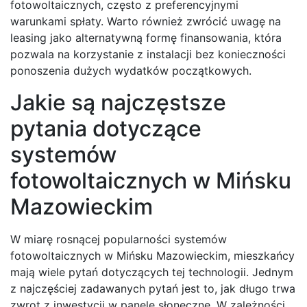
fotowoltaicznych, często z preferencyjnymi
warunkami spłaty. Warto również zwrócić uwagę na
leasing jako alternatywną formę finansowania, która
pozwala na korzystanie z instalacji bez konieczności
ponoszenia dużych wydatków początkowych.
Jakie są najczęstsze
pytania dotyczące
systemów
fotowoltaicznych w Mińsku
Mazowieckim
W miarę rosnącej popularności systemów
fotowoltaicznych w Mińsku Mazowieckim, mieszkańcy
mają wiele pytań dotyczących tej technologii. Jednym
z najczęściej zadawanych pytań jest to, jak długo trwa
zwrot z inwestycji w panele słoneczne. W zależności