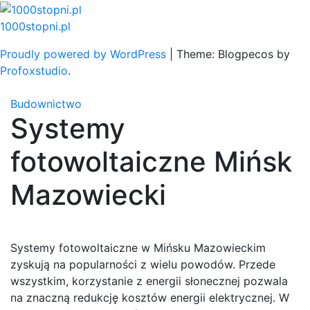
Skip
to
1000stopni.pl
content
Proudly powered by WordPress
|
Theme: Blogpecos by
Profoxstudio
.
Budownictwo
Systemy
fotowoltaiczne Mińsk
Mazowiecki
Systemy fotowoltaiczne w Mińsku Mazowieckim
zyskują na popularności z wielu powodów. Przede
wszystkim, korzystanie z energii słonecznej pozwala
na znaczną redukcję kosztów energii elektrycznej. W