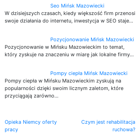
Seo Mińsk Mazowiecki
W dzisiejszych czasach, kiedy większość firm przenosi
swoje działania do internetu, inwestycja w SEO staje…
Pozycjonowanie Mińsk Mazowiecki
Pozycjonowanie w Mińsku Mazowieckim to temat,
który zyskuje na znaczeniu w miarę jak lokalne firmy…
Pompy ciepła Mińsk Mazowiecki
Pompy ciepła w Mińsku Mazowieckim zyskują na
popularności dzięki swoim licznym zaletom, które
przyciągają zarówno…
Nawigacja
Opieka Niemcy oferty
Czym jest rehabilitacja
pracy
ruchowa?
wpisu