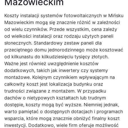
Mazowieckim
Koszty instalacji systemów fotowoltaicznych w Mińsku
Mazowieckim mogą się znacznie różnić w zależności
od wielu czynników. Przede wszystkim, cena zależy
od wielkości instalacji oraz rodzaju użytych paneli
słonecznych. Standardowy zestaw paneli dla
przeciętnego domu jednorodzinnego może kosztować
od kilkunastu do kilkudziesięciu tysięcy złotych.
Ważne jest również uwzględnienie kosztów
dodatkowych, takich jak inwertery czy systemy
montażowe. Kolejnym czynnikiem wpływającym na
całkowity koszt jest lokalizacja budynku oraz
trudności związane z montażem. W przypadku
dachów o nietypowych kształtach lub trudnym
dostępie, koszty mogą być wyższe. Niemniej jednak,
warto pamiętać o dostępnych dotacjach i programach
wsparcia, które mogą znacznie obniżyć finalny koszt
inwestycji. Dodatkowo, wiele firm oferuje możliwość