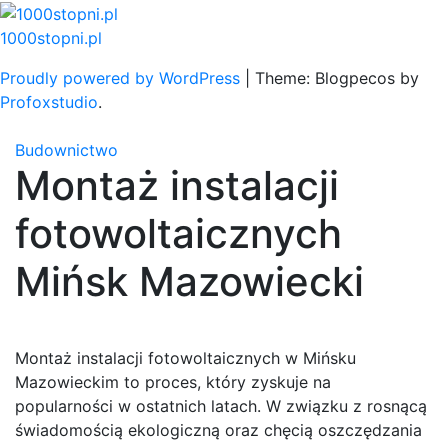
Skip
to
1000stopni.pl
content
Proudly powered by WordPress
|
Theme: Blogpecos by
Profoxstudio
.
Budownictwo
Montaż instalacji
fotowoltaicznych
Mińsk Mazowiecki
Montaż instalacji fotowoltaicznych w Mińsku
Mazowieckim to proces, który zyskuje na
popularności w ostatnich latach. W związku z rosnącą
świadomością ekologiczną oraz chęcią oszczędzania