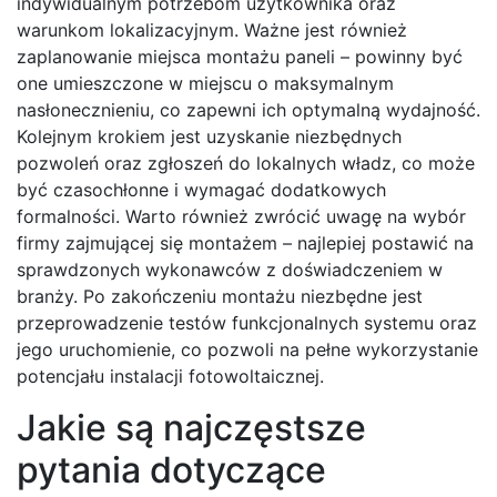
indywidualnym potrzebom użytkownika oraz
warunkom lokalizacyjnym. Ważne jest również
zaplanowanie miejsca montażu paneli – powinny być
one umieszczone w miejscu o maksymalnym
nasłonecznieniu, co zapewni ich optymalną wydajność.
Kolejnym krokiem jest uzyskanie niezbędnych
pozwoleń oraz zgłoszeń do lokalnych władz, co może
być czasochłonne i wymagać dodatkowych
formalności. Warto również zwrócić uwagę na wybór
firmy zajmującej się montażem – najlepiej postawić na
sprawdzonych wykonawców z doświadczeniem w
branży. Po zakończeniu montażu niezbędne jest
przeprowadzenie testów funkcjonalnych systemu oraz
jego uruchomienie, co pozwoli na pełne wykorzystanie
potencjału instalacji fotowoltaicznej.
Jakie są najczęstsze
pytania dotyczące