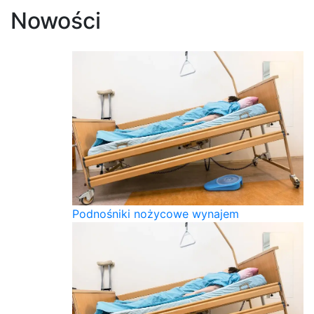
Nowości
Podnośniki nożycowe wynajem