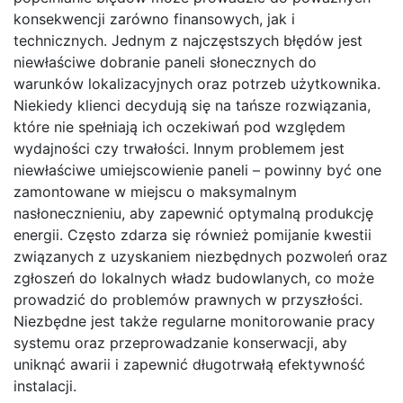
konsekwencji zarówno finansowych, jak i
technicznych. Jednym z najczęstszych błędów jest
niewłaściwe dobranie paneli słonecznych do
warunków lokalizacyjnych oraz potrzeb użytkownika.
Niekiedy klienci decydują się na tańsze rozwiązania,
które nie spełniają ich oczekiwań pod względem
wydajności czy trwałości. Innym problemem jest
niewłaściwe umiejscowienie paneli – powinny być one
zamontowane w miejscu o maksymalnym
nasłonecznieniu, aby zapewnić optymalną produkcję
energii. Często zdarza się również pomijanie kwestii
związanych z uzyskaniem niezbędnych pozwoleń oraz
zgłoszeń do lokalnych władz budowlanych, co może
prowadzić do problemów prawnych w przyszłości.
Niezbędne jest także regularne monitorowanie pracy
systemu oraz przeprowadzanie konserwacji, aby
uniknąć awarii i zapewnić długotrwałą efektywność
instalacji.