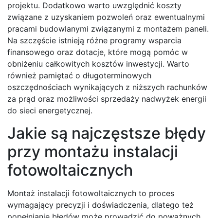
projektu. Dodatkowo warto uwzględnić koszty
związane z uzyskaniem pozwoleń oraz ewentualnymi
pracami budowlanymi związanymi z montażem paneli.
Na szczęście istnieją różne programy wsparcia
finansowego oraz dotacje, które mogą pomóc w
obniżeniu całkowitych kosztów inwestycji. Warto
również pamiętać o długoterminowych
oszczędnościach wynikających z niższych rachunków
za prąd oraz możliwości sprzedaży nadwyżek energii
do sieci energetycznej.
Jakie są najczęstsze błędy
przy montażu instalacji
fotowoltaicznych
Montaż instalacji fotowoltaicznych to proces
wymagający precyzji i doświadczenia, dlatego też
popełnianie błędów może prowadzić do poważnych