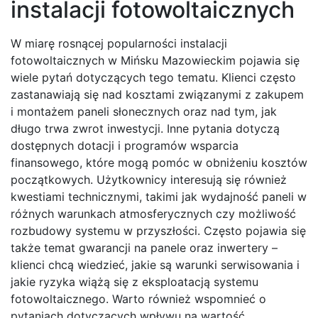
instalacji fotowoltaicznych
W miarę rosnącej popularności instalacji
fotowoltaicznych w Mińsku Mazowieckim pojawia się
wiele pytań dotyczących tego tematu. Klienci często
zastanawiają się nad kosztami związanymi z zakupem
i montażem paneli słonecznych oraz nad tym, jak
długo trwa zwrot inwestycji. Inne pytania dotyczą
dostępnych dotacji i programów wsparcia
finansowego, które mogą pomóc w obniżeniu kosztów
początkowych. Użytkownicy interesują się również
kwestiami technicznymi, takimi jak wydajność paneli w
różnych warunkach atmosferycznych czy możliwość
rozbudowy systemu w przyszłości. Często pojawia się
także temat gwarancji na panele oraz inwertery –
klienci chcą wiedzieć, jakie są warunki serwisowania i
jakie ryzyka wiążą się z eksploatacją systemu
fotowoltaicznego. Warto również wspomnieć o
pytaniach dotyczących wpływu na wartość