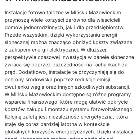
Instalacje fotowoltaiczne w Mińsku Mazowieckim
przynoszą wiele korzyści zarówno dla właścicieli
domów jednorodzinnych, jak i dla przedsiębiorstw.
Przede wszystkim, dzięki wykorzystaniu energii
słonecznej można znacząco obniżyć koszty związane
z zakupem energii elektrycznej. W dłuższej
perspektywie czasowej inwestycja w panele słoneczne
zwraca się poprzez oszczędności na rachunkach za
prąd. Dodatkowo, instalacje te przyczyniają się do
ochrony środowiska poprzez redukcję emisji
dwutlenku węgla oraz innych szkodliwych substancji.
W Mińsku Mazowieckim dostępne są różne programy
wsparcia finansowego, które mogą ułatwić pokrycie
kosztów zakupu i montażu systemu fotowoltaicznego.
Kolejną zaletą jest niezależność energetyczna, która
staje się coraz bardziej istotna w kontekście
globalnych kryzysów energetycznych. Dzięki instalacji
paneli słonecznych można uniezależnić się od