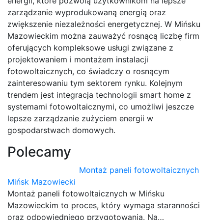
energii, które pozwolą użytkownikom na lepsze
zarządzanie wyprodukowaną energią oraz
zwiększenie niezależności energetycznej. W Mińsku
Mazowieckim można zauważyć rosnącą liczbę firm
oferujących kompleksowe usługi związane z
projektowaniem i montażem instalacji
fotowoltaicznych, co świadczy o rosnącym
zainteresowaniu tym sektorem rynku. Kolejnym
trendem jest integracja technologii smart home z
systemami fotowoltaicznymi, co umożliwi jeszcze
lepsze zarządzanie zużyciem energii w
gospodarstwach domowych.
Polecamy
Montaż paneli fotowoltaicznych
Mińsk Mazowiecki
Montaż paneli fotowoltaicznych w Mińsku
Mazowieckim to proces, który wymaga staranności
oraz odpowiedniego przygotowania. Na…