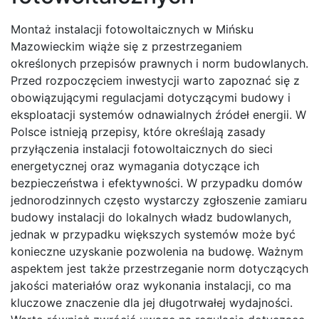
Montaż instalacji fotowoltaicznych w Mińsku
Mazowieckim wiąże się z przestrzeganiem
określonych przepisów prawnych i norm budowlanych.
Przed rozpoczęciem inwestycji warto zapoznać się z
obowiązującymi regulacjami dotyczącymi budowy i
eksploatacji systemów odnawialnych źródeł energii. W
Polsce istnieją przepisy, które określają zasady
przyłączenia instalacji fotowoltaicznych do sieci
energetycznej oraz wymagania dotyczące ich
bezpieczeństwa i efektywności. W przypadku domów
jednorodzinnych często wystarczy zgłoszenie zamiaru
budowy instalacji do lokalnych władz budowlanych,
jednak w przypadku większych systemów może być
konieczne uzyskanie pozwolenia na budowę. Ważnym
aspektem jest także przestrzeganie norm dotyczących
jakości materiałów oraz wykonania instalacji, co ma
kluczowe znaczenie dla jej długotrwałej wydajności.