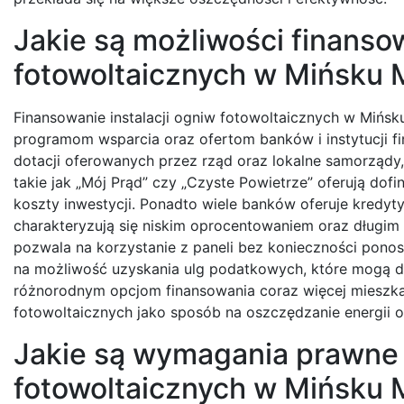
Jakie są możliwości finansow
fotowoltaicznych w Mińsku
Finansowanie instalacji ogniw fotowoltaicznych w Mińsk
programom wsparcia oraz ofertom banków i instytucji 
dotacji oferowanych przez rząd oraz lokalne samorządy,
takie jak „Mój Prąd” czy „Czyste Powietrze” oferują do
koszty inwestycji. Ponadto wiele banków oferuje kredyt
charakteryzują się niskim oprocentowaniem oraz długim o
pozwala na korzystanie z paneli bez konieczności pon
na możliwość uzyskania ulg podatkowych, które mogą do
różnorodnym opcjom finansowania coraz więcej mieszka
fotowoltaicznych jako sposób na oszczędzanie energii 
Jakie są wymagania prawne 
fotowoltaicznych w Mińsku