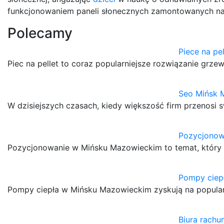
funkcjonowaniem paneli słonecznych zamontowanych na
Polecamy
Piece na pe
Piec na pellet to coraz popularniejsze rozwiązanie grz
Seo Mińsk 
W dzisiejszych czasach, kiedy większość firm przenosi s
Pozycjonow
Pozycjonowanie w Mińsku Mazowieckim to temat, który z
Pompy ciep
Pompy ciepła w Mińsku Mazowieckim zyskują na popular
Biura rach