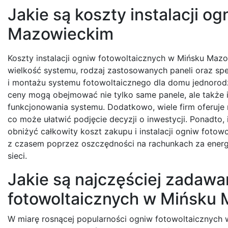
Jakie są koszty instalacji o
Mazowieckim
Koszty instalacji ogniw fotowoltaicznych w Mińsku Mazo
wielkość systemu, rodzaj zastosowanych paneli oraz sp
i montażu systemu fotowoltaicznego dla domu jednorodz
ceny mogą obejmować nie tylko same panele, ale także 
funkcjonowania systemu. Dodatkowo, wiele firm oferuje r
co może ułatwić podjęcie decyzji o inwestycji. Ponadto,
obniżyć całkowity koszt zakupu i instalacji ogniw fotow
z czasem poprzez oszczędności na rachunkach za energi
sieci.
Jakie są najczęściej zadaw
fotowoltaicznych w Mińsku
W miarę rosnącej popularności ogniw fotowoltaicznych