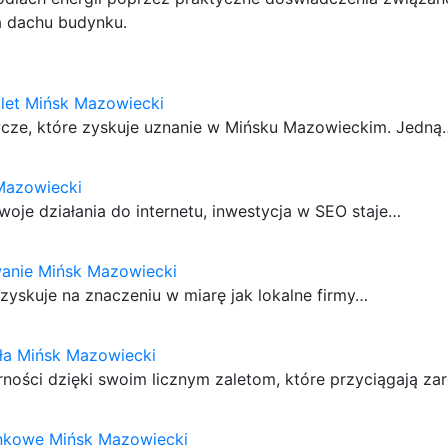
 dachu budynku.
llet Mińsk Mazowiecki
ewcze, które zyskuje uznanie w Mińsku Mazowieckim. Jedną
Mazowiecki
woje działania do internetu, inwestycja w SEO staje…
anie Mińsk Mazowiecki
yskuje na znaczeniu w miarę jak lokalne firmy…
ła Mińsk Mazowiecki
ności dzięki swoim licznym zaletom, które przyciągają z
unkowe Mińsk Mazowiecki