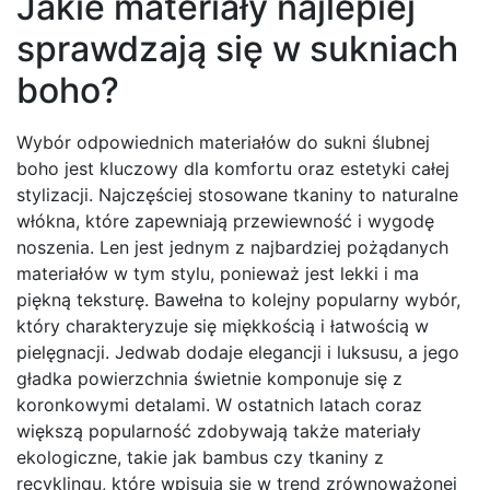
Jakie materiały najlepiej
sprawdzają się w sukniach
boho?
Wybór odpowiednich materiałów do sukni ślubnej
boho jest kluczowy dla komfortu oraz estetyki całej
stylizacji. Najczęściej stosowane tkaniny to naturalne
włókna, które zapewniają przewiewność i wygodę
noszenia. Len jest jednym z najbardziej pożądanych
materiałów w tym stylu, ponieważ jest lekki i ma
piękną teksturę. Bawełna to kolejny popularny wybór,
który charakteryzuje się miękkością i łatwością w
pielęgnacji. Jedwab dodaje elegancji i luksusu, a jego
gładka powierzchnia świetnie komponuje się z
koronkowymi detalami. W ostatnich latach coraz
większą popularność zdobywają także materiały
ekologiczne, takie jak bambus czy tkaniny z
recyklingu, które wpisują się w trend zrównoważonej