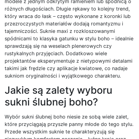
modele z jednym odkrytym ramieniem lub spódnicą o
różnych długościach. Długie rękawy to kolejny trend,
który wraca do łask – często wykonane z koronki lub
przezroczystych materiałów dodają romantyzmu i
tajemniczości. Suknie maxi z rozkloszowanymi
spódnicami to klasyka gatunku w stylu boho – idealnie
sprawdzają się na weselach plenerowych czy
rustykalnych przyjęciach. Dodatkowo wiele
projektantów eksperymentuje z nietypowymi detalami
takimi jak frędzle czy aplikacje kwiatowe, co nadaje
sukniom oryginalności i wyjątkowego charakteru.
Jakie są zalety wyboru
sukni ślubnej boho?
Wybór sukni ślubnej boho niesie ze sobą wiele zalet,
które przyciągają przyszłe panny młode do tego stylu.
Przede wszystkim suknie te charakteryzują się