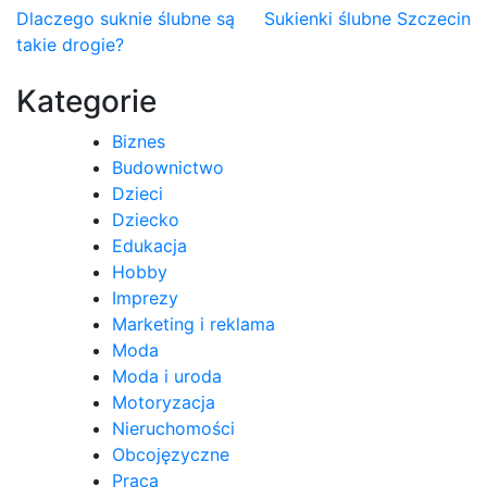
Nawigacja
Dlaczego suknie ślubne są
Sukienki ślubne Szczecin
takie drogie?
wpisu
Kategorie
Biznes
Budownictwo
Dzieci
Dziecko
Edukacja
Hobby
Imprezy
Marketing i reklama
Moda
Moda i uroda
Motoryzacja
Nieruchomości
Obcojęzyczne
Praca