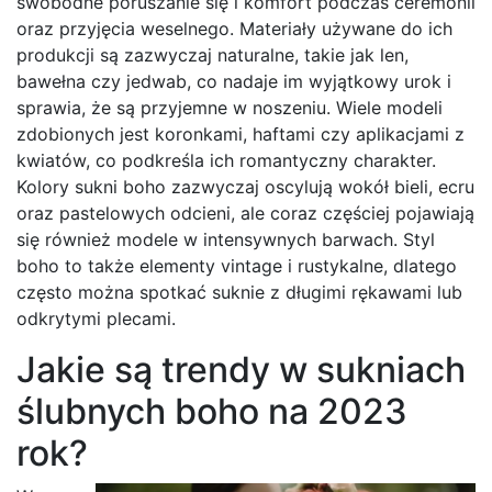
swobodne poruszanie się i komfort podczas ceremonii
oraz przyjęcia weselnego. Materiały używane do ich
produkcji są zazwyczaj naturalne, takie jak len,
bawełna czy jedwab, co nadaje im wyjątkowy urok i
sprawia, że są przyjemne w noszeniu. Wiele modeli
zdobionych jest koronkami, haftami czy aplikacjami z
kwiatów, co podkreśla ich romantyczny charakter.
Kolory sukni boho zazwyczaj oscylują wokół bieli, ecru
oraz pastelowych odcieni, ale coraz częściej pojawiają
się również modele w intensywnych barwach. Styl
boho to także elementy vintage i rustykalne, dlatego
często można spotkać suknie z długimi rękawami lub
odkrytymi plecami.
Jakie są trendy w sukniach
ślubnych boho na 2023
rok?