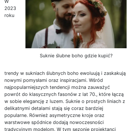
W
2023
roku
Suknie ślubne boho gdzie kupić?
trendy w sukniach ślubnych boho ewoluują i zaskakują
nowymi pomysłami oraz inspiracjami. Wśród
najpopularniejszych tendencji można zauważyć
powrót do klasycznych fasonów z lat 70., które łączą
w sobie elegancję z luzem. Suknie o prostych liniach z
delikatnymi detalami stają się coraz bardziej
popularne. Również asymetryczne kroje oraz
warstwowe spódnice dodają nowoczesności
tradycyjnym modelom. W tym sezonie projektanci