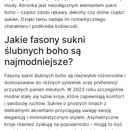
mody. Koronka jest nieodłącznym elementem sukni
boho – często zdobi rękawy, dekolty czy dolne części
sukien. Dzięki temu nadaje im romantycznego
charakteru i podkreśla kobiecość.
Jakie fasony sukni
ślubnych boho są
najmodniejsze?
Fasony sukni ślubnych boho są niezwykle różnorodne i
dostosowane do różnych sylwetek oraz preferencji
przyszłych panien młodych. W 2023 roku szczególnie
modne stały się luźne kroje, które zapewniają komfort
i swobodę ruchów. Suknie o prostych liniach z
delikatnymi akcentami przyciągają uwagę swoją
elegancją i minimalistycznym stylem. Asymetryczne
kroje również zyskują na popularności – mogą to być