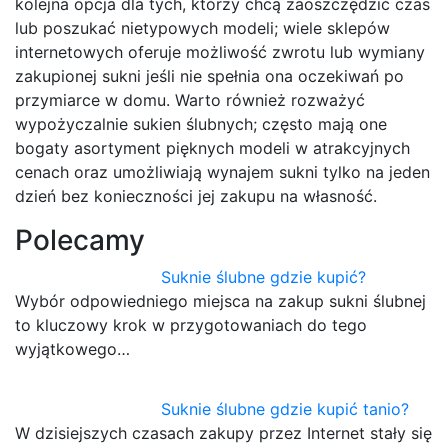
kolejna opcja dla tych, którzy chcą zaoszczędzić czas
lub poszukać nietypowych modeli; wiele sklepów
internetowych oferuje możliwość zwrotu lub wymiany
zakupionej sukni jeśli nie spełnia ona oczekiwań po
przymiarce w domu. Warto również rozważyć
wypożyczalnie sukien ślubnych; często mają one
bogaty asortyment pięknych modeli w atrakcyjnych
cenach oraz umożliwiają wynajem sukni tylko na jeden
dzień bez konieczności jej zakupu na własność.
Polecamy
Suknie ślubne gdzie kupić?
Wybór odpowiedniego miejsca na zakup sukni ślubnej
to kluczowy krok w przygotowaniach do tego
wyjątkowego…
Suknie ślubne gdzie kupić tanio?
W dzisiejszych czasach zakupy przez Internet stały się