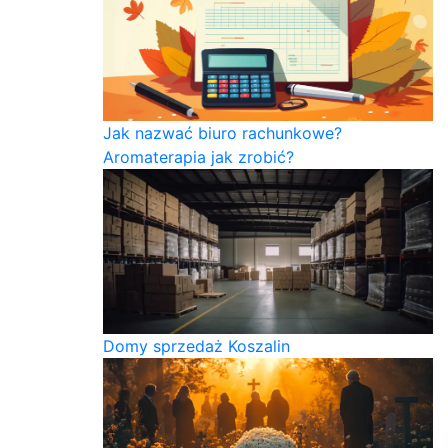
Jak nazwać biuro rachunkowe?
Aromaterapia jak zrobić?
Domy sprzedaż Koszalin