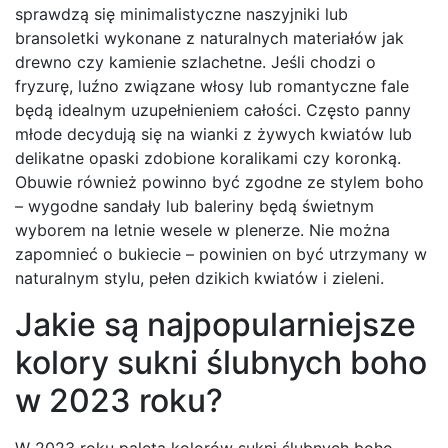
sprawdzą się minimalistyczne naszyjniki lub
bransoletki wykonane z naturalnych materiałów jak
drewno czy kamienie szlachetne. Jeśli chodzi o
fryzurę, luźno związane włosy lub romantyczne fale
będą idealnym uzupełnieniem całości. Często panny
młode decydują się na wianki z żywych kwiatów lub
delikatne opaski zdobione koralikami czy koronką.
Obuwie również powinno być zgodne ze stylem boho
– wygodne sandały lub baleriny będą świetnym
wyborem na letnie wesele w plenerze. Nie można
zapomnieć o bukiecie – powinien on być utrzymany w
naturalnym stylu, pełen dzikich kwiatów i zieleni.
Jakie są najpopularniejsze
kolory sukni ślubnych boho
w 2023 roku?