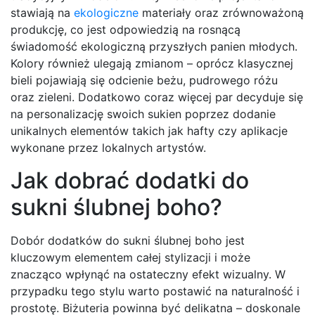
stawiają na
ekologiczne
materiały oraz zrównoważoną
produkcję, co jest odpowiedzią na rosnącą
świadomość ekologiczną przyszłych panien młodych.
Kolory również ulegają zmianom – oprócz klasycznej
bieli pojawiają się odcienie beżu, pudrowego różu
oraz zieleni. Dodatkowo coraz więcej par decyduje się
na personalizację swoich sukien poprzez dodanie
unikalnych elementów takich jak hafty czy aplikacje
wykonane przez lokalnych artystów.
Jak dobrać dodatki do
sukni ślubnej boho?
Dobór dodatków do sukni ślubnej boho jest
kluczowym elementem całej stylizacji i może
znacząco wpłynąć na ostateczny efekt wizualny. W
przypadku tego stylu warto postawić na naturalność i
prostotę. Biżuteria powinna być delikatna – doskonale