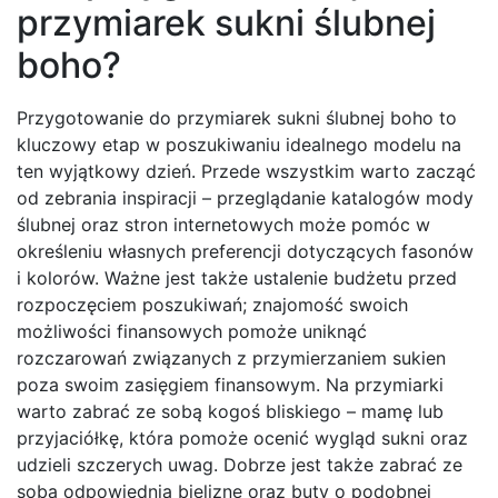
przymiarek sukni ślubnej
boho?
Przygotowanie do przymiarek sukni ślubnej boho to
kluczowy etap w poszukiwaniu idealnego modelu na
ten wyjątkowy dzień. Przede wszystkim warto zacząć
od zebrania inspiracji – przeglądanie katalogów mody
ślubnej oraz stron internetowych może pomóc w
określeniu własnych preferencji dotyczących fasonów
i kolorów. Ważne jest także ustalenie budżetu przed
rozpoczęciem poszukiwań; znajomość swoich
możliwości finansowych pomoże uniknąć
rozczarowań związanych z przymierzaniem sukien
poza swoim zasięgiem finansowym. Na przymiarki
warto zabrać ze sobą kogoś bliskiego – mamę lub
przyjaciółkę, która pomoże ocenić wygląd sukni oraz
udzieli szczerych uwag. Dobrze jest także zabrać ze
sobą odpowiednią bieliznę oraz buty o podobnej