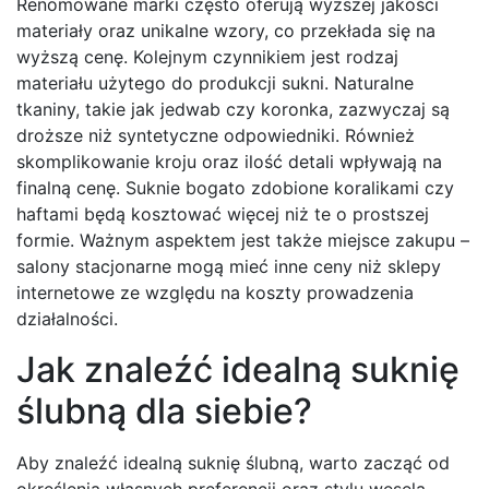
Renomowane marki często oferują wyższej jakości
materiały oraz unikalne wzory, co przekłada się na
wyższą cenę. Kolejnym czynnikiem jest rodzaj
materiału użytego do produkcji sukni. Naturalne
tkaniny, takie jak jedwab czy koronka, zazwyczaj są
droższe niż syntetyczne odpowiedniki. Również
skomplikowanie kroju oraz ilość detali wpływają na
finalną cenę. Suknie bogato zdobione koralikami czy
haftami będą kosztować więcej niż te o prostszej
formie. Ważnym aspektem jest także miejsce zakupu –
salony stacjonarne mogą mieć inne ceny niż sklepy
internetowe ze względu na koszty prowadzenia
działalności.
Jak znaleźć idealną suknię
ślubną dla siebie?
Aby znaleźć idealną suknię ślubną, warto zacząć od