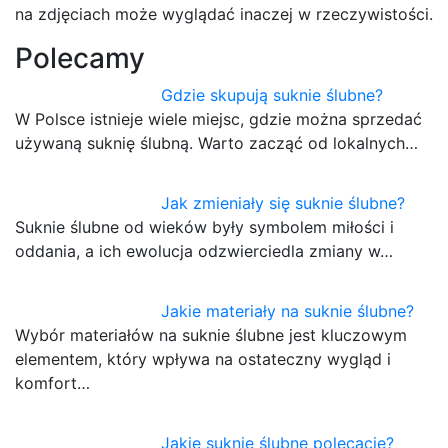
na zdjęciach może wyglądać inaczej w rzeczywistości.
Polecamy
Gdzie skupują suknie ślubne?
W Polsce istnieje wiele miejsc, gdzie można sprzedać
używaną suknię ślubną. Warto zacząć od lokalnych…
Jak zmieniały się suknie ślubne?
Suknie ślubne od wieków były symbolem miłości i
oddania, a ich ewolucja odzwierciedla zmiany w…
Jakie materiały na suknie ślubne?
Wybór materiałów na suknie ślubne jest kluczowym
elementem, który wpływa na ostateczny wygląd i
komfort…
Jakie suknie ślubne polecacie?