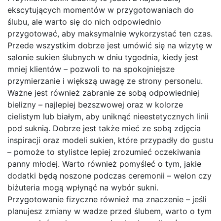
ekscytujących momentów w przygotowaniach do
ślubu, ale warto się do nich odpowiednio
przygotować, aby maksymalnie wykorzystać ten czas.
Przede wszystkim dobrze jest umówić się na wizytę w
salonie sukien ślubnych w dniu tygodnia, kiedy jest
mniej klientów – pozwoli to na spokojniejsze
przymierzanie i większą uwagę ze strony personelu.
Ważne jest również zabranie ze sobą odpowiedniej
bielizny – najlepiej bezszwowej oraz w kolorze
cielistym lub białym, aby uniknąć nieestetycznych linii
pod suknią. Dobrze jest także mieć ze sobą zdjęcia
inspiracji oraz modeli sukien, które przypadły do gustu
– pomoże to stylistce lepiej zrozumieć oczekiwania
panny młodej. Warto również pomyśleć o tym, jakie
dodatki będą noszone podczas ceremonii – welon czy
biżuteria mogą wpłynąć na wybór sukni.
Przygotowanie fizyczne również ma znaczenie – jeśli
planujesz zmiany w wadze przed ślubem, warto o tym