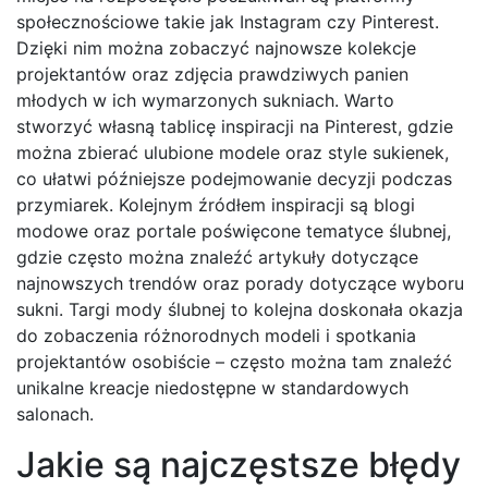
społecznościowe takie jak Instagram czy Pinterest.
Dzięki nim można zobaczyć najnowsze kolekcje
projektantów oraz zdjęcia prawdziwych panien
młodych w ich wymarzonych sukniach. Warto
stworzyć własną tablicę inspiracji na Pinterest, gdzie
można zbierać ulubione modele oraz style sukienek,
co ułatwi późniejsze podejmowanie decyzji podczas
przymiarek. Kolejnym źródłem inspiracji są blogi
modowe oraz portale poświęcone tematyce ślubnej,
gdzie często można znaleźć artykuły dotyczące
najnowszych trendów oraz porady dotyczące wyboru
sukni. Targi mody ślubnej to kolejna doskonała okazja
do zobaczenia różnorodnych modeli i spotkania
projektantów osobiście – często można tam znaleźć
unikalne kreacje niedostępne w standardowych
salonach.
Jakie są najczęstsze błędy