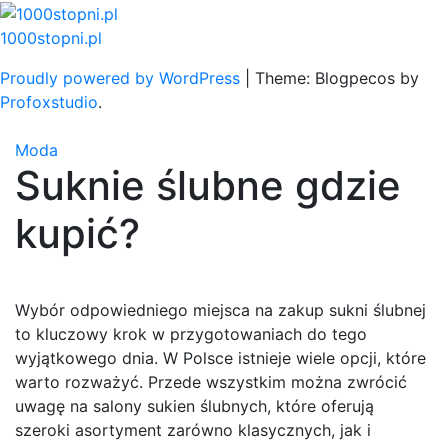
Skip
to
1000stopni.pl
content
Proudly powered by WordPress
|
Theme: Blogpecos by
Profoxstudio
.
Moda
Suknie ślubne gdzie
kupić?
Wybór odpowiedniego miejsca na zakup sukni ślubnej
to kluczowy krok w przygotowaniach do tego
wyjątkowego dnia. W Polsce istnieje wiele opcji, które
warto rozważyć. Przede wszystkim można zwrócić
uwagę na salony sukien ślubnych, które oferują
szeroki asortyment zarówno klasycznych, jak i