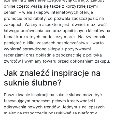
szansę na znalezienie czegoś wyjątkowego. Zakupy
online często wiążą się także z korzystniejszymi
cenami – wiele sklepów internetowych oferuje
promocje oraz rabaty, co pozwala zaoszczędzić na
zakupach. Ważnym aspektem jest również możliwość
łatwego porównania cen oraz opinii innych klientów na
temat konkretnych modeli czy marek. Należy jednak
pamiętać o kilku zasadach bezpieczeństwa – warto
wybierać sprawdzone sklepy z pozytywnymi
recenzjami oraz dokładnie zapoznać się z polityką
zwrotów i wymiany towaru przed dokonaniem zakupu.
Jak znaleźć inspiracje na
suknie ślubne?
Poszukiwanie inspiracji na suknie ślubne może być
fascynującym procesem pełnym kreatywności i
odkrywania nowych trendów. Jednym z najlepszych
miejsc na rozpoczęcie poszukiwań są platformy