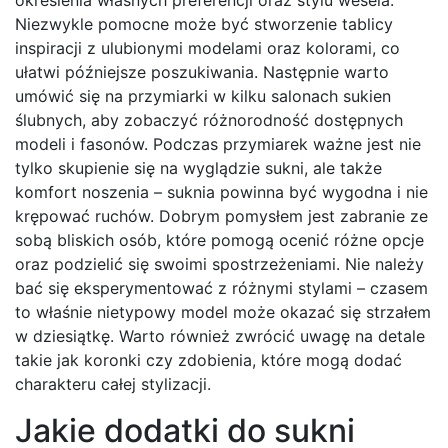
określenia własnych preferencji oraz stylu wesela.
Niezwykle pomocne może być stworzenie tablicy
inspiracji z ulubionymi modelami oraz kolorami, co
ułatwi późniejsze poszukiwania. Następnie warto
umówić się na przymiarki w kilku salonach sukien
ślubnych, aby zobaczyć różnorodność dostępnych
modeli i fasonów. Podczas przymiarek ważne jest nie
tylko skupienie się na wyglądzie sukni, ale także
komfort noszenia – suknia powinna być wygodna i nie
krępować ruchów. Dobrym pomysłem jest zabranie ze
sobą bliskich osób, które pomogą ocenić różne opcje
oraz podzielić się swoimi spostrzeżeniami. Nie należy
bać się eksperymentować z różnymi stylami – czasem
to właśnie nietypowy model może okazać się strzałem
w dziesiątkę. Warto również zwrócić uwagę na detale
takie jak koronki czy zdobienia, które mogą dodać
charakteru całej stylizacji.
Jakie dodatki do sukni