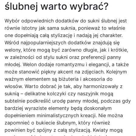
ślubnej warto wybrać?
Wybór odpowiednich dodatków do sukni ślubnej jest
równie istotny jak sama suknia, ponieważ to właśnie
one dopełniają całą stylizację i nadają jej charakter.
Wśród najpopularniejszych dodatków znajdują się
welony, które mogą być zarówno długie, jak i krótkie,
w zależności od stylu sukni oraz preferencji panny
młodej. Welon dodaje romantyzmu i elegancji, a także
może stanowić piękny akcent na zdjęciach. Kolejnym
ważnym elementem są biżuteria i akcesoria do
włosów. Warto dobrać je tak, aby harmonizowały z
suknią – delikatne kolczyki czy naszyjnik mogą
subtelnie podkreślić urodę panny młodej, podczas gdy
bardziej wyraziste elementy będą doskonałym
dopełnieniem minimalistycznych kreacji. Nie można
zapomnieć o bukiecie ślubnym, który również
powinien być spójny z całą stylizacją. Kwiaty mogą