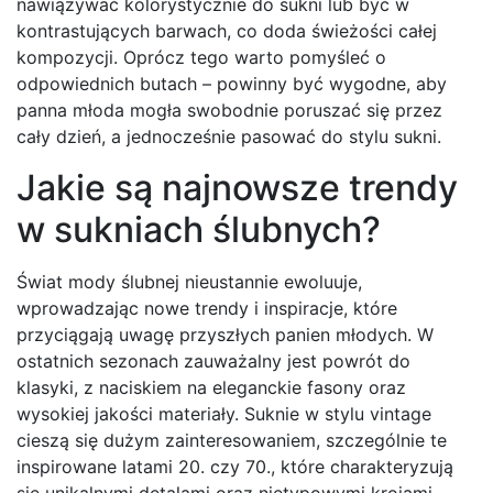
nawiązywać kolorystycznie do sukni lub być w
kontrastujących barwach, co doda świeżości całej
kompozycji. Oprócz tego warto pomyśleć o
odpowiednich butach – powinny być wygodne, aby
panna młoda mogła swobodnie poruszać się przez
cały dzień, a jednocześnie pasować do stylu sukni.
Jakie są najnowsze trendy
w sukniach ślubnych?
Świat mody ślubnej nieustannie ewoluuje,
wprowadzając nowe trendy i inspiracje, które
przyciągają uwagę przyszłych panien młodych. W
ostatnich sezonach zauważalny jest powrót do
klasyki, z naciskiem na eleganckie fasony oraz
wysokiej jakości materiały. Suknie w stylu vintage
cieszą się dużym zainteresowaniem, szczególnie te
inspirowane latami 20. czy 70., które charakteryzują