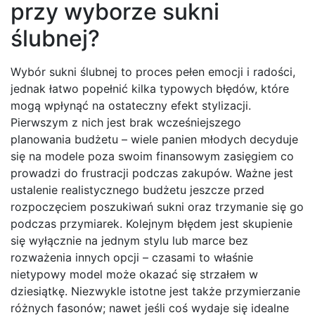
przy wyborze sukni
ślubnej?
Wybór sukni ślubnej to proces pełen emocji i radości,
jednak łatwo popełnić kilka typowych błędów, które
mogą wpłynąć na ostateczny efekt stylizacji.
Pierwszym z nich jest brak wcześniejszego
planowania budżetu – wiele panien młodych decyduje
się na modele poza swoim finansowym zasięgiem co
prowadzi do frustracji podczas zakupów. Ważne jest
ustalenie realistycznego budżetu jeszcze przed
rozpoczęciem poszukiwań sukni oraz trzymanie się go
podczas przymiarek. Kolejnym błędem jest skupienie
się wyłącznie na jednym stylu lub marce bez
rozważenia innych opcji – czasami to właśnie
nietypowy model może okazać się strzałem w
dziesiątkę. Niezwykle istotne jest także przymierzanie
różnych fasonów; nawet jeśli coś wydaje się idealne