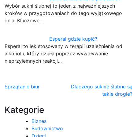
Wybór sukni ślubnej to jeden z najważniejszych
kroków w przygotowaniach do tego wyjątkowego
dnia. Kluczowe…
Esperal gdzie kupić?
Esperal to lek stosowany w terapii uzależnienia od
alkoholu, który działa poprzez wywoływanie
nieprzyjemnych reakcji…
Nawigacja
Sprzątanie biur
Dlaczego suknie ślubne są
takie drogie?
wpisu
Kategorie
Biznes
Budownictwo
Dzieci