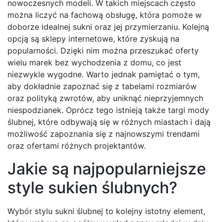
nowoczesnych modeli. W takich miejscach często
można liczyć na fachową obsługę, która pomoże w
doborze idealnej sukni oraz jej przymierzaniu. Kolejną
opcją są sklepy internetowe, które zyskują na
popularności. Dzięki nim można przeszukać oferty
wielu marek bez wychodzenia z domu, co jest
niezwykle wygodne. Warto jednak pamiętać o tym,
aby dokładnie zapoznać się z tabelami rozmiarów
oraz polityką zwrotów, aby uniknąć nieprzyjemnych
niespodzianek. Oprócz tego istnieją także targi mody
ślubnej, które odbywają się w różnych miastach i dają
możliwość zapoznania się z najnowszymi trendami
oraz ofertami różnych projektantów.
Jakie są najpopularniejsze
style sukien ślubnych?
Wybór stylu sukni ślubnej to kolejny istotny element,