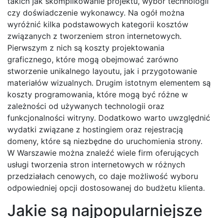
takich jak skomplikowanie projektu, wybór technologii
czy doświadczenie wykonawcy. Na ogół można
wyróżnić kilka podstawowych kategorii kosztów
związanych z tworzeniem stron internetowych.
Pierwszym z nich są koszty projektowania
graficznego, które mogą obejmować zarówno
stworzenie unikalnego layoutu, jak i przygotowanie
materiałów wizualnych. Drugim istotnym elementem są
koszty programowania, które mogą być różne w
zależności od używanych technologii oraz
funkcjonalności witryny. Dodatkowo warto uwzględnić
wydatki związane z hostingiem oraz rejestracją
domeny, które są niezbędne do uruchomienia strony.
W Warszawie można znaleźć wiele firm oferujących
usługi tworzenia stron internetowych w różnych
przedziałach cenowych, co daje możliwość wyboru
odpowiedniej opcji dostosowanej do budżetu klienta.
Jakie są najpopularniejsze