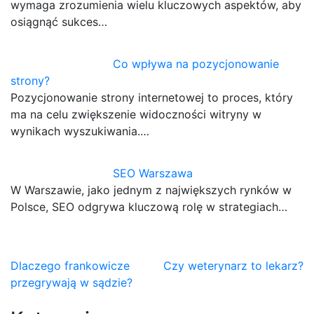
wymaga zrozumienia wielu kluczowych aspektów, aby
osiągnąć sukces…
Co wpływa na pozycjonowanie
strony?
Pozycjonowanie strony internetowej to proces, który
ma na celu zwiększenie widoczności witryny w
wynikach wyszukiwania.…
SEO Warszawa
W Warszawie, jako jednym z największych rynków w
Polsce, SEO odgrywa kluczową rolę w strategiach…
Nawigacja
Dlaczego frankowicze
Czy weterynarz to lekarz?
przegrywają w sądzie?
wpisu