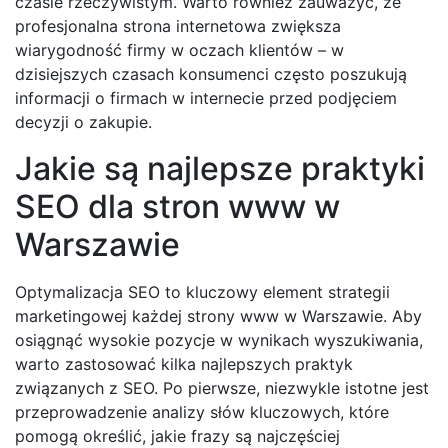
czasie rzeczywistym. Warto również zauważyć, że
profesjonalna strona internetowa zwiększa
wiarygodność firmy w oczach klientów – w
dzisiejszych czasach konsumenci często poszukują
informacji o firmach w internecie przed podjęciem
decyzji o zakupie.
Jakie są najlepsze praktyki
SEO dla stron www w
Warszawie
Optymalizacja SEO to kluczowy element strategii
marketingowej każdej strony www w Warszawie. Aby
osiągnąć wysokie pozycje w wynikach wyszukiwania,
warto zastosować kilka najlepszych praktyk
związanych z SEO. Po pierwsze, niezwykle istotne jest
przeprowadzenie analizy słów kluczowych, które
pomogą określić, jakie frazy są najczęściej