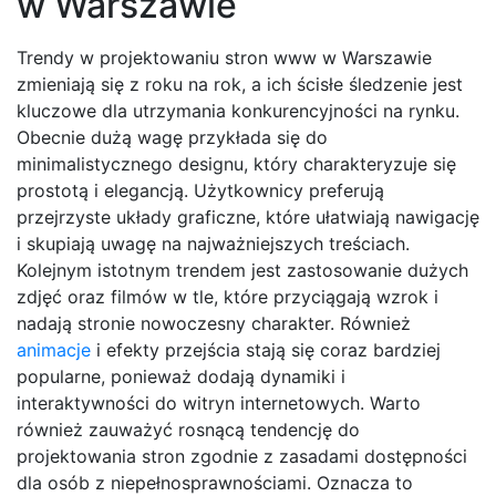
w Warszawie
Trendy w projektowaniu stron www w Warszawie
zmieniają się z roku na rok, a ich ścisłe śledzenie jest
kluczowe dla utrzymania konkurencyjności na rynku.
Obecnie dużą wagę przykłada się do
minimalistycznego designu, który charakteryzuje się
prostotą i elegancją. Użytkownicy preferują
przejrzyste układy graficzne, które ułatwiają nawigację
i skupiają uwagę na najważniejszych treściach.
Kolejnym istotnym trendem jest zastosowanie dużych
zdjęć oraz filmów w tle, które przyciągają wzrok i
nadają stronie nowoczesny charakter. Również
animacje
i efekty przejścia stają się coraz bardziej
popularne, ponieważ dodają dynamiki i
interaktywności do witryn internetowych. Warto
również zauważyć rosnącą tendencję do
projektowania stron zgodnie z zasadami dostępności
dla osób z niepełnosprawnościami. Oznacza to