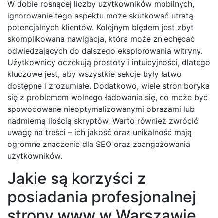
W dobie rosnącej liczby użytkowników mobilnych,
ignorowanie tego aspektu może skutkować utratą
potencjalnych klientów. Kolejnym błędem jest zbyt
skomplikowana nawigacja, która może zniechęcać
odwiedzających do dalszego eksplorowania witryny.
Użytkownicy oczekują prostoty i intuicyjności, dlatego
kluczowe jest, aby wszystkie sekcje były łatwo
dostępne i zrozumiałe. Dodatkowo, wiele stron boryka
się z problemem wolnego ładowania się, co może być
spowodowane nieoptymalizowanymi obrazami lub
nadmierną ilością skryptów. Warto również zwrócić
uwagę na treści – ich jakość oraz unikalność mają
ogromne znaczenie dla SEO oraz zaangażowania
użytkowników.
Jakie są korzyści z
posiadania profesjonalnej
strony www w Warszawie