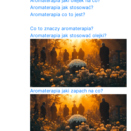
Aromaterapia jaki olejek na co?
Aromaterapia jak stosować?
Aromaterapia co to jest?
Co to znaczy aromaterapia?
Aromaterapia jak stosować olejki?
Aromaterapia jaki zapach na co?