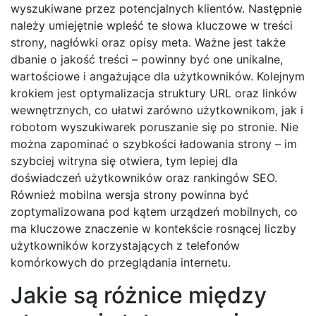
wyszukiwane przez potencjalnych klientów. Następnie
należy umiejętnie wpleść te słowa kluczowe w treści
strony, nagłówki oraz opisy meta. Ważne jest także
dbanie o jakość treści – powinny być one unikalne,
wartościowe i angażujące dla użytkowników. Kolejnym
krokiem jest optymalizacja struktury URL oraz linków
wewnętrznych, co ułatwi zarówno użytkownikom, jak i
robotom wyszukiwarek poruszanie się po stronie. Nie
można zapominać o szybkości ładowania strony – im
szybciej witryna się otwiera, tym lepiej dla
doświadczeń użytkowników oraz rankingów SEO.
Również mobilna wersja strony powinna być
zoptymalizowana pod kątem urządzeń mobilnych, co
ma kluczowe znaczenie w kontekście rosnącej liczby
użytkowników korzystających z telefonów
komórkowych do przeglądania internetu.
Jakie są różnice między