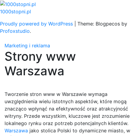
Skip
to
1000stopni.pl
content
Proudly powered by WordPress
|
Theme: Blogpecos by
Profoxstudio
.
Marketing i reklama
Strony www
Warszawa
Tworzenie stron www w Warszawie wymaga
uwzględnienia wielu istotnych aspektów, które mogą
znacząco wpłynąć na efektywność oraz atrakcyjność
witryny. Przede wszystkim, kluczowe jest zrozumienie
lokalnego rynku oraz potrzeb potencjalnych klientów.
Warszawa
jako stolica Polski to dynamiczne miasto, w