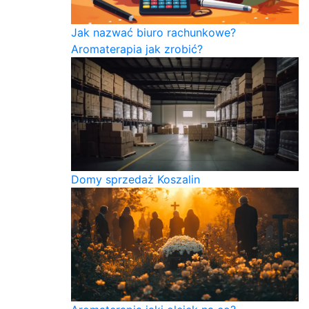
Jak nazwać biuro rachunkowe?
Aromaterapia jak zrobić?
Domy sprzedaż Koszalin