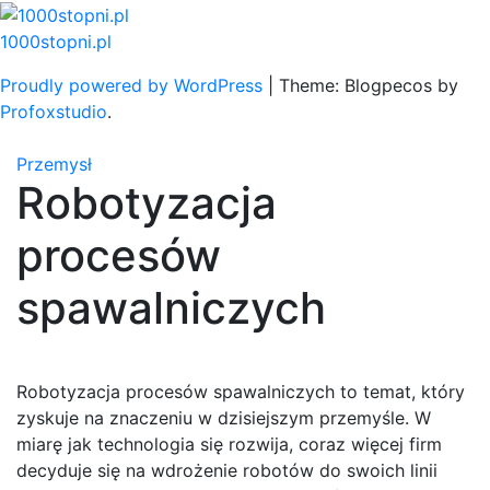
Skip
to
1000stopni.pl
content
Proudly powered by WordPress
|
Theme: Blogpecos by
Profoxstudio
.
Przemysł
Robotyzacja
procesów
spawalniczych
Robotyzacja procesów spawalniczych to temat, który
zyskuje na znaczeniu w dzisiejszym przemyśle. W
miarę jak technologia się rozwija, coraz więcej firm
decyduje się na wdrożenie robotów do swoich linii