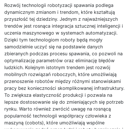
Rozwój technologii robotyzacji spawania podlega
dynamicznym zmianom i trendom, które kształtują
przyszłość tej dziedziny. Jednym z najważniejszych
trendów jest rosnąca integracja sztucznej inteligencji i
uczenia maszynowego w systemach automatyzacji.
Dzięki tym technologiom roboty będą mogły
samodzielnie uczyć się na podstawie danych
zbieranych podczas procesu spawania, co pozwoli na
optymalizację parametrów oraz eliminację błędów
ludzkich. Kolejnym istotnym trendem jest rozwój
mobilnych rozwiązań roboczych, które umożliwiają
przenoszenie robotów między różnymi stanowiskami
pracy bez konieczności skomplikowanej infrastruktury.
To zwiększa elastyczność produkcji i pozwala na
lepsze dostosowanie się do zmieniających się potrzeb
rynku. Warto również zwrócić uwagę na rosnącą
popularność technologii współpracy człowieka z
maszyną (cobots), które umożliwiają wspólne