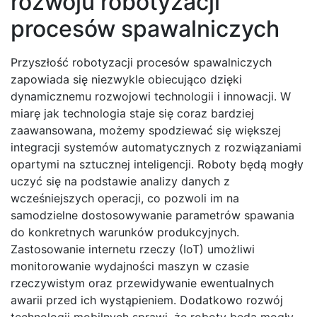
rozwoju robotyzacji
procesów spawalniczych
Przyszłość robotyzacji procesów spawalniczych
zapowiada się niezwykle obiecująco dzięki
dynamicznemu rozwojowi technologii i innowacji. W
miarę jak technologia staje się coraz bardziej
zaawansowana, możemy spodziewać się większej
integracji systemów automatycznych z rozwiązaniami
opartymi na sztucznej inteligencji. Roboty będą mogły
uczyć się na podstawie analizy danych z
wcześniejszych operacji, co pozwoli im na
samodzielne dostosowywanie parametrów spawania
do konkretnych warunków produkcyjnych.
Zastosowanie internetu rzeczy (IoT) umożliwi
monitorowanie wydajności maszyn w czasie
rzeczywistym oraz przewidywanie ewentualnych
awarii przed ich wystąpieniem. Dodatkowo rozwój
technologii mobilnych sprawi, że roboty będą mogły