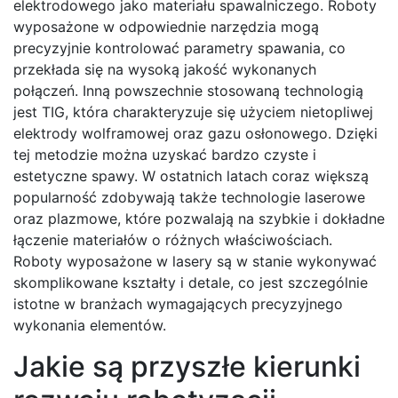
elektrodowego jako materiału spawalniczego. Roboty
wyposażone w odpowiednie narzędzia mogą
precyzyjnie kontrolować parametry spawania, co
przekłada się na wysoką jakość wykonanych
połączeń. Inną powszechnie stosowaną technologią
jest TIG, która charakteryzuje się użyciem nietopliwej
elektrody wolframowej oraz gazu osłonowego. Dzięki
tej metodzie można uzyskać bardzo czyste i
estetyczne spawy. W ostatnich latach coraz większą
popularność zdobywają także technologie laserowe
oraz plazmowe, które pozwalają na szybkie i dokładne
łączenie materiałów o różnych właściwościach.
Roboty wyposażone w lasery są w stanie wykonywać
skomplikowane kształty i detale, co jest szczególnie
istotne w branżach wymagających precyzyjnego
wykonania elementów.
Jakie są przyszłe kierunki