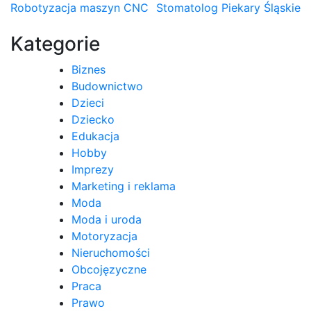
Nawigacja
Robotyzacja maszyn CNC
Stomatolog Piekary Śląskie
wpisu
Kategorie
Biznes
Budownictwo
Dzieci
Dziecko
Edukacja
Hobby
Imprezy
Marketing i reklama
Moda
Moda i uroda
Motoryzacja
Nieruchomości
Obcojęzyczne
Praca
Prawo