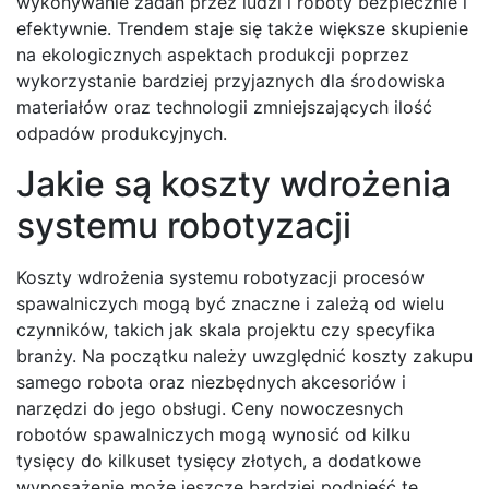
wykonywanie zadań przez ludzi i roboty bezpiecznie i
efektywnie. Trendem staje się także większe skupienie
na ekologicznych aspektach produkcji poprzez
wykorzystanie bardziej przyjaznych dla środowiska
materiałów oraz technologii zmniejszających ilość
odpadów produkcyjnych.
Jakie są koszty wdrożenia
systemu robotyzacji
Koszty wdrożenia systemu robotyzacji procesów
spawalniczych mogą być znaczne i zależą od wielu
czynników, takich jak skala projektu czy specyfika
branży. Na początku należy uwzględnić koszty zakupu
samego robota oraz niezbędnych akcesoriów i
narzędzi do jego obsługi. Ceny nowoczesnych
robotów spawalniczych mogą wynosić od kilku
tysięcy do kilkuset tysięcy złotych, a dodatkowe
wyposażenie może jeszcze bardziej podnieść te