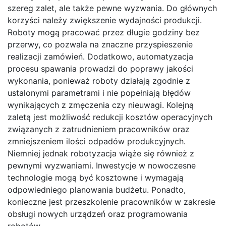
szereg zalet, ale także pewne wyzwania. Do głównych
korzyści należy zwiększenie wydajności produkcji.
Roboty mogą pracować przez długie godziny bez
przerwy, co pozwala na znaczne przyspieszenie
realizacji zamówień. Dodatkowo, automatyzacja
procesu spawania prowadzi do poprawy jakości
wykonania, ponieważ roboty działają zgodnie z
ustalonymi parametrami i nie popełniają błędów
wynikających z zmęczenia czy nieuwagi. Kolejną
zaletą jest możliwość redukcji kosztów operacyjnych
związanych z zatrudnieniem pracowników oraz
zmniejszeniem ilości odpadów produkcyjnych.
Niemniej jednak robotyzacja wiąże się również z
pewnymi wyzwaniami. Inwestycje w nowoczesne
technologie mogą być kosztowne i wymagają
odpowiedniego planowania budżetu. Ponadto,
konieczne jest przeszkolenie pracowników w zakresie
obsługi nowych urządzeń oraz programowania
robotów.