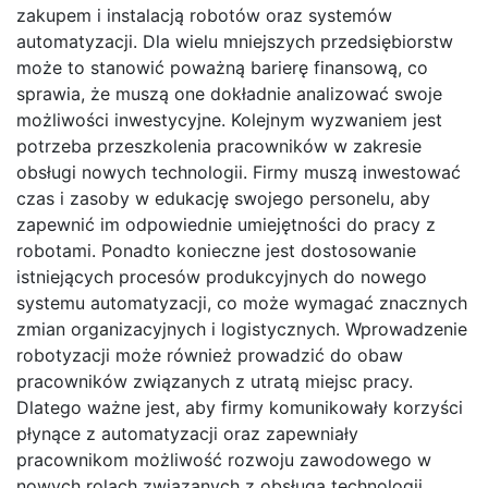
zakupem i instalacją robotów oraz systemów
automatyzacji. Dla wielu mniejszych przedsiębiorstw
może to stanowić poważną barierę finansową, co
sprawia, że muszą one dokładnie analizować swoje
możliwości inwestycyjne. Kolejnym wyzwaniem jest
potrzeba przeszkolenia pracowników w zakresie
obsługi nowych technologii. Firmy muszą inwestować
czas i zasoby w edukację swojego personelu, aby
zapewnić im odpowiednie umiejętności do pracy z
robotami. Ponadto konieczne jest dostosowanie
istniejących procesów produkcyjnych do nowego
systemu automatyzacji, co może wymagać znacznych
zmian organizacyjnych i logistycznych. Wprowadzenie
robotyzacji może również prowadzić do obaw
pracowników związanych z utratą miejsc pracy.
Dlatego ważne jest, aby firmy komunikowały korzyści
płynące z automatyzacji oraz zapewniały
pracownikom możliwość rozwoju zawodowego w
nowych rolach związanych z obsługą technologii.