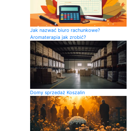
Jak nazwać biuro rachunkowe?
Aromaterapia jak zrobić?
Domy sprzedaż Koszalin