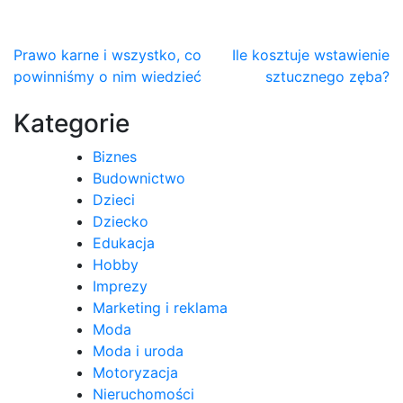
Nawigacja
Prawo karne i wszystko, co
Ile kosztuje wstawienie
powinniśmy o nim wiedzieć
sztucznego zęba?
wpisu
Kategorie
Biznes
Budownictwo
Dzieci
Dziecko
Edukacja
Hobby
Imprezy
Marketing i reklama
Moda
Moda i uroda
Motoryzacja
Nieruchomości