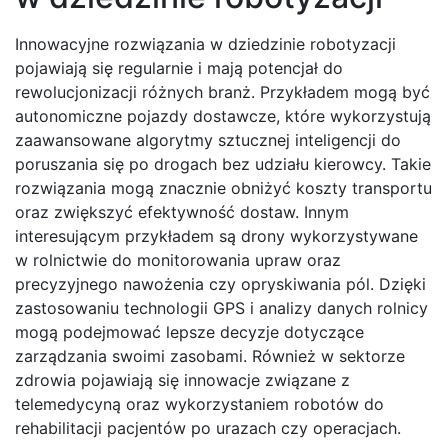
Innowacyjne rozwiązania w dziedzinie robotyzacji
pojawiają się regularnie i mają potencjał do
rewolucjonizacji różnych branż. Przykładem mogą być
autonomiczne pojazdy dostawcze, które wykorzystują
zaawansowane algorytmy sztucznej inteligencji do
poruszania się po drogach bez udziału kierowcy. Takie
rozwiązania mogą znacznie obniżyć koszty transportu
oraz zwiększyć efektywność dostaw. Innym
interesującym przykładem są drony wykorzystywane
w rolnictwie do monitorowania upraw oraz
precyzyjnego nawożenia czy opryskiwania pól. Dzięki
zastosowaniu technologii GPS i analizy danych rolnicy
mogą podejmować lepsze decyzje dotyczące
zarządzania swoimi zasobami. Również w sektorze
zdrowia pojawiają się innowacje związane z
telemedycyną oraz wykorzystaniem robotów do
rehabilitacji pacjentów po urazach czy operacjach.