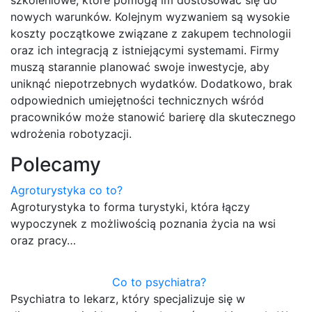
szkoleniowe, które pomogą im dostosować się do
nowych warunków. Kolejnym wyzwaniem są wysokie
koszty początkowe związane z zakupem technologii
oraz ich integracją z istniejącymi systemami. Firmy
muszą starannie planować swoje inwestycje, aby
uniknąć niepotrzebnych wydatków. Dodatkowo, brak
odpowiednich umiejętności technicznych wśród
pracowników może stanowić barierę dla skutecznego
wdrożenia robotyzacji.
Polecamy
Agroturystyka co to?
Agroturystyka to forma turystyki, która łączy
wypoczynek z możliwością poznania życia na wsi
oraz pracy…
Co to psychiatra?
Psychiatra to lekarz, który specjalizuje się w