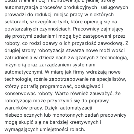
budzi wiele emocji i kontrowersji. Z jednej strony
automatyzacja procesów produkcyjnych i usługowych
prowadzi do redukcji miejsc pracy w niektórych
sektorach, szczególnie tych, które opierają się na
powtarzalnych czynnościach. Pracownicy zajmujący
się prostymi zadaniami mogą być zastępowani przez
roboty, co rodzi obawy o ich przyszłość zawodową. Z
drugiej strony robotyzacja stwarza nowe możliwości
zatrudnienia w dziedzinach związanych z technologią,
inżynierią oraz zarządzaniem systemami
automatycznymi. W miarę jak firmy wdrażają nowe
technologie, rośnie zapotrzebowanie na specjalistów,
którzy potrafią programować, obsługiwać i
konserwować roboty. Warto również zauważyć, że
robotyzacja może przyczynić się do poprawy
warunków pracy. Dzięki automatyzacji
niebezpiecznych lub monotonnych zadań pracownicy
mogą skupić się na bardziej kreatywnych i
wymagających umiejętności rolach.