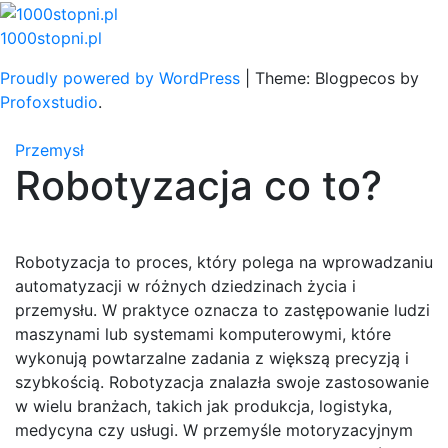
Skip
to
1000stopni.pl
content
Proudly powered by WordPress
|
Theme: Blogpecos by
Profoxstudio
.
Przemysł
Robotyzacja co to?
Robotyzacja to proces, który polega na wprowadzaniu
automatyzacji w różnych dziedzinach życia i
przemysłu. W praktyce oznacza to zastępowanie ludzi
maszynami lub systemami komputerowymi, które
wykonują powtarzalne zadania z większą precyzją i
szybkością. Robotyzacja znalazła swoje zastosowanie
w wielu branżach, takich jak produkcja, logistyka,
medycyna czy usługi. W przemyśle motoryzacyjnym