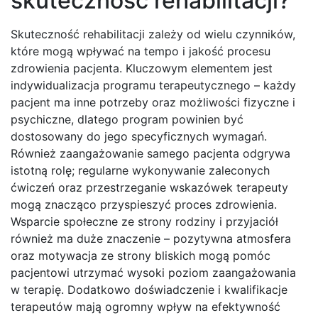
skuteczność rehabilitacji?
Skuteczność rehabilitacji zależy od wielu czynników,
które mogą wpływać na tempo i jakość procesu
zdrowienia pacjenta. Kluczowym elementem jest
indywidualizacja programu terapeutycznego – każdy
pacjent ma inne potrzeby oraz możliwości fizyczne i
psychiczne, dlatego program powinien być
dostosowany do jego specyficznych wymagań.
Również zaangażowanie samego pacjenta odgrywa
istotną rolę; regularne wykonywanie zaleconych
ćwiczeń oraz przestrzeganie wskazówek terapeuty
mogą znacząco przyspieszyć proces zdrowienia.
Wsparcie społeczne ze strony rodziny i przyjaciół
również ma duże znaczenie – pozytywna atmosfera
oraz motywacja ze strony bliskich mogą pomóc
pacjentowi utrzymać wysoki poziom zaangażowania
w terapię. Dodatkowo doświadczenie i kwalifikacje
terapeutów mają ogromny wpływ na efektywność