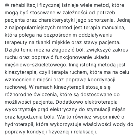
W rehabilitacji fizycznej istnieje wiele metod, które
mogą być stosowane w zależności od potrzeb
pacjenta oraz charakterystyki jego schorzenia. Jedną
z najpopularniejszych metod jest terapia manualna,
która polega na bezpośrednim oddziaływaniu
terapeuty na tkanki miękkie oraz stawy pacjenta.
Dzięki temu można złagodzić ból, zwiększyć zakres
ruchu oraz poprawić funkcjonowanie układu
mięśniowo-szkieletowego. Inną istotną metodą jest
kinezyterapia, czyli terapia ruchem, która ma na celu
wzmocnienie mięśni oraz poprawę koordynacji
ruchowej. W ramach kinezyterapii stosuje się
różnorodne ćwiczenia, które są dostosowane do
możliwości pacjenta. Dodatkowo elektroterapia
wykorzystuje prąd elektryczny do stymulacji mięśni
oraz łagodzenia bólu. Warto również wspomnieć o
hydroterapii, która wykorzystuje właściwości wody do
poprawy kondycji fizycznej i relaksacji.