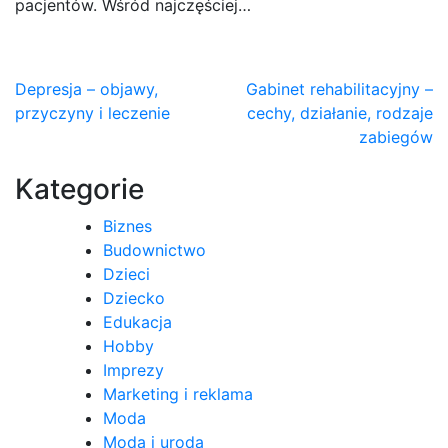
pacjentów. Wśród najczęściej…
Nawigacja
Depresja – objawy,
Gabinet rehabilitacyjny –
przyczyny i leczenie
cechy, działanie, rodzaje
wpisu
zabiegów
Kategorie
Biznes
Budownictwo
Dzieci
Dziecko
Edukacja
Hobby
Imprezy
Marketing i reklama
Moda
Moda i uroda