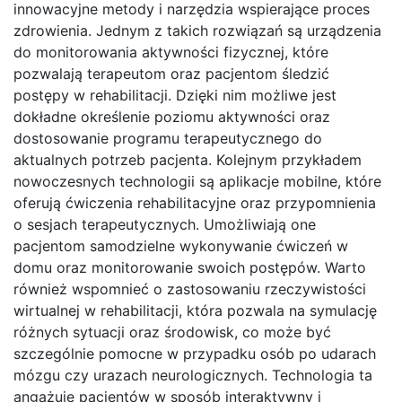
innowacyjne metody i narzędzia wspierające proces
zdrowienia. Jednym z takich rozwiązań są urządzenia
do monitorowania aktywności fizycznej, które
pozwalają terapeutom oraz pacjentom śledzić
postępy w rehabilitacji. Dzięki nim możliwe jest
dokładne określenie poziomu aktywności oraz
dostosowanie programu terapeutycznego do
aktualnych potrzeb pacjenta. Kolejnym przykładem
nowoczesnych technologii są aplikacje mobilne, które
oferują ćwiczenia rehabilitacyjne oraz przypomnienia
o sesjach terapeutycznych. Umożliwiają one
pacjentom samodzielne wykonywanie ćwiczeń w
domu oraz monitorowanie swoich postępów. Warto
również wspomnieć o zastosowaniu rzeczywistości
wirtualnej w rehabilitacji, która pozwala na symulację
różnych sytuacji oraz środowisk, co może być
szczególnie pomocne w przypadku osób po udarach
mózgu czy urazach neurologicznych. Technologia ta
angażuje pacjentów w sposób interaktywny i