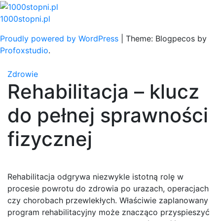
Skip
to
1000stopni.pl
content
Proudly powered by WordPress
|
Theme: Blogpecos by
Profoxstudio
.
Zdrowie
Rehabilitacja – klucz
do pełnej sprawności
fizycznej
Rehabilitacja odgrywa niezwykle istotną rolę w
procesie powrotu do zdrowia po urazach, operacjach
czy chorobach przewlekłych. Właściwie zaplanowany
program rehabilitacyjny może znacząco przyspieszyć