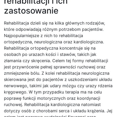
rehabilitacji i ich
zastosowanie
Rehabilitacja dzieli się na kilka głównych rodzajów,
które odpowiadają różnym potrzebom pacjentów.
Najpopularniejsze z nich to rehabilitacja
ortopedyczna, neurologiczna oraz kardiologiczna.
Rehabilitacja ortopedyczna koncentruje się na
osobach po urazach kości i stawów, takich jak
złamania czy skręcenia. Celem tej formy rehabilitacji
jest przywrócenie pełnej sprawności ruchowej oraz
zmniejszenie bólu. Z kolei rehabilitacja neurologiczna
skierowana jest do pacjentów z uszkodzeniami układu
nerwowego, takimi jak udary mózgu czy urazy rdzenia
kręgowego. W tym przypadku terapia ma na celu
poprawę funkcji motorycznych oraz koordynacji
ruchowej. Rehabilitacja kardiologiczna natomiast
dotyczy osób z chorobami serca i układu krążenia. Jej
celem jest poprawa wydolności fizycznej oraz