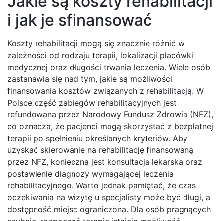
Jakie są koszty rehabilitacji
i jak je sfinansować
Koszty rehabilitacji mogą się znacznie różnić w
zależności od rodzaju terapii, lokalizacji placówki
medycznej oraz długości trwania leczenia. Wiele osób
zastanawia się nad tym, jakie są możliwości
finansowania kosztów związanych z rehabilitacją. W
Polsce część zabiegów rehabilitacyjnych jest
refundowana przez Narodowy Fundusz Zdrowia (NFZ),
co oznacza, że pacjenci mogą skorzystać z bezpłatnej
terapii po spełnieniu określonych kryteriów. Aby
uzyskać skierowanie na rehabilitację finansowaną
przez NFZ, konieczna jest konsultacja lekarska oraz
postawienie diagnozy wymagającej leczenia
rehabilitacyjnego. Warto jednak pamiętać, że czas
oczekiwania na wizytę u specjalisty może być długi, a
dostępność miejsc ograniczona. Dla osób pragnących
szybciej rozpocząć terapię istnieje możliwość