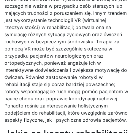
szczególnie ważne w przypadku osób starszych lub
mających trudności z poruszaniem się. Innym trendem
jest wykorzystanie technologii VR (wirtualnej
rzeczywistości) w rehabilitacji; pozwala ona na
symulację różnych sytuacji życiowych oraz ćwiczeń
ruchowych w bezpiecznym środowisku. Terapia za
pomocą VR może być szczególnie skuteczna w
przypadku pacjentów neurologicznych oraz
ortopedycznych, ponieważ angażuje ich w
interaktywne doświadczenia i zwiększa motywację do
ćwiczeń. Również zastosowanie robotyki w
rehabilitacji staje się coraz bardziej powszechne;
roboty wspomagające ruch mogą pomóc pacjentom w
nauce chodu oraz poprawie koordynacji ruchowej.
Ponadto rośnie zainteresowanie holistycznym
podejściem do rehabilitacji, które uwzględnia zarówno
aspekty fizyczne, jak i psychiczne zdrowia pacjentów.