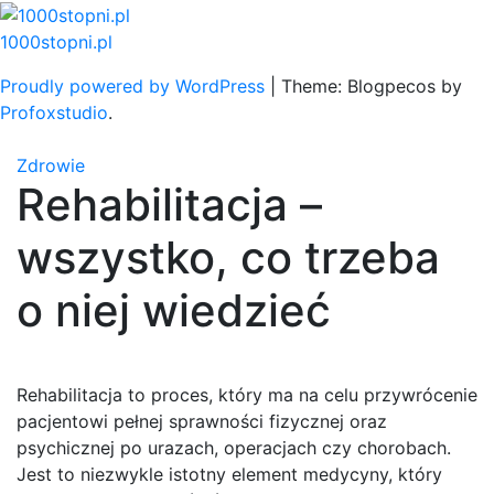
Skip
to
1000stopni.pl
content
Proudly powered by WordPress
|
Theme: Blogpecos by
Profoxstudio
.
Zdrowie
Rehabilitacja –
wszystko, co trzeba
o niej wiedzieć
Rehabilitacja to proces, który ma na celu przywrócenie
pacjentowi pełnej sprawności fizycznej oraz
psychicznej po urazach, operacjach czy chorobach.
Jest to niezwykle istotny element medycyny, który