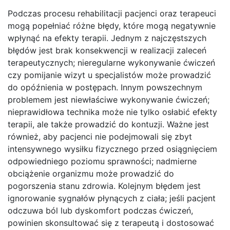
Podczas procesu rehabilitacji pacjenci oraz terapeuci
mogą popełniać różne błędy, które mogą negatywnie
wpłynąć na efekty terapii. Jednym z najczęstszych
błędów jest brak konsekwencji w realizacji zaleceń
terapeutycznych; nieregularne wykonywanie ćwiczeń
czy pomijanie wizyt u specjalistów może prowadzić
do opóźnienia w postępach. Innym powszechnym
problemem jest niewłaściwe wykonywanie ćwiczeń;
nieprawidłowa technika może nie tylko osłabić efekty
terapii, ale także prowadzić do kontuzji. Ważne jest
również, aby pacjenci nie podejmowali się zbyt
intensywnego wysiłku fizycznego przed osiągnięciem
odpowiedniego poziomu sprawności; nadmierne
obciążenie organizmu może prowadzić do
pogorszenia stanu zdrowia. Kolejnym błędem jest
ignorowanie sygnałów płynących z ciała; jeśli pacjent
odczuwa ból lub dyskomfort podczas ćwiczeń,
powinien skonsultować się z terapeutą i dostosować