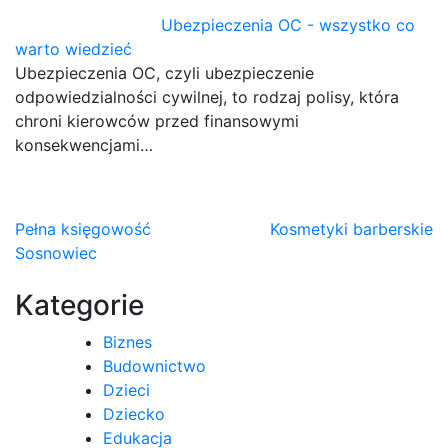
Ubezpieczenia OC - wszystko co
warto wiedzieć
Ubezpieczenia OC, czyli ubezpieczenie
odpowiedzialności cywilnej, to rodzaj polisy, która
chroni kierowców przed finansowymi
konsekwencjami…
Nawigacja
Pełna księgowość
Kosmetyki barberskie
Sosnowiec
wpisu
Kategorie
Biznes
Budownictwo
Dzieci
Dziecko
Edukacja