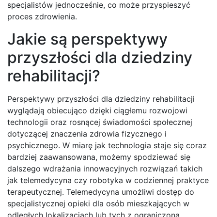
specjalistów jednocześnie, co może przyspieszyć
proces zdrowienia.
Jakie są perspektywy
przyszłości dla dziedziny
rehabilitacji?
Perspektywy przyszłości dla dziedziny rehabilitacji
wyglądają obiecująco dzięki ciągłemu rozwojowi
technologii oraz rosnącej świadomości społecznej
dotyczącej znaczenia zdrowia fizycznego i
psychicznego. W miarę jak technologia staje się coraz
bardziej zaawansowana, możemy spodziewać się
dalszego wdrażania innowacyjnych rozwiązań takich
jak telemedycyna czy robotyka w codziennej praktyce
terapeutycznej. Telemedycyna umożliwi dostęp do
specjalistycznej opieki dla osób mieszkających w
odległych lokalizacjach lub tych z ograniczoną