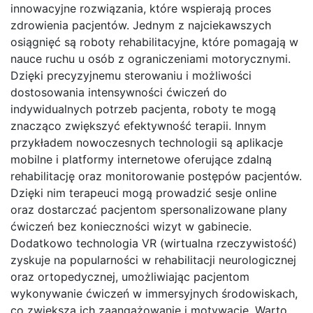
innowacyjne rozwiązania, które wspierają proces
zdrowienia pacjentów. Jednym z najciekawszych
osiągnięć są roboty rehabilitacyjne, które pomagają w
nauce ruchu u osób z ograniczeniami motorycznymi.
Dzięki precyzyjnemu sterowaniu i możliwości
dostosowania intensywności ćwiczeń do
indywidualnych potrzeb pacjenta, roboty te mogą
znacząco zwiększyć efektywność terapii. Innym
przykładem nowoczesnych technologii są aplikacje
mobilne i platformy internetowe oferujące zdalną
rehabilitację oraz monitorowanie postępów pacjentów.
Dzięki nim terapeuci mogą prowadzić sesje online
oraz dostarczać pacjentom spersonalizowane plany
ćwiczeń bez konieczności wizyt w gabinecie.
Dodatkowo technologia VR (wirtualna rzeczywistość)
zyskuje na popularności w rehabilitacji neurologicznej
oraz ortopedycznej, umożliwiając pacjentom
wykonywanie ćwiczeń w immersyjnych środowiskach,
co zwiększa ich zaangażowanie i motywację. Warto