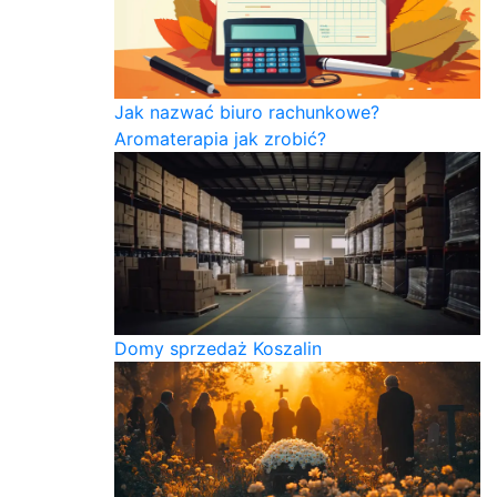
Jak nazwać biuro rachunkowe?
Aromaterapia jak zrobić?
Domy sprzedaż Koszalin