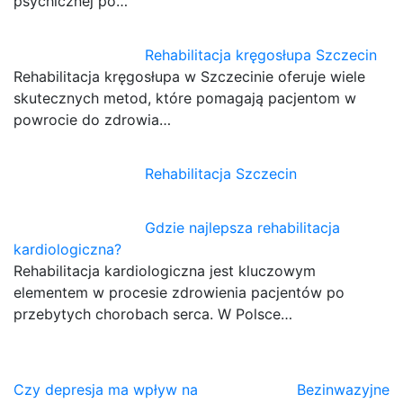
psychicznej po…
Rehabilitacja kręgosłupa Szczecin
Rehabilitacja kręgosłupa w Szczecinie oferuje wiele
skutecznych metod, które pomagają pacjentom w
powrocie do zdrowia…
Rehabilitacja Szczecin
Gdzie najlepsza rehabilitacja
kardiologiczna?
Rehabilitacja kardiologiczna jest kluczowym
elementem w procesie zdrowienia pacjentów po
przebytych chorobach serca. W Polsce…
Nawigacja
Czy depresja ma wpływ na
Bezinwazyjne