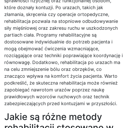
sprawności fizycznej oraz funkcjonalnej osobom,
które doznały kontuzji. Po urazach, takich jak
złamania, skręcenia czy operacje ortopedyczne,
rehabilitacja pozwala na stopniowe odbudowywanie
siły mięśniowej oraz zakresu ruchu w uszkodzonych
partiach ciała. Programy rehabilitacyjne są
dostosowane indywidualnie do potrzeb pacjenta i
mogą obejmować ćwiczenia wzmacniające,
rozciągające oraz techniki poprawiające koordynację i
równowagę. Dodatkowo, rehabilitacja po urazach ma
na celu zmniejszenie bólu oraz obrzęków, co
znacząco wpływa na komfort życia pacjenta. Warto
podkreślić, że skuteczna rehabilitacja może również
zapobiegać nawrotom urazów poprzez naukę
prawidłowych wzorców ruchowych oraz technik
zabezpieczających przed kontuzjami w przyszłości.
Jakie są różne metody
rehabilitacji stosowane w