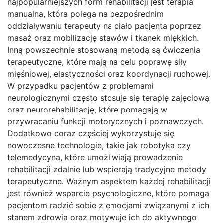
najpopularniejszych form rehabilitacji jest terapia
manualna, która polega na bezpośrednim
oddziaływaniu terapeuty na ciało pacjenta poprzez
masaż oraz mobilizację stawów i tkanek miękkich.
Inną powszechnie stosowaną metodą są ćwiczenia
terapeutyczne, które mają na celu poprawę siły
mięśniowej, elastyczności oraz koordynacji ruchowej.
W przypadku pacjentów z problemami
neurologicznymi często stosuje się terapię zajęciową
oraz neurorehabilitację, które pomagają w
przywracaniu funkcji motorycznych i poznawczych.
Dodatkowo coraz częściej wykorzystuje się
nowoczesne technologie, takie jak robotyka czy
telemedycyna, które umożliwiają prowadzenie
rehabilitacji zdalnie lub wspierają tradycyjne metody
terapeutyczne. Ważnym aspektem każdej rehabilitacji
jest również wsparcie psychologiczne, które pomaga
pacjentom radzić sobie z emocjami związanymi z ich
stanem zdrowia oraz motywuje ich do aktywnego