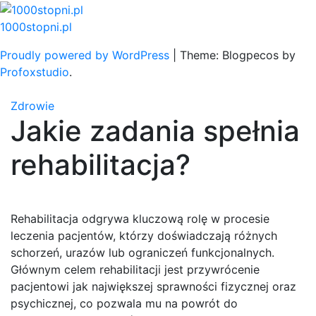
Skip
to
1000stopni.pl
content
Proudly powered by WordPress
|
Theme: Blogpecos by
Profoxstudio
.
Zdrowie
Jakie zadania spełnia
rehabilitacja?
Rehabilitacja odgrywa kluczową rolę w procesie
leczenia pacjentów, którzy doświadczają różnych
schorzeń, urazów lub ograniczeń funkcjonalnych.
Głównym celem rehabilitacji jest przywrócenie
pacjentowi jak największej sprawności fizycznej oraz
psychicznej, co pozwala mu na powrót do