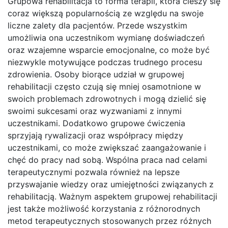
Grupowa rehabilitacja to forma terapii, która cieszy się
coraz większą popularnością ze względu na swoje
liczne zalety dla pacjentów. Przede wszystkim
umożliwia ona uczestnikom wymianę doświadczeń
oraz wzajemne wsparcie emocjonalne, co może być
niezwykle motywujące podczas trudnego procesu
zdrowienia. Osoby biorące udział w grupowej
rehabilitacji często czują się mniej osamotnione w
swoich problemach zdrowotnych i mogą dzielić się
swoimi sukcesami oraz wyzwaniami z innymi
uczestnikami. Dodatkowo grupowe ćwiczenia
sprzyjają rywalizacji oraz współpracy między
uczestnikami, co może zwiększać zaangażowanie i
chęć do pracy nad sobą. Wspólna praca nad celami
terapeutycznymi pozwala również na lepsze
przyswajanie wiedzy oraz umiejętności związanych z
rehabilitacją. Ważnym aspektem grupowej rehabilitacji
jest także możliwość korzystania z różnorodnych
metod terapeutycznych stosowanych przez różnych