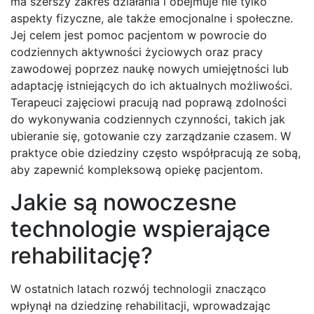
ma szerszy zakres działania i obejmuje nie tylko
aspekty fizyczne, ale także emocjonalne i społeczne.
Jej celem jest pomoc pacjentom w powrocie do
codziennych aktywności życiowych oraz pracy
zawodowej poprzez naukę nowych umiejętności lub
adaptację istniejących do ich aktualnych możliwości.
Terapeuci zajęciowi pracują nad poprawą zdolności
do wykonywania codziennych czynności, takich jak
ubieranie się, gotowanie czy zarządzanie czasem. W
praktyce obie dziedziny często współpracują ze sobą,
aby zapewnić kompleksową opiekę pacjentom.
Jakie są nowoczesne
technologie wspierające
rehabilitację?
W ostatnich latach rozwój technologii znacząco
wpłynął na dziedzinę rehabilitacji, wprowadzając