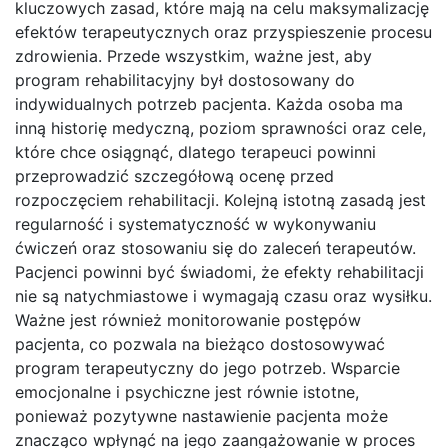
kluczowych zasad, które mają na celu maksymalizację
efektów terapeutycznych oraz przyspieszenie procesu
zdrowienia. Przede wszystkim, ważne jest, aby
program rehabilitacyjny był dostosowany do
indywidualnych potrzeb pacjenta. Każda osoba ma
inną historię medyczną, poziom sprawności oraz cele,
które chce osiągnąć, dlatego terapeuci powinni
przeprowadzić szczegółową ocenę przed
rozpoczęciem rehabilitacji. Kolejną istotną zasadą jest
regularność i systematyczność w wykonywaniu
ćwiczeń oraz stosowaniu się do zaleceń terapeutów.
Pacjenci powinni być świadomi, że efekty rehabilitacji
nie są natychmiastowe i wymagają czasu oraz wysiłku.
Ważne jest również monitorowanie postępów
pacjenta, co pozwala na bieżąco dostosowywać
program terapeutyczny do jego potrzeb. Wsparcie
emocjonalne i psychiczne jest równie istotne,
ponieważ pozytywne nastawienie pacjenta może
znacząco wpłynąć na jego zaangażowanie w proces