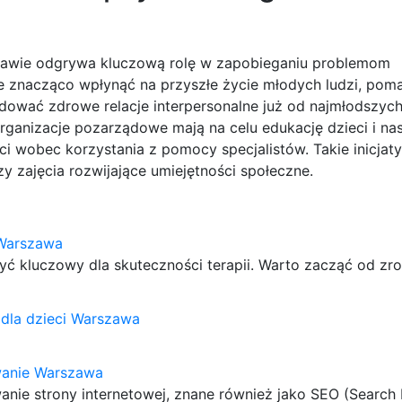
szawie odgrywa kluczową rolę w zapobieganiu problemom
 znacząco wpłynąć na przyszłe życie młodych ludzi, pom
dować zdrowe relacje interpersonalne już od najmłodszych 
rganizacje pozarządowe mają na celu edukację dzieci i na
i wobec korzystania z pomocy specjalistów. Takie inicja
 zajęcia rozwijające umiejętności społeczne.
Warszawa
kluczowy dla skuteczności terapii. Warto zacząć od zr
dla dzieci Warszawa
anie Warszawa
nie strony internetowej, znane również jako SEO (Search