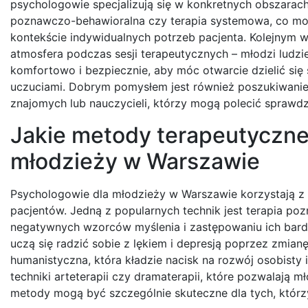
psychologowie specjalizują się w konkretnych obszarach,
poznawczo-behawioralna czy terapia systemowa, co mo
kontekście indywidualnych potrzeb pacjenta. Kolejnym 
atmosfera podczas sesji terapeutycznych – młodzi ludzi
komfortowo i bezpiecznie, aby móc otwarcie dzielić się
uczuciami. Dobrym pomysłem jest również poszukiwanie
znajomych lub nauczycieli, którzy mogą polecić sprawdz
Jakie metody terapeutyczne
młodzieży w Warszawie
Psychologowie dla młodzieży w Warszawie korzystają z
pacjentów. Jedną z popularnych technik jest terapia po
negatywnych wzorców myślenia i zastępowaniu ich bardz
uczą się radzić sobie z lękiem i depresją poprzez zmian
humanistyczna, która kładzie nacisk na rozwój osobisty
techniki arteterapii czy dramaterapii, które pozwalają 
metody mogą być szczególnie skuteczne dla tych, którz