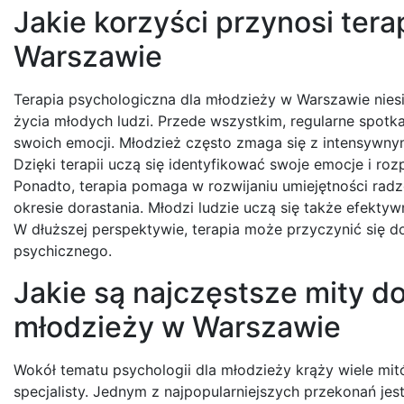
Jakie korzyści przynosi ter
Warszawie
Terapia psychologiczna dla młodzieży w Warszawie nies
życia młodych ludzi. Przede wszystkim, regularne spotk
swoich emocji. Młodzież często zmaga się z intensywnym
Dzięki terapii uczą się identyfikować swoje emocje i r
Ponadto, terapia pomaga w rozwijaniu umiejętności radz
okresie dorastania. Młodzi ludzie uczą się także efektyw
W dłuższej perspektywie, terapia może przyczynić się
psychicznego.
Jakie są najczęstsze mity 
młodzieży w Warszawie
Wokół tematu psychologii dla młodzieży krąży wiele mi
specjalisty. Jednym z najpopularniejszych przekonań jes