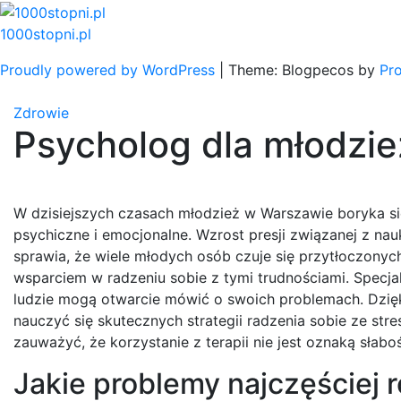
Skip
to
1000stopni.pl
content
Proudly powered by WordPress
|
Theme: Blogpecos by
Pr
Zdrowie
Psycholog dla młodzi
W dzisiejszych czasach młodzież w Warszawie boryka s
psychiczne i emocjonalne. Wzrost presji związanej z nau
sprawia, że wiele młodych osób czuje się przytłoczon
wsparciem w radzeniu sobie z tymi trudnościami. Specja
ludzie mogą otwarcie mówić o swoich problemach. Dzięk
nauczyć się skutecznych strategii radzenia sobie ze str
zauważyć, że korzystanie z terapii nie jest oznaką słabo
Jakie problemy najczęściej 