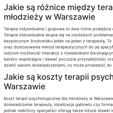
Jakie są różnice między ter
młodzieży w Warszawie
Terapia indywidualna i grupowa to dwa różne podejścia d
Terapia indywidualna skupia się na osobistych problemac
bezpiecznym środowisku jeden na jeden z terapeutą. To 
oraz dostosowania metod terapeutycznych do jej specyf
ludziom możliwość interakcji z rówieśnikami borykając
bardzo wspierające i dawać poczucie przynależności ora
dzielić swoimi doświadczeniami, co może prowadzić do o
Jakie są koszty terapii psyc
Warszawie
Koszt terapii psychologicznej dla młodzieży w Warszawie
doświadczenie terapeuty, lokalizacja gabinetu czy forma 
jednak niektórzy specjaliści oferują także niższe stawki 