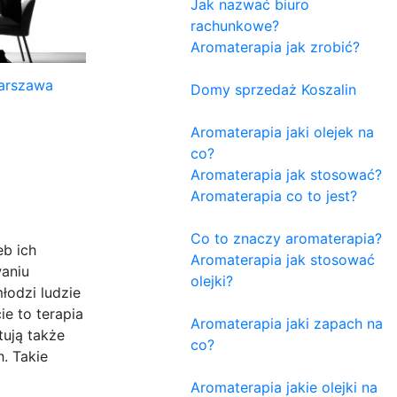
Jak nazwać biuro
rachunkowe?
Aromaterapia jak zrobić?
arszawa
Domy sprzedaż Koszalin
Aromaterapia jaki olejek na
co?
Aromaterapia jak stosować?
Aromaterapia co to jest?
Co to znaczy aromaterapia?
b ich
Aromaterapia jak stosować
waniu
olejki?
łodzi ludzie
e to terapia
Aromaterapia jaki zapach na
tują także
co?
. Takie
Aromaterapia jakie olejki na