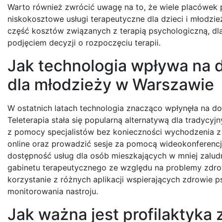
Warto również zwrócić uwagę na to, że wiele placówek p
niskokosztowe usługi terapeutyczne dla dzieci i młod
część kosztów związanych z terapią psychologiczną, d
podjęciem decyzji o rozpoczęciu terapii.
Jak technologia wpływa na 
dla młodzieży w Warszawie
W ostatnich latach technologia znacząco wpłynęła na d
Teleterapia stała się popularną alternatywą dla tradyc
z pomocy specjalistów bez konieczności wychodzenia 
online oraz prowadzić sesje za pomocą wideokonferencji
dostępność usług dla osób mieszkających w mniej zaludn
gabinetu terapeutycznego ze względu na problemy zdrow
korzystanie z różnych aplikacji wspierających zdrowie p
monitorowania nastroju.
Jak ważna jest profilaktyka