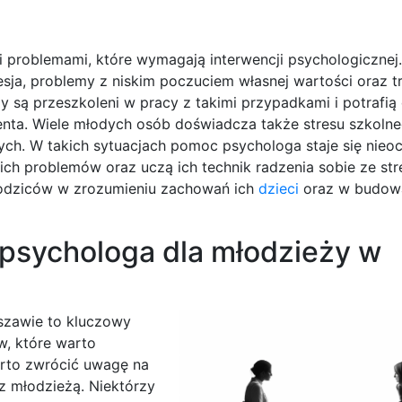
problemami, które wymagają interwencji psychologicznej
esja, problemy z niskim poczuciem własnej wartości oraz t
ży są przeszkoleni w pracy z takimi przypadkami i potrafi
nta. Wiele młodych osób doświadcza także stresu szkolne
h. W takich sytuacjach pomoc psychologa staje się nieoc
ch problemów oraz uczą ich technik radzenia sobie ze str
odziców w zrozumieniu zachowań ich
dzieci
oraz w budow
psychologa dla młodzieży w
szawie to kluczowy
w, które warto
arto zwrócić uwagę na
z młodzieżą. Niektórzy