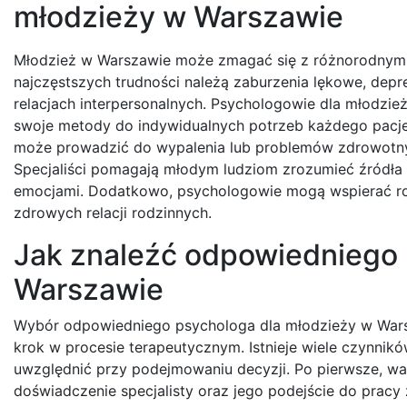
młodzieży w Warszawie
Młodzież w Warszawie może zmagać się z różnorodnymi 
najczęstszych trudności należą zaburzenia lękowe, depr
relacjach interpersonalnych. Psychologowie dla młodzie
swoje metody do indywidualnych potrzeb każdego pacje
może prowadzić do wypalenia lub problemów zdrowotnyc
Specjaliści pomagają młodym ludziom zrozumieć źródła i
emocjami. Dodatkowo, psychologowie mogą wspierać r
zdrowych relacji rodzinnych.
Jak znaleźć odpowiedniego 
Warszawie
Wybór odpowiedniego psychologa dla młodzieży w War
krok w procesie terapeutycznym. Istnieje wiele czynnikó
uwzględnić przy podejmowaniu decyzji. Po pierwsze, w
doświadczenie specjalisty oraz jego podejście do pracy 