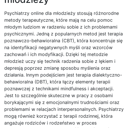
Psychiatrzy online dla młodzieży stosują różnorodne
metody terapeutyczne, które mają na celu pomoc
młodym ludziom w radzeniu sobie z ich problemami
psychicznymi. Jedną z popularnych metod jest terapia
poznawczo-behawioralna (CBT), która koncentruje się
na identyfikacji negatywnych myśli oraz wzorców
zachowań i ich modyfikacji. Dzięki tej metodzie
młodzież uczy się technik radzenia sobie z lękiem i
depresją poprzez zmianę sposobu myślenia oraz
działania. Innym podejściem jest terapia dialektyczno-
behawioralna (DBT), która łączy elementy terapii
poznawczej z technikami mindfulness i akceptacji.
Jest to szczególnie skuteczne w pracy z osobami
borykającymi się z emocjonalnymi trudnościami oraz
problemami w relacjach interpersonalnych. Psychiatrzy
mogą również korzystać z terapii rodzinnej, która
angażuje rodziców i rodzeństwo w proces