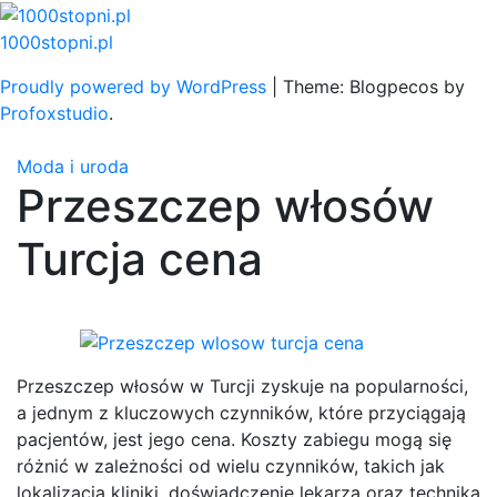
Skip
to
1000stopni.pl
content
Proudly powered by WordPress
|
Theme: Blogpecos by
Profoxstudio
.
Moda i uroda
Przeszczep włosów
Turcja cena
Przeszczep włosów w Turcji zyskuje na popularności,
a jednym z kluczowych czynników, które przyciągają
pacjentów, jest jego cena. Koszty zabiegu mogą się
różnić w zależności od wielu czynników, takich jak
lokalizacja kliniki, doświadczenie lekarza oraz technika