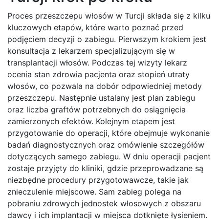
Proces przeszczepu włosów w Turcji składa się z kilku
kluczowych etapów, które warto poznać przed
podjęciem decyzji o zabiegu. Pierwszym krokiem jest
konsultacja z lekarzem specjalizującym się w
transplantacji włosów. Podczas tej wizyty lekarz
ocenia stan zdrowia pacjenta oraz stopień utraty
włosów, co pozwala na dobór odpowiedniej metody
przeszczepu. Następnie ustalany jest plan zabiegu
oraz liczba graftów potrzebnych do osiągnięcia
zamierzonych efektów. Kolejnym etapem jest
przygotowanie do operacji, które obejmuje wykonanie
badań diagnostycznych oraz omówienie szczegółów
dotyczących samego zabiegu. W dniu operacji pacjent
zostaje przyjęty do kliniki, gdzie przeprowadzane są
niezbędne procedury przygotowawcze, takie jak
znieczulenie miejscowe. Sam zabieg polega na
pobraniu zdrowych jednostek włosowych z obszaru
dawcy i ich implantacji w miejsca dotknięte łysieniem.