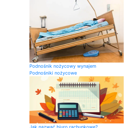
Podnośnik nożycowy wynajem
Podnośniki nożycowe
Jak nazwać biuro rachunkowe?