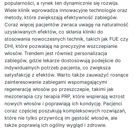
popularności, a rynek ten dynamicznie się rozwija.
Wiele klinik wprowadza innowacyjne technologie oraz
metody, które zwiększają efektywność zabiegów.
Coraz więcej pacjentów zwraca uwagę na naturalność
uzyskiwanych efektów, co skłania kliniki do
stosowania nowoczesnych technik, takich jak FUE czy
DHI, które pozwalają na precyzyjne wszczepianie
włosów. Trendem jest również personalizacja
zabiegów, gdzie lekarze dostosowują podejście do
indywidualnych potrzeb pacjenta, co zwiększa
satysfakcję z efektów. Warto także zauważyć rosnące
zainteresowanie zabiegami wspomagającymi
regenerację włosów po przeszczepie, takimi jak
mezoterapia czy terapia PRP, które wspierają wzrost
nowych włosów i poprawiają ich kondycję. Pacjenci
coraz częściej poszukują kompleksowych rozwiązań,
które nie tylko przywrócą im gęstość włosów, ale
także poprawią ich ogólny wygląd i zdrowie.