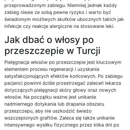
przeprowadzonym zabiegu. Niemniej jednak każdy
zabieg niesie ze sobą pewne ryzyko i warto być
świadomym możliwych skutków ubocznych takich jak
infekcje czy reakcje alergiczne na stosowane leki.
Jak dbać o włosy po
przeszczepie w Turcji
Pielęgnacja włosów po przeszczepie jest kluczowym
elementem procesu regeneracji i uzyskania
satysfakcjonujących efektów końcowych. Po zabiegu
pacjenci powinni ściśle przestrzegać zaleceń lekarza
dotyczących pielęgnacji skóry głowy oraz nowych
włosów. Na początku ważne jest unikanie
nadmiernego dotykania lub drapania obszaru
przeszczepu, aby nie uszkodzić świeżo
wszczepionych graftów. Zaleca się także unikanie
intensywnego wysiłku fizycznego przez kilka dni po