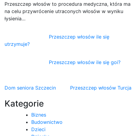
Przeszczep włosów to procedura medyczna, która ma
na celu przywrócenie utraconych włosów w wyniku
łysienia…
Przeszczep włosów ile się
utrzymuje?
Przeszczep włosów ile się goi?
Nawigacja
Dom seniora Szczecin
Przeszczep włosów Turcja
wpisu
Kategorie
Biznes
Budownictwo
Dzieci