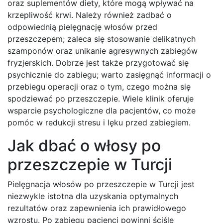
oraz suplementów diety, które mogą wpływać na
krzepliwość krwi. Należy również zadbać o
odpowiednią pielęgnację włosów przed
przeszczepem; zaleca się stosowanie delikatnych
szamponów oraz unikanie agresywnych zabiegów
fryzjerskich. Dobrze jest także przygotować się
psychicznie do zabiegu; warto zasięgnąć informacji o
przebiegu operacji oraz o tym, czego można się
spodziewać po przeszczepie. Wiele klinik oferuje
wsparcie psychologiczne dla pacjentów, co może
pomóc w redukcji stresu i lęku przed zabiegiem.
Jak dbać o włosy po
przeszczepie w Turcji
Pielęgnacja włosów po przeszczepie w Turcji jest
niezwykle istotna dla uzyskania optymalnych
rezultatów oraz zapewnienia ich prawidłowego
wzrostu. Po zabiegu pacjenci powinni ściśle