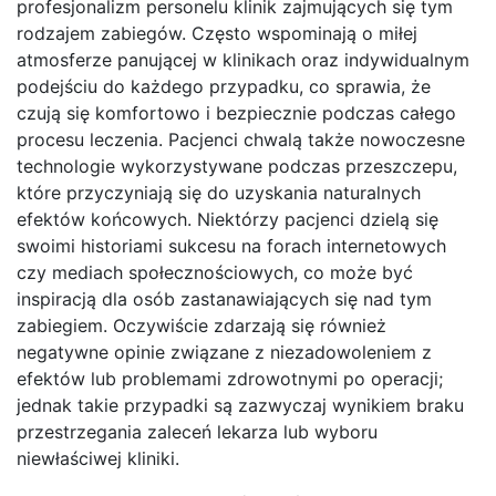
profesjonalizm personelu klinik zajmujących się tym
rodzajem zabiegów. Często wspominają o miłej
atmosferze panującej w klinikach oraz indywidualnym
podejściu do każdego przypadku, co sprawia, że
czują się komfortowo i bezpiecznie podczas całego
procesu leczenia. Pacjenci chwalą także nowoczesne
technologie wykorzystywane podczas przeszczepu,
które przyczyniają się do uzyskania naturalnych
efektów końcowych. Niektórzy pacjenci dzielą się
swoimi historiami sukcesu na forach internetowych
czy mediach społecznościowych, co może być
inspiracją dla osób zastanawiających się nad tym
zabiegiem. Oczywiście zdarzają się również
negatywne opinie związane z niezadowoleniem z
efektów lub problemami zdrowotnymi po operacji;
jednak takie przypadki są zazwyczaj wynikiem braku
przestrzegania zaleceń lekarza lub wyboru
niewłaściwej kliniki.