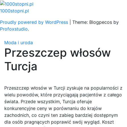
Skip
to
1000stopni.pl
content
Proudly powered by WordPress
|
Theme: Blogpecos by
Profoxstudio
.
Moda i uroda
Przeszczep włosów
Turcja
Przeszczep włosów w Turcji zyskuje na popularności z
wielu powodów, które przyciągają pacjentów z całego
świata. Przede wszystkim, Turcja oferuje
konkurencyjne ceny w porównaniu do krajów
zachodnich, co czyni ten zabieg bardziej dostępnym
dla osób pragnących poprawić swój wygląd. Koszt