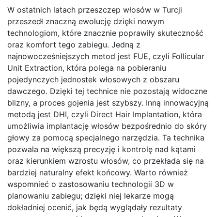
W ostatnich latach przeszczep włosów w Turcji
przeszedł znaczną ewolucję dzięki nowym
technologiom, które znacznie poprawiły skuteczność
oraz komfort tego zabiegu. Jedną z
najnowocześniejszych metod jest FUE, czyli Follicular
Unit Extraction, która polega na pobieraniu
pojedynczych jednostek włosowych z obszaru
dawczego. Dzięki tej technice nie pozostają widoczne
blizny, a proces gojenia jest szybszy. Inną innowacyjną
metodą jest DHI, czyli Direct Hair Implantation, która
umożliwia implantację włosów bezpośrednio do skóry
głowy za pomocą specjalnego narzędzia. Ta technika
pozwala na większą precyzję i kontrolę nad kątami
oraz kierunkiem wzrostu włosów, co przekłada się na
bardziej naturalny efekt końcowy. Warto również
wspomnieć o zastosowaniu technologii 3D w
planowaniu zabiegu; dzięki niej lekarze mogą
dokładniej ocenić, jak będą wyglądały rezultaty