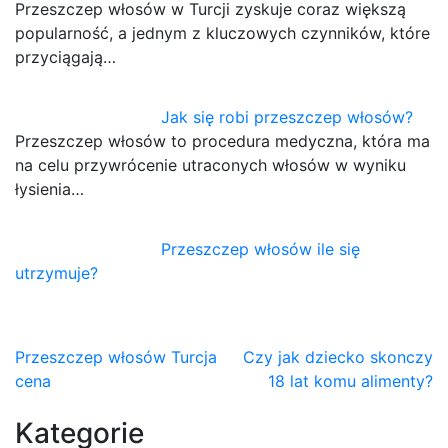
Przeszczep włosów w Turcji zyskuje coraz większą
popularność, a jednym z kluczowych czynników, które
przyciągają…
Jak się robi przeszczep włosów?
Przeszczep włosów to procedura medyczna, która ma
na celu przywrócenie utraconych włosów w wyniku
łysienia…
Przeszczep włosów ile się
utrzymuje?
Nawigacja
Przeszczep włosów Turcja
Czy jak dziecko skonczy
cena
18 lat komu alimenty?
wpisu
Kategorie