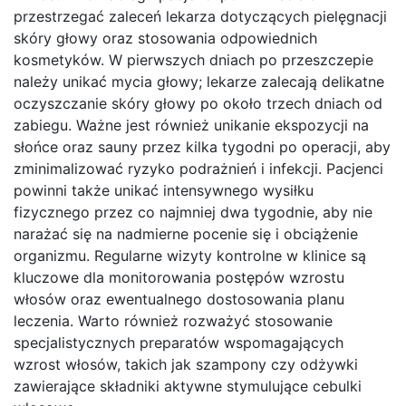
przestrzegać zaleceń lekarza dotyczących pielęgnacji
skóry głowy oraz stosowania odpowiednich
kosmetyków. W pierwszych dniach po przeszczepie
należy unikać mycia głowy; lekarze zalecają delikatne
oczyszczanie skóry głowy po około trzech dniach od
zabiegu. Ważne jest również unikanie ekspozycji na
słońce oraz sauny przez kilka tygodni po operacji, aby
zminimalizować ryzyko podrażnień i infekcji. Pacjenci
powinni także unikać intensywnego wysiłku
fizycznego przez co najmniej dwa tygodnie, aby nie
narażać się na nadmierne pocenie się i obciążenie
organizmu. Regularne wizyty kontrolne w klinice są
kluczowe dla monitorowania postępów wzrostu
włosów oraz ewentualnego dostosowania planu
leczenia. Warto również rozważyć stosowanie
specjalistycznych preparatów wspomagających
wzrost włosów, takich jak szampony czy odżywki
zawierające składniki aktywne stymulujące cebulki