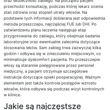
oraz skuteczność zabiegu. Na początku pacjent
przechodzi konsultację, podczas której lekarz ocenia
stan zdrowia oraz stopień utraty włosów. Na
podstawie tych informacji dobierana jest odpowiednia
metoda przeszczepu, najczęściej FUE lub DHI. Po
zatwierdzeniu planu leczenia następuje etap
przygotowania do zabiegu, który obejmuje badania
laboratoryjne oraz ewentualne zalecenia dotyczące
stosowania leków. Sam zabieg trwa zazwyczaj kilka
godzin i odbywa się w znieczuleniu miejscowym, co
minimalizuje dyskomfort pacjenta. Po przeszczepie
włosy są starannie pielęgnowane przez personel
medyczny, a pacjent otrzymuje szczegółowe
instrukcje dotyczące opieki pooperacyjnej. Ważnym
elementem jest także kontrola postępów wzrostu
włosów, która odbywa się podczas wizyt kontrolnych
w klinice.
Jakie są najczęstsze