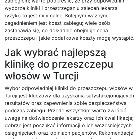
zabiegiem; warto podkreślić, że przy odpowiednim
wyborze kliniki i przestrzeganiu zaleceń lekarza
ryzyko to jest minimalne. Kolejnym ważnym
zagadnieniem jest koszt zabiegu; wiele osób
zastanawia się, co dokładnie obejmuje cena
przeszczepu i jakie dodatkowe koszty mogą wystąpić.
Jak wybrać najlepszą
klinikę do przeszczepu
włosów w Turcji
Wybór odpowiedniej kliniki do przeszczepu włosów w
Turcji jest kluczowy dla uzyskania satysfakcjonujących
rezultatów oraz zapewnienia sobie bezpieczeństwa
podczas zabiegu. Przede wszystkim warto zwrócić
uwagę na doświadczenie lekarzy oraz ich kwalifikacje;
dobrze jest poszukać informacji o ich wcześniejszych
osiągnięciach oraz opiniach pacjentów. Rekomendacje