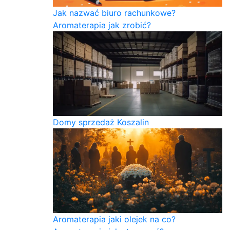
Jak nazwać biuro rachunkowe?
Aromaterapia jak zrobić?
Domy sprzedaż Koszalin
Aromaterapia jaki olejek na co?