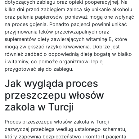
dotyczących zabiegu oraz opieki pooperacyjnej. Na
kilka dni przed zabiegiem zaleca się unikanie alkoholu
oraz palenia papierosów, ponieważ mogą one wpłynąć
na proces gojenia. Ponadto pacjenci powinni unikać
przyjmowania leków przeciwzapalnych oraz
suplementów diety zawierających witaminę E, które
mogą zwiększać ryzyko krwawienia. Dobrze jest
również zadbać o odpowiednią dietę bogatą w białko
i witaminy, co pomoże organizmowi lepiej
przygotować się do zabiegu.
Jak wygląda proces
przeszczepu włosów
zakola w Turcji
Proces przeszczepu włosów zakola w Turcji
zazwyczaj przebiega według ustalonego schematu,
który zapewnia bezpieczeństwo i komfort pacjenta.