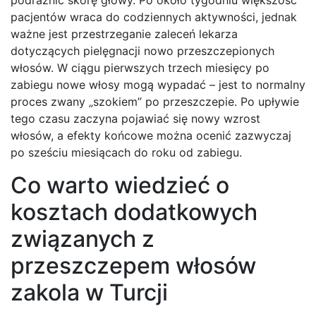
podrażnić skórę głowy. Po około tygodniu większość
pacjentów wraca do codziennych aktywności, jednak
ważne jest przestrzeganie zaleceń lekarza
dotyczących pielęgnacji nowo przeszczepionych
włosów. W ciągu pierwszych trzech miesięcy po
zabiegu nowe włosy mogą wypadać – jest to normalny
proces zwany „szokiem” po przeszczepie. Po upływie
tego czasu zaczyna pojawiać się nowy wzrost
włosów, a efekty końcowe można ocenić zazwyczaj
po sześciu miesiącach do roku od zabiegu.
Co warto wiedzieć o
kosztach dodatkowych
związanych z
przeszczepem włosów
zakola w Turcji