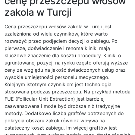
cenę przeszczepu włosów
zakola w Turcji
Cena przeszczepu włosów zakola w Turcji jest
uzależniona od wielu czynników, które warto
rozważyć przed podjęciem decyzji o zabiegu. Po
pierwsze, doświadczenie i renoma kliniki mają
kluczowe znaczenie dla kosztu procedury. Kliniki o
ugruntowanej pozycji na rynku często oferują wyższe
ceny ze względu na jakość świadczonych usług oraz
wysokie umiejętności personelu medycznego.
Kolejnym istotnym czynnikiem jest technologia
stosowana podczas przeszczepu. Na przykład metoda
FUE (Follicular Unit Extraction) jest bardziej
zaawansowana i może być droższa niż tradycyjne
metody. Dodatkowo liczba graftów potrzebnych do
pokrycia obszaru zakoli również wpływa na
ostateczny koszt zabiegu. Im więcej graftów jest
wymaganych, tym wyższa będzie cena. Warto również