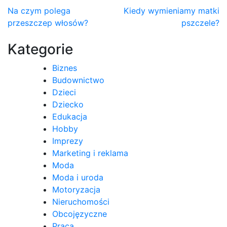
Nawigacja
Na czym polega
Kiedy wymieniamy matki
przeszczep włosów?
pszczele?
wpisu
Kategorie
Biznes
Budownictwo
Dzieci
Dziecko
Edukacja
Hobby
Imprezy
Marketing i reklama
Moda
Moda i uroda
Motoryzacja
Nieruchomości
Obcojęzyczne
Praca