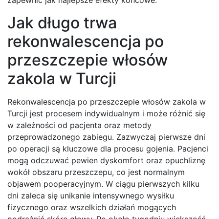
zapewnić jak najlepsze efekty końcowe.
Jak długo trwa
rekonwalescencja po
przeszczepie włosów
zakola w Turcji
Rekonwalescencja po przeszczepie włosów zakola w
Turcji jest procesem indywidualnym i może różnić się
w zależności od pacjenta oraz metody
przeprowadzonego zabiegu. Zazwyczaj pierwsze dni
po operacji są kluczowe dla procesu gojenia. Pacjenci
mogą odczuwać pewien dyskomfort oraz opuchliznę
wokół obszaru przeszczepu, co jest normalnym
objawem pooperacyjnym. W ciągu pierwszych kilku
dni zaleca się unikanie intensywnego wysiłku
fizycznego oraz wszelkich działań mogących