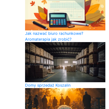
Jak nazwać biuro rachunkowe?
Aromaterapia jak zrobić?
Domy sprzedaż Koszalin