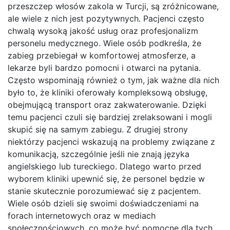
przeszczep włosów zakola w Turcji, są zróżnicowane,
ale wiele z nich jest pozytywnych. Pacjenci często
chwalą wysoką jakość usług oraz profesjonalizm
personelu medycznego. Wiele osób podkreśla, że
zabieg przebiegał w komfortowej atmosferze, a
lekarze byli bardzo pomocni i otwarci na pytania.
Często wspominają również o tym, jak ważne dla nich
było to, że kliniki oferowały kompleksową obsługę,
obejmującą transport oraz zakwaterowanie. Dzięki
temu pacjenci czuli się bardziej zrelaksowani i mogli
skupić się na samym zabiegu. Z drugiej strony
niektórzy pacjenci wskazują na problemy związane z
komunikacją, szczególnie jeśli nie znają języka
angielskiego lub tureckiego. Dlatego warto przed
wyborem kliniki upewnić się, że personel będzie w
stanie skutecznie porozumiewać się z pacjentem.
Wiele osób dzieli się swoimi doświadczeniami na
forach internetowych oraz w mediach
społecznościowych, co może być pomocne dla tych,