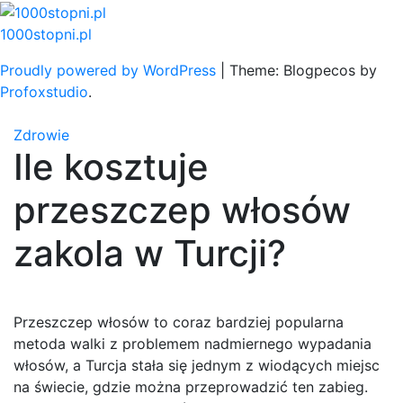
Skip
to
1000stopni.pl
content
Proudly powered by WordPress
|
Theme: Blogpecos by
Profoxstudio
.
Zdrowie
Ile kosztuje
przeszczep włosów
zakola w Turcji?
Przeszczep włosów to coraz bardziej popularna
metoda walki z problemem nadmiernego wypadania
włosów, a Turcja stała się jednym z wiodących miejsc
na świecie, gdzie można przeprowadzić ten zabieg.