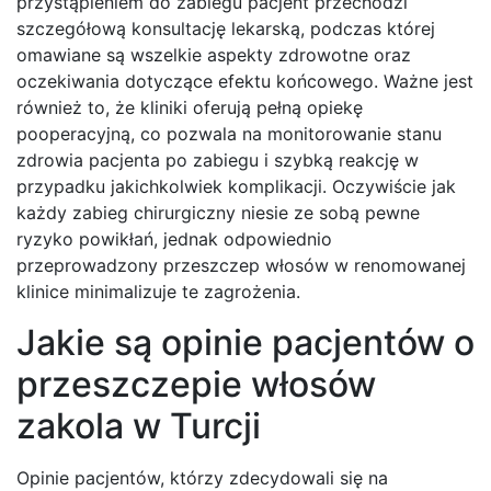
przystąpieniem do zabiegu pacjent przechodzi
szczegółową konsultację lekarską, podczas której
omawiane są wszelkie aspekty zdrowotne oraz
oczekiwania dotyczące efektu końcowego. Ważne jest
również to, że kliniki oferują pełną opiekę
pooperacyjną, co pozwala na monitorowanie stanu
zdrowia pacjenta po zabiegu i szybką reakcję w
przypadku jakichkolwiek komplikacji. Oczywiście jak
każdy zabieg chirurgiczny niesie ze sobą pewne
ryzyko powikłań, jednak odpowiednio
przeprowadzony przeszczep włosów w renomowanej
klinice minimalizuje te zagrożenia.
Jakie są opinie pacjentów o
przeszczepie włosów
zakola w Turcji
Opinie pacjentów, którzy zdecydowali się na