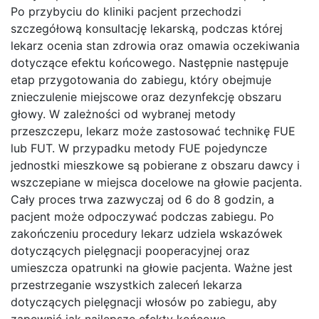
Po przybyciu do kliniki pacjent przechodzi
szczegółową konsultację lekarską, podczas której
lekarz ocenia stan zdrowia oraz omawia oczekiwania
dotyczące efektu końcowego. Następnie następuje
etap przygotowania do zabiegu, który obejmuje
znieczulenie miejscowe oraz dezynfekcję obszaru
głowy. W zależności od wybranej metody
przeszczepu, lekarz może zastosować technikę FUE
lub FUT. W przypadku metody FUE pojedyncze
jednostki mieszkowe są pobierane z obszaru dawcy i
wszczepiane w miejsca docelowe na głowie pacjenta.
Cały proces trwa zazwyczaj od 6 do 8 godzin, a
pacjent może odpoczywać podczas zabiegu. Po
zakończeniu procedury lekarz udziela wskazówek
dotyczących pielęgnacji pooperacyjnej oraz
umieszcza opatrunki na głowie pacjenta. Ważne jest
przestrzeganie wszystkich zaleceń lekarza
dotyczących pielęgnacji włosów po zabiegu, aby