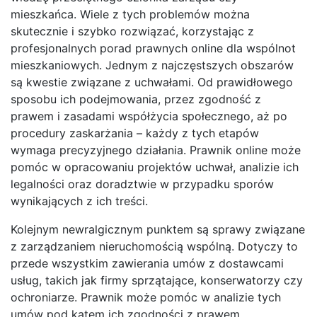
mieszkańca. Wiele z tych problemów można
skutecznie i szybko rozwiązać, korzystając z
profesjonalnych porad prawnych online dla wspólnot
mieszkaniowych. Jednym z najczęstszych obszarów
są kwestie związane z uchwałami. Od prawidłowego
sposobu ich podejmowania, przez zgodność z
prawem i zasadami współżycia społecznego, aż po
procedury zaskarżania – każdy z tych etapów
wymaga precyzyjnego działania. Prawnik online może
pomóc w opracowaniu projektów uchwał, analizie ich
legalności oraz doradztwie w przypadku sporów
wynikających z ich treści.
Kolejnym newralgicznym punktem są sprawy związane
z zarządzaniem nieruchomością wspólną. Dotyczy to
przede wszystkim zawierania umów z dostawcami
usług, takich jak firmy sprzątające, konserwatorzy czy
ochroniarze. Prawnik może pomóc w analizie tych
umów pod kątem ich zgodności z prawem,