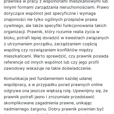
prawnika w pracy z wspólnotami mieszkaniowymi lub
innymi formami zarządzania nieruchomościami. Prawo
dotyczące wspólnot jest specyficzne i wymaga
znajomości nie tylko ogólnych przepisów prawa
cywilnego, ale także specyfiki funkcjonowania takich
organizacji. Prawnik, który rozumie realia życia w
bloku, potrafi lepiej doradzić w kwestiach związanych
z utrzymaniem porządku, zarządzaniem częścią
wspólną czy rozwiązaniem konfliktów między
mieszkańcami. Warto sprawdzić, czy prawnik posiada
referencje od innych wspólnot lub czy jego profil
zawodowy wskazuje na takie doświadczenie.
Komunikacja jest fundamentem każdej udanej
współpracy, a w przypadku porad prawnych online
odgrywa ona jeszcze większą rolę. Upewnijmy się, że
prawnik potrafi jasno i zrozumiale przedstawić
skomplikowane zagadnienia prawne, unikając
nadmiernego żargonu. Dobry prawnik powinien być