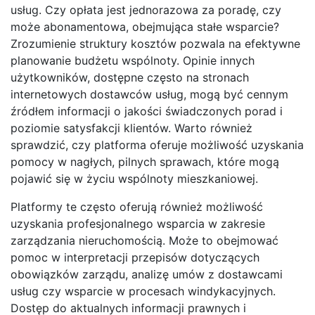
usług. Czy opłata jest jednorazowa za poradę, czy
może abonamentowa, obejmująca stałe wsparcie?
Zrozumienie struktury kosztów pozwala na efektywne
planowanie budżetu wspólnoty. Opinie innych
użytkowników, dostępne często na stronach
internetowych dostawców usług, mogą być cennym
źródłem informacji o jakości świadczonych porad i
poziomie satysfakcji klientów. Warto również
sprawdzić, czy platforma oferuje możliwość uzyskania
pomocy w nagłych, pilnych sprawach, które mogą
pojawić się w życiu wspólnoty mieszkaniowej.
Platformy te często oferują również możliwość
uzyskania profesjonalnego wsparcia w zakresie
zarządzania nieruchomością. Może to obejmować
pomoc w interpretacji przepisów dotyczących
obowiązków zarządu, analizę umów z dostawcami
usług czy wsparcie w procesach windykacyjnych.
Dostęp do aktualnych informacji prawnych i