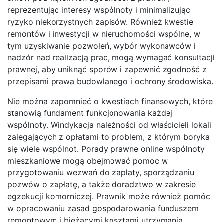
reprezentując interesy wspólnoty i minimalizując
ryzyko niekorzystnych zapisów. Również kwestie
remontów i inwestycji w nieruchomości wspólne, w
tym uzyskiwanie pozwoleń, wybór wykonawców i
nadzór nad realizacją prac, mogą wymagać konsultacji
prawnej, aby uniknąć sporów i zapewnić zgodność z
przepisami prawa budowlanego i ochrony środowiska.
Nie można zapomnieć o kwestiach finansowych, które
stanowią fundament funkcjonowania każdej
wspólnoty. Windykacja należności od właścicieli lokali
zalegających z opłatami to problem, z którym boryka
się wiele wspólnot. Porady prawne online wspólnoty
mieszkaniowe mogą obejmować pomoc w
przygotowaniu wezwań do zapłaty, sporządzaniu
pozwów o zapłatę, a także doradztwo w zakresie
egzekucji komorniczej. Prawnik może również pomóc
w opracowaniu zasad gospodarowania funduszem
remontowym i bieżącymi kosztami utrzymania