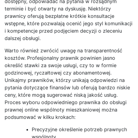
dostępny, odpowiadać na pytania w rozsądnym
terminie i być otwarty na dyskusję. Niektórzy
prawnicy oferują bezpłatne krótkie konsultacje
wstępne, które pozwalają ocenić jego styl komunikacji
i kompetencje przed podjęciem decyzji o zleceniu
dalszej obsługi.
Warto również zwrócić uwagę na transparentność
kosztów. Profesjonalny prawnik powinien jasno
określić stawki za swoje usługi, czy to w formie
godzinowej, ryczałtowej czy abonamentowej.
Unikajmy prawników, którzy unikają odpowiedzi na
pytania dotyczące finansów lub oferują bardzo niskie
ceny, które mogą sugerować niską jakość usług.
Proces wyboru odpowiedniego prawnika do obsługi
prawnej online wspólnoty mieszkaniowej można
podsumować w kilku krokach:
Precyzyjne określenie potrzeb prawnych
wspólnoty.