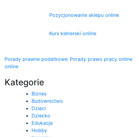
Pozycjonowanie sklepu online
Kurs kelnerski online
Nawigacja
Porady prawne podatkowe
Porady prawo pracy online
online
wpisu
Kategorie
Biznes
Budownictwo
Dzieci
Dziecko
Edukacja
Hobby