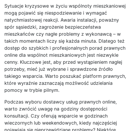
Sytuacje kryzysowe w życiu wspólnoty mieszkaniowej
mogą pojawić się niespodziewanie i wymagać
natychmiastowej reakcji. Awaria instalacji, poważny
spór sąsiedzki, zagrożenie bezpieczeństwa
mieszkańców czy nagłe problemy z wykonawcą – w
takich momentach liczy się każda minuta. Dlatego też
dostęp do szybkich i profesjonalnych porad prawnych
online dla wspólnot mieszkaniowych jest niezwykle
cenny. Kluczowe jest, aby przed wystąpieniem nagłej
potrzeby, mieć już wybrane i sprawdzone źródło
takiego wsparcia. Warto poszukać platform prawnych,
które wyraźnie zaznaczają możliwość udzielania
pomocy w trybie pilnym.
Podczas wyboru dostawcy usług prawnych online,
warto zwrócić uwagę na godziny dostępności
konsultacji. Czy oferują wsparcie w godzinach
wieczornych lub weekendowych, kiedy najczęściej
pojawiają się nieprzewidziane problemy? Niektóre