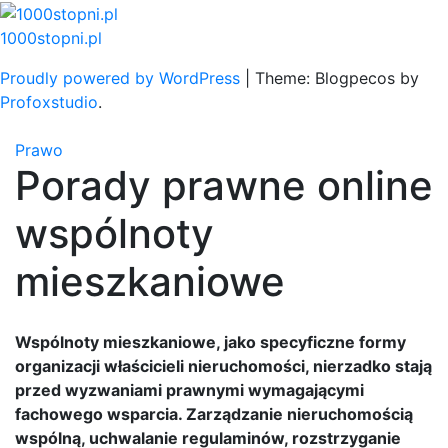
Skip
to
1000stopni.pl
content
Proudly powered by WordPress
|
Theme: Blogpecos by
Profoxstudio
.
Prawo
Porady prawne online
wspólnoty
mieszkaniowe
Wspólnoty mieszkaniowe, jako specyficzne formy
organizacji właścicieli nieruchomości, nierzadko stają
przed wyzwaniami prawnymi wymagającymi
fachowego wsparcia. Zarządzanie nieruchomością
wspólną, uchwalanie regulaminów, rozstrzyganie