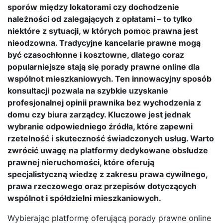
sporów między lokatorami czy dochodzenie
należności od zalegających z opłatami – to tylko
niektóre z sytuacji, w których pomoc prawna jest
nieodzowna. Tradycyjne kancelarie prawne mogą
być czasochłonne i kosztowne, dlatego coraz
popularniejsze stają się porady prawne online dla
wspólnot mieszkaniowych. Ten innowacyjny sposób
konsultacji pozwala na szybkie uzyskanie
profesjonalnej opinii prawnika bez wychodzenia z
domu czy biura zarządcy. Kluczowe jest jednak
wybranie odpowiedniego źródła, które zapewni
rzetelność i skuteczność świadczonych usług. Warto
zwrócić uwagę na platformy dedykowane obsłudze
prawnej nieruchomości, które oferują
specjalistyczną wiedzę z zakresu prawa cywilnego,
prawa rzeczowego oraz przepisów dotyczących
wspólnot i spółdzielni mieszkaniowych.
Wybierając platformę oferującą porady prawne online