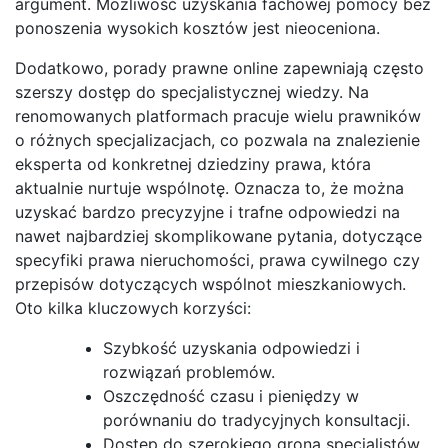
argument. Możliwość uzyskania fachowej pomocy bez
ponoszenia wysokich kosztów jest nieoceniona.
Dodatkowo, porady prawne online zapewniają często
szerszy dostęp do specjalistycznej wiedzy. Na
renomowanych platformach pracuje wielu prawników
o różnych specjalizacjach, co pozwala na znalezienie
eksperta od konkretnej dziedziny prawa, która
aktualnie nurtuje wspólnotę. Oznacza to, że można
uzyskać bardzo precyzyjne i trafne odpowiedzi na
nawet najbardziej skomplikowane pytania, dotyczące
specyfiki prawa nieruchomości, prawa cywilnego czy
przepisów dotyczących wspólnot mieszkaniowych.
Oto kilka kluczowych korzyści:
Szybkość uzyskania odpowiedzi i
rozwiązań problemów.
Oszczędność czasu i pieniędzy w
porównaniu do tradycyjnych konsultacji.
Dostęp do szerokiego grona specjalistów