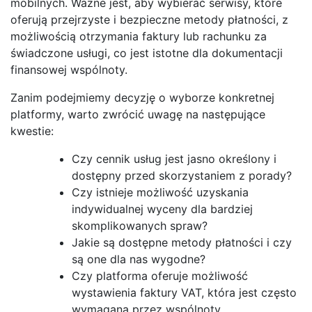
mobilnych. Ważne jest, aby wybierać serwisy, które
oferują przejrzyste i bezpieczne metody płatności, z
możliwością otrzymania faktury lub rachunku za
świadczone usługi, co jest istotne dla dokumentacji
finansowej wspólnoty.
Zanim podejmiemy decyzję o wyborze konkretnej
platformy, warto zwrócić uwagę na następujące
kwestie:
Czy cennik usług jest jasno określony i
dostępny przed skorzystaniem z porady?
Czy istnieje możliwość uzyskania
indywidualnej wyceny dla bardziej
skomplikowanych spraw?
Jakie są dostępne metody płatności i czy
są one dla nas wygodne?
Czy platforma oferuje możliwość
wystawienia faktury VAT, która jest często
wymagana przez wspólnoty