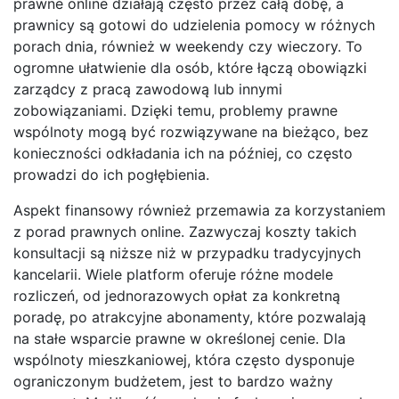
prawne online działają często przez całą dobę, a
prawnicy są gotowi do udzielenia pomocy w różnych
porach dnia, również w weekendy czy wieczory. To
ogromne ułatwienie dla osób, które łączą obowiązki
zarządcy z pracą zawodową lub innymi
zobowiązaniami. Dzięki temu, problemy prawne
wspólnoty mogą być rozwiązywane na bieżąco, bez
konieczności odkładania ich na później, co często
prowadzi do ich pogłębienia.
Aspekt finansowy również przemawia za korzystaniem
z porad prawnych online. Zazwyczaj koszty takich
konsultacji są niższe niż w przypadku tradycyjnych
kancelarii. Wiele platform oferuje różne modele
rozliczeń, od jednorazowych opłat za konkretną
poradę, po atrakcyjne abonamenty, które pozwalają
na stałe wsparcie prawne w określonej cenie. Dla
wspólnoty mieszkaniowej, która często dysponuje
ograniczonym budżetem, jest to bardzo ważny