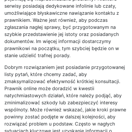
serwisy posiadają dedykowane infolinie lub czaty,
umożliwiające błyskawiczne nawiązanie kontaktu z
prawnikiem. Ważne jest również, aby podczas
zgłaszania nagłej sprawy, być przygotowanym na
szybkie przedstawienie jej istoty oraz posiadanych
dokumentów. Im więcej informacji dostarczymy
prawnikowi na początku, tym szybciej będzie on w
stanie udzielić trafnej porady.
Dobrym rozwiązaniem jest posiadanie przygotowanej
listy pytań, które chcemy zadać, aby
zmaksymalizować efektywność krótkiej konsultacji.
Prawnik online może doradzić w kwestii
natychmiastowych działań, które należy podjąć, aby
zminimalizować szkody lub zabezpieczyć interesy
wspólnoty. Może również wskazać, jakie kroki prawne
powinny zostać podjęte w dalszej kolejności, aby
rozwiązać problem u podstaw. Często w nagłych
sytuacjach kluczowe jest uzyskanie informacji o