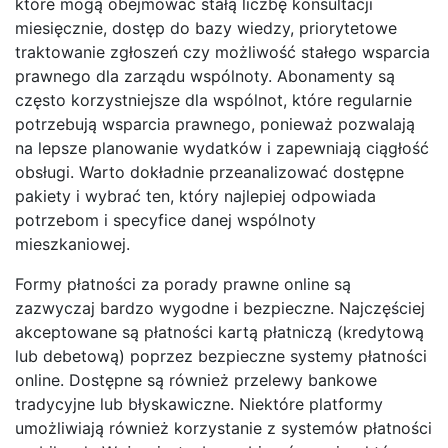
które mogą obejmować stałą liczbę konsultacji
miesięcznie, dostęp do bazy wiedzy, priorytetowe
traktowanie zgłoszeń czy możliwość stałego wsparcia
prawnego dla zarządu wspólnoty. Abonamenty są
często korzystniejsze dla wspólnot, które regularnie
potrzebują wsparcia prawnego, ponieważ pozwalają
na lepsze planowanie wydatków i zapewniają ciągłość
obsługi. Warto dokładnie przeanalizować dostępne
pakiety i wybrać ten, który najlepiej odpowiada
potrzebom i specyfice danej wspólnoty
mieszkaniowej.
Formy płatności za porady prawne online są
zazwyczaj bardzo wygodne i bezpieczne. Najczęściej
akceptowane są płatności kartą płatniczą (kredytową
lub debetową) poprzez bezpieczne systemy płatności
online. Dostępne są również przelewy bankowe
tradycyjne lub błyskawiczne. Niektóre platformy
umożliwiają również korzystanie z systemów płatności