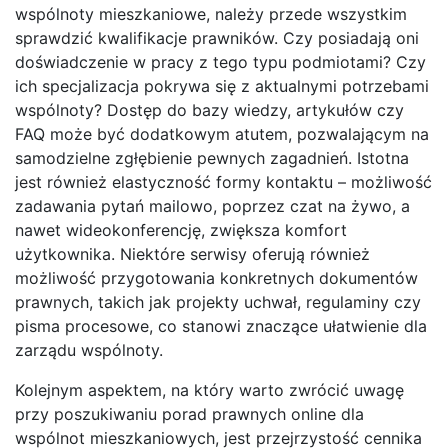
wspólnoty mieszkaniowe, należy przede wszystkim
sprawdzić kwalifikacje prawników. Czy posiadają oni
doświadczenie w pracy z tego typu podmiotami? Czy
ich specjalizacja pokrywa się z aktualnymi potrzebami
wspólnoty? Dostęp do bazy wiedzy, artykułów czy
FAQ może być dodatkowym atutem, pozwalającym na
samodzielne zgłębienie pewnych zagadnień. Istotna
jest również elastyczność formy kontaktu – możliwość
zadawania pytań mailowo, poprzez czat na żywo, a
nawet wideokonferencję, zwiększa komfort
użytkownika. Niektóre serwisy oferują również
możliwość przygotowania konkretnych dokumentów
prawnych, takich jak projekty uchwał, regulaminy czy
pisma procesowe, co stanowi znaczące ułatwienie dla
zarządu wspólnoty.
Kolejnym aspektem, na który warto zwrócić uwagę
przy poszukiwaniu porad prawnych online dla
wspólnot mieszkaniowych, jest przejrzystość cennika