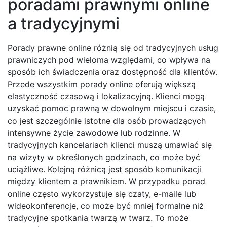
poradami prawnymi online
a tradycyjnymi
Porady prawne online różnią się od tradycyjnych usług
prawniczych pod wieloma względami, co wpływa na
sposób ich świadczenia oraz dostępność dla klientów.
Przede wszystkim porady online oferują większą
elastyczność czasową i lokalizacyjną. Klienci mogą
uzyskać pomoc prawną w dowolnym miejscu i czasie,
co jest szczególnie istotne dla osób prowadzących
intensywne życie zawodowe lub rodzinne. W
tradycyjnych kancelariach klienci muszą umawiać się
na wizyty w określonych godzinach, co może być
uciążliwe. Kolejną różnicą jest sposób komunikacji
między klientem a prawnikiem. W przypadku porad
online często wykorzystuje się czaty, e-maile lub
wideokonferencje, co może być mniej formalne niż
tradycyjne spotkania twarzą w twarz. To może