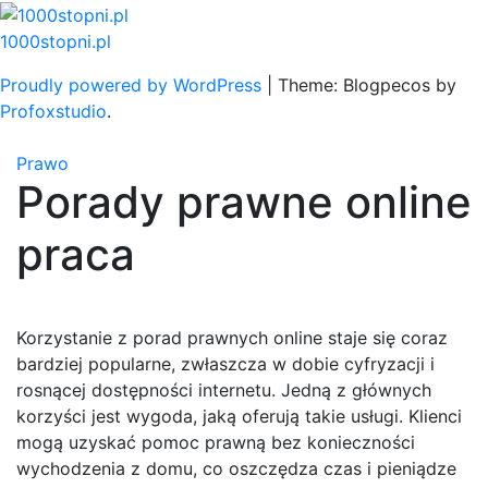
Skip
to
1000stopni.pl
content
Proudly powered by WordPress
|
Theme: Blogpecos by
Profoxstudio
.
Prawo
Porady prawne online
praca
Korzystanie z porad prawnych online staje się coraz
bardziej popularne, zwłaszcza w dobie cyfryzacji i
rosnącej dostępności internetu. Jedną z głównych
korzyści jest wygoda, jaką oferują takie usługi. Klienci
mogą uzyskać pomoc prawną bez konieczności
wychodzenia z domu, co oszczędza czas i pieniądze