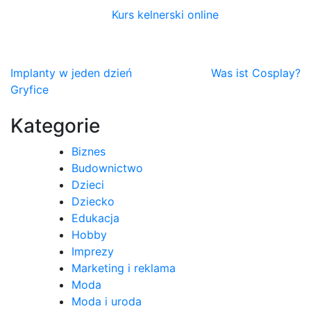
Kurs kelnerski online
Nawigacja
Implanty w jeden dzień
Was ist Cosplay?
Gryfice
wpisu
Kategorie
Biznes
Budownictwo
Dzieci
Dziecko
Edukacja
Hobby
Imprezy
Marketing i reklama
Moda
Moda i uroda