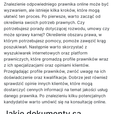
Znalezienie odpowiedniego prawnika online może być
wyzwaniem, ale istnieje kilka kroków, które mogą
ułatwić ten proces. Po pierwsze, warto zacząć od
określenia swoich potrzeb prawnych. Czy
potrzebujesz porady dotyczącej rozwodu, umowy czy
może sprawy karnej? Określenie obszaru prawa, w
którym potrzebujesz pomocy, pomoże zawęzić krąg
poszukiwań. Następnie warto skorzystać z
wyszukiwarek internetowych oraz platform
prawniczych, które gromadzą profile prawników wraz
z ich specjalizacjami oraz opiniami klientów.
Przeglądając profile prawników, zwróć uwagę na ich
doświadczenie oraz kwalifikacje. Dobrze jest również
sprawdzić opinie innych klientów, które mogą
dostarczyć cennych informacji na temat jakości usług
danego prawnika. Po znalezieniu kilku potencjalnych
kandydatów warto umówić się na konsultację online.
Jakie dokumenty są