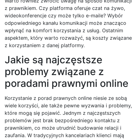
Warto również zwrócić uwagę na sposób komunikacji
z prawnikiem. Czy platforma oferuje czat na żywo,
wideokonferencje czy może tylko e-maile? Wybór
odpowiedniego kanału komunikacji może znacząco
wpłynąć na komfort korzystania z usług. Ostatnim
aspektem, który warto rozważyć, są koszty związane
z korzystaniem z danej platformy.
Jakie są najczęstsze
problemy związane z
poradami prawnymi online
Korzystanie z porad prawnych online niesie ze sobą
wiele korzyści, ale także pewne wyzwania i problemy,
które mogą się pojawić. Jednym z najczęstszych
problemów jest brak bezpośredniego kontaktu z
prawnikiem, co może utrudnić budowanie relacji i
zaufania. W tradycyjnych kancelariach klienci mają