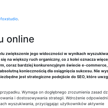
ofoxstudio
.
 online
celu zwiększenie jego widoczności w wynikach wyszukiwa
ię na większy ruch organiczny, co z kolei oznacza więce
zym, coraz bardziej konkurencyjnym świecie e-commerce,
bsolutną koniecznością dla osiągnięcia sukcesu. Nie wy
niezbędne jest strategiczne podejście do SEO, które uwzg
m przypadku. Wymaga on dogłębnego zrozumienia zasad dzi
rowania i dostosowywania strategii. Wdrożenie odpowiedni
ach wyszukiwania, przyciągając użytkowników aktywnie