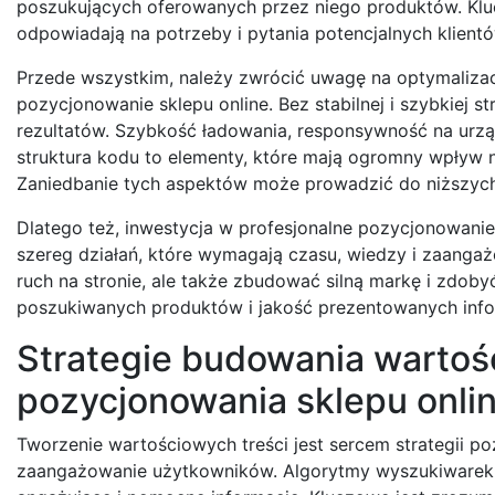
poszukujących oferowanych przez niego produktów. Klucz
odpowiadają na potrzeby i pytania potencjalnych klient
Przede wszystkim, należy zwrócić uwagę na optymalizacj
pozycjonowanie sklepu online. Bez stabilnej i szybkiej 
rezultatów. Szybkość ładowania, responsywność na urz
struktura kodu to elementy, które mają ogromny wpływ 
Zaniedbanie tych aspektów może prowadzić do niższych
Dlatego też, inwestycja w profesjonalne pozycjonowanie 
szereg działań, które wymagają czasu, wiedzy i zaanga
ruch na stronie, ale także zbudować silną markę i zdobyć
poszukiwanych produktów i jakość prezentowanych info
Strategie budowania wartoś
pozycjonowania sklepu onli
Tworzenie wartościowych treści jest sercem strategii po
zaangażowanie użytkowników. Algorytmy wyszukiwarek, w