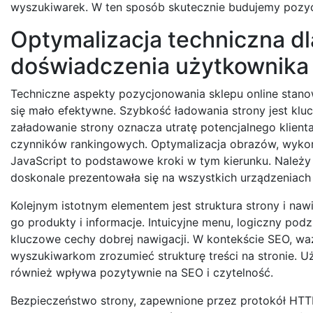
wyszukiwarek. W ten sposób skutecznie budujemy pozycj
Optymalizacja techniczna dl
doświadczenia użytkownika
Techniczne aspekty pozycjonowania sklepu online stano
się mało efektywne. Szybkość ładowania strony jest kluc
załadowanie strony oznacza utratę potencjalnego klient
czynników rankingowych. Optymalizacja obrazów, wykorz
JavaScript to podstawowe kroki w tym kierunku. Należy 
doskonale prezentowała się na wszystkich urządzeniach
Kolejnym istotnym elementem jest struktura strony i naw
go produkty i informacje. Intuicyjne menu, logiczny pod
kluczowe cechy dobrej nawigacji. W kontekście SEO, waż
wyszukiwarkom zrozumieć strukturę treści na stronie. U
również wpływa pozytywnie na SEO i czytelność.
Bezpieczeństwo strony, zapewnione przez protokół HTTP