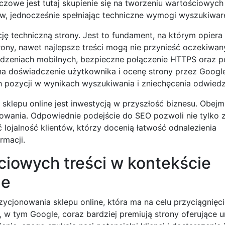
owe jest tutaj skupienie się na tworzeniu wartościowych t
ów, jednocześnie spełniając techniczne wymogi wyszukiwar
ę techniczną strony. Jest to fundament, na którym opiera 
strony, nawet najlepsze treści mogą nie przynieść oczekiwa
ądzeniach mobilnych, bezpieczne połączenie HTTPS oraz 
na doświadczenie użytkownika i ocenę strony przez Google
 pozycji w wynikach wyszukiwania i zniechęcenia odwiedz
sklepu online jest inwestycją w przyszłość biznesu. Obejm
żowania. Odpowiednie podejście do SEO pozwoli nie tylko 
 lojalność klientów, którzy docenią łatwość odnalezienia
rmacji.
ciowych treści w kontekście
ne
zycjonowania sklepu online, która ma na celu przyciągnięci
 tym Google, coraz bardziej premiują strony oferujące un