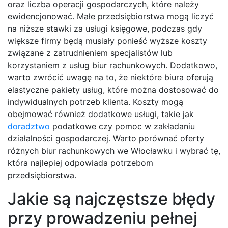
oraz liczba operacji gospodarczych, które należy
ewidencjonować. Małe przedsiębiorstwa mogą liczyć
na niższe stawki za usługi księgowe, podczas gdy
większe firmy będą musiały ponieść wyższe koszty
związane z zatrudnieniem specjalistów lub
korzystaniem z usług biur rachunkowych. Dodatkowo,
warto zwrócić uwagę na to, że niektóre biura oferują
elastyczne pakiety usług, które można dostosować do
indywidualnych potrzeb klienta. Koszty mogą
obejmować również dodatkowe usługi, takie jak
doradztwo
podatkowe czy pomoc w zakładaniu
działalności gospodarczej. Warto porównać oferty
różnych biur rachunkowych we Włocławku i wybrać tę,
która najlepiej odpowiada potrzebom
przedsiębiorstwa.
Jakie są najczęstsze błędy
przy prowadzeniu pełnej