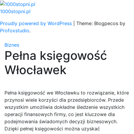
Skip
to
1000stopni.pl
content
Proudly powered by WordPress
|
Theme: Blogpecos by
Profoxstudio
.
Biznes
Pełna księgowość
Włocławek
Pełna księgowość we Włocławku to rozwiązanie, które
przynosi wiele korzyści dla przedsiębiorców. Przede
wszystkim umożliwia dokładne śledzenie wszystkich
operacji finansowych firmy, co jest kluczowe dla
podejmowania świadomych decyzji biznesowych.
Dzięki pełnej księgowości można uzyskać