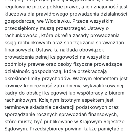
regulowane przez polskie prawo, a ich znajomość jest
kluczowa dla prawidłowego prowadzenia działalności
gospodarczej we Włocławku. Przede wszystkim
przedsiębiorcy muszą przestrzegać Ustawy o
rachunkowości, która określa zasady prowadzenia
ksiąg rachunkowych oraz sporządzania sprawozdań
finansowych. Ustawa ta nakłada obowiązek
prowadzenia pełnej księgowości na wszystkie
podmioty prawne oraz osoby fizyczne prowadzące
działalność gospodarczą, które przekraczają
określone limity przychodów. Ważnym elementem jest
również konieczność zatrudnienia wykwalifikowanej
kadry do obsługi księgowej lub współpracy z biurem
rachunkowym. Kolejnym istotnym aspektem jest
terminowe składanie deklaracji podatkowych oraz
sporządzanie rocznych sprawozdań finansowych,
które muszą być publikowane w Krajowym Rejestrze
Sądowym. Przedsiębiorcy powinni także pamiętać o