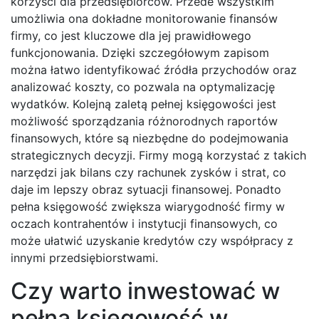
korzyści dla przedsiębiorców. Przede wszystkim
umożliwia ona dokładne monitorowanie finansów
firmy, co jest kluczowe dla jej prawidłowego
funkcjonowania. Dzięki szczegółowym zapisom
można łatwo identyfikować źródła przychodów oraz
analizować koszty, co pozwala na optymalizację
wydatków. Kolejną zaletą pełnej księgowości jest
możliwość sporządzania różnorodnych raportów
finansowych, które są niezbędne do podejmowania
strategicznych decyzji. Firmy mogą korzystać z takich
narzędzi jak bilans czy rachunek zysków i strat, co
daje im lepszy obraz sytuacji finansowej. Ponadto
pełna księgowość zwiększa wiarygodność firmy w
oczach kontrahentów i instytucji finansowych, co
może ułatwić uzyskanie kredytów czy współpracy z
innymi przedsiębiorstwami.
Czy warto inwestować w
pełną księgowość w