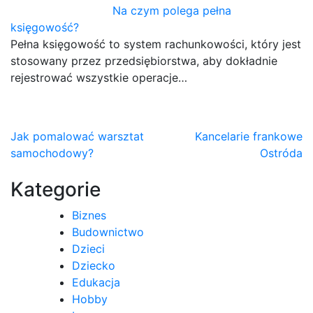
Na czym polega pełna
księgowość?
Pełna księgowość to system rachunkowości, który jest
stosowany przez przedsiębiorstwa, aby dokładnie
rejestrować wszystkie operacje…
Nawigacja
Jak pomalować warsztat
Kancelarie frankowe
samochodowy?
Ostróda
wpisu
Kategorie
Biznes
Budownictwo
Dzieci
Dziecko
Edukacja
Hobby