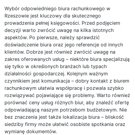
Wybór odpowiedniego biura rachunkowego w
Rzeszowie jest kluczowy dla skutecznego
prowadzenia pełnej księgowości. Przed podjęciem
decyzji warto zwrócić uwagę na kilka istotnych
aspektów. Po pierwsze, należy sprawdzić
doświadczenie biura oraz jego referencje od innych
klientów. Dobrze jest również zwrócić uwagę na
zakres oferowanych usług – niektóre biura specjalizują
się tylko w określonych branżach lub typach
działalności gospodarczej. Kolejnym ważnym
czynnikiem jest komunikacja – dobry kontakt z biurem
rachunkowym ułatwia współpracę i pozwala szybko
rozwiązywać pojawiające się problemy. Warto również
porównać ceny usług różnych biur, aby znaleźć ofertę
odpowiadającą naszym potrzebom budżetowym. Nie
bez znaczenia jest także lokalizacja biura – bliskość
siedziby firmy może ułatwić osobiste spotkania oraz
wymianę dokumentów.