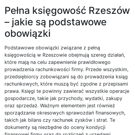
Pełna księgowość Rzeszów
– jakie są podstawowe
obowiązki
Podstawowe obowiązki związane z pełną
księgowością w Rzeszowie obejmują szereg działań,
które mają na celu zapewnienie prawidłowego
prowadzenia rachunkowości firmy. Przede wszystkim,
przedsiębiorcy zobowiązani są do prowadzenia ksiąg
rachunkowych, które muszą być zgodne z przepisami
prawa. Księgi te powinny zawierać wszystkie operacje
gospodarcze, takie jak przychody, wydatki, zakupy
oraz sprzedaż. Ważnym elementem jest również
sporządzanie okresowych sprawozdań finansowych,
takich jak bilans czy rachunek zysków i strat. Te
dokumenty są niezbędne do oceny kondycji
finansowej firmy oraz do rozliczeń z urzędami