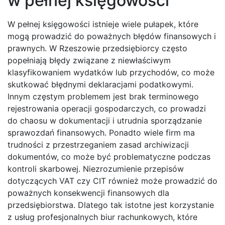
w pełnej księgowości
W pełnej księgowości istnieje wiele pułapek, które
mogą prowadzić do poważnych błędów finansowych i
prawnych. W Rzeszowie przedsiębiorcy często
popełniają błędy związane z niewłaściwym
klasyfikowaniem wydatków lub przychodów, co może
skutkować błędnymi deklaracjami podatkowymi.
Innym częstym problemem jest brak terminowego
rejestrowania operacji gospodarczych, co prowadzi
do chaosu w dokumentacji i utrudnia sporządzanie
sprawozdań finansowych. Ponadto wiele firm ma
trudności z przestrzeganiem zasad archiwizacji
dokumentów, co może być problematyczne podczas
kontroli skarbowej. Niezrozumienie przepisów
dotyczących VAT czy CIT również może prowadzić do
poważnych konsekwencji finansowych dla
przedsiębiorstwa. Dlatego tak istotne jest korzystanie
z usług profesjonalnych biur rachunkowych, które