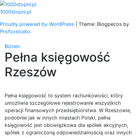
Skip
to
1000stopni.pl
content
Proudly powered by WordPress
|
Theme: Blogpecos by
Profoxstudio
.
Biznes
Pełna księgowość
Rzeszów
Pełna księgowość to system rachunkowości, który
umożliwia szczegółowe rejestrowanie wszystkich
operacji finansowych przedsiębiorstwa. W Rzeszowie,
podobnie jak w innych miastach Polski, pełna
księgowość jest obowiązkowa dla spółek akcyjnych,
spółek z ograniczoną odpowiedzialnością oraz innych