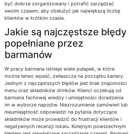
być dobrze zorganizowany i potrafić zarządzać
swoim czasem, aby obsłużyć jak największą liczbę
klientów w krótkim czasie.
Jakie są najczęstsze błędy
popełniane przez
barmanów
W pracy barmana istnieje wiele pułapek, w które
można łatwo wpaść, zwłaszcza na początku kariery.
Jednym z najczęstszych błędów jest brak znajomości
menu oraz składników drinków. Klienci oczekują od
barmana fachowej wiedzy i umiejętności doradzenia
im w wyborze napojów. Niezrozumienie zamówień lub
nieumiejętność odpowiedzi na pytania dotyczące
składników może prowadzić do frustracji klientów i
negatywnych recenzji lokalu. Kolejnym powszechnym
błędem jest niewłaściwe zarządzanie czasem. Barmani