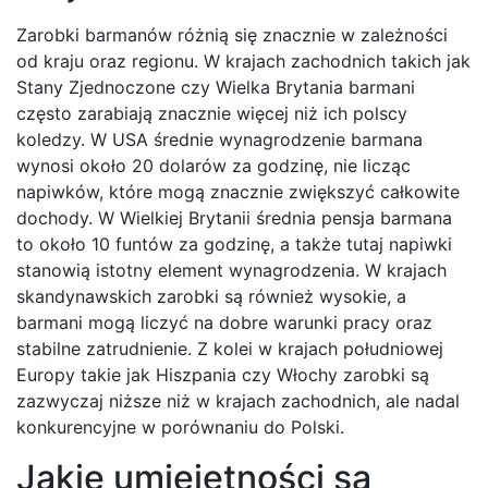
Zarobki barmanów różnią się znacznie w zależności
od kraju oraz regionu. W krajach zachodnich takich jak
Stany Zjednoczone czy Wielka Brytania barmani
często zarabiają znacznie więcej niż ich polscy
koledzy. W USA średnie wynagrodzenie barmana
wynosi około 20 dolarów za godzinę, nie licząc
napiwków, które mogą znacznie zwiększyć całkowite
dochody. W Wielkiej Brytanii średnia pensja barmana
to około 10 funtów za godzinę, a także tutaj napiwki
stanowią istotny element wynagrodzenia. W krajach
skandynawskich zarobki są również wysokie, a
barmani mogą liczyć na dobre warunki pracy oraz
stabilne zatrudnienie. Z kolei w krajach południowej
Europy takie jak Hiszpania czy Włochy zarobki są
zazwyczaj niższe niż w krajach zachodnich, ale nadal
konkurencyjne w porównaniu do Polski.
Jakie umiejętności są