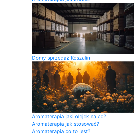
Domy sprzedaż Koszalin
Aromaterapia jaki olejek na co?
Aromaterapia jak stosować?
Aromaterapia co to jest?