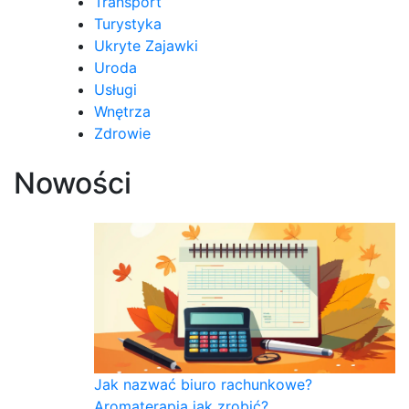
Transport
Turystyka
Ukryte Zajawki
Uroda
Usługi
Wnętrza
Zdrowie
Nowości
Jak nazwać biuro rachunkowe?
Aromaterapia jak zrobić?