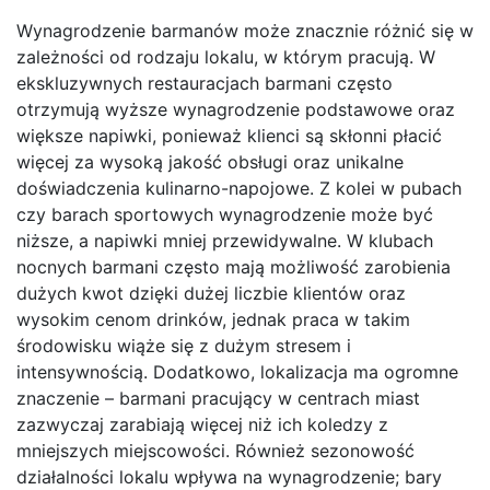
Wynagrodzenie barmanów może znacznie różnić się w
zależności od rodzaju lokalu, w którym pracują. W
ekskluzywnych restauracjach barmani często
otrzymują wyższe wynagrodzenie podstawowe oraz
większe napiwki, ponieważ klienci są skłonni płacić
więcej za wysoką jakość obsługi oraz unikalne
doświadczenia kulinarno-napojowe. Z kolei w pubach
czy barach sportowych wynagrodzenie może być
niższe, a napiwki mniej przewidywalne. W klubach
nocnych barmani często mają możliwość zarobienia
dużych kwot dzięki dużej liczbie klientów oraz
wysokim cenom drinków, jednak praca w takim
środowisku wiąże się z dużym stresem i
intensywnością. Dodatkowo, lokalizacja ma ogromne
znaczenie – barmani pracujący w centrach miast
zazwyczaj zarabiają więcej niż ich koledzy z
mniejszych miejscowości. Również sezonowość
działalności lokalu wpływa na wynagrodzenie; bary