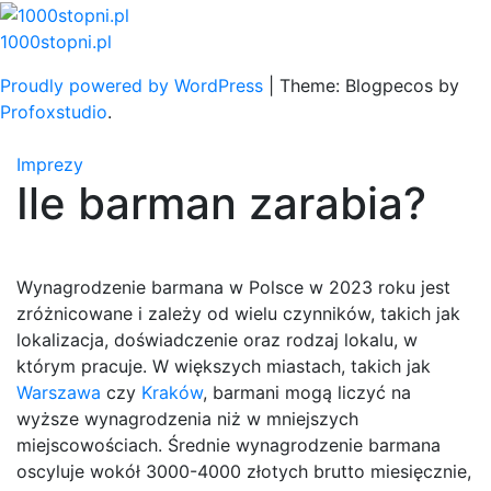
Skip
to
1000stopni.pl
content
Proudly powered by WordPress
|
Theme: Blogpecos by
Profoxstudio
.
Imprezy
Ile barman zarabia?
Wynagrodzenie barmana w Polsce w 2023 roku jest
zróżnicowane i zależy od wielu czynników, takich jak
lokalizacja, doświadczenie oraz rodzaj lokalu, w
którym pracuje. W większych miastach, takich jak
Warszawa
czy
Kraków
, barmani mogą liczyć na
wyższe wynagrodzenia niż w mniejszych
miejscowościach. Średnie wynagrodzenie barmana
oscyluje wokół 3000-4000 złotych brutto miesięcznie,