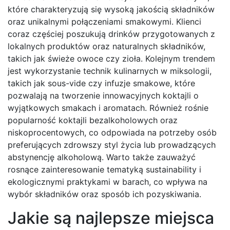
które charakteryzują się wysoką jakością składników
oraz unikalnymi połączeniami smakowymi. Klienci
coraz częściej poszukują drinków przygotowanych z
lokalnych produktów oraz naturalnych składników,
takich jak świeże owoce czy zioła. Kolejnym trendem
jest wykorzystanie technik kulinarnych w miksologii,
takich jak sous-vide czy infuzje smakowe, które
pozwalają na tworzenie innowacyjnych koktajli o
wyjątkowych smakach i aromatach. Również rośnie
popularność koktajli bezalkoholowych oraz
niskoprocentowych, co odpowiada na potrzeby osób
preferujących zdrowszy styl życia lub prowadzących
abstynencję alkoholową. Warto także zauważyć
rosnące zainteresowanie tematyką sustainability i
ekologicznymi praktykami w barach, co wpływa na
wybór składników oraz sposób ich pozyskiwania.
Jakie są najlepsze miejsca