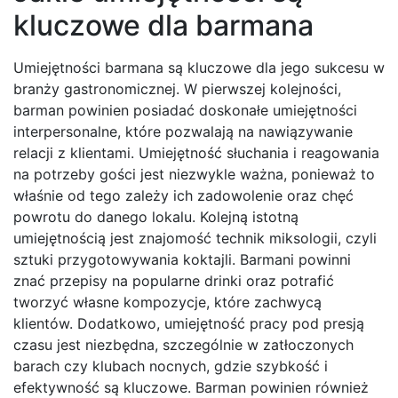
kluczowe dla barmana
Umiejętności barmana są kluczowe dla jego sukcesu w
branży gastronomicznej. W pierwszej kolejności,
barman powinien posiadać doskonałe umiejętności
interpersonalne, które pozwalają na nawiązywanie
relacji z klientami. Umiejętność słuchania i reagowania
na potrzeby gości jest niezwykle ważna, ponieważ to
właśnie od tego zależy ich zadowolenie oraz chęć
powrotu do danego lokalu. Kolejną istotną
umiejętnością jest znajomość technik miksologii, czyli
sztuki przygotowywania koktajli. Barmani powinni
znać przepisy na popularne drinki oraz potrafić
tworzyć własne kompozycje, które zachwycą
klientów. Dodatkowo, umiejętność pracy pod presją
czasu jest niezbędna, szczególnie w zatłoczonych
barach czy klubach nocnych, gdzie szybkość i
efektywność są kluczowe. Barman powinien również