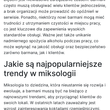
często muszą obsługiwać wielu klientów jednocześnie,
a brak organizacji może prowadzić do opóźnień w
serwisie. Ponadto, niektórzy nowi barmani mogą mieć
trudności z utrzymaniem czystości w miejscu pracy,
co jest kluczowe dla zapewnienia wysokich
standardów obsługi. Ważne jest także unikanie
nadmiernego spożycia alkoholu podczas pracy, co
może wpłynąć na jakość obsługi oraz bezpieczeństwo
zarówno barmana, jak i klientów.
Jakie są najpopularniejsze
trendy w miksologii
Miksologia to dziedzina, która nieustannie się rozwija i
ewoluuje, a barmani muszą być na bieżąco z
najnowszymi trendami, aby przyciągnąć klientów do
swoich lokali. W ostatnich latach zauważalny jest
wzrost zainteresowania koktajlami rzemieślniczymi,