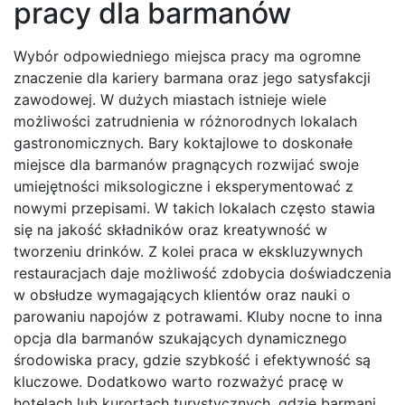
pracy dla barmanów
Wybór odpowiedniego miejsca pracy ma ogromne
znaczenie dla kariery barmana oraz jego satysfakcji
zawodowej. W dużych miastach istnieje wiele
możliwości zatrudnienia w różnorodnych lokalach
gastronomicznych. Bary koktajlowe to doskonałe
miejsce dla barmanów pragnących rozwijać swoje
umiejętności miksologiczne i eksperymentować z
nowymi przepisami. W takich lokalach często stawia
się na jakość składników oraz kreatywność w
tworzeniu drinków. Z kolei praca w ekskluzywnych
restauracjach daje możliwość zdobycia doświadczenia
w obsłudze wymagających klientów oraz nauki o
parowaniu napojów z potrawami. Kluby nocne to inna
opcja dla barmanów szukających dynamicznego
środowiska pracy, gdzie szybkość i efektywność są
kluczowe. Dodatkowo warto rozważyć pracę w
hotelach lub kurortach turystycznych, gdzie barmani