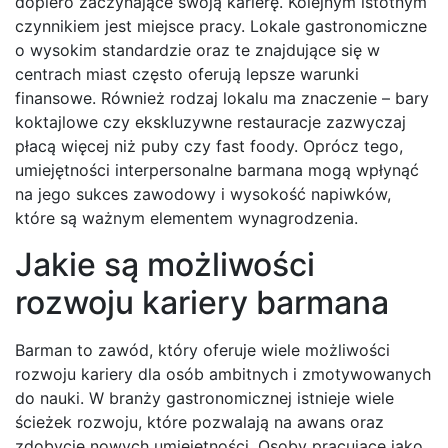
dopiero zaczynające swoją karierę. Kolejnym istotnym
czynnikiem jest miejsce pracy. Lokale gastronomiczne
o wysokim standardzie oraz te znajdujące się w
centrach miast często oferują lepsze warunki
finansowe. Również rodzaj lokalu ma znaczenie – bary
koktajlowe czy ekskluzywne restauracje zazwyczaj
płacą więcej niż puby czy fast foody. Oprócz tego,
umiejętności interpersonalne barmana mogą wpłynąć
na jego sukces zawodowy i wysokość napiwków,
które są ważnym elementem wynagrodzenia.
Jakie są możliwości
rozwoju kariery barmana
Barman to zawód, który oferuje wiele możliwości
rozwoju kariery dla osób ambitnych i zmotywowanych
do nauki. W branży gastronomicznej istnieje wiele
ścieżek rozwoju, które pozwalają na awans oraz
zdobycie nowych umiejętności. Osoby pracujące jako