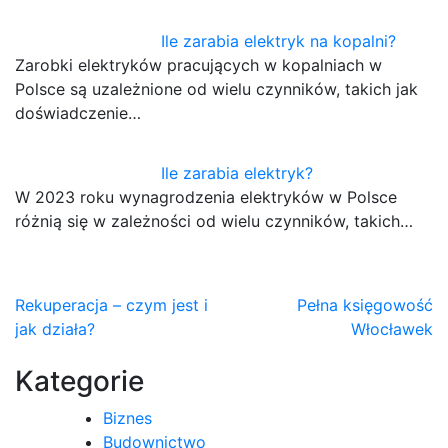
Ile zarabia elektryk na kopalni?
Zarobki elektryków pracujących w kopalniach w
Polsce są uzależnione od wielu czynników, takich jak
doświadczenie…
Ile zarabia elektryk?
W 2023 roku wynagrodzenia elektryków w Polsce
różnią się w zależności od wielu czynników, takich…
Nawigacja
Rekuperacja – czym jest i
Pełna księgowość
jak działa?
Włocławek
wpisu
Kategorie
Biznes
Budownictwo