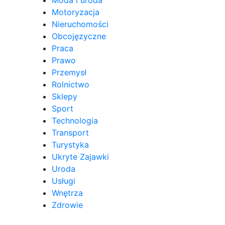
Moda i uroda
Motoryzacja
Nieruchomości
Obcojęzyczne
Praca
Prawo
Przemysł
Rolnictwo
Sklepy
Sport
Technologia
Transport
Turystyka
Ukryte Zajawki
Uroda
Usługi
Wnętrza
Zdrowie