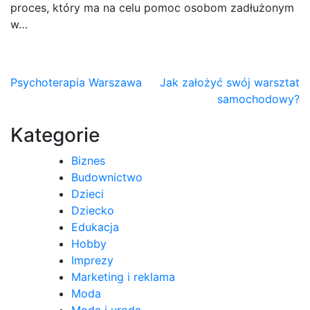
proces, który ma na celu pomoc osobom zadłużonym
w…
Nawigacja
Psychoterapia Warszawa
Jak założyć swój warsztat
samochodowy?
wpisu
Kategorie
Biznes
Budownictwo
Dzieci
Dziecko
Edukacja
Hobby
Imprezy
Marketing i reklama
Moda