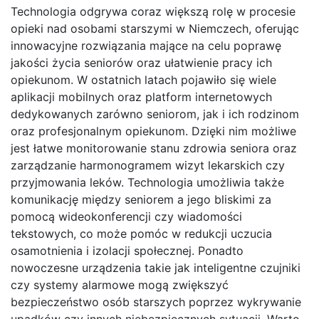
Technologia odgrywa coraz większą rolę w procesie
opieki nad osobami starszymi w Niemczech, oferując
innowacyjne rozwiązania mające na celu poprawę
jakości życia seniorów oraz ułatwienie pracy ich
opiekunom. W ostatnich latach pojawiło się wiele
aplikacji mobilnych oraz platform internetowych
dedykowanych zarówno seniorom, jak i ich rodzinom
oraz profesjonalnym opiekunom. Dzięki nim możliwe
jest łatwe monitorowanie stanu zdrowia seniora oraz
zarządzanie harmonogramem wizyt lekarskich czy
przyjmowania leków. Technologia umożliwia także
komunikację między seniorem a jego bliskimi za
pomocą wideokonferencji czy wiadomości
tekstowych, co może pomóc w redukcji uczucia
osamotnienia i izolacji społecznej. Ponadto
nowoczesne urządzenia takie jak inteligentne czujniki
czy systemy alarmowe mogą zwiększyć
bezpieczeństwo osób starszych poprzez wykrywanie