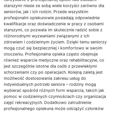
starszymi niesie ze sobą wiele korzyści zarówno dla
seniorów, jak i ich rodzin. Przede wszystkim
profesjonalni opiekunowie posiadają odpowiednie
kwalifikacje oraz doświadczenie w pracy z osobami
starszymi, co pozwala im skutecznie radzić sobie z
różnorodnymi wyzwaniami związanymi z ich
zdrowiem i codziennym życiem. Dzięki temu seniorzy
mogą czuć się bezpieczniej i komfortowo w swoim
otoczeniu. Profesjonalna opieka często obejmuje
również wsparcie medyczne oraz rehabilitacyjne, co
jest szczególnie istotne dla osób z przewlekłymi
schorzeniami czy po operacjach. Kolejną zaletą jest
możliwość dostosowania zakresu usług do
indywidualnych potrzeb seniora – rodziny mogą
wybierać spośród różnych form wsparcia, takich jak
pomoc w codziennych czynnościach czy organizacja
zajęć rekreacyjnych. Dodatkowo zatrudnienie
profesjonalnego opiekuna może odciążyć członków