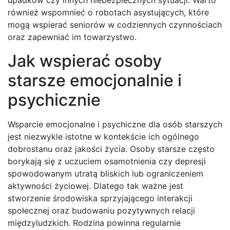
upadków czy innych niebezpiecznych sytuacji. Warto
również wspomnieć o robotach asystujących, które
mogą wspierać seniorów w codziennych czynnościach
oraz zapewniać im towarzystwo.
Jak wspierać osoby
starsze emocjonalnie i
psychicznie
Wsparcie emocjonalne i psychiczne dla osób starszych
jest niezwykle istotne w kontekście ich ogólnego
dobrostanu oraz jakości życia. Osoby starsze często
borykają się z uczuciem osamotnienia czy depresji
spowodowanym utratą bliskich lub ograniczeniem
aktywności życiowej. Dlatego tak ważne jest
stworzenie środowiska sprzyjającego interakcji
społecznej oraz budowaniu pozytywnych relacji
międzyludzkich. Rodzina powinna regularnie