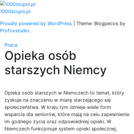
Skip
to
1000stopni.pl
content
Proudly powered by WordPress
|
Theme: Blogpecos by
Profoxstudio
.
Praca
Opieka osób
starszych Niemcy
Opieka osób starszych w Niemczech to temat, który
zyskuje na znaczeniu w miarę starzejącego się
społeczeństwa. W kraju tym istnieje wiele form
wsparcia dla seniorów, które mają na celu zapewnienie
im godnego życia oraz odpowiedniej opieki. W
Niemczech funkcjonuje system opieki społecznej,