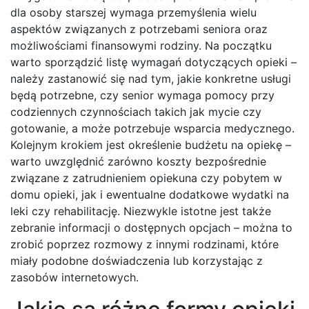
dla osoby starszej wymaga przemyślenia wielu
aspektów związanych z potrzebami seniora oraz
możliwościami finansowymi rodziny. Na początku
warto sporządzić listę wymagań dotyczących opieki –
należy zastanowić się nad tym, jakie konkretne usługi
będą potrzebne, czy senior wymaga pomocy przy
codziennych czynnościach takich jak mycie czy
gotowanie, a może potrzebuje wsparcia medycznego.
Kolejnym krokiem jest określenie budżetu na opiekę –
warto uwzględnić zarówno koszty bezpośrednie
związane z zatrudnieniem opiekuna czy pobytem w
domu opieki, jak i ewentualne dodatkowe wydatki na
leki czy rehabilitację. Niezwykle istotne jest także
zebranie informacji o dostępnych opcjach – można to
zrobić poprzez rozmowy z innymi rodzinami, które
miały podobne doświadczenia lub korzystając z
zasobów internetowych.