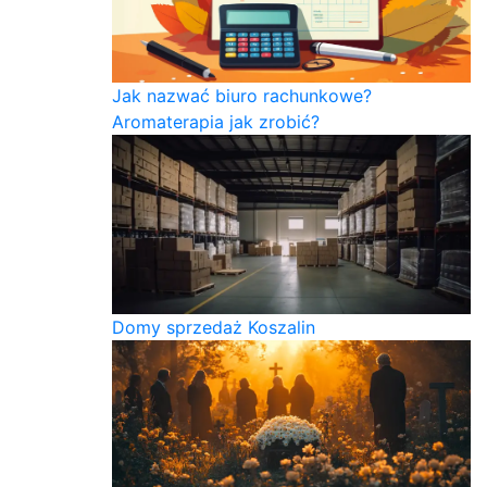
Jak nazwać biuro rachunkowe?
Aromaterapia jak zrobić?
Domy sprzedaż Koszalin