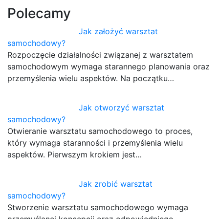
Polecamy
Jak założyć warsztat
samochodowy?
Rozpoczęcie działalności związanej z warsztatem
samochodowym wymaga starannego planowania oraz
przemyślenia wielu aspektów. Na początku…
Jak otworzyć warsztat
samochodowy?
Otwieranie warsztatu samochodowego to proces,
który wymaga staranności i przemyślenia wielu
aspektów. Pierwszym krokiem jest…
Jak zrobić warsztat
samochodowy?
Stworzenie warsztatu samochodowego wymaga