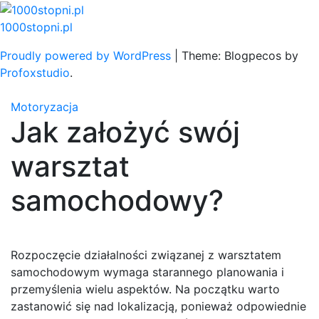
Skip
to
1000stopni.pl
content
Proudly powered by WordPress
|
Theme: Blogpecos by
Profoxstudio
.
Motoryzacja
Jak założyć swój
warsztat
samochodowy?
Rozpoczęcie działalności związanej z warsztatem
samochodowym wymaga starannego planowania i
przemyślenia wielu aspektów. Na początku warto
zastanowić się nad lokalizacją, ponieważ odpowiednie