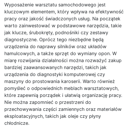
Wyposażenie warsztatu samochodowego jest
kluczowym elementem, który wpływa na efektywność
pracy oraz jakość świadczonych usług. Na początek
warto zainwestować w podstawowe narzędzia, takie
jak klucze, śrubokręty, podnośniki czy zestawy
diagnostyczne. Oprócz tego niezbędne będą
urządzenia do naprawy silników oraz układów
hamulcowych, a także sprzęt do wymiany opon. W
miarę rozwijania działalności można rozważyć zakup
bardziej zaawansowanych narzędzi, takich jak
urządzenia do diagnostyki komputerowej czy
maszyny do prostowania karoserii. Warto również
pomyśleć o odpowiednich meblach warsztatowych,
które zapewnią porządek i ułatwią organizację pracy.
Nie można zapomnieć o przestrzeni do
przechowywania części zamiennych oraz materiałów
eksploatacyjnych, takich jak oleje czy płyny
chłodnicze.