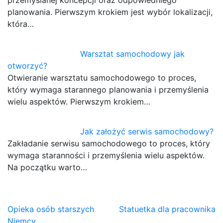
przemyślanej koncepcji oraz odpowiedniego
planowania. Pierwszym krokiem jest wybór lokalizacji,
która…
Warsztat samochodowy jak
otworzyć?
Otwieranie warsztatu samochodowego to proces,
który wymaga starannego planowania i przemyślenia
wielu aspektów. Pierwszym krokiem…
Jak założyć serwis samochodowy?
Zakładanie serwisu samochodowego to proces, który
wymaga staranności i przemyślenia wielu aspektów.
Na początku warto…
Nawigacja
Opieka osób starszych
Statuetka dla pracownika
Niemcy