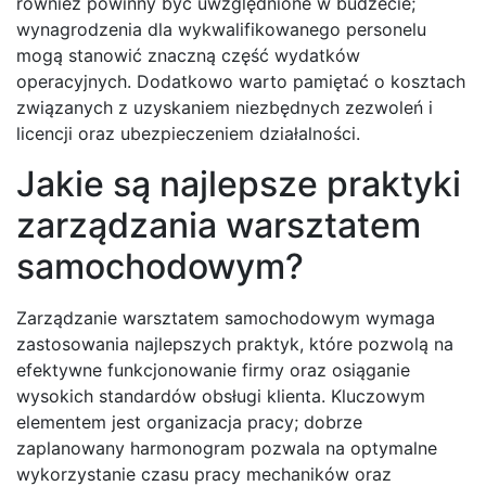
również powinny być uwzględnione w budżecie;
wynagrodzenia dla wykwalifikowanego personelu
mogą stanowić znaczną część wydatków
operacyjnych. Dodatkowo warto pamiętać o kosztach
związanych z uzyskaniem niezbędnych zezwoleń i
licencji oraz ubezpieczeniem działalności.
Jakie są najlepsze praktyki
zarządzania warsztatem
samochodowym?
Zarządzanie warsztatem samochodowym wymaga
zastosowania najlepszych praktyk, które pozwolą na
efektywne funkcjonowanie firmy oraz osiąganie
wysokich standardów obsługi klienta. Kluczowym
elementem jest organizacja pracy; dobrze
zaplanowany harmonogram pozwala na optymalne
wykorzystanie czasu pracy mechaników oraz