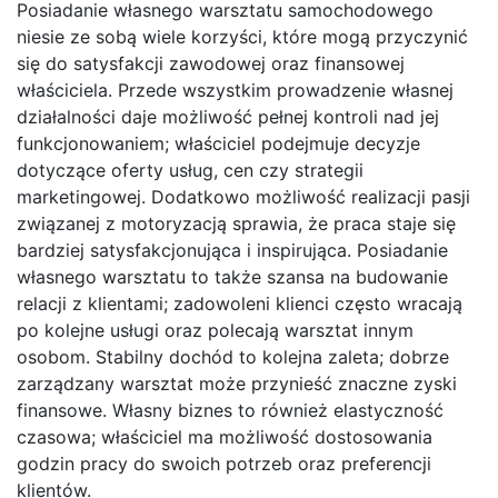
Posiadanie własnego warsztatu samochodowego
niesie ze sobą wiele korzyści, które mogą przyczynić
się do satysfakcji zawodowej oraz finansowej
właściciela. Przede wszystkim prowadzenie własnej
działalności daje możliwość pełnej kontroli nad jej
funkcjonowaniem; właściciel podejmuje decyzje
dotyczące oferty usług, cen czy strategii
marketingowej. Dodatkowo możliwość realizacji pasji
związanej z motoryzacją sprawia, że praca staje się
bardziej satysfakcjonująca i inspirująca. Posiadanie
własnego warsztatu to także szansa na budowanie
relacji z klientami; zadowoleni klienci często wracają
po kolejne usługi oraz polecają warsztat innym
osobom. Stabilny dochód to kolejna zaleta; dobrze
zarządzany warsztat może przynieść znaczne zyski
finansowe. Własny biznes to również elastyczność
czasowa; właściciel ma możliwość dostosowania
godzin pracy do swoich potrzeb oraz preferencji
klientów.