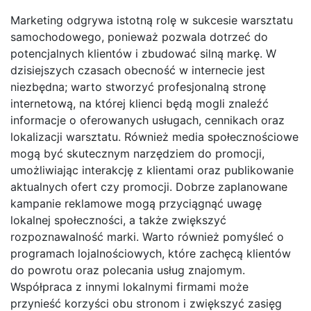
Marketing odgrywa istotną rolę w sukcesie warsztatu
samochodowego, ponieważ pozwala dotrzeć do
potencjalnych klientów i zbudować silną markę. W
dzisiejszych czasach obecność w internecie jest
niezbędna; warto stworzyć profesjonalną stronę
internetową, na której klienci będą mogli znaleźć
informacje o oferowanych usługach, cennikach oraz
lokalizacji warsztatu. Również media społecznościowe
mogą być skutecznym narzędziem do promocji,
umożliwiając interakcję z klientami oraz publikowanie
aktualnych ofert czy promocji. Dobrze zaplanowane
kampanie reklamowe mogą przyciągnąć uwagę
lokalnej społeczności, a także zwiększyć
rozpoznawalność marki. Warto również pomyśleć o
programach lojalnościowych, które zachęcą klientów
do powrotu oraz polecania usług znajomym.
Współpraca z innymi lokalnymi firmami może
przynieść korzyści obu stronom i zwiększyć zasięg