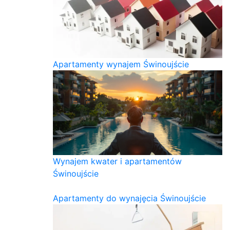
Apartamenty wynajem Świnoujście
Wynajem kwater i apartamentów
Świnoujście
Apartamenty do wynajęcia Świnoujście