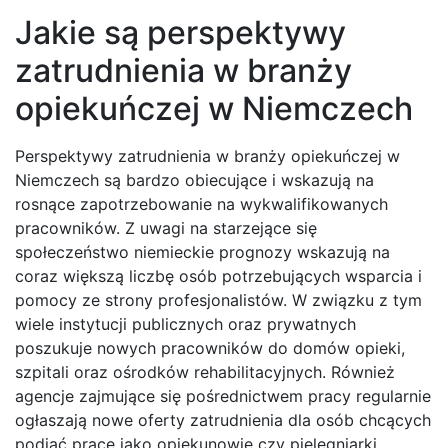
Jakie są perspektywy
zatrudnienia w branży
opiekuńczej w Niemczech
Perspektywy zatrudnienia w branży opiekuńczej w
Niemczech są bardzo obiecujące i wskazują na
rosnące zapotrzebowanie na wykwalifikowanych
pracowników. Z uwagi na starzejące się
społeczeństwo niemieckie prognozy wskazują na
coraz większą liczbę osób potrzebujących wsparcia i
pomocy ze strony profesjonalistów. W związku z tym
wiele instytucji publicznych oraz prywatnych
poszukuje nowych pracowników do domów opieki,
szpitali oraz ośrodków rehabilitacyjnych. Również
agencje zajmujące się pośrednictwem pracy regularnie
ogłaszają nowe oferty zatrudnienia dla osób chcących
podjąć pracę jako opiekunowie czy pielęgniarki.