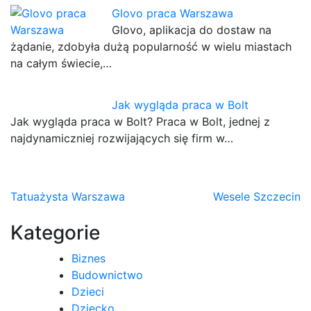
Glovo praca Warszawa
Glovo, aplikacja do dostaw na
żądanie, zdobyła dużą popularność w wielu miastach
na całym świecie,…
Jak wygląda praca w Bolt
Jak wygląda praca w Bolt? Praca w Bolt, jednej z
najdynamiczniej rozwijających się firm w…
Nawigacja
Tatuażysta Warszawa
Wesele Szczecin
wpisu
Kategorie
Biznes
Budownictwo
Dzieci
Dziecko