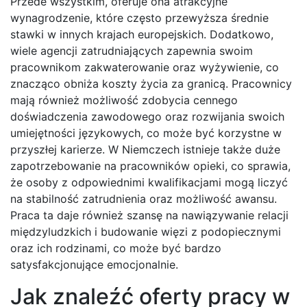
Przede wszystkim, oferuje ona atrakcyjne
wynagrodzenie, które często przewyższa średnie
stawki w innych krajach europejskich. Dodatkowo,
wiele agencji zatrudniających zapewnia swoim
pracownikom zakwaterowanie oraz wyżywienie, co
znacząco obniża koszty życia za granicą. Pracownicy
mają również możliwość zdobycia cennego
doświadczenia zawodowego oraz rozwijania swoich
umiejętności językowych, co może być korzystne w
przyszłej karierze. W Niemczech istnieje także duże
zapotrzebowanie na pracowników opieki, co sprawia,
że osoby z odpowiednimi kwalifikacjami mogą liczyć
na stabilność zatrudnienia oraz możliwość awansu.
Praca ta daje również szansę na nawiązywanie relacji
międzyludzkich i budowanie więzi z podopiecznymi
oraz ich rodzinami, co może być bardzo
satysfakcjonujące emocjonalnie.
Jak znaleźć oferty pracy w