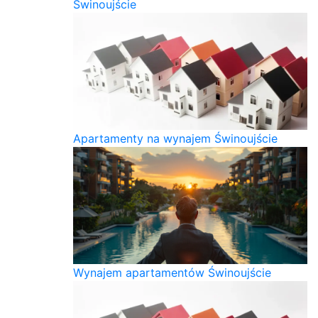
Świnoujście
Apartamenty na wynajem Świnoujście
Wynajem apartamentów Świnoujście