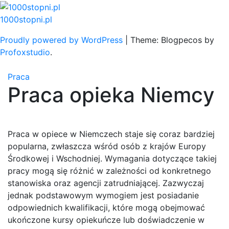
Skip
to
1000stopni.pl
content
Proudly powered by WordPress
|
Theme: Blogpecos by
Profoxstudio
.
Praca
Praca opieka Niemcy
Praca w opiece w Niemczech staje się coraz bardziej
popularna, zwłaszcza wśród osób z krajów Europy
Środkowej i Wschodniej. Wymagania dotyczące takiej
pracy mogą się różnić w zależności od konkretnego
stanowiska oraz agencji zatrudniającej. Zazwyczaj
jednak podstawowym wymogiem jest posiadanie
odpowiednich kwalifikacji, które mogą obejmować
ukończone kursy opiekuńcze lub doświadczenie w