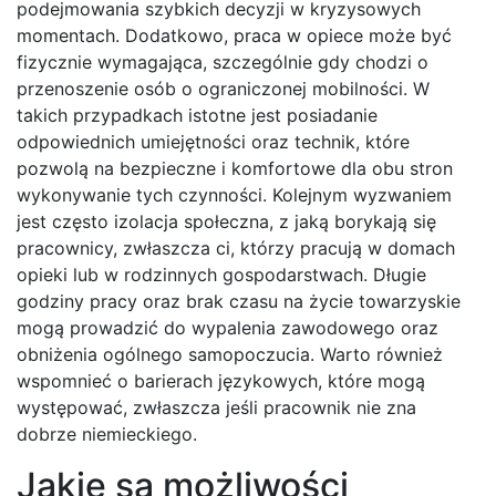
podejmowania szybkich decyzji w kryzysowych
momentach. Dodatkowo, praca w opiece może być
fizycznie wymagająca, szczególnie gdy chodzi o
przenoszenie osób o ograniczonej mobilności. W
takich przypadkach istotne jest posiadanie
odpowiednich umiejętności oraz technik, które
pozwolą na bezpieczne i komfortowe dla obu stron
wykonywanie tych czynności. Kolejnym wyzwaniem
jest często izolacja społeczna, z jaką borykają się
pracownicy, zwłaszcza ci, którzy pracują w domach
opieki lub w rodzinnych gospodarstwach. Długie
godziny pracy oraz brak czasu na życie towarzyskie
mogą prowadzić do wypalenia zawodowego oraz
obniżenia ogólnego samopoczucia. Warto również
wspomnieć o barierach językowych, które mogą
występować, zwłaszcza jeśli pracownik nie zna
dobrze niemieckiego.
Jakie są możliwości