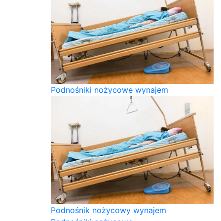
Podnośniki nożycowe wynajem
Podnośnik nożycowy wynajem