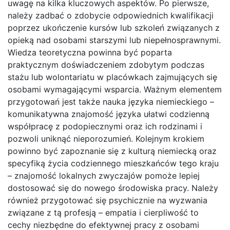
uwagę na kilka kluczowych aspektów. Po pierwsze,
należy zadbać o zdobycie odpowiednich kwalifikacji
poprzez ukończenie kursów lub szkoleń związanych z
opieką nad osobami starszymi lub niepełnosprawnymi.
Wiedza teoretyczna powinna być poparta
praktycznym doświadczeniem zdobytym podczas
stażu lub wolontariatu w placówkach zajmujących się
osobami wymagającymi wsparcia. Ważnym elementem
przygotowań jest także nauka języka niemieckiego –
komunikatywna znajomość języka ułatwi codzienną
współpracę z podopiecznymi oraz ich rodzinami i
pozwoli uniknąć nieporozumień. Kolejnym krokiem
powinno być zapoznanie się z kulturą niemiecką oraz
specyfiką życia codziennego mieszkańców tego kraju
– znajomość lokalnych zwyczajów pomoże lepiej
dostosować się do nowego środowiska pracy. Należy
również przygotować się psychicznie na wyzwania
związane z tą profesją – empatia i cierpliwość to
cechy niezbędne do efektywnej pracy z osobami