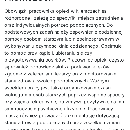
Obowiązki pracownika opieki w Niemczech są
różnorodne i zależą od specyfiki miejsca zatrudnienia
oraz indywidualnych potrzeb podopiecznych. Do
podstawowych zadań należy zapewnienie codziennej
pomocy osobom starszym lub niepełnosprawnym w
wykonywaniu czynności dnia codziennego. Obejmuje
to pomoc przy kąpieli, ubieraniu się czy
przygotowywaniu posiłków. Pracownicy opieki często
są również odpowiedzialni za podawanie leków
zgodnie z zaleceniami lekarzy oraz monitorowanie
stanu zdrowia swoich podopiecznych. Ważnym
aspektem pracy jest także organizowanie czasu
wolnego dla osób starszych poprzez wspólne spacery
czy zajęcia rekreacyjne, co wpływa pozytywnie na ich
samopoczucie psychiczne i fizyczne. Pracownicy
muszą również prowadzić dokumentację dotyczącą
stanu zdrowia podopiecznych oraz wszelkich zmian
zauważonych podczas codziennych interakcji. Często