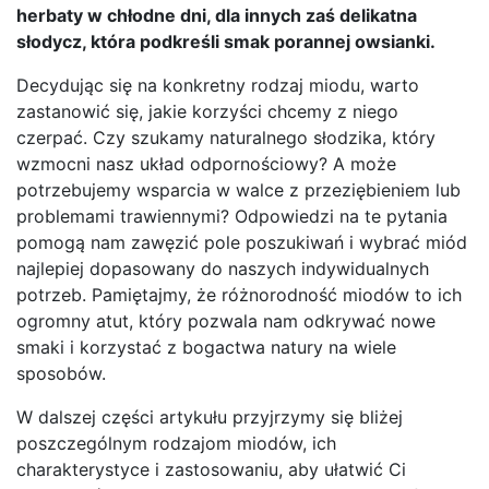
herbaty w chłodne dni, dla innych zaś delikatna
słodycz, która podkreśli smak porannej owsianki.
Decydując się na konkretny rodzaj miodu, warto
zastanowić się, jakie korzyści chcemy z niego
czerpać. Czy szukamy naturalnego słodzika, który
wzmocni nasz układ odpornościowy? A może
potrzebujemy wsparcia w walce z przeziębieniem lub
problemami trawiennymi? Odpowiedzi na te pytania
pomogą nam zawęzić pole poszukiwań i wybrać miód
najlepiej dopasowany do naszych indywidualnych
potrzeb. Pamiętajmy, że różnorodność miodów to ich
ogromny atut, który pozwala nam odkrywać nowe
smaki i korzystać z bogactwa natury na wiele
sposobów.
W dalszej części artykułu przyjrzymy się bliżej
poszczególnym rodzajom miodów, ich
charakterystyce i zastosowaniu, aby ułatwić Ci