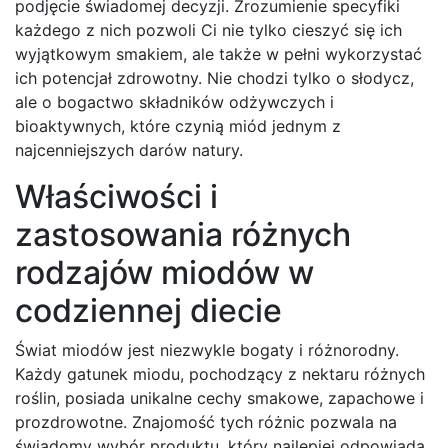
podjęcie świadomej decyzji. Zrozumienie specyfiki
każdego z nich pozwoli Ci nie tylko cieszyć się ich
wyjątkowym smakiem, ale także w pełni wykorzystać
ich potencjał zdrowotny. Nie chodzi tylko o słodycz,
ale o bogactwo składników odżywczych i
bioaktywnych, które czynią miód jednym z
najcenniejszych darów natury.
Właściwości i
zastosowania różnych
rodzajów miodów w
codziennej diecie
Świat miodów jest niezwykle bogaty i różnorodny.
Każdy gatunek miodu, pochodzący z nektaru różnych
roślin, posiada unikalne cechy smakowe, zapachowe i
prozdrowotne. Znajomość tych różnic pozwala na
świadomy wybór produktu, który najlepiej odpowiada