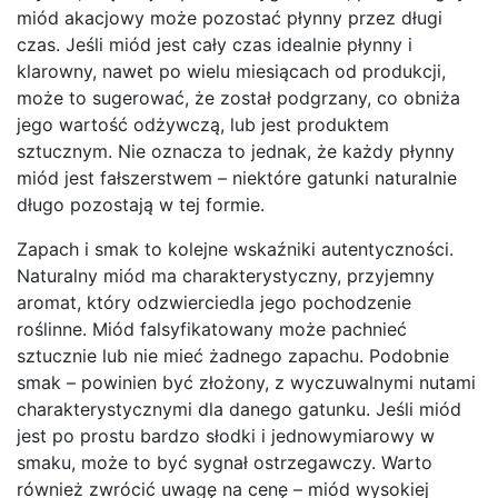
miód akacjowy może pozostać płynny przez długi
czas. Jeśli miód jest cały czas idealnie płynny i
klarowny, nawet po wielu miesiącach od produkcji,
może to sugerować, że został podgrzany, co obniża
jego wartość odżywczą, lub jest produktem
sztucznym. Nie oznacza to jednak, że każdy płynny
miód jest fałszerstwem – niektóre gatunki naturalnie
długo pozostają w tej formie.
Zapach i smak to kolejne wskaźniki autentyczności.
Naturalny miód ma charakterystyczny, przyjemny
aromat, który odzwierciedla jego pochodzenie
roślinne. Miód falsyfikatowany może pachnieć
sztucznie lub nie mieć żadnego zapachu. Podobnie
smak – powinien być złożony, z wyczuwalnymi nutami
charakterystycznymi dla danego gatunku. Jeśli miód
jest po prostu bardzo słodki i jednowymiarowy w
smaku, może to być sygnał ostrzegawczy. Warto
również zwrócić uwagę na cenę – miód wysokiej