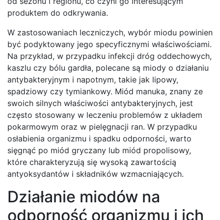
od sezonu i regionu, co czyni go interesującym
produktem do odkrywania.
W zastosowaniach leczniczych, wybór miodu powinien
być podyktowany jego specyficznymi właściwościami.
Na przykład, w przypadku infekcji dróg oddechowych,
kaszlu czy bólu gardła, polecane są miody o działaniu
antybakteryjnym i napotnym, takie jak lipowy,
spadziowy czy tymiankowy. Miód manuka, znany ze
swoich silnych właściwości antybakteryjnych, jest
często stosowany w leczeniu problemów z układem
pokarmowym oraz w pielęgnacji ran. W przypadku
osłabienia organizmu i spadku odporności, warto
sięgnąć po miód gryczany lub miód propolisowy,
które charakteryzują się wysoką zawartością
antyoksydantów i składników wzmacniających.
Działanie miodów na
odporność organizmu i ich