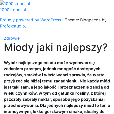
Skip
to
1000stopni.pl
content
Proudly powered by WordPress
|
Theme: Blogpecos by
Profoxstudio
.
Zdrowie
Miody jaki najlepszy?
Wybór najlepszego miodu może wydawać się
zadaniem prostym, jednak mnogość dostępnych
rodzajów, smaków i właściwości sprawia, że warto
przyjrzeć się bliżej temu zagadnieniu. Nie każdy miód
jest taki sam, a jego jakość i przeznaczenie zależą od
wielu czynników, w tym od gatunku rośliny, z której
pszczoły zebrały nektar, sposobu jego pozyskania i
przechowywania. Dla jednych najlepszy miód to ten o
intensywnym, lekko gorzkawym smaku, idealny do