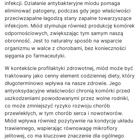
infekcji. Działanie antybakteryjne miodu pomaga
eliminować patogeny, podczas gdy jego właściwości
przeciwzapalne łagodzą stany zapalne towarzyszące
infekcjom. Miód stymuluje również produkcję komórek
odpornościowych, zwiększając tym samym naszą
obronność. Jest to naturalny sposób na wsparcie
organizmu w walce z chorobami, bez konieczności
sięgania po farmaceutyki.
W kontekście profilaktyki zdrowotnej, miód może być
traktowany jako cenny element codziennej diety, który
długoterminowo wpływa na nasze zdrowie. Jego
antyoksydacyjne właściwości chronią komórki przed
uszkodzeniami powodowanymi przez wolne rodniki,
co może zmniejszyć ryzyko rozwoju chorób
przewlekłych, w tym chorób serca i nowotworów.
Miód wpływa również pozytywnie na kondycję układu
trawiennego, wspierając równowagę mikroflory
jelitowej, co ma kluczowe znaczenie dla ogólnego