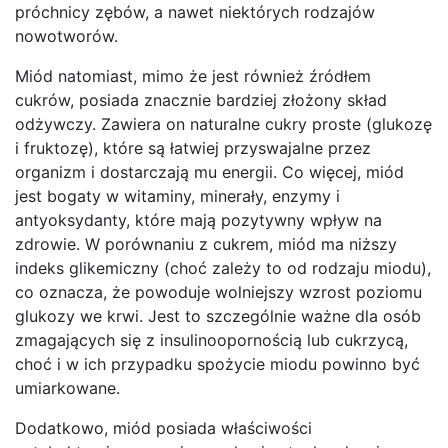
próchnicy zębów, a nawet niektórych rodzajów
nowotworów.
Miód natomiast, mimo że jest również źródłem
cukrów, posiada znacznie bardziej złożony skład
odżywczy. Zawiera on naturalne cukry proste (glukozę
i fruktozę), które są łatwiej przyswajalne przez
organizm i dostarczają mu energii. Co więcej, miód
jest bogaty w witaminy, minerały, enzymy i
antyoksydanty, które mają pozytywny wpływ na
zdrowie. W porównaniu z cukrem, miód ma niższy
indeks glikemiczny (choć zależy to od rodzaju miodu),
co oznacza, że powoduje wolniejszy wzrost poziomu
glukozy we krwi. Jest to szczególnie ważne dla osób
zmagających się z insulinoopornością lub cukrzycą,
choć i w ich przypadku spożycie miodu powinno być
umiarkowane.
Dodatkowo, miód posiada właściwości