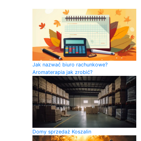
Jak nazwać biuro rachunkowe?
Aromaterapia jak zrobić?
Domy sprzedaż Koszalin