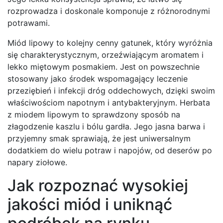
rozprowadza i doskonale komponuje z różnorodnymi
potrawami.
Miód lipowy to kolejny cenny gatunek, który wyróżnia
się charakterystycznym, orzeźwiającym aromatem i
lekko miętowym posmakiem. Jest on powszechnie
stosowany jako środek wspomagający leczenie
przeziębień i infekcji dróg oddechowych, dzięki swoim
właściwościom napotnym i antybakteryjnym. Herbata
z miodem lipowym to sprawdzony sposób na
złagodzenie kaszlu i bólu gardła. Jego jasna barwa i
przyjemny smak sprawiają, że jest uniwersalnym
dodatkiem do wielu potraw i napojów, od deserów po
napary ziołowe.
Jak rozpoznać wysokiej
jakości miód i uniknąć