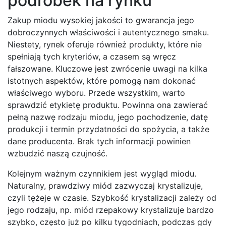
podróbek na rynku
Zakup miodu wysokiej jakości to gwarancja jego
dobroczynnych właściwości i autentycznego smaku.
Niestety, rynek oferuje również produkty, które nie
spełniają tych kryteriów, a czasem są wręcz
fałszowane. Kluczowe jest zwrócenie uwagi na kilka
istotnych aspektów, które pomogą nam dokonać
właściwego wyboru. Przede wszystkim, warto
sprawdzić etykietę produktu. Powinna ona zawierać
pełną nazwę rodzaju miodu, jego pochodzenie, datę
produkcji i termin przydatności do spożycia, a także
dane producenta. Brak tych informacji powinien
wzbudzić naszą czujność.
Kolejnym ważnym czynnikiem jest wygląd miodu.
Naturalny, prawdziwy miód zazwyczaj krystalizuje,
czyli tężeje w czasie. Szybkość krystalizacji zależy od
jego rodzaju, np. miód rzepakowy krystalizuje bardzo
szybko, często już po kilku tygodniach, podczas gdy