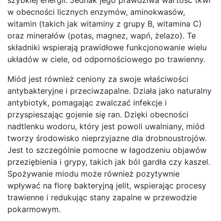
w obecności licznych enzymów, aminokwasów,
witamin (takich jak witaminy z grupy B, witamina C)
oraz minerałów (potas, magnez, wapń, żelazo). Te
składniki wspierają prawidłowe funkcjonowanie wielu
układów w ciele, od odpornościowego po trawienny.
Miód jest również ceniony za swoje właściwości
antybakteryjne i przeciwzapalne. Działa jako naturalny
antybiotyk, pomagając zwalczać infekcje i
przyspieszając gojenie się ran. Dzięki obecności
nadtlenku wodoru, który jest powoli uwalniany, miód
tworzy środowisko nieprzyjazne dla drobnoustrojów.
Jest to szczególnie pomocne w łagodzeniu objawów
przeziębienia i grypy, takich jak ból gardła czy kaszel.
Spożywanie miodu może również pozytywnie
wpływać na florę bakteryjną jelit, wspierając procesy
trawienne i redukując stany zapalne w przewodzie
pokarmowym.