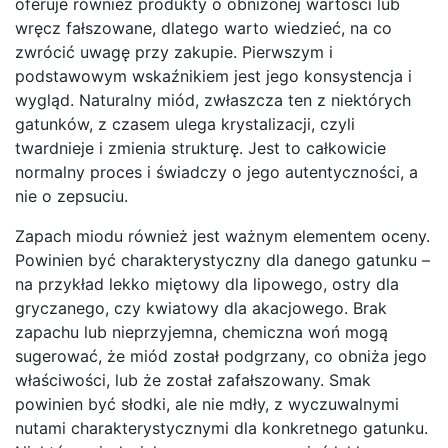
oferuje również produkty o obniżonej wartości lub
wręcz fałszowane, dlatego warto wiedzieć, na co
zwrócić uwagę przy zakupie. Pierwszym i
podstawowym wskaźnikiem jest jego konsystencja i
wygląd. Naturalny miód, zwłaszcza ten z niektórych
gatunków, z czasem ulega krystalizacji, czyli
twardnieje i zmienia strukturę. Jest to całkowicie
normalny proces i świadczy o jego autentyczności, a
nie o zepsuciu.
Zapach miodu również jest ważnym elementem oceny.
Powinien być charakterystyczny dla danego gatunku –
na przykład lekko miętowy dla lipowego, ostry dla
gryczanego, czy kwiatowy dla akacjowego. Brak
zapachu lub nieprzyjemna, chemiczna woń mogą
sugerować, że miód został podgrzany, co obniża jego
właściwości, lub że został zafałszowany. Smak
powinien być słodki, ale nie mdły, z wyczuwalnymi
nutami charakterystycznymi dla konkretnego gatunku.