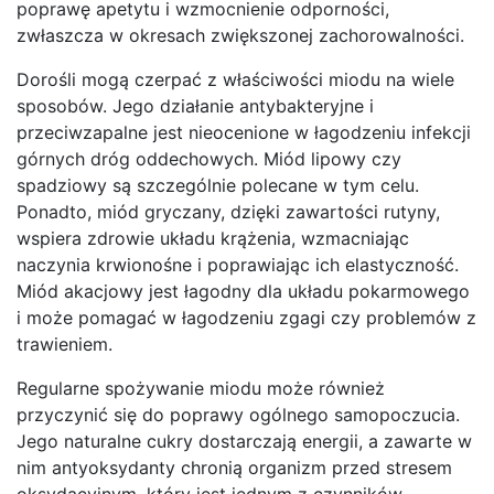
poprawę apetytu i wzmocnienie odporności,
zwłaszcza w okresach zwiększonej zachorowalności.
Dorośli mogą czerpać z właściwości miodu na wiele
sposobów. Jego działanie antybakteryjne i
przeciwzapalne jest nieocenione w łagodzeniu infekcji
górnych dróg oddechowych. Miód lipowy czy
spadziowy są szczególnie polecane w tym celu.
Ponadto, miód gryczany, dzięki zawartości rutyny,
wspiera zdrowie układu krążenia, wzmacniając
naczynia krwionośne i poprawiając ich elastyczność.
Miód akacjowy jest łagodny dla układu pokarmowego
i może pomagać w łagodzeniu zgagi czy problemów z
trawieniem.
Regularne spożywanie miodu może również
przyczynić się do poprawy ogólnego samopoczucia.
Jego naturalne cukry dostarczają energii, a zawarte w
nim antyoksydanty chronią organizm przed stresem
oksydacyjnym, który jest jednym z czynników