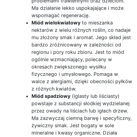
problemami trawiennymi oraz dzieciom.
Ma działanie lekko uspokajające i może
wspomagać regenerację.
Miód wielokwiatowy
to mieszanka
nektarów z wielu różnych roślin, co nadaje
mu złożony smak i aromat. Jego skład jest
bardzo zróżnicowany w zależności od
regionu i pory roku zbioru. Jest to miód
ogólnie wzmacniający, polecany w
okresach zwiększonego wysiłku
fizycznego i umysłowego. Pomaga w
walce z alergiami, dzięki obecności pyłków
z różnych kwiatów.
Miód spadziowy
(iglasty lub liściasty)
powstaje z substancji słodkiej wydzielanej
przez owady na liściach lub igłach drzew.
Ma zazwyczaj ciemną barwę i specyficzny,
żywiczny smak. Jest bogaty w sole
mineralne i kwasy organiczne. Działa