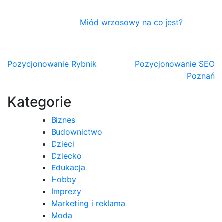
Miód wrzosowy na co jest?
Nawigacja
Pozycjonowanie Rybnik
Pozycjonowanie SEO
Poznań
wpisu
Kategorie
Biznes
Budownictwo
Dzieci
Dziecko
Edukacja
Hobby
Imprezy
Marketing i reklama
Moda