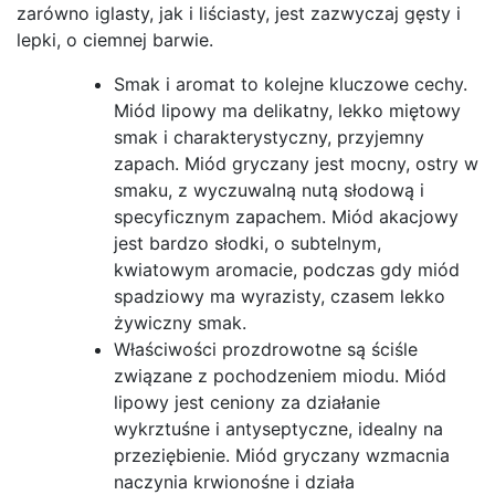
zarówno iglasty, jak i liściasty, jest zazwyczaj gęsty i
lepki, o ciemnej barwie.
Smak i aromat to kolejne kluczowe cechy.
Miód lipowy ma delikatny, lekko miętowy
smak i charakterystyczny, przyjemny
zapach. Miód gryczany jest mocny, ostry w
smaku, z wyczuwalną nutą słodową i
specyficznym zapachem. Miód akacjowy
jest bardzo słodki, o subtelnym,
kwiatowym aromacie, podczas gdy miód
spadziowy ma wyrazisty, czasem lekko
żywiczny smak.
Właściwości prozdrowotne są ściśle
związane z pochodzeniem miodu. Miód
lipowy jest ceniony za działanie
wykrztuśne i antyseptyczne, idealny na
przeziębienie. Miód gryczany wzmacnia
naczynia krwionośne i działa