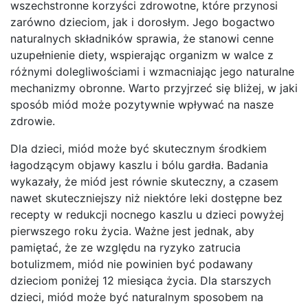
wszechstronne korzyści zdrowotne, które przynosi
zarówno dzieciom, jak i dorosłym. Jego bogactwo
naturalnych składników sprawia, że stanowi cenne
uzupełnienie diety, wspierając organizm w walce z
różnymi dolegliwościami i wzmacniając jego naturalne
mechanizmy obronne. Warto przyjrzeć się bliżej, w jaki
sposób miód może pozytywnie wpływać na nasze
zdrowie.
Dla dzieci, miód może być skutecznym środkiem
łagodzącym objawy kaszlu i bólu gardła. Badania
wykazały, że miód jest równie skuteczny, a czasem
nawet skuteczniejszy niż niektóre leki dostępne bez
recepty w redukcji nocnego kaszlu u dzieci powyżej
pierwszego roku życia. Ważne jest jednak, aby
pamiętać, że ze względu na ryzyko zatrucia
botulizmem, miód nie powinien być podawany
dzieciom poniżej 12 miesiąca życia. Dla starszych
dzieci, miód może być naturalnym sposobem na