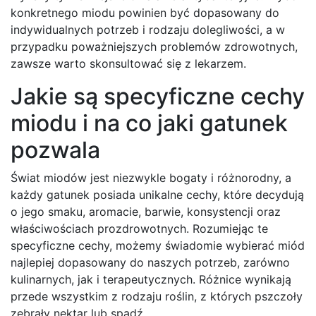
konkretnego miodu powinien być dopasowany do
indywidualnych potrzeb i rodzaju dolegliwości, a w
przypadku poważniejszych problemów zdrowotnych,
zawsze warto skonsultować się z lekarzem.
Jakie są specyficzne cechy
miodu i na co jaki gatunek
pozwala
Świat miodów jest niezwykle bogaty i różnorodny, a
każdy gatunek posiada unikalne cechy, które decydują
o jego smaku, aromacie, barwie, konsystencji oraz
właściwościach prozdrowotnych. Rozumiejąc te
specyficzne cechy, możemy świadomie wybierać miód
najlepiej dopasowany do naszych potrzeb, zarówno
kulinarnych, jak i terapeutycznych. Różnice wynikają
przede wszystkim z rodzaju roślin, z których pszczoły
zebrały nektar lub spadź.