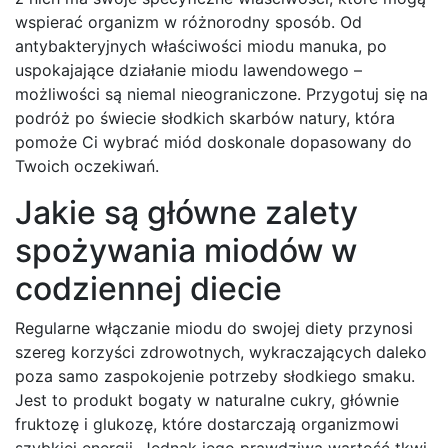
wspierać organizm w różnorodny sposób. Od
antybakteryjnych właściwości miodu manuka, po
uspokajające działanie miodu lawendowego –
możliwości są niemal nieograniczone. Przygotuj się na
podróż po świecie słodkich skarbów natury, która
pomoże Ci wybrać miód doskonale dopasowany do
Twoich oczekiwań.
Jakie są główne zalety
spożywania miodów w
codziennej diecie
Regularne włączanie miodu do swojej diety przynosi
szereg korzyści zdrowotnych, wykraczających daleko
poza samo zaspokojenie potrzeby słodkiego smaku.
Jest to produkt bogaty w naturalne cukry, głównie
fruktozę i glukozę, które dostarczają organizmowi
szybkiej energii. Jednak jego prawdziwa wartość tkwi