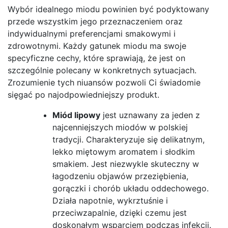
Wybór idealnego miodu powinien być podyktowany
przede wszystkim jego przeznaczeniem oraz
indywidualnymi preferencjami smakowymi i
zdrowotnymi. Każdy gatunek miodu ma swoje
specyficzne cechy, które sprawiają, że jest on
szczególnie polecany w konkretnych sytuacjach.
Zrozumienie tych niuansów pozwoli Ci świadomie
sięgać po najodpowiedniejszy produkt.
Miód lipowy
jest uznawany za jeden z
najcenniejszych miodów w polskiej
tradycji. Charakteryzuje się delikatnym,
lekko miętowym aromatem i słodkim
smakiem. Jest niezwykle skuteczny w
łagodzeniu objawów przeziębienia,
gorączki i chorób układu oddechowego.
Działa napotnie, wykrztuśnie i
przeciwzapalnie, dzięki czemu jest
doskonałym wsparciem podczas infekcji.