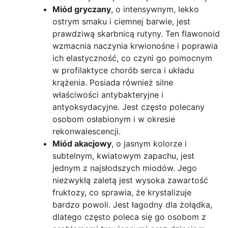
Miód gryczany
, o intensywnym, lekko
ostrym smaku i ciemnej barwie, jest
prawdziwą skarbnicą rutyny. Ten flawonoid
wzmacnia naczynia krwionośne i poprawia
ich elastyczność, co czyni go pomocnym
w profilaktyce chorób serca i układu
krążenia. Posiada również silne
właściwości antybakteryjne i
antyoksydacyjne. Jest często polecany
osobom osłabionym i w okresie
rekonwalescencji.
Miód akacjowy
, o jasnym kolorze i
subtelnym, kwiatowym zapachu, jest
jednym z najsłodszych miodów. Jego
niezwykłą zaletą jest wysoka zawartość
fruktozy, co sprawia, że krystalizuje
bardzo powoli. Jest łagodny dla żołądka,
dlatego często poleca się go osobom z