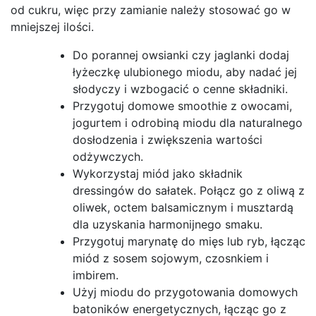
od cukru, więc przy zamianie należy stosować go w
mniejszej ilości.
Do porannej owsianki czy jaglanki dodaj
łyżeczkę ulubionego miodu, aby nadać jej
słodyczy i wzbogacić o cenne składniki.
Przygotuj domowe smoothie z owocami,
jogurtem i odrobiną miodu dla naturalnego
dosłodzenia i zwiększenia wartości
odżywczych.
Wykorzystaj miód jako składnik
dressingów do sałatek. Połącz go z oliwą z
oliwek, octem balsamicznym i musztardą
dla uzyskania harmonijnego smaku.
Przygotuj marynatę do mięs lub ryb, łącząc
miód z sosem sojowym, czosnkiem i
imbirem.
Użyj miodu do przygotowania domowych
batoników energetycznych, łącząc go z