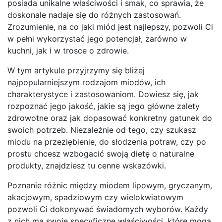
posiada unikalne właściwości i smak, co sprawia, że
doskonale nadaje się do różnych zastosowań.
Zrozumienie, na co jaki miód jest najlepszy, pozwoli Ci
w pełni wykorzystać jego potencjał, zarówno w
kuchni, jak i w trosce o zdrowie.
W tym artykule przyjrzymy się bliżej
najpopularniejszym rodzajom miodów, ich
charakterystyce i zastosowaniom. Dowiesz się, jak
rozpoznać jego jakość, jakie są jego główne zalety
zdrowotne oraz jak dopasować konkretny gatunek do
swoich potrzeb. Niezależnie od tego, czy szukasz
miodu na przeziębienie, do słodzenia potraw, czy po
prostu chcesz wzbogacić swoją dietę o naturalne
produkty, znajdziesz tu cenne wskazówki.
Poznanie różnic między miodem lipowym, gryczanym,
akacjowym, spadziowym czy wielokwiatowym
pozwoli Ci dokonywać świadomych wyborów. Każdy
z nich ma swoje specyficzne właściwości, które mogą