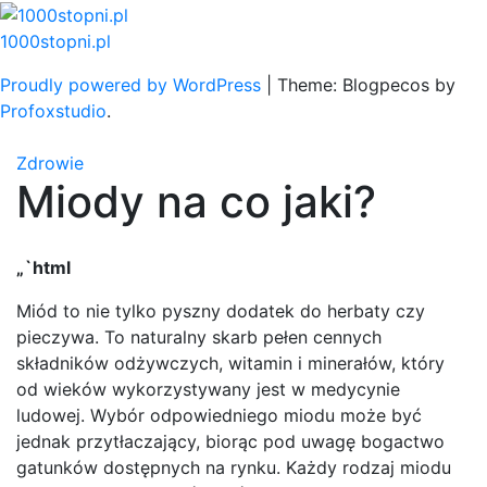
Skip
to
1000stopni.pl
content
Proudly powered by WordPress
|
Theme: Blogpecos by
Profoxstudio
.
Zdrowie
Miody na co jaki?
„`html
Miód to nie tylko pyszny dodatek do herbaty czy
pieczywa. To naturalny skarb pełen cennych
składników odżywczych, witamin i minerałów, który
od wieków wykorzystywany jest w medycynie
ludowej. Wybór odpowiedniego miodu może być
jednak przytłaczający, biorąc pod uwagę bogactwo
gatunków dostępnych na rynku. Każdy rodzaj miodu