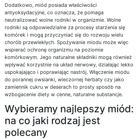
Dodatkowo, miód posiada właściwości
antyoksydacyjne, co oznacza, że pomaga
neutralizować wolne rodniki w organizmie. Wolne
rodniki są odpowiedzialne za procesy starzenia się
komórek i mogą przyczyniać się do rozwoju wielu
chorób przewlekłych. Spożywanie miodu może więc
wspierać ochronę organizmu na poziomie
komórkowym. Jego naturalne składniki mogą również
wpływać korzystnie na układ nerwowy, działając lekko
uspokajająco i poprawiając nastrój. Włączenie miodu
do porannej owsianki, wieczornej herbaty czy jako
zamiennik cukru w deserach to prosty sposób na
wzbogacenie diety w cenne, naturalne substancje.
Wybieramy najlepszy miód:
na co jaki rodzaj jest
polecany