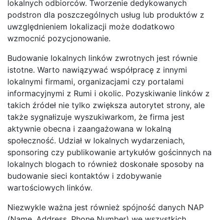
lokalnych odbiorców. Tworzenie dedykowanych
podstron dla poszczególnych usług lub produktów z
uwzględnieniem lokalizacji może dodatkowo
wzmocnić pozycjonowanie.
Budowanie lokalnych linków zwrotnych jest równie
istotne. Warto nawiązywać współpracę z innymi
lokalnymi firmami, organizacjami czy portalami
informacyjnymi z Rumi i okolic. Pozyskiwanie linków z
takich źródeł nie tylko zwiększa autorytet strony, ale
także sygnałizuje wyszukiwarkom, że firma jest
aktywnie obecna i zaangażowana w lokalną
społeczność. Udział w lokalnych wydarzeniach,
sponsoring czy publikowanie artykułów gościnnych na
lokalnych blogach to również doskonałe sposoby na
budowanie sieci kontaktów i zdobywanie
wartościowych linków.
Niezwykle ważna jest również spójność danych NAP
(Name, Address, Phone Number) we wszystkich