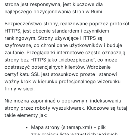
strona jest responsywna, jest kluczowe dla
najlepszego pozycjonowania stron w Rumi.
Bezpieczeństwo strony, realizowane poprzez protokół
HTTPS, jest obecnie standardem i czynnikiem
rankingowym. Strony używające HTTPS są
szyfrowane, co chroni dane użytkowników i buduje
zaufanie. Przeglądarki internetowe często oznaczają
strony bez HTTPS jako „niebezpieczne”, co może
odstraszyć potencjalnych klientów. Wdrożenie
certyfikatu SSL jest stosunkowo proste i stanowi
ważny krok w kierunku profesjonalnego wizerunku
firmy w sieci.
Nie można zapominać o poprawnym indeksowaniu
strony przez roboty wyszukiwarek. Kluczowe są tutaj
takie elementy jak:
Mapa strony (sitemap.xml) – plik
zawierający listę wszystkich ważnych