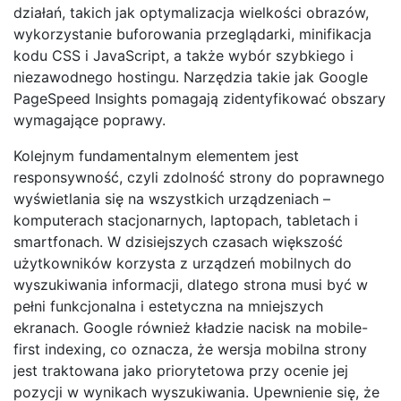
działań, takich jak optymalizacja wielkości obrazów,
wykorzystanie buforowania przeglądarki, minifikacja
kodu CSS i JavaScript, a także wybór szybkiego i
niezawodnego hostingu. Narzędzia takie jak Google
PageSpeed Insights pomagają zidentyfikować obszary
wymagające poprawy.
Kolejnym fundamentalnym elementem jest
responsywność, czyli zdolność strony do poprawnego
wyświetlania się na wszystkich urządzeniach –
komputerach stacjonarnych, laptopach, tabletach i
smartfonach. W dzisiejszych czasach większość
użytkowników korzysta z urządzeń mobilnych do
wyszukiwania informacji, dlatego strona musi być w
pełni funkcjonalna i estetyczna na mniejszych
ekranach. Google również kładzie nacisk na mobile-
first indexing, co oznacza, że wersja mobilna strony
jest traktowana jako priorytetowa przy ocenie jej
pozycji w wynikach wyszukiwania. Upewnienie się, że