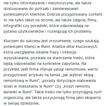
nie tylko informatywne i merytoryczne, ale także
dostosowane do potrzeb i zainteresowań
potencjalnych klientów. Dobrze przygotowany content
to nie tylko tekst na stronie, ale także zdjęcia, filmy,
infografiki czy poradniki, które odpowiadają na
pytania użytkowników i rozwiązują ich problemy.
Kluczem do sukcesu jest zrozumienie, czego szukają
potencjalni klienci w Rumi. Analiza słów kluczowych,
która uwzględnia lokalne frazy i intencje
wyszukiwania, pozwala na stworzenie treści, które
będą odpowiadać na konkretne zapytania. Na
przykład, jeśli firma oferuje usługi remontowe, warto
przygotować artykuły na temat „jak wybrać ekipę
remontową w Rumi”, „porady dotyczące malowania
ścian w mieszkaniu w Rumi” czy „koszt remontu
łazienki w Rumi”. Takie treści nie tylko przyciągną ruch
organiczny, ale także pozycjonują firmę jako eksperta
w swojej dziedzinie.