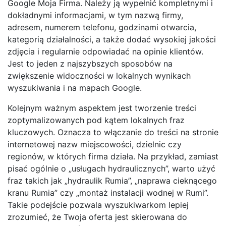
Google Moja Firma. Należy ją wypełnić kompletnymi i
dokładnymi informacjami, w tym nazwą firmy,
adresem, numerem telefonu, godzinami otwarcia,
kategorią działalności, a także dodać wysokiej jakości
zdjęcia i regularnie odpowiadać na opinie klientów.
Jest to jeden z najszybszych sposobów na
zwiększenie widoczności w lokalnych wynikach
wyszukiwania i na mapach Google.
Kolejnym ważnym aspektem jest tworzenie treści
zoptymalizowanych pod kątem lokalnych fraz
kluczowych. Oznacza to włączanie do treści na stronie
internetowej nazw miejscowości, dzielnic czy
regionów, w których firma działa. Na przykład, zamiast
pisać ogólnie o „usługach hydraulicznych”, warto użyć
fraz takich jak „hydraulik Rumia”, „naprawa cieknącego
kranu Rumia” czy „montaż instalacji wodnej w Rumi”.
Takie podejście pozwala wyszukiwarkom lepiej
zrozumieć, że Twoja oferta jest skierowana do