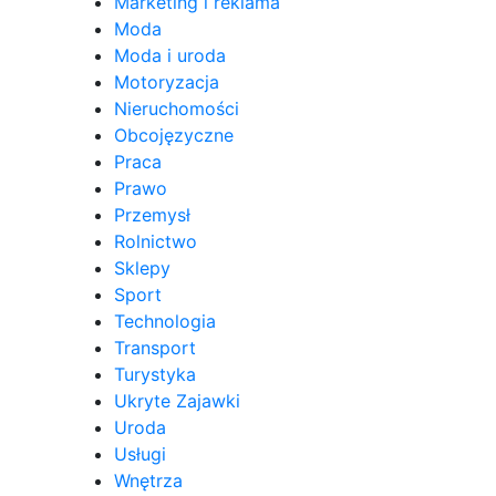
Marketing i reklama
Moda
Moda i uroda
Motoryzacja
Nieruchomości
Obcojęzyczne
Praca
Prawo
Przemysł
Rolnictwo
Sklepy
Sport
Technologia
Transport
Turystyka
Ukryte Zajawki
Uroda
Usługi
Wnętrza