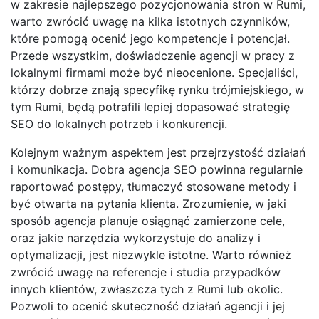
w zakresie najlepszego pozycjonowania stron w Rumi,
warto zwrócić uwagę na kilka istotnych czynników,
które pomogą ocenić jego kompetencje i potencjał.
Przede wszystkim, doświadczenie agencji w pracy z
lokalnymi firmami może być nieocenione. Specjaliści,
którzy dobrze znają specyfikę rynku trójmiejskiego, w
tym Rumi, będą potrafili lepiej dopasować strategię
SEO do lokalnych potrzeb i konkurencji.
Kolejnym ważnym aspektem jest przejrzystość działań
i komunikacja. Dobra agencja SEO powinna regularnie
raportować postępy, tłumaczyć stosowane metody i
być otwarta na pytania klienta. Zrozumienie, w jaki
sposób agencja planuje osiągnąć zamierzone cele,
oraz jakie narzędzia wykorzystuje do analizy i
optymalizacji, jest niezwykle istotne. Warto również
zwrócić uwagę na referencje i studia przypadków
innych klientów, zwłaszcza tych z Rumi lub okolic.
Pozwoli to ocenić skuteczność działań agencji i jej