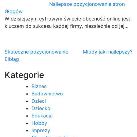
Najlepsze pozycjonowanie stron
Głogów
W dzisiejszym cyfrowym świecie obecność online jest
kluczem do sukcesu każdej firmy, niezależnie od jej…
Nawigacja
Skuteczne pozycjonowanie
Miody jaki najlepszy?
Elbląg
wpisu
Kategorie
Biznes
Budownictwo
Dzieci
Dziecko
Edukacja
Hobby
Imprezy