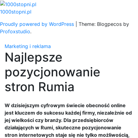
Skip
to
1000stopni.pl
content
Proudly powered by WordPress
|
Theme: Blogpecos by
Profoxstudio
.
Marketing i reklama
Najlepsze
pozycjonowanie
stron Rumia
W dzisiejszym cyfrowym świecie obecność online
jest kluczem do sukcesu każdej firmy, niezależnie od
jej wielkości czy branży. Dla przedsiębiorców
działających w Rumi, skuteczne pozycjonowanie
stron internetowych staje się nie tylko możliwością,