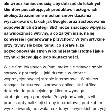
ale wręcz koniecznością, aby dotrzeć do lokalnych
klientów poszukujących produktów i usług w ich
okolicy. Zrozumienie mechanizmów działania
wyszukiwarek, takich jak Google, oraz zastosowanie
odpowiednich strategii SEO może znacząco wpłynąć
na widoczność witryny, a co za tym idzie, na jej
konwersję i generowane przychody. W tym artykule
przyjrzymy się bliżej temu, co sprawia, że
pozycjonowanie stron w Rumi jest tak istotne i jakie
czynniki decydują o jego skuteczności.
Wiele firm lokalnych w Rumi może nie zdawać sobie
sprawy z potencjału, jaki drzemie w dobrze
wypozycjonowanej stronie internetowej. W obliczu
rosnącej konkurencji, zarówno online, jak i offline,
dotarcie do potencjalnego klienta wymaga
strategicznego podejścia. Pozycjonowanie, czyli
proces optymalizacji strony internetowej pod kątem
wyszukiwarek, pozwala na zdobycie wysokich pozycji