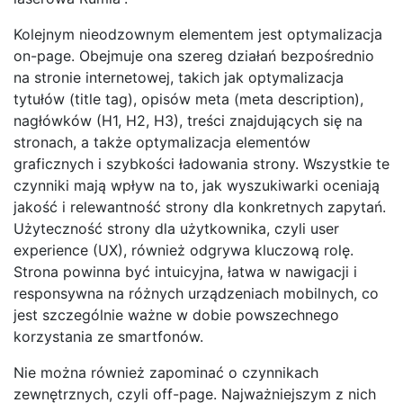
Kolejnym nieodzownym elementem jest optymalizacja
on-page. Obejmuje ona szereg działań bezpośrednio
na stronie internetowej, takich jak optymalizacja
tytułów (title tag), opisów meta (meta description),
nagłówków (H1, H2, H3), treści znajdujących się na
stronach, a także optymalizacja elementów
graficznych i szybkości ładowania strony. Wszystkie te
czynniki mają wpływ na to, jak wyszukiwarki oceniają
jakość i relewantność strony dla konkretnych zapytań.
Użyteczność strony dla użytkownika, czyli user
experience (UX), również odgrywa kluczową rolę.
Strona powinna być intuicyjna, łatwa w nawigacji i
responsywna na różnych urządzeniach mobilnych, co
jest szczególnie ważne w dobie powszechnego
korzystania ze smartfonów.
Nie można również zapominać o czynnikach
zewnętrznych, czyli off-page. Najważniejszym z nich