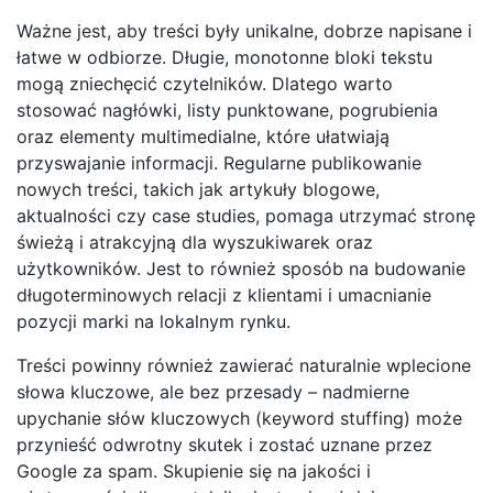
Ważne jest, aby treści były unikalne, dobrze napisane i
łatwe w odbiorze. Długie, monotonne bloki tekstu
mogą zniechęcić czytelników. Dlatego warto
stosować nagłówki, listy punktowane, pogrubienia
oraz elementy multimedialne, które ułatwiają
przyswajanie informacji. Regularne publikowanie
nowych treści, takich jak artykuły blogowe,
aktualności czy case studies, pomaga utrzymać stronę
świeżą i atrakcyjną dla wyszukiwarek oraz
użytkowników. Jest to również sposób na budowanie
długoterminowych relacji z klientami i umacnianie
pozycji marki na lokalnym rynku.
Treści powinny również zawierać naturalnie wplecione
słowa kluczowe, ale bez przesady – nadmierne
upychanie słów kluczowych (keyword stuffing) może
przynieść odwrotny skutek i zostać uznane przez
Google za spam. Skupienie się na jakości i