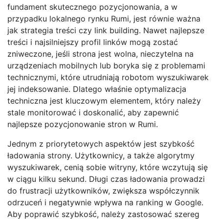
fundament skutecznego pozycjonowania, a w
przypadku lokalnego rynku Rumi, jest równie ważna
jak strategia treści czy link building. Nawet najlepsze
treści i najsilniejszy profil linków mogą zostać
zniweczone, jeśli strona jest wolna, nieczytelna na
urządzeniach mobilnych lub boryka się z problemami
technicznymi, które utrudniają robotom wyszukiwarek
jej indeksowanie. Dlatego właśnie optymalizacja
techniczna jest kluczowym elementem, który należy
stale monitorować i doskonalić, aby zapewnić
najlepsze pozycjonowanie stron w Rumi.
Jednym z priorytetowych aspektów jest szybkość
ładowania strony. Użytkownicy, a także algorytmy
wyszukiwarek, cenią sobie witryny, które wczytują się
w ciągu kilku sekund. Długi czas ładowania prowadzi
do frustracji użytkowników, zwiększa współczynnik
odrzuceń i negatywnie wpływa na ranking w Google.
Aby poprawić szybkość, należy zastosować szereg