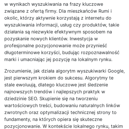
w wynikach wyszukiwania na frazy kluczowe
związane z ofertą firmy. Dla mieszkańców Rumi i
okolic, którzy aktywnie korzystają z internetu do
wyszukiwania informacji, usług czy produktów, takie
działania są niezwykle efektywnym sposobem na
pozyskanie nowych klientów. Inwestycja w
profesjonalne pozycjonowanie może przynieść
długoterminowe korzyści, budując rozpoznawalność
marki i umacniając jej pozycję na lokalnym rynku.
Zrozumienie, jak działa algorytm wyszukiwarki Google,
jest pierwszym krokiem do sukcesu. Algorytmy te
stale ewoluują, dlatego kluczowe jest śledzenie
najnowszych trendów i najlepszych praktyk w
dziedzinie SEO. Skupienie się na tworzeniu
wartościowych treści, budowaniu naturalnych linków
zwrotnych oraz optymalizacji technicznej strony to
fundamenty, na których opiera się skuteczne
pozycjonowanie. W kontekście lokalnego rynku, takim